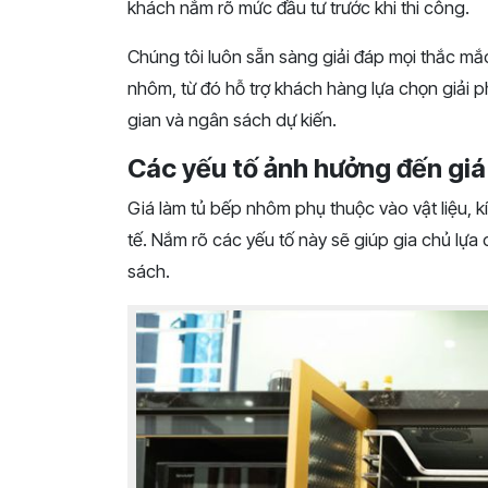
khách nắm rõ mức đầu tư trước khi thi công.
Chúng tôi luôn sẵn sàng giải đáp mọi thắc mắc 
nhôm, từ đó hỗ trợ khách hàng lựa chọn giải
gian và ngân sách dự kiến.
Các yếu tố ảnh hưởng đến giá
Giá làm tủ bếp nhôm phụ thuộc vào vật liệu, kí
tế. Nắm rõ các yếu tố này sẽ giúp gia chủ l
sách.