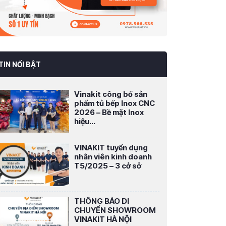
TIN NỔI BẬT
Vinakit công bố sản
phẩm tủ bếp Inox CNC
2026 – Bề mặt Inox
hiệu...
VINAKIT tuyển dụng
nhân viên kinh doanh
T5/2025 – 3 cở sở
THÔNG BÁO DI
CHUYỂN SHOWROOM
VINAKIT HÀ NỘI