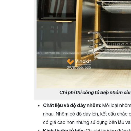
Chi phí thi công tủ bếp nhôm còn
Chất liệu và độ dày nhôm:
Mỗi loại nhô
nhau. Nhôm có độ dày lớn, kết cấu chắc 
có giá cao hơn nhưng sử dụng bền lâu và 
Kích thước tủ bếp:
Chi phí thường được t