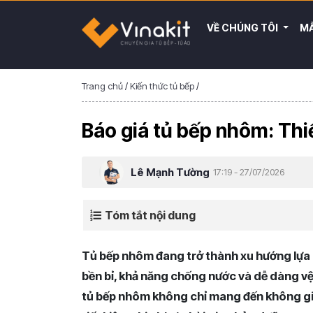
VỀ CHÚNG TÔI
MẪ
Trang chủ
/
Kiến thức tủ bếp
/
Báo giá tủ bếp nhôm: Thiế
Lê Mạnh Tường
17:19 - 27/07/2026
Tóm tắt nội dung
Tủ bếp nhôm đang trở thành xu hướng lựa c
bền bỉ, khả năng chống nước và dễ dàng vệ 
tủ bếp nhôm không chỉ mang đến không gian