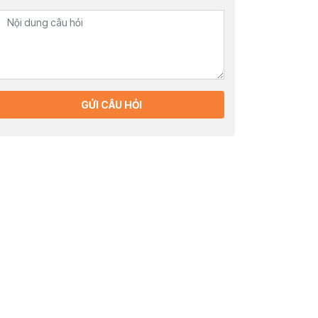
GỬI CÂU HỎI