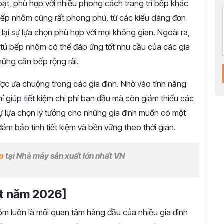
oạt, phù hợp với nhiều phong cách trang trí bếp khác
 bếp nhôm cũng rất phong phú, từ các kiểu dáng đơn
lại sự lựa chọn phù hợp với mọi không gian. Ngoài ra,
, tủ bếp nhôm có thể đáp ứng tốt nhu cầu của các gia
hững căn bếp rộng rãi.
ợc ưa chuộng trong các gia đình. Nhờ vào tính năng
ỉ giúp tiết kiệm chi phí ban đầu mà còn giảm thiểu các
sự lựa chọn lý tưởng cho những gia đình muốn có một
ảm bảo tính tiết kiệm và bền vững theo thời gian.
ấp
tại Nhà máy sản xuất lớn nhất VN
ật năm 2026]
m luôn là mối quan tâm hàng đầu của nhiều gia đình