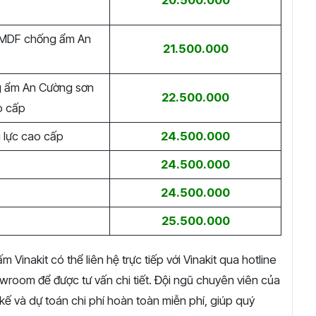
20.500.000
t MDF chống ẩm An
21.500.000
 ẩm An Cường sơn
22.500.000
o cấp
 lực cao cấp
24.500.000
24.500.000
24.500.000
25.500.000
inakit có thể liên hệ trực tiếp với Vinakit qua hotline
oom để được tư vấn chi tiết. Đội ngũ chuyên viên của
t kế và dự toán chi phí hoàn toàn miễn phí, giúp quý