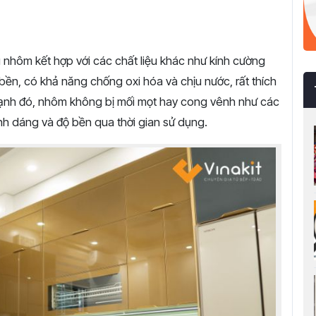
iệu nhôm kết hợp với các chất liệu khác như kính cường
 bền, có khả năng chống oxi hóa và chịu nước, rất thích
ạnh đó, nhôm không bị mối mọt hay cong vênh như các
ình dáng và độ bền qua thời gian sử dụng.