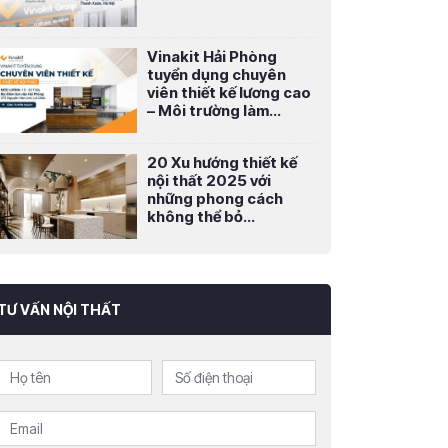
Vinakit Hải Phòng
tuyển dụng chuyên
viên thiết kế lương cao
– Môi trường làm...
20 Xu hướng thiết kế
nội thất 2025 với
những phong cách
không thể bỏ...
TƯ VẤN NỘI THẤT