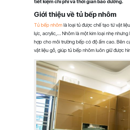
tiết kiệm chi phí và thời gian bảo dưỡng.
Giới thiệu về tủ bếp nhôm
Tủ bếp nhôm
là loại tủ được chế tạo từ vật l
lực, acrylic,… Nhôm là một kim loại nhẹ nhưng
hợp cho môi trường bếp có độ ẩm cao. Bên c
vật liệu gỗ, giúp tủ bếp nhôm luôn giữ được h