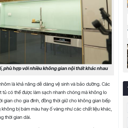
tế, phù hợp với nhiều không gian nội thất khác nhau
 nhôm là khả năng dễ dàng vệ sinh và bảo dưỡng. Các
t tủ có thể được làm sạch nhanh chóng mà không lo
ời gian cho gia đình, đồng thời giữ cho không gian bếp
không bị bám màu hay ố vàng như các chất liệu khác,
 thời gian dài.