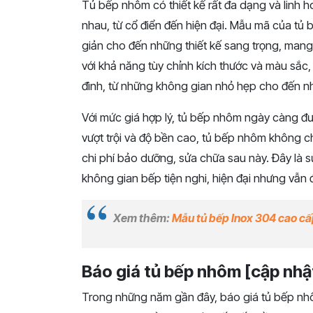
Tủ bếp nhôm có thiết kế rất đa dạng và linh h
nhau, từ cổ điển đến hiện đại. Mẫu mã của tủ
giản cho đến những thiết kế sang trọng, mang 
với khả năng tùy chỉnh kích thước và màu sắc
đình, từ những không gian nhỏ hẹp cho đến n
Với mức giá hợp lý, tủ bếp nhôm ngày càng đư
vượt trội và độ bền cao, tủ bếp nhôm không ch
chi phí bảo dưỡng, sửa chữa sau này. Đây là 
không gian bếp tiện nghi, hiện đại nhưng vẫn đ
Xem thêm:
Mẫu tủ bếp Inox 304 cao c
Báo giá tủ bếp nhôm [cập nh
Trong những năm gần đây, báo giá tủ bếp nhô