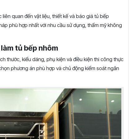
liên quan đến vật liệu, thiết kế và báo giá tủ bếp
 pháp phù hợp nhất với nhu cầu sử dụng, thẩm mỹ không
 làm tủ bếp nhôm
ch thước, kiểu dáng, phụ kiện và điều kiện thi công thực
ựa chọn phương án phù hợp và chủ động kiểm soát ngân