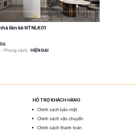
 nhà liền kề NTNLK01
Gỗ
 - Phong cách:
HIỆN ĐẠI
HỖ TRỢ KHÁCH HÀNG
Chính sách bảo mật
Chính sách vận chuyển
Chính sách thanh toán