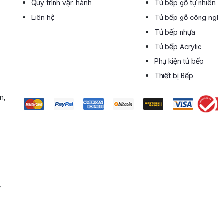
Quy trình vận hành
Tủ bếp gỗ tự nhiên
Liên hệ
Tủ bếp gỗ công ng
Tủ bếp nhựa
Tủ bếp Acrylic
Phụ kiện tủ bếp
Thiết bị Bếp
n,
,