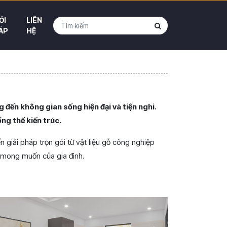
ỎI
LIÊN
ÁP
HỆ
 đến không gian sống hiện đại và tiện nghi.
ổng thể kiến trúc.
ến giải pháp trọn gói từ vật liệu gỗ công nghiệp
 mong muốn của gia đình.