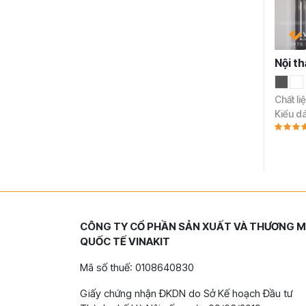
Nội t
Chất li
Kiểu d
CÔNG TY CỔ PHẦN SẢN XUẤT VÀ THƯƠNG M
QUỐC TẾ VINAKIT
Mã số thuế: 0108640830
Giấy chứng nhận ĐKDN do Sở Kế hoạch Đầu tư