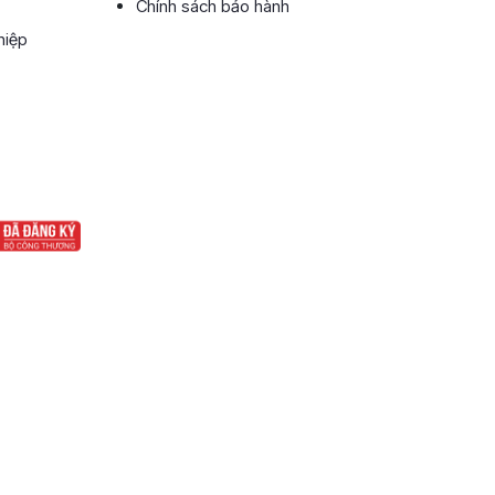
Chính sách bảo hành
hiệp