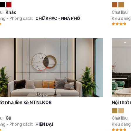
ệu:
Khác
Chất liệu:
áng - Phong cách:
CHỮ KHAC - NHÀ PHỐ
Kiểu dáng
hất nhà liền kề NTNLK08
Nội thất
ệu:
Gỗ
Chất liệu:
áng - Phong cách:
HIỆN ĐẠI
Kiểu dáng