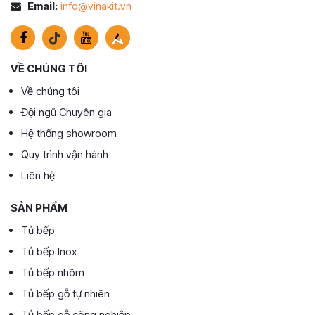
Email:
info@vinakit.vn
VỀ CHÚNG TÔI
Về chúng tôi
Đội ngũ Chuyên gia
Hệ thống showroom
Quy trình vận hành
Liên hệ
SẢN PHẨM
Tủ bếp
Tủ bếp Inox
Tủ bếp nhôm
Tủ bếp gỗ tự nhiên
Tủ bếp gỗ công nghiệp