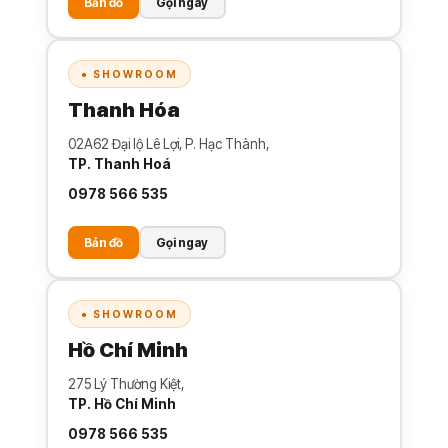
Bản đồ
Gọi ngay
● SHOWROOM
Thanh Hóa
02A62 Đại lộ Lê Lợi, P. Hạc Thành,
TP. Thanh Hoá
0978 566 535
Bản đồ
Gọi ngay
● SHOWROOM
Hồ Chí Minh
275 Lý Thường Kiệt,
TP. Hồ Chí Minh
0978 566 535