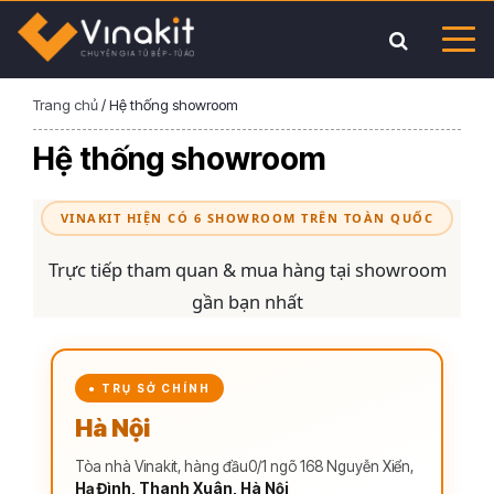
Trang chủ
/
Hệ thống showroom
Hệ thống showroom
VINAKIT HIỆN CÓ 6 SHOWROOM TRÊN TOÀN QUỐC
Trực tiếp tham quan & mua hàng tại showroom
gần bạn nhất
● TRỤ SỞ CHÍNH
Hà Nội
Tòa nhà Vinakit, hàng đầu0/1 ngõ 168 Nguyễn Xiển,
Hạ Đình, Thanh Xuân, Hà Nội