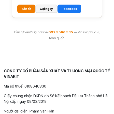
Bản đồ
Gọi ngay
Facebook
Cần tư vấn? Gọi hotline
0978 566 535
— Vinakit phục vụ
toàn quốc.
CÔNG TY CỔ PHẦN SẢN XUẤT VÀ THƯƠNG MẠI QUỐC TẾ
VINAKIT
Mã số thuế: 0108640830
Giấy chứng nhận ĐKDN do Sở Kế hoạch Đầu tư Thành phố Hà
Nội cấp ngày 09/03/2019
Người đại diện: Phạm Văn Hân