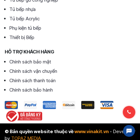
Tủ bếp nhựa
Tủ bếp Acrylic
Phụ kiện tủ bếp
Thiết bị Bếp
HỖ TRỢ KHÁCH HÀNG
Chính sách bảo mật
Chính sách vận chuyển
Chính sách thanh toán
Chính sách bảo hành
© Bản quyền website thuộc về
www.vinakit.vn
- Developer
by
TOPAZ MEDIA