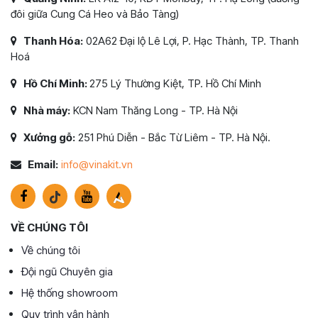
đôi giữa Cung Cá Heo và Bảo Tàng)
Thanh Hóa:
02A62 Đại lộ Lê Lợi, P. Hạc Thành, TP. Thanh
Hoá
Hồ Chí Minh:
275 Lý Thường Kiệt, TP. Hồ Chí Minh
Nhà máy:
KCN Nam Thăng Long - TP. Hà Nội
Xưởng gỗ:
251 Phú Diễn - Bắc Từ Liêm - TP. Hà Nội.
Email:
info@vinakit.vn
VỀ CHÚNG TÔI
Về chúng tôi
Đội ngũ Chuyên gia
Hệ thống showroom
Quy trình vận hành