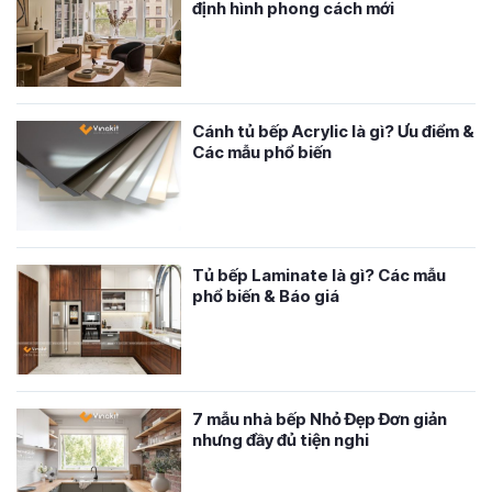
định hình phong cách mới
Cánh tủ bếp Acrylic là gì? Ưu điểm &
Các mẫu phổ biến
Tủ bếp Laminate là gì? Các mẫu
phổ biến & Báo giá
7 mẫu nhà bếp Nhỏ Đẹp Đơn giản
nhưng đầy đủ tiện nghi