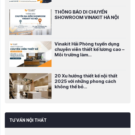
THÔNG BÁO DI CHUYỂN
SHOWROOM VINAKIT HÀ NỘI
Vinakit Hải Phòng tuyển dụng
chuyên viên thiết kế lương cao –
Môi trường làm...
20 Xu hướng thiết kế nội thất
2025 với những phong cách
không thể bỏ...
TƯ VẤN NỘI THẤT