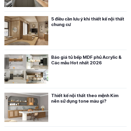
5 điều cần lưu ý khi thiết kế nội thất
chung cư
Báo giá tủ bếp MDF phủ Acrylic &
Các mẫu Hot nhất 2026
Thiết kế nội thất theo mệnh Kim
nên sử dụng tone màu gì?