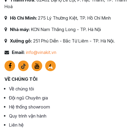
Hoá
Hồ Chí Minh:
275 Lý Thường Kiệt, TP. Hồ Chí Minh
Nhà máy:
KCN Nam Thăng Long - TP. Hà Nội
Xưởng gỗ:
251 Phú Diễn - Bắc Từ Liêm - TP. Hà Nội.
Email:
info@vinakit.vn
VỀ CHÚNG TÔI
Về chúng tôi
Đội ngũ Chuyên gia
Hệ thống showroom
Quy trình vận hành
Liên hệ