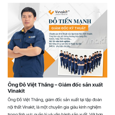
Ông Đỗ Việt Thắng – Giám đốc sản xuất
Vinakit
Ông Đỗ Việt Thắng, giám đốc sản xuất tại tập đoàn
nội thất Vinakit, là một chuyên gia giàu kinh nghiệm
trong lĩnh vực quản lý và vận hành sản xuất. Với hơn