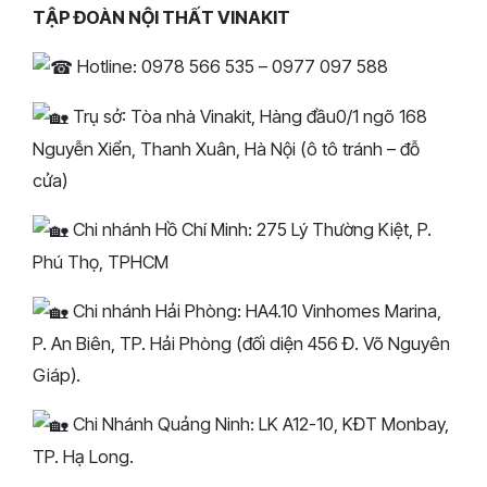
TẬP ĐOÀN NỘI THẤT VINAKIT
Hotline: 0978 566 535 – 0977 097 588
Trụ sở: Tòa nhà Vinakit, Hàng đầu0/1 ngõ 168
Nguyễn Xiển, Thanh Xuân, Hà Nội (ô tô tránh – đỗ
cửa)
Chi nhánh Hồ Chí Minh: 275 Lý Thường Kiệt, P.
Phú Thọ, TPHCM
Chi nhánh Hải Phòng: HA4.10 Vinhomes Marina,
P. An Biên, TP. Hải Phòng (đối diện 456 Đ. Võ Nguyên
Giáp).
Chi Nhánh Quảng Ninh: LK A12-10, KĐT Monbay,
TP. Hạ Long.