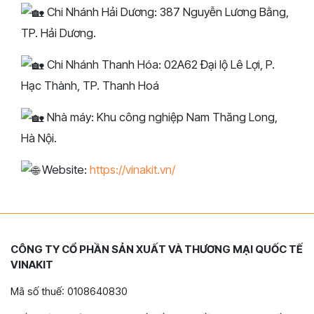
Chi Nhánh Hải Dương: 387 Nguyễn Lương Bằng,
TP. Hải Dương.
Chi Nhánh Thanh Hóa: 02A62 Đại lộ Lê Lợi, P.
Hạc Thành, TP. Thanh Hoá
Nhà máy: Khu công nghiệp Nam Thăng Long,
Hà Nội.
Website:
https://vinakit.vn/
CÔNG TY CỔ PHẦN SẢN XUẤT VÀ THƯƠNG MẠI QUỐC TẾ
VINAKIT
Mã số thuế: 0108640830