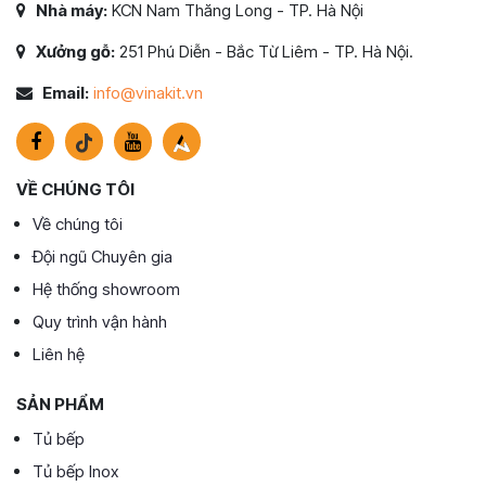
Nhà máy:
KCN Nam Thăng Long - TP. Hà Nội
Xưởng gỗ:
251 Phú Diễn - Bắc Từ Liêm - TP. Hà Nội.
Email:
info@vinakit.vn
VỀ CHÚNG TÔI
Về chúng tôi
Đội ngũ Chuyên gia
Hệ thống showroom
Quy trình vận hành
Liên hệ
SẢN PHẨM
Tủ bếp
Tủ bếp Inox