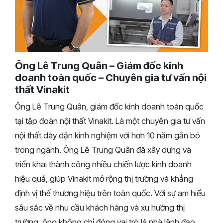
Ông Lê Trung Quân – Giám đốc kinh
doanh toàn quốc – Chuyên gia tư vấn nội
thất Vinakit
Ông Lê Trung Quân, giám đốc kinh doanh toàn quốc
tại tập đoàn nội thất Vinakit. Là một chuyên gia tư vấn
nội thất dày dặn kinh nghiệm với hơn 10 năm gắn bó
trong ngành. Ông Lê Trung Quân đã xây dựng và
triển khai thành công nhiều chiến lược kinh doanh
hiệu quả, giúp Vinakit mở rộng thị trường và khẳng
định vị thế thương hiệu trên toàn quốc. Với sự am hiểu
sâu sắc về nhu cầu khách hàng và xu hướng thị
trường, ông không chỉ đóng vai trò là nhà lãnh đạo