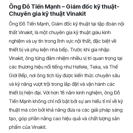
Ông Đỗ Tiến Mạnh – Giám đốc kỹ thuật-
Chuyên gia kỹ thuật Vinakit
Ông Đỗ Tiến Mạnh, Giám đốc kỹ thuật tại tập đoàn nội
thất Vinakit, là một chuyên gia kỹ thuật giàu kinh
nghiệm và uy tín trong lĩnh vực nội thất, đặc biệt về
thiết bị và phụ kiện nhà bếp. Trước khi gia nhập
Vinakit, ông từng đảm nhiệm nhiều vị trí quan trọng tại
các thương hiệu nổi tiếng như Hafele, Teka, và Thế
Giới Bếp, nơi ông tích lũy được kiến thức chuyên sâu
và kỹ năng vượt trội trong lắp đặt và vận hành các
thiết bị hiện đại. Với hơn 18 năm kinh nghiệm, ông Đỗ
Tiến Mạnh không chỉ nổi bật bởi sự am hiểu tỉ mỉ về kỹ
thuật mà còn bởi khả năng đưa ra các giải pháp sáng
tạo, góp phần nâng cao hiệu quả và chất lượng sản
phẩm của Vinakit.