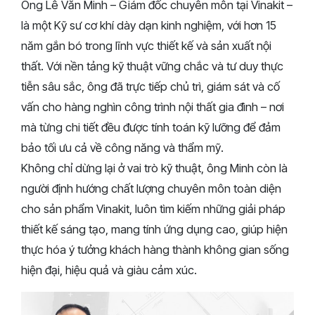
Ông Lê Văn Minh – Giám đốc chuyên môn tại Vinakit –
là một Kỹ sư cơ khí dày dạn kinh nghiệm, với hơn 15
năm gắn bó trong lĩnh vực thiết kế và sản xuất nội
thất. Với nền tảng kỹ thuật vững chắc và tư duy thực
tiễn sâu sắc, ông đã trực tiếp chủ trì, giám sát và cố
vấn cho hàng nghìn công trình nội thất gia đình – nơi
mà từng chi tiết đều được tính toán kỹ lưỡng để đảm
bảo tối ưu cả về công năng và thẩm mỹ.
Không chỉ dừng lại ở vai trò kỹ thuật, ông Minh còn là
người định hướng chất lượng chuyên môn toàn diện
cho sản phẩm Vinakit, luôn tìm kiếm những giải pháp
thiết kế sáng tạo, mang tính ứng dụng cao, giúp hiện
thực hóa ý tưởng khách hàng thành không gian sống
hiện đại, hiệu quả và giàu cảm xúc.