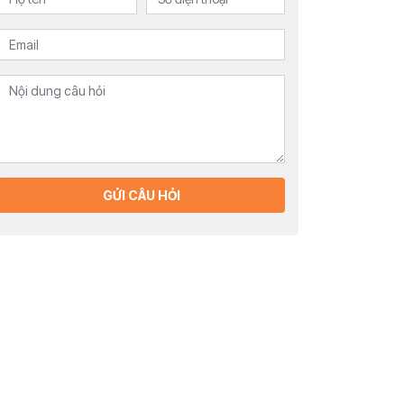
GỬI CÂU HỎI