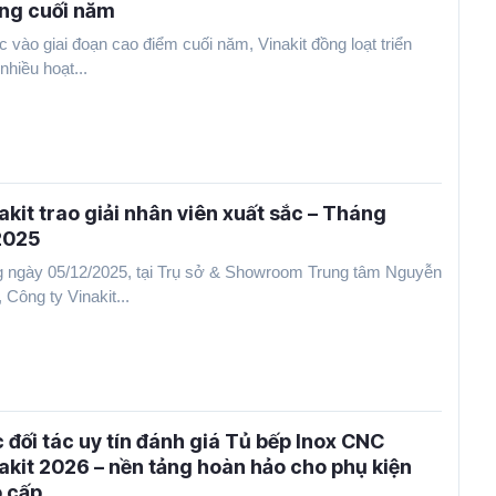
ng cuối năm
 vào giai đoạn cao điểm cuối năm, Vinakit đồng loạt triển
nhiều hoạt...
akit trao giải nhân viên xuất sắc – Tháng
2025
 ngày 05/12/2025, tại Trụ sở & Showroom Trung tâm Nguyễn
 Công ty Vinakit...
 đối tác uy tín đánh giá Tủ bếp Inox CNC
akit 2026 – nền tảng hoàn hảo cho phụ kiện
 cấp