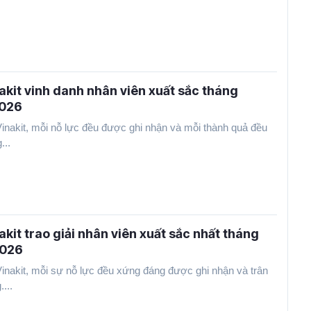
akit vinh danh nhân viên xuất sắc tháng
2026
Vinakit, mỗi nỗ lực đều được ghi nhận và mỗi thành quả đều
...
akit trao giải nhân viên xuất sắc nhất tháng
2026
Vinakit, mỗi sự nỗ lực đều xứng đáng được ghi nhận và trân
....