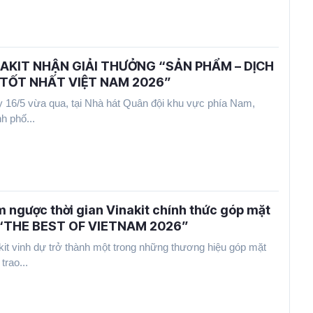
AKIT NHẬN GIẢI THƯỞNG “SẢN PHẨM – DỊCH
 TỐT NHẤT VIỆT NAM 2026”
 16/5 vừa qua, tại Nhà hát Quân đội khu vực phía Nam,
h phố...
 ngược thời gian Vinakit chính thức góp mặt
 “THE BEST OF VIETNAM 2026”
kit vinh dự trở thành một trong những thương hiệu góp mặt
 trao...