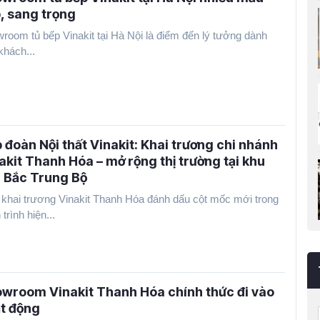
, sang trọng
room tủ bếp Vinakit tại Hà Nội là điểm đến lý tưởng dành
khách...
 đoàn Nội thất Vinakit: Khai trương chi nhánh
akit Thanh Hóa – mở rộng thị trường tại khu
 Bắc Trung Bộ
 khai trương Vinakit Thanh Hóa đánh dấu cột mốc mới trong
trình hiện...
wroom Vinakit Thanh Hóa chính thức đi vào
t động