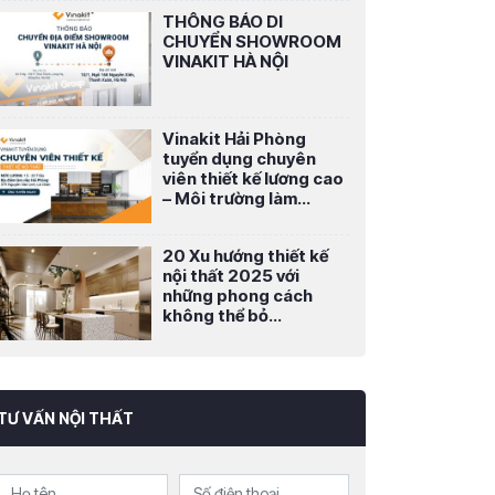
THÔNG BÁO DI
CHUYỂN SHOWROOM
VINAKIT HÀ NỘI
Vinakit Hải Phòng
tuyển dụng chuyên
viên thiết kế lương cao
– Môi trường làm...
20 Xu hướng thiết kế
nội thất 2025 với
những phong cách
không thể bỏ...
TƯ VẤN NỘI THẤT