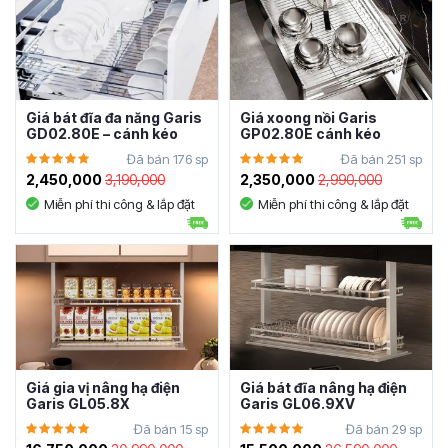
Giá bát đĩa đa năng Garis
Giá xoong nồi Garis
GD02.80E – cánh kéo
GP02.80E cánh kéo
Đã bán 176 sp
Đã bán 251 sp
2,450,000
3,190,000
2,350,000
2,990,000
Miễn phí thi công & lắp đặt
Miễn phí thi công & lắp đặt
Giá gia vị nâng hạ điện
Giá bát đĩa nâng hạ điện
Garis GL05.8X
Garis GL06.9XV
Đã bán 15 sp
Đã bán 29 sp