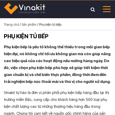
Trang chủ
/
Sản phẩm
/
Phụ kiện tủ bếp
PHỤ KIỆN TỦ BẾP
Phụ kiện bếp là yếu tố không thể thiếu trong mỗi gian bếp
hiện đại, nó không chỉ tối ưu không gian mà còn giúp nâng
cao hiệu quả của các hoạt động nấu nướng hàng ngày. Do
đó, việc chọn phụ kiện bếp phù hợp sẽ giúp tiết kiệm thời
gian chuẩn bị và chế biến thực phẩm, đồng thời đem đến
trải nghiệm bếp núc thoải mái và thú vị cho người sử dụng.
Vinakit tự hào là đơn vị phân phối phụ kiện bếp hàng đầu tại thị
trường miền Bắc, cung cấp cho khách hàng hơn 500 loại phụ
kiện chất lượng cao từ những thương hiệu hàng đầu trong
ngành. Chúng tôi cam kết về nguồn gốc chính hãng của sản