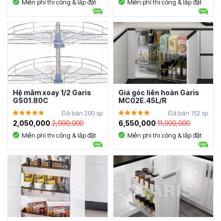
Miễn phí thi công & lắp đặt
Miễn phí thi công & lắp đặt
Hệ mâm xoay 1/2 Garis
Giá góc liên hoàn Garis
GS01.80C
MC02E.45L/R
Đã bán 200 sp
Đã bán 152 sp
2,050,000
2,990,000
6,550,000
11,990,000
Miễn phí thi công & lắp đặt
Miễn phí thi công & lắp đặt