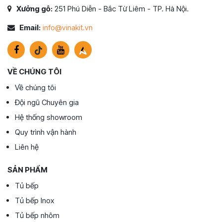
Xưởng gỗ:
251 Phú Diễn - Bắc Từ Liêm - TP. Hà Nội.
Email:
info@vinakit.vn
VỀ CHÚNG TÔI
Về chúng tôi
Đội ngũ Chuyên gia
Hệ thống showroom
Quy trình vận hành
Liên hệ
SẢN PHẨM
Tủ bếp
Tủ bếp Inox
Tủ bếp nhôm