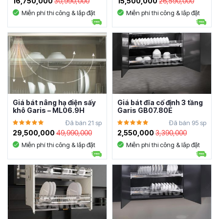
16,750,000
30,990,000
15,500,000
26,590,000
Miễn phí thi công & lắp đặt
Miễn phí thi công & lắp đặt
Giá bát nâng hạ điện sấy
Giá bát đĩa cố định 3 tầng
khô Garis – ML06.9H
Garis GB07.80E
Đã bán 21 sp
Đã bán 95 sp
29,500,000
49,990,000
2,550,000
3,390,000
Miễn phí thi công & lắp đặt
Miễn phí thi công & lắp đặt