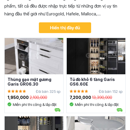
phẩm, tất cả đều được nhập trực tiếp từ những đơn vị uy tín
hàng đầu thế giới như Eurogold, Hafele, Malloca,...
Hiển thị đầy đủ
Thùng gạo mặt gương
Tủ đồ khô 6 tầng Garis
Garis GR06.30
GS6.60E
Đã bán 325 sp
Đã bán 152 sp
1,950,000
2,100,000
7,200,000
13,390,000
Miễn phí thi công & lắp đặt
Miễn phí thi công & lắp đặt