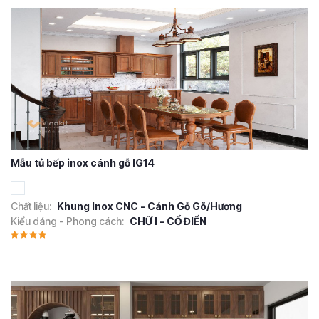
Mẫu tủ bếp inox cánh gỗ IG14
Chất liệu:
Khung Inox CNC - Cánh Gỗ Gõ/Hương
Kiểu dáng - Phong cách:
CHỮ I - CỔ ĐIỂN