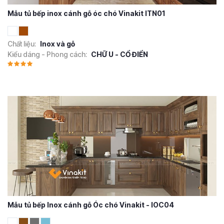
Mẫu tủ bếp inox cánh gỗ óc chó Vinakit ITN01
Chất liệu:
Inox và gỗ
Kiểu dáng - Phong cách:
CHỮ U - CỔ ĐIỂN
Mẫu tủ bếp Inox cánh gỗ Óc chó Vinakit - IOC04