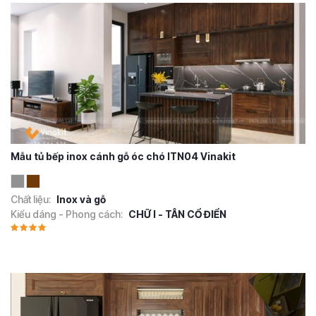
Mẫu tủ bếp inox cánh gỗ óc chó ITN04 Vinakit
Chất liệu:
Inox và gỗ
Kiểu dáng - Phong cách:
CHỮ I - TÂN CỔ ĐIỂN