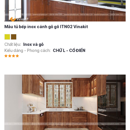
Mẫu tủ bếp inox cánh gỗ gõ ITN02 Vinakit
Chất liệu:
Inox và gỗ
Kiểu dáng - Phong cách:
CHỮ L - CỔ ĐIỂN