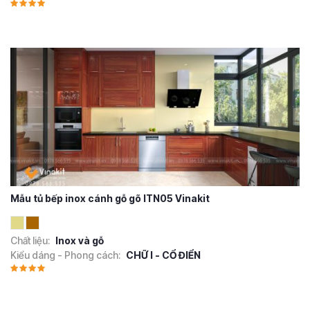
Mẫu tủ bếp inox cánh gỗ gõ ITN05 Vinakit
Chất liệu:
Inox và gỗ
Kiểu dáng - Phong cách:
CHỮ I - CỔ ĐIỂN