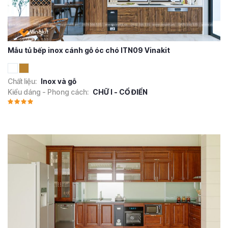
Mẫu tủ bếp inox cánh gỗ óc chó ITN09 Vinakit
Chất liệu:
Inox và gỗ
Kiểu dáng - Phong cách:
CHỮ I - CỔ ĐIỂN