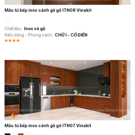
Mẫu tủ bếp inox cánh gỗ gõ ITN08 Vinakit
Chất liệu:
Inox và gỗ
Kiểu dáng - Phong cách:
CHỮ I - CỔ ĐIỂN
Mẫu tủ bếp inox cánh gỗ gõ ITN07 Vinakit