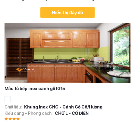
Hiển thị đầy đủ
Mẫu tủ bếp inox cánh gỗ IG15
Chất liệu:
Khung Inox CNC - Cánh Gỗ Gõ/Hương
Kiểu dáng - Phong cách:
CHỮ L - CỔ ĐIỂN