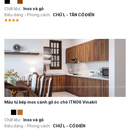
Chất liệu:
Inox và gỗ
Kiểu dáng - Phong cách:
CHỮ L - TÂN CỔ ĐIỂN
Mẫu tủ bếp inox cánh gỗ óc chó ITN06 Vinakit
Chất liệu:
Inox và gỗ
Kiểu dáng - Phong cách:
CHỮ L - CỔ ĐIỂN