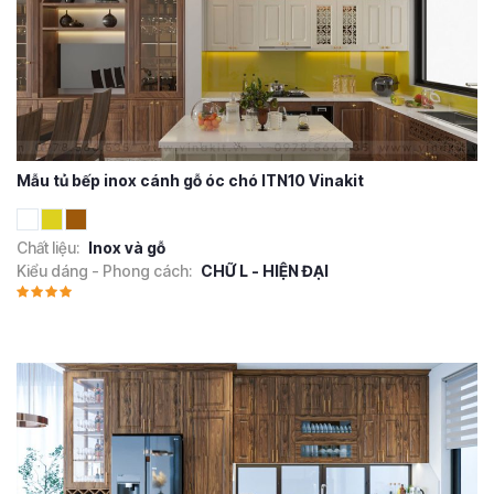
Mẫu tủ bếp inox cánh gỗ óc chó ITN10 Vinakit
Chất liệu:
Inox và gỗ
Kiểu dáng - Phong cách:
CHỮ L - HIỆN ĐẠI