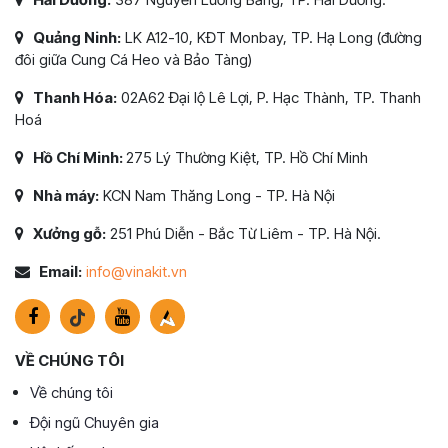
Quảng Ninh:
LK A12-10, KĐT Monbay, TP. Hạ Long (đường
đôi giữa Cung Cá Heo và Bảo Tàng)
Thanh Hóa:
02A62 Đại lộ Lê Lợi, P. Hạc Thành, TP. Thanh
Hoá
Hồ Chí Minh:
275 Lý Thường Kiệt, TP. Hồ Chí Minh
Nhà máy:
KCN Nam Thăng Long - TP. Hà Nội
Xưởng gỗ:
251 Phú Diễn - Bắc Từ Liêm - TP. Hà Nội.
Email:
info@vinakit.vn
VỀ CHÚNG TÔI
Về chúng tôi
Đội ngũ Chuyên gia