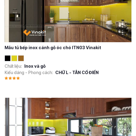
Mẫu tủ bếp inox cánh gỗ óc chó ITN03 Vinakit
Chất liệu:
Inox và gỗ
Kiểu dáng - Phong cách:
CHỮ L - TÂN CỔ ĐIỂN