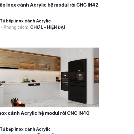
ếp Inox cánh Acrylic hệ modul rời CNC IN42
Tủ bếp inox cánh Acrylic
 - Phong cách:
CHỮ L - HIỆN ĐẠI
nox cánh Acrylic hệ modul rời CNC IN40
Tủ bếp inox cánh Acrylic