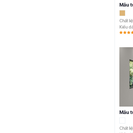
Mẫu t
Chất li
Kiểu d
Mẫu t
Chất li