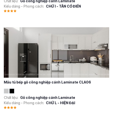
Chất liệu:
Gỗ công nghiệp cánh Laminate
Kiểu dáng - Phong cách:
CHỮ I - TÂN CỔ ĐIỂN
Mẫu tủ bếp gỗ công nghiệp cánh Laminate CLA06
Chất liệu:
Gỗ công nghiệp cánh Laminate
Kiểu dáng - Phong cách:
CHỮ L - HIỆN ĐẠI