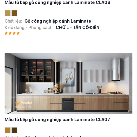
Mẫu tủ bếp gỗ công nghiệp cánh Laminate CLA08
Chất liệu:
Gỗ công nghiệp cánh Laminate
Kiểu dáng - Phong cách:
CHỮ L - TÂN CỔ ĐIỂN
Mẫu tủ bếp gỗ công nghiệp cánh Laminate CLA07