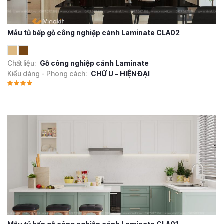
Mẫu tủ bếp gỗ công nghiệp cánh Laminate CLA02
Chất liệu:
Gỗ công nghiệp cánh Laminate
Kiểu dáng - Phong cách:
CHỮ U - HIỆN ĐẠI