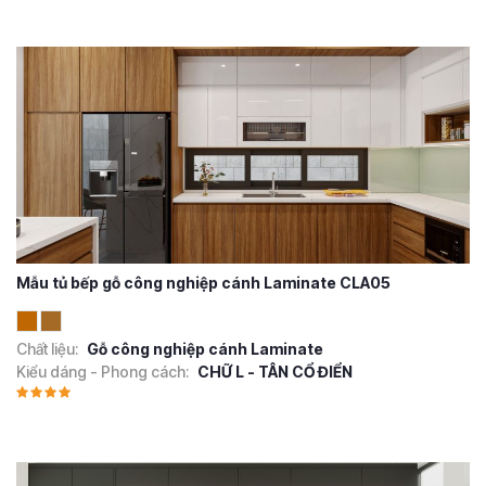
Mẫu tủ bếp gỗ công nghiệp cánh Laminate CLA05
Chất liệu:
Gỗ công nghiệp cánh Laminate
Kiểu dáng - Phong cách:
CHỮ L - TÂN CỔ ĐIỂN