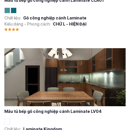
Mẫu tủ bếp gỗ công nghiệp cánh Laminate CLA01
Chất liệu:
Gỗ công nghiệp cánh Laminate
Kiểu dáng - Phong cách:
CHỮ L - HIỆN ĐẠI
Mẫu tủ bếp gỗ công nghiệp cánh Laminate LV04
Chất liệu:
Laminate Kingdom