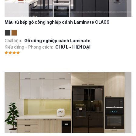
Mẫu tủ bếp gỗ công nghiệp cánh Laminate CLA09
Chất liệu:
Gỗ công nghiệp cánh Laminate
Kiểu dáng - Phong cách:
CHỮ L - HIỆN ĐẠI