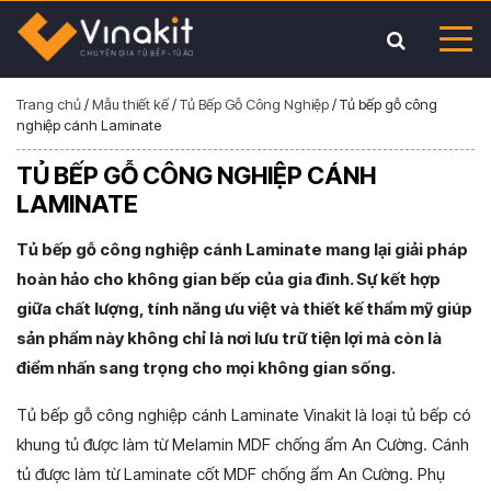
Trang chủ
/
Mẫu thiết kế
/
Tủ Bếp Gỗ Công Nghiệp
/
Tủ bếp gỗ công
nghiệp cánh Laminate
TỦ BẾP GỖ CÔNG NGHIỆP CÁNH
LAMINATE
Tủ bếp gỗ công nghiệp cánh Laminate mang lại giải pháp
hoàn hảo cho không gian bếp của gia đình. Sự kết hợp
giữa chất lượng, tính năng ưu việt và thiết kế thẩm mỹ giúp
sản phẩm này không chỉ là nơi lưu trữ tiện lợi mà còn là
điểm nhấn sang trọng cho mọi không gian sống.
Tủ bếp gỗ công nghiệp cánh Laminate Vinakit là loại tủ bếp có
khung tủ được làm từ Melamin MDF chống ẩm An Cường. Cánh
tủ được làm từ Laminate cốt MDF chống ẩm An Cường. Phụ