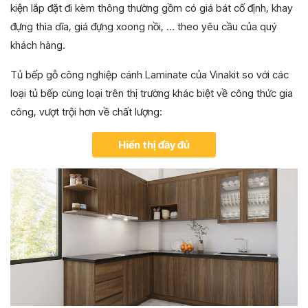
kiện lắp đặt đi kèm thông thường gồm có giá bát cố định, khay
đựng thìa dĩa, giá đựng xoong nồi, … theo yêu cầu của quý
khách hàng.
Tủ bếp gỗ công nghiệp cánh Laminate của Vinakit so với các
loại tủ bếp cùng loại trên thị trường khác biệt về công thức gia
công, vượt trội hơn về chất lượng:
Hiển thị đầy đủ