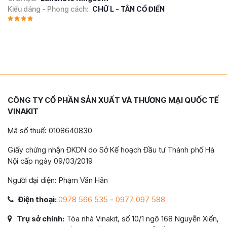
Kiểu dáng - Phong cách:
CHỮ L - TÂN CỔ ĐIỂN
CÔNG TY CỔ PHẦN SẢN XUẤT VÀ THƯƠNG MẠI QUỐC TẾ
VINAKIT
Mã số thuế: 0108640830
Giấy chứng nhận ĐKDN do Sở Kế hoạch Đầu tư Thành phố Hà
Nội cấp ngày 09/03/2019
Người đại diện: Phạm Văn Hân
Điện thoại:
0978 566 535
-
0977 097 588
Trụ sở chính:
Tòa nhà Vinakit, số 10/1 ngõ 168 Nguyễn Xiển,