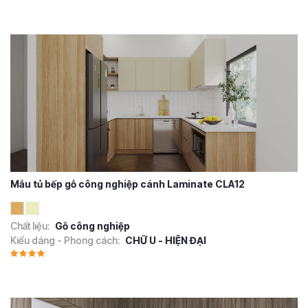
Mẫu tủ bếp gỗ công nghiệp cánh Laminate CLA12
Chất liệu:
Gỗ công nghiệp
Kiểu dáng - Phong cách:
CHỮ U - HIỆN ĐẠI