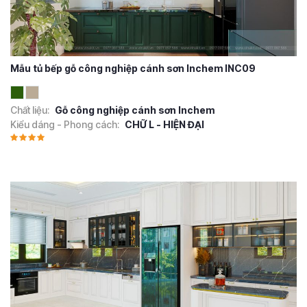
Mẫu tủ bếp gỗ công nghiệp cánh sơn Inchem INC09
Chất liệu:
Gỗ công nghiệp cánh sơn Inchem
Kiểu dáng - Phong cách:
CHỮ L - HIỆN ĐẠI