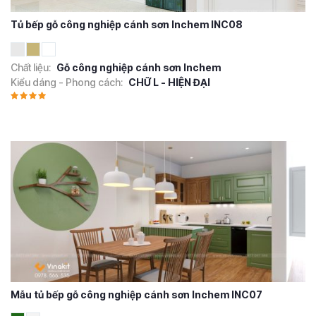
Tủ bếp gỗ công nghiệp cánh sơn Inchem INC08
Chất liệu:
Gỗ công nghiệp cánh sơn Inchem
Kiểu dáng - Phong cách:
CHỮ L - HIỆN ĐẠI
Mẫu tủ bếp gỗ công nghiệp cánh sơn Inchem INC07