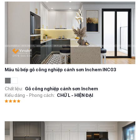
Mẫu tủ bếp gỗ công nghiệp cánh sơn Inchem INC03
Chất liệu:
Gỗ công nghiệp cánh sơn Inchem
Kiểu dáng - Phong cách:
CHỮ L - HIỆN ĐẠI