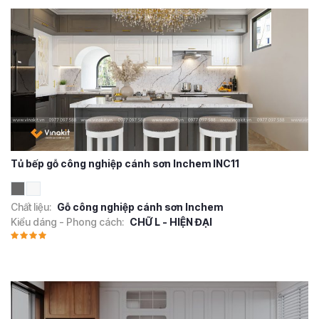
Tủ bếp gỗ công nghiệp cánh sơn Inchem INC11
Chất liệu:
Gỗ công nghiệp cánh sơn Inchem
Kiểu dáng - Phong cách:
CHỮ L - HIỆN ĐẠI