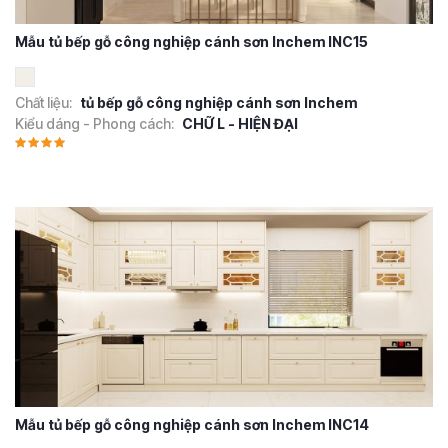
Mẫu tủ bếp gỗ công nghiệp cánh sơn Inchem INC15
Chất liệu:
tủ bếp gỗ công nghiệp cánh sơn Inchem
Kiểu dáng - Phong cách:
CHỮ L - HIỆN ĐẠI
Mẫu tủ bếp gỗ công nghiệp cánh sơn Inchem INC14