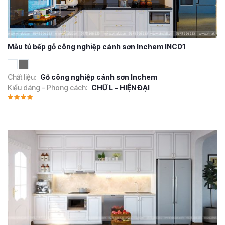
Mẫu tủ bếp gỗ công nghiệp cánh sơn Inchem INC01
Chất liệu:
Gỗ công nghiệp cánh sơn Inchem
Kiểu dáng - Phong cách:
CHỮ L - HIỆN ĐẠI