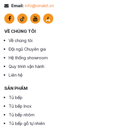
Email:
info@vinakit.vn
VỀ CHÚNG TÔI
Về chúng tôi
Đội ngũ Chuyên gia
Hệ thống showroom
Quy trình vận hành
Liên hệ
SẢN PHẨM
Tủ bếp
Tủ bếp Inox
Tủ bếp nhôm
Tủ bếp gỗ tự nhiên