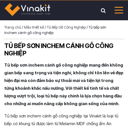
Trang chủ
/
Mẫu thiết kế
/
Tủ Bếp Gỗ Công Nghiệp
/
Tủ bếp sơn
Inchem cánh gỗ công nghiệp
TỦ BẾP SƠN INCHEM CÁNH GỖ CÔNG
NGHIỆP
Tủ bếp sơn inchem cánh gỗ công nghiệp mang đến không
gian bếp sang trọng và tiện nghi, không chỉ tôn lên vẻ đẹp
hiện đại mà còn đảm bảo sự thoải mái và tiện lợi trong
từng khoảnh khắc nấu nướng. Với thiết kế tinh tế và chất
lượng vượt trội, loại tủ bếp này chính là lựa chọn hàng đầu
cho những ai muốn nâng cấp không gian sống của mình​.
Tủ bếp sơn inchem cánh gỗ công nghiệp tại Vinakit là loại tủ
bếp có khung tủ được làm từ Melamin MDF chống ẩm An