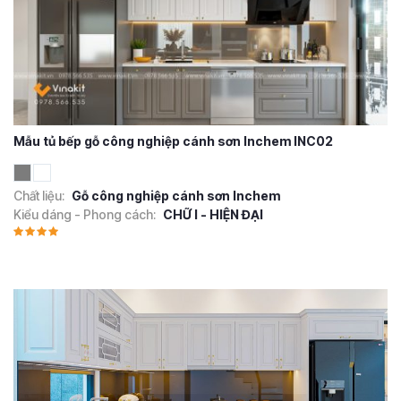
Mẫu tủ bếp gỗ công nghiệp cánh sơn Inchem INC02
Chất liệu:
Gỗ công nghiệp cánh sơn Inchem
Kiểu dáng - Phong cách:
CHỮ I - HIỆN ĐẠI