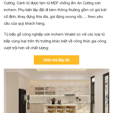
Cường. Cánh tủ được làm từ MDF chống ẩm An Cường sơn
inchem. Phụ kiện lắp đặt đi kèm thông thường gồm có giá bát
cố định, khay đựng thìa dĩa, giá đựng xoong nồi, … theo yêu
cầu của quý khách hàng.
Tủ bếp gỗ công nghiệp sơn inchem Vinakit so với các loại tủ
bếp cùng loại trên thị trường khác biệt về công thức gia công,
vượt trội hơn về chất lượng:
Hiển thị đầy đủ