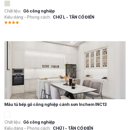
Chất liệu:
Gỗ công nghiệp
Kiểu dáng - Phong cách:
CHỮ L - TÂN CỔ ĐIỂN
Mẫu tủ bếp gỗ công nghiệp cánh sơn Inchem INC13
Chất liệu:
Gỗ công nghiệp
Kiểu dáng - Phong cách:
CHỮ I - TÂN CỔ ĐIỂN