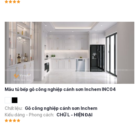
Mẫu tủ bếp gỗ công nghiệp cánh sơn Inchem INC04
Chất liệu:
Gỗ công nghiệp cánh sơn Inchem
Kiểu dáng - Phong cách:
CHỮ L - HIỆN ĐẠI