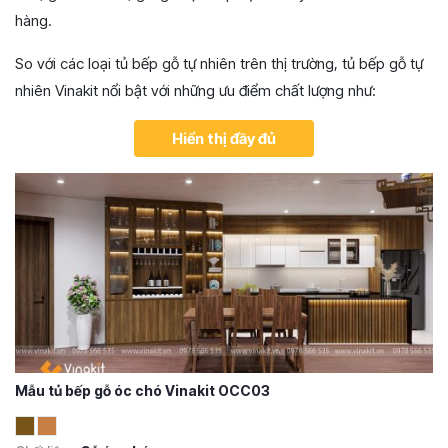
hàng.
So với các loại tủ bếp gỗ tự nhiên trên thị trường, tủ bếp gỗ tự
nhiên Vinakit nổi bật với những ưu điểm chất lượng như:
Hiển thị đầy đủ
Mẫu tủ bếp gỗ óc chó Vinakit OCC03