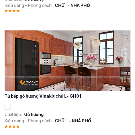
Kiểu dáng - Phong cách:
CHỮ I - NHÀ PHỐ
Tủ bếp gỗ hương Vinakit chữ L- GH01
Chất liệu:
Gỗ hương
Kiểu dáng - Phong cách:
CHỮ L - NHÀ PHỐ