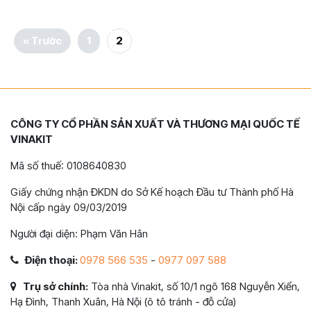
« Trước
1
2
CÔNG TY CỔ PHẦN SẢN XUẤT VÀ THƯƠNG MẠI QUỐC TẾ
VINAKIT
Mã số thuế: 0108640830
Giấy chứng nhận ĐKDN do Sở Kế hoạch Đầu tư Thành phố Hà
Nội cấp ngày 09/03/2019
Người đại diện: Phạm Văn Hân
Điện thoại:
0978 566 535
-
0977 097 588
Trụ sở chính:
Tòa nhà Vinakit, số 10/1 ngõ 168 Nguyễn Xiển,
Hạ Đình, Thanh Xuân, Hà Nội (ô tô tránh - đỗ cửa)