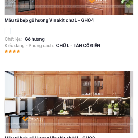
Mẫu tủ bếp gỗ hương Vinakit chữ L - GH04
Chất liệu:
Gỗ hương
Kiểu dáng - Phong cách:
CHỮ L - TÂN CỔ ĐIỂN