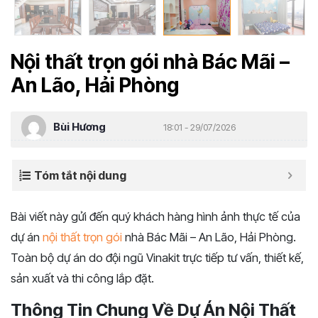
Nội thất trọn gói nhà Bác Mãi –
An Lão, Hải Phòng
Bùi Hương
18:01 - 29/07/2026
Tóm tắt nội dung
Bài viết này gửi đến quý khách hàng hình ảnh thực tế của
dự án
nội thất trọn gói
nhà Bác Mãi – An Lão, Hải Phòng.
Toàn bộ dự án do đội ngũ Vinakit trực tiếp tư vấn, thiết kế,
sản xuất và thi công lắp đặt.
Thông Tin Chung Về Dự Án Nội Thất