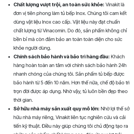
Chất lượng vượt trội, an toàn sức khỏe:
Vinakit là
đơn vị tiên phong làm tủ bếp Inox. Chúng tôi cam kết
dùng vật liệu Inox cao cấp. Vật liệu này đạt chuẩn
chất lượng từ Vinacomin. Do đó, sản phẩm không chỉ
bền bỉ mà còn đảm bảo an toàn toàn diện cho sức
khỏe người dùng.
Chính sách bảo hành và bảo trì hàng đầu:
Khách
hàng hoàn toàn an tâm với chính sách bảo hành 24h
nhanh chóng của chúng tôi. Sản phẩm tủ bếp được
bảo hành từ 5 đến 10 năm. Hơn thế nữa, chế độ bảo trì
trọn đời được áp dụng. Nhờ vậy, tủ luôn bền đẹp theo
thời gian.
Sở hữu nhà máy sản xuất quy mô lớn:
Nhờ lợi thế sở
hữu nhà máy riêng, Vinakit liên tục nghiên cứu và cải
tiến kỹ thuật. Điều này giúp chúng tôi chủ động tạo ra