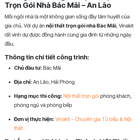
Trọn Gói Nhà Bác Mãi – An Lão
Mỗi ngôi nhà là một không gian sống đầy tâm huyết của
gia chủ. Với dự án
nội thất trọn gói nhà Bác Mãi
, Vinakit
rất vinh dự được đồng hành cùng gia đình từ những ngày
đầu.
Thông tin chi tiết công trình:
Chủ đầu tư:
Bác Mãi
Địa chỉ:
An Lão, Hải Phòng
Hạng mục thi công:
Nội thất trọn gói
phòng khách,
phòng ngủ và phòng bếp
Đơn vị thực hiện:
Vinakit – Chuyên gia Tủ bếp & Nội
thất