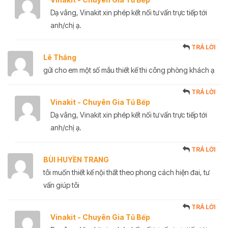
Dạ vâng, Vinakit xin phép kết nối tư vấn trực tiếp tới
anh/chị ạ.
TRẢ LỜI
Lê Thắng
gửi cho em một số mẫu thiết kế thi công phòng khách ạ
TRẢ LỜI
Vinakit - Chuyên Gia Tủ Bếp
Dạ vâng, Vinakit xin phép kết nối tư vấn trực tiếp tới
anh/chị ạ.
TRẢ LỜI
BÙI HUYỀN TRANG
tôi muốn thiết kế nội thất theo phong cách hiện đai, tư
vấn giúp tôi
TRẢ LỜI
Vinakit - Chuyên Gia Tủ Bếp