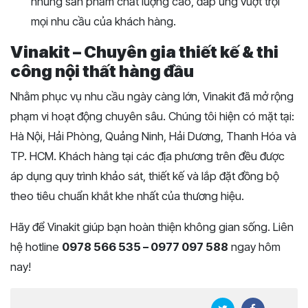
những sản phẩm chất lượng cao, đáp ứng vượt trội
mọi nhu cầu của khách hàng.
Vinakit – Chuyên gia thiết kế & thi
công nội thất hàng đầu
Nhằm phục vụ nhu cầu ngày càng lớn, Vinakit đã mở rộng
phạm vi hoạt động chuyên sâu. Chúng tôi hiện có mặt tại:
Hà Nội, Hải Phòng, Quảng Ninh, Hải Dương, Thanh Hóa và
TP. HCM. Khách hàng tại các địa phương trên đều được
áp dụng quy trình khảo sát, thiết kế và lắp đặt đồng bộ
theo tiêu chuẩn khắt khe nhất của thương hiệu.
Hãy để Vinakit giúp bạn hoàn thiện không gian sống. Liên
hệ hotline
0978 566 535 – 0977 097 588
ngay hôm
nay!