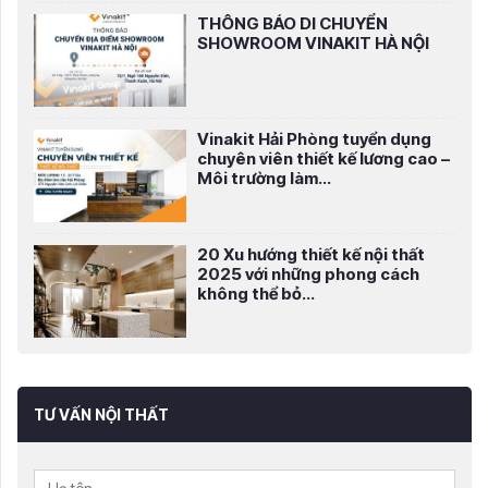
THÔNG BÁO DI CHUYỂN
SHOWROOM VINAKIT HÀ NỘI
Vinakit Hải Phòng tuyển dụng
chuyên viên thiết kế lương cao –
Môi trường làm...
20 Xu hướng thiết kế nội thất
2025 với những phong cách
không thể bỏ...
TƯ VẤN NỘI THẤT