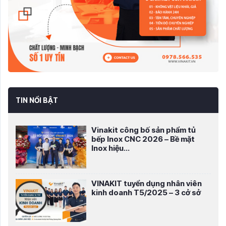
TIN NỔI BẬT
Vinakit công bố sản phẩm tủ
bếp Inox CNC 2026 – Bề mặt
Inox hiệu...
VINAKIT tuyển dụng nhân viên
kinh doanh T5/2025 – 3 cở sở