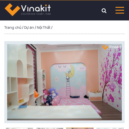
Trang chủ
/
Dự án
/
Nội Thất
/