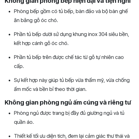
Không gian phòng bếp hiện đại và tiện nghi
Phòng bếp gồm có tủ bếp, bàn đảo và bộ bàn ghế
ăn bằng gỗ óc chó.
Phần tủ bếp dưới sử dụng khung inox 304 siêu bền,
kết hợp cánh gỗ óc chó.
Phần tủ bếp trên được chế tác từ gỗ tự nhiên cao
cấp.
Sự kết hợp này giúp tủ bếp vừa thẩm mỹ, vừa chống
ẩm mốc và bền bỉ theo thời gian.
Không gian phòng ngủ ấm cúng và riêng tư
Phòng ngủ được trang bị đầy đủ giường ngủ và tủ
quần áo.
Thiết kế tối ưu diện tích, đem lại cảm giác thư thái và