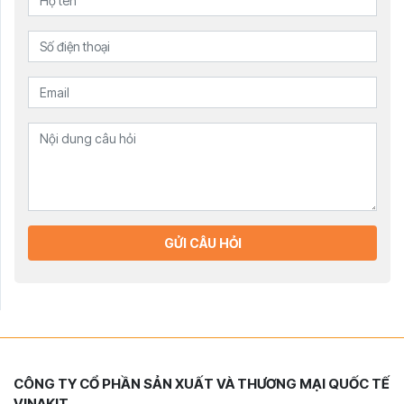
GỬI CÂU HỎI
CÔNG TY CỔ PHẦN SẢN XUẤT VÀ THƯƠNG MẠI QUỐC TẾ
VINAKIT