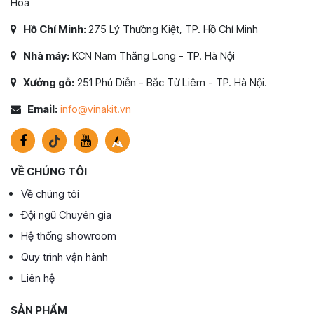
Hoá
Hồ Chí Minh:
275 Lý Thường Kiệt, TP. Hồ Chí Minh
Nhà máy:
KCN Nam Thăng Long - TP. Hà Nội
Xưởng gỗ:
251 Phú Diễn - Bắc Từ Liêm - TP. Hà Nội.
Email:
info@vinakit.vn
VỀ CHÚNG TÔI
Về chúng tôi
Đội ngũ Chuyên gia
Hệ thống showroom
Quy trình vận hành
Liên hệ
SẢN PHẨM