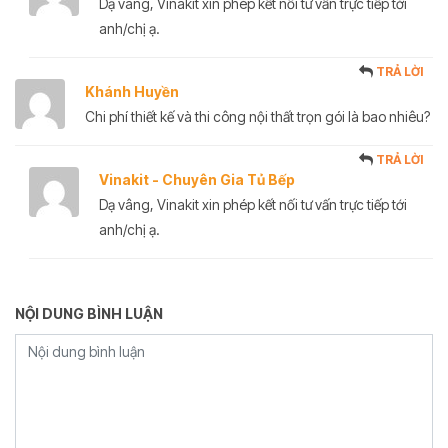
Dạ vâng, Vinakit xin phép kết nối tư vấn trực tiếp tới
anh/chị ạ.
TRẢ LỜI
Khánh Huyền
Chi phí thiết kế và thi công nội thất trọn gói là bao nhiêu?
TRẢ LỜI
Vinakit - Chuyên Gia Tủ Bếp
Dạ vâng, Vinakit xin phép kết nối tư vấn trực tiếp tới
anh/chị ạ.
NỘI DUNG BÌNH LUẬN