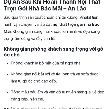
Dự Án Sau Khi Hoàn Thành Nội Thất
Trọn Gói Nhà Bác Mãi – An Lão
Sau quá trình sản xuất chuẩn chỉ tại xưởng, Vinakit tiến
hành vận chuyển và lắp đặt
nội thất trọn gói nhà Bác
Mãi
. Không gian sống mới khoác lên mình vẻ đẹp sang
trọng, ấm cúng và đầy tinh tế.
Không gian phòng khách sang trọng với gỗ
óc chó
Phòng khách là bộ mặt của cả ngôi nhà.
Không gian nổi bật với kệ tivi, bàn trà và sofa được
làm từ gỗ óc chó cao cấp.
Tông màu nâu ấm và vân gỗ tự nhiên mang lại vẻ đẹp
đẳng cấp, hiện đại.