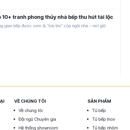
 10+ tranh phong thủy nhà bếp thu hút tài lộc
g gian bếp được xem là "trái tim" của ngôi nhà – nơi giữ
.
ẠI
VỀ CHÚNG TÔI
SẢN PHẨM
Về chúng tôi
Tủ bếp
Đội ngũ Chuyên gia
Tủ bếp Inox
Hệ thống showroom
Tủ bếp nhôm