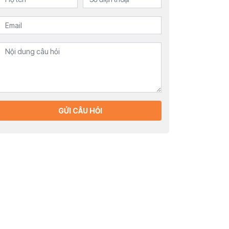
GỬI CÂU HỎI