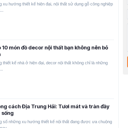
g xu hướng thiết kế hiện đại, nội thất sử dụng gỗ công nghiệp
..
 10 món đồ decor nội thất bạn không nên bỏ
a
g thiết kế nhà ở hiện đại, decor nội thất không chỉ là những
..
ng cách Địa Trung Hải: Tươi mát và tràn đầy
 sống
g số những xu hướng thiết kế nội thất đang được ưa chuộng
nay,...