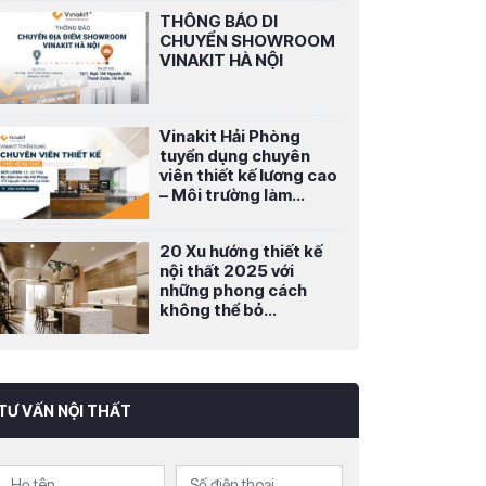
THÔNG BÁO DI
CHUYỂN SHOWROOM
VINAKIT HÀ NỘI
Vinakit Hải Phòng
tuyển dụng chuyên
viên thiết kế lương cao
– Môi trường làm...
20 Xu hướng thiết kế
nội thất 2025 với
những phong cách
không thể bỏ...
TƯ VẤN NỘI THẤT