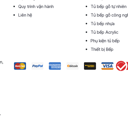
Quy trình vận hành
Tủ bếp gỗ tự nhiên
Liên hệ
Tủ bếp gỗ công ng
Tủ bếp nhựa
Tủ bếp Acrylic
Phụ kiện tủ bếp
Thiết bị Bếp
n,
,