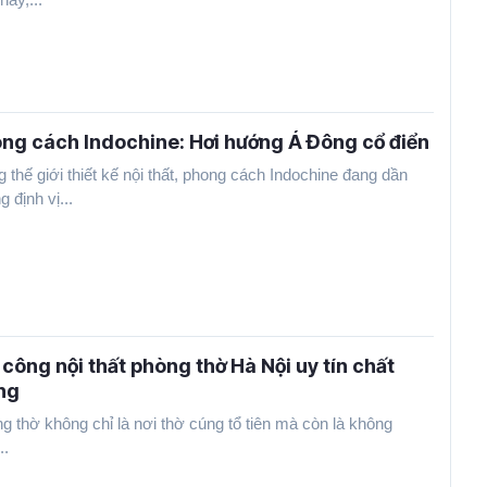
ng cách Indochine: Hơi hướng Á Đông cổ điển
g thế giới thiết kế nội thất, phong cách Indochine đang dần
 định vị...
 công nội thất phòng thờ Hà Nội uy tín chất
ng
g thờ không chỉ là nơi thờ cúng tổ tiên mà còn là không
..