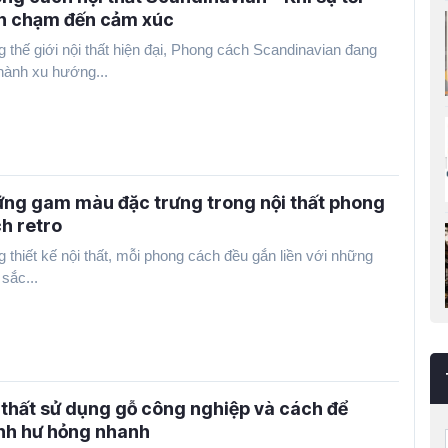
n chạm đến cảm xúc
g thế giới nội thất hiện đại, Phong cách Scandinavian đang
thành xu hướng...
ng gam màu đặc trưng trong nội thất phong
h retro
g thiết kế nội thất, mỗi phong cách đều gắn liền với những
sắc...
 thất sử dụng gỗ công nghiệp và cách để
nh hư hỏng nhanh