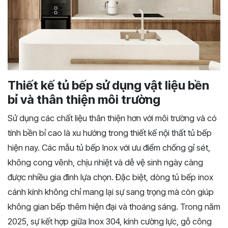
Thiết kế tủ bếp sử dụng vật liệu bền
bỉ và thân thiện môi trường
Sử dụng các chất liệu thân thiện hơn với môi trường và có
tính bền bỉ cao là xu hướng trong thiết kế nội thất tủ bếp
hiện nay. Các mẫu tủ bếp Inox với ưu điểm chống gỉ sét,
không cong vênh, chịu nhiệt và dễ vệ sinh ngày càng
được nhiều gia đình lựa chọn. Đặc biệt, dòng tủ bếp inox
cánh kính không chỉ mang lại sự sang trọng mà còn giúp
không gian bếp thêm hiện đại và thoáng sáng. Trong năm
2025, sự kết hợp giữa Inox 304, kính cường lực, gỗ công