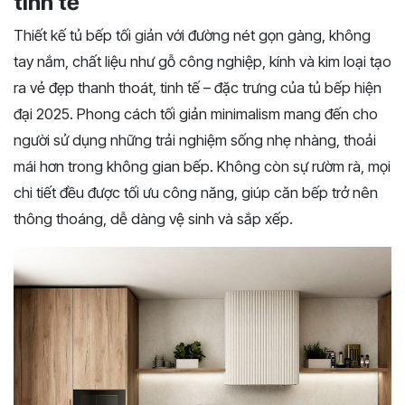
tinh tế
Thiết kế tủ bếp tối giản với đường nét gọn gàng, không
tay nắm, chất liệu như gỗ công nghiệp, kính và kim loại tạo
ra vẻ đẹp thanh thoát, tinh tế – đặc trưng của tủ bếp hiện
đại 2025. Phong cách tối giản minimalism mang đến cho
người sử dụng những trải nghiệm sống nhẹ nhàng, thoải
mái hơn trong không gian bếp. Không còn sự rườm rà, mọi
chi tiết đều được tối ưu công năng, giúp căn bếp trở nên
thông thoáng, dễ dàng vệ sinh và sắp xếp.