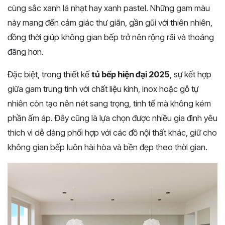
cùng sắc xanh lá nhạt hay xanh pastel. Những gam màu
này mang đến cảm giác thư giãn, gần gũi với thiên nhiên,
đồng thời giúp không gian bếp trở nên rộng rãi và thoáng
đãng hơn.
Đặc biệt, trong thiết kế
tủ bếp hiện đại 2025
, sự kết hợp
giữa gam trung tính với chất liệu kính, inox hoặc gỗ tự
nhiên còn tạo nên nét sang trọng, tinh tế mà không kém
phần ấm áp. Đây cũng là lựa chọn được nhiều gia đình yêu
thích vì dễ dàng phối hợp với các đồ nội thất khác, giữ cho
không gian bếp luôn hài hòa và bền đẹp theo thời gian.