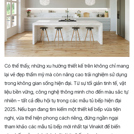
Có thể thấy, những xu hướng thiết kế trên không chỉ mang
lại vẻ đẹp thẩm mỹ mà còn nâng cao trải nghiệm sử dụng
trong không gian sống hiện đại. Từ sự tối giản tinh tế, vật
liệu bền vững, công nghệ thông minh cho đến màu sắc tự
nhiên – tất cả đều hội tụ trong các mẫu tủ bếp hiện đại
2025. Nếu bạn đang tìm kiếm một thiết kế bếp vừa tiện
nghi, vừa thể hiện phong cách riêng, đừng ngần ngại
tham khảo các mẫu tủ bếp mới nhất tại Vinakit để biến