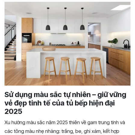
Sử dụng màu sắc tự nhiên – giữ vững
vẻ đẹp tinh tế của tủ bếp hiện đại
2025
Xu hướng màu sắc năm 2025 thiên về gam trung tính và
các tông màu nhẹ nhàng: trắng, be, ghi xám, kết hợp