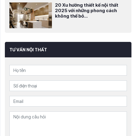
20 Xu hướng thiết kế nội thất
2025 với những phong cách
không thể bỏ...
TƯ VẤN NỘI THẤT