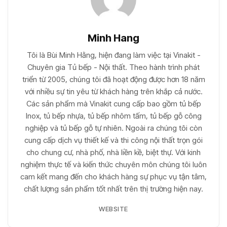
Minh Hang
Tôi là Bùi Minh Hằng, hiện đang làm việc tại Vinakit -
Chuyên gia Tủ bếp - Nội thất. Theo hành trình phát
triển từ 2005, chúng tôi đã hoạt động được hơn 18 năm
với nhiều sự tin yêu từ khách hàng trên khắp cả nước.
Các sản phẩm mà Vinakit cung cấp bao gồm tủ bếp
Inox, tủ bếp nhựa, tủ bếp nhôm tấm, tủ bếp gỗ công
nghiệp và tủ bếp gỗ tự nhiên. Ngoài ra chúng tôi còn
cung cấp dịch vụ thiết kế và thi công nội thất trọn gói
cho chung cư, nhà phố, nhà liền kề, biệt thự. Với kinh
nghiệm thực tế và kiến thức chuyên môn chúng tôi luôn
cam kết mang đến cho khách hàng sự phục vụ tận tâm,
chất lượng sản phẩm tốt nhất trên thị trường hiện nay.
WEBSITE