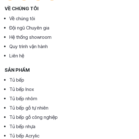
VỀ CHÚNG TÔI
Về chúng tôi
Đội ngũ Chuyên gia
Hệ thống showroom
Quy trình vận hành
Liên hệ
SẢN PHẨM
Tủ bếp
Tủ bếp Inox
Tủ bếp nhôm
Tủ bếp gỗ tự nhiên
Tủ bếp gỗ công nghiệp
Tủ bếp nhựa
Tủ bếp Acrylic