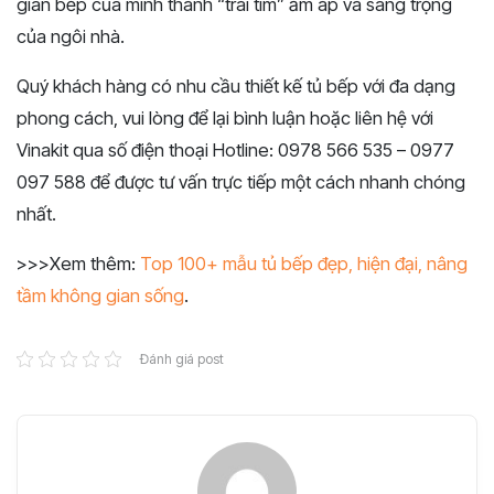
gian bếp của mình thành “trái tim” ấm áp và sang trọng
của ngôi nhà.
Quý khách hàng có nhu cầu thiết kế tủ bếp với đa dạng
phong cách, vui lòng để lại bình luận hoặc liên hệ với
Vinakit qua số điện thoại Hotline: 0978 566 535 – 0977
097 588 để được tư vấn trực tiếp một cách nhanh chóng
nhất.
>>>Xem thêm:
Top 100+ mẫu tủ bếp đẹp, hiện đại, nâng
tầm không gian sống
.
Đánh giá post