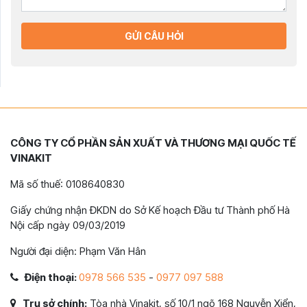
GỬI CÂU HỎI
CÔNG TY CỔ PHẦN SẢN XUẤT VÀ THƯƠNG MẠI QUỐC TẾ
VINAKIT
Mã số thuế: 0108640830
Giấy chứng nhận ĐKDN do Sở Kế hoạch Đầu tư Thành phố Hà
Nội cấp ngày 09/03/2019
Người đại diện: Phạm Văn Hân
Điện thoại:
0978 566 535
-
0977 097 588
Trụ sở chính:
Tòa nhà Vinakit, số 10/1 ngõ 168 Nguyễn Xiển,