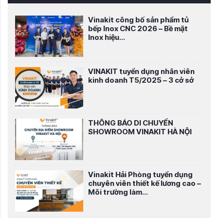
Vinakit công bố sản phẩm tủ
bếp Inox CNC 2026 – Bề mặt
Inox hiệu...
VINAKIT tuyển dụng nhân viên
kinh doanh T5/2025 – 3 cở sở
THÔNG BÁO DI CHUYỂN
SHOWROOM VINAKIT HÀ NỘI
Vinakit Hải Phòng tuyển dụng
chuyên viên thiết kế lương cao –
Môi trường làm...