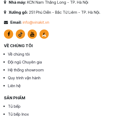
Nhà máy:
KCN Nam Thăng Long - TP. Hà Nội
Xưởng gỗ:
251 Phú Diễn - Bắc Từ Liêm - TP. Hà Nội.
Email:
info@vinakit.vn
VỀ CHÚNG TÔI
Về chúng tôi
Đội ngũ Chuyên gia
Hệ thống showroom
Quy trình vận hành
Liên hệ
SẢN PHẨM
Tủ bếp
Tủ bếp Inox