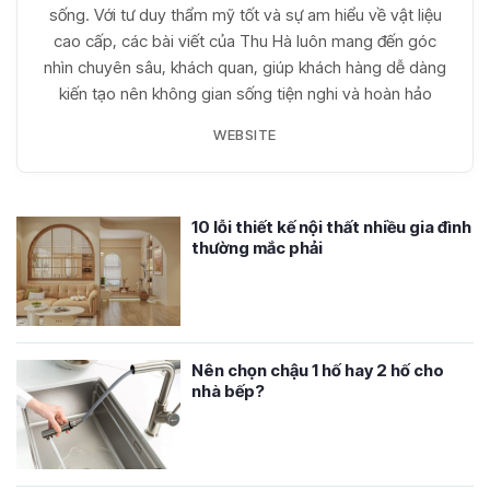
sống. Với tư duy thẩm mỹ tốt và sự am hiểu về vật liệu
cao cấp, các bài viết của Thu Hà luôn mang đến góc
nhìn chuyên sâu, khách quan, giúp khách hàng dễ dàng
kiến tạo nên không gian sống tiện nghi và hoàn hảo
WEBSITE
10 lỗi thiết kế nội thất nhiều gia đình
thường mắc phải
Nên chọn chậu 1 hố hay 2 hố cho
nhà bếp?