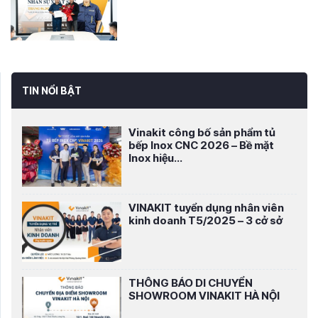
TIN NỔI BẬT
Vinakit công bố sản phẩm tủ
bếp Inox CNC 2026 – Bề mặt
Inox hiệu...
VINAKIT tuyển dụng nhân viên
kinh doanh T5/2025 – 3 cở sở
THÔNG BÁO DI CHUYỂN
SHOWROOM VINAKIT HÀ NỘI