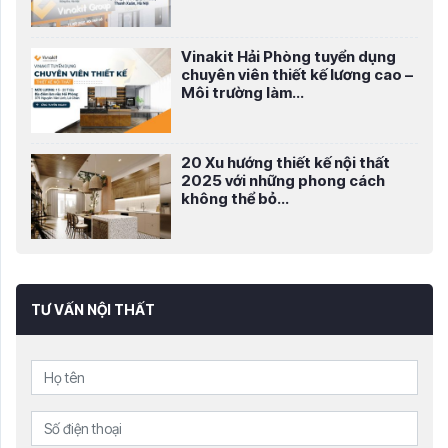
Vinakit Hải Phòng tuyển dụng
chuyên viên thiết kế lương cao –
Môi trường làm...
20 Xu hướng thiết kế nội thất
2025 với những phong cách
không thể bỏ...
TƯ VẤN NỘI THẤT