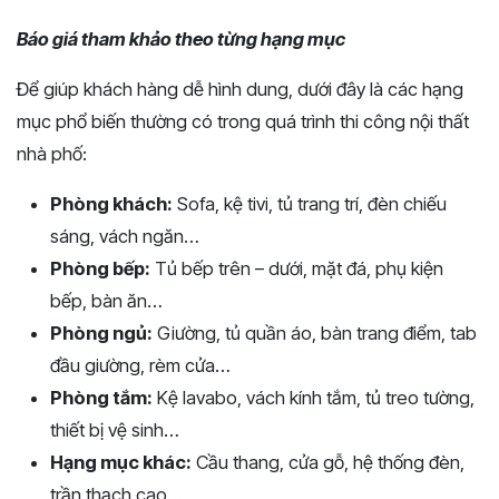
Báo giá tham khảo theo từng hạng mục
Để giúp khách hàng dễ hình dung, dưới đây là các hạng
mục phổ biến thường có trong quá trình thi công nội thất
nhà phố:
Phòng khách:
Sofa, kệ tivi, tủ trang trí, đèn chiếu
sáng, vách ngăn…
Phòng bếp:
Tủ bếp trên – dưới, mặt đá, phụ kiện
bếp, bàn ăn…
Phòng ngủ:
Giường, tủ quần áo, bàn trang điểm, tab
đầu giường, rèm cửa…
Phòng tắm:
Kệ lavabo, vách kính tắm, tủ treo tường,
thiết bị vệ sinh…
Hạng mục khác:
Cầu thang, cửa gỗ, hệ thống đèn,
trần thạch cao…