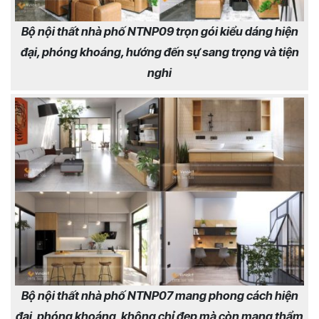
Bộ nội thất nhà phố NTNP09 trọn gói kiểu dáng hiện
đại, phóng khoáng, hướng đến sự sang trọng và tiện
nghi
Bộ nội thất nhà phố NTNP07 mang phong cách hiện
đại, phóng khoáng, không chỉ đẹp mà còn mang thẩm