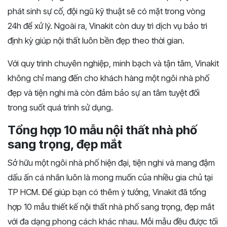
phát sinh sự cố, đội ngũ kỹ thuật sẽ có mặt trong vòng
24h để xử lý. Ngoài ra, Vinakit còn duy trì dịch vụ bảo trì
định kỳ giúp nội thất luôn bền đẹp theo thời gian.
Với quy trình chuyên nghiệp, minh bạch và tận tâm, Vinakit
không chỉ mang đến cho khách hàng một ngôi nhà phố
đẹp và tiện nghi mà còn đảm bảo sự an tâm tuyệt đối
trong suốt quá trình sử dụng.
Tổng hợp 10 mẫu nội thất nhà phố
sang trọng, đẹp mắt
Sở hữu một ngôi nhà phố hiện đại, tiện nghi và mang đậm
dấu ấn cá nhân luôn là mong muốn của nhiều gia chủ tại
TP HCM. Để giúp bạn có thêm ý tưởng, Vinakit đã tổng
hợp 10 mẫu thiết kế nội thất nhà phố sang trọng, đẹp mắt
với đa dạng phong cách khác nhau. Mỗi mẫu đều được tối