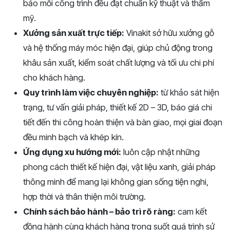
bảo mỗi công trình đều đạt chuẩn kỹ thuật và thẩm
mỹ.
Xưởng sản xuất trực tiếp:
Vinakit sở hữu xưởng gỗ
và hệ thống máy móc hiện đại, giúp chủ động trong
khâu sản xuất, kiểm soát chất lượng và tối ưu chi phí
cho khách hàng.
Quy trình làm việc chuyên nghiệp:
từ khảo sát hiện
trạng, tư vấn giải pháp, thiết kế 2D – 3D, báo giá chi
tiết đến thi công hoàn thiện và bàn giao, mọi giai đoạn
đều minh bạch và khép kín.
Ứng dụng xu hướng mới:
luôn cập nhật những
phong cách thiết kế hiện đại, vật liệu xanh, giải pháp
thông minh để mang lại không gian sống tiện nghi,
hợp thời và thân thiện môi trường.
Chính sách bảo hành – bảo trì rõ ràng:
cam kết
đồng hành cùng khách hàng trong suốt quá trình sử