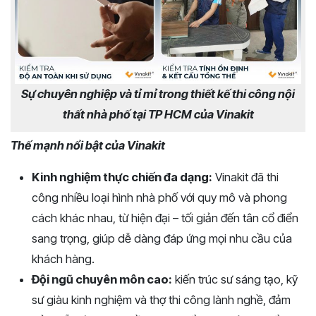
Sự chuyên nghiệp và tỉ mỉ trong thiết kế thi công nội
thất nhà phố tại TP HCM của Vinakit
Thế mạnh nổi bật của Vinakit
Kinh nghiệm thực chiến đa dạng:
Vinakit đã thi
công nhiều loại hình nhà phố với quy mô và phong
cách khác nhau, từ hiện đại – tối giản đến tân cổ điển
sang trọng, giúp dễ dàng đáp ứng mọi nhu cầu của
khách hàng.
Đội ngũ chuyên môn cao:
kiến trúc sư sáng tạo, kỹ
sư giàu kinh nghiệm và thợ thi công lành nghề, đảm