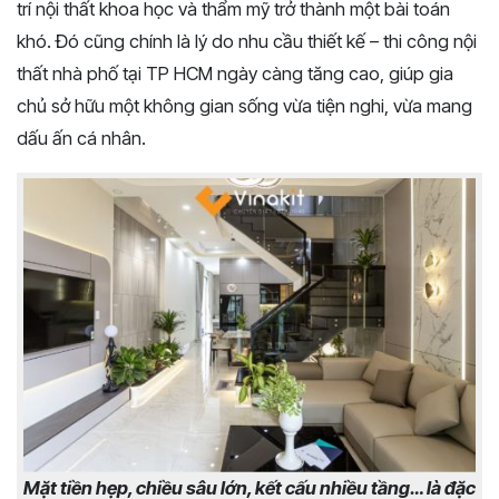
trí nội thất khoa học và thẩm mỹ trở thành một bài toán
khó. Đó cũng chính là lý do nhu cầu thiết kế – thi công nội
thất nhà phố tại TP HCM ngày càng tăng cao, giúp gia
chủ sở hữu một không gian sống vừa tiện nghi, vừa mang
dấu ấn cá nhân.
Mặt tiền hẹp, chiều sâu lớn, kết cấu nhiều tầng… là đặc