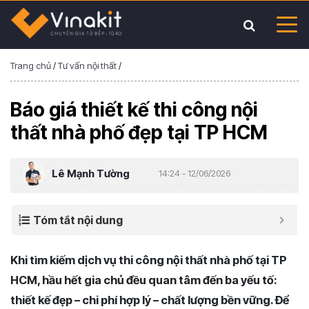
Trang chủ
/
Tư vấn nội thất
/
Báo giá thiết kế thi công nội
thất nhà phố đẹp tại TP HCM
Lê Mạnh Tường
14:24 - 12/06/2026
Tóm tắt nội dung
Khi tìm kiếm dịch vụ thi công nội thất nhà phố tại TP
HCM, hầu hết gia chủ đều quan tâm đến ba yếu tố:
thiết kế đẹp – chi phí hợp lý – chất lượng bền vững. Để