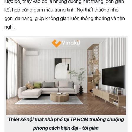
lược bỏ, thay vào đó là những đường nét thẳng, đơn giản
kết hợp cùng gam màu trung tính. Nội thất thường nhỏ
gọn, đa năng, giúp không gian luôn thông thoáng và tiện
nghi.
Thiết kế nội thất nhà phố tại TP HCM thường chuộng
phong cách hiện đại – tối giản