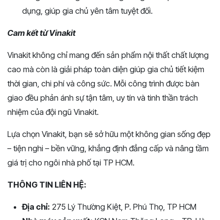
dụng, giúp gia chủ yên tâm tuyệt đối.
Cam kết từ Vinakit
Vinakit không chỉ mang đến sản phẩm nội thất chất lượng
cao mà còn là giải pháp toàn diện giúp gia chủ tiết kiệm
thời gian, chi phí và công sức. Mỗi công trình được bàn
giao đều phản ánh sự tận tâm, uy tín và tinh thần trách
nhiệm của đội ngũ Vinakit.
Lựa chọn Vinakit, bạn sẽ sở hữu một không gian sống đẹp
– tiện nghi – bền vững, khẳng định đẳng cấp và nâng tầm
giá trị cho ngôi nhà phố tại TP HCM.
THÔNG TIN LIÊN HỆ:
Địa chỉ:
275 Lý Thường Kiệt, P. Phú Thọ, TP HCM