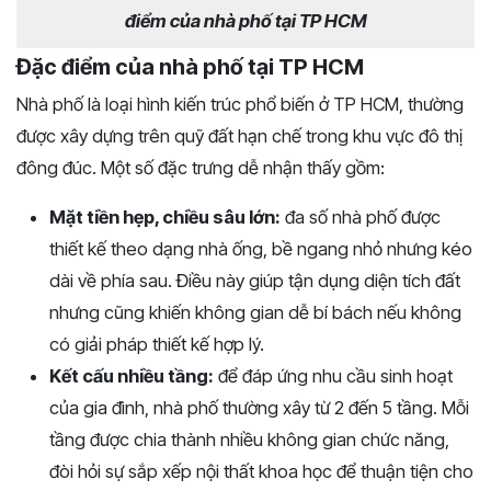
điểm của nhà phố tại TP HCM
Đặc điểm của nhà phố tại TP HCM
Nhà phố là loại hình kiến trúc phổ biến ở TP HCM, thường
được xây dựng trên quỹ đất hạn chế trong khu vực đô thị
đông đúc. Một số đặc trưng dễ nhận thấy gồm:
Mặt tiền hẹp, chiều sâu lớn:
đa số nhà phố được
thiết kế theo dạng nhà ống, bề ngang nhỏ nhưng kéo
dài về phía sau. Điều này giúp tận dụng diện tích đất
nhưng cũng khiến không gian dễ bí bách nếu không
có giải pháp thiết kế hợp lý.
Kết cấu nhiều tầng:
để đáp ứng nhu cầu sinh hoạt
của gia đình, nhà phố thường xây từ 2 đến 5 tầng. Mỗi
tầng được chia thành nhiều không gian chức năng,
đòi hỏi sự sắp xếp nội thất khoa học để thuận tiện cho