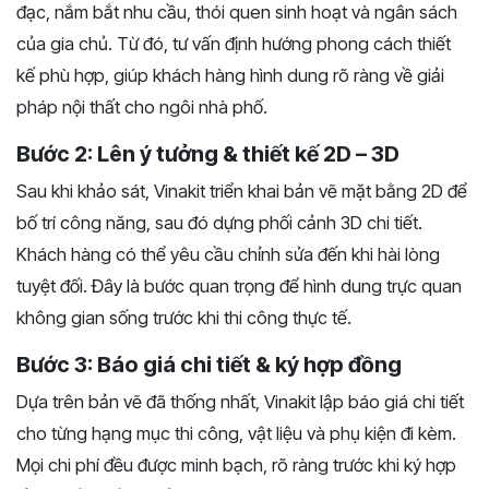
đạc, nắm bắt nhu cầu, thói quen sinh hoạt và ngân sách
của gia chủ. Từ đó, tư vấn định hướng phong cách thiết
kế phù hợp, giúp khách hàng hình dung rõ ràng về giải
pháp nội thất cho ngôi nhà phố.
Bước 2: Lên ý tưởng & thiết kế 2D – 3D
Sau khi khảo sát, Vinakit triển khai bản vẽ mặt bằng 2D để
bố trí công năng, sau đó dựng phối cảnh 3D chi tiết.
Khách hàng có thể yêu cầu chỉnh sửa đến khi hài lòng
tuyệt đối. Đây là bước quan trọng để hình dung trực quan
không gian sống trước khi thi công thực tế.
Bước 3: Báo giá chi tiết & ký hợp đồng
Dựa trên bản vẽ đã thống nhất, Vinakit lập báo giá chi tiết
cho từng hạng mục thi công, vật liệu và phụ kiện đi kèm.
Mọi chi phí đều được minh bạch, rõ ràng trước khi ký hợp