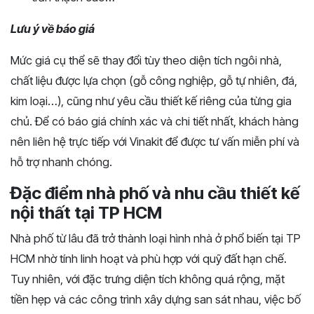
Lưu ý về báo giá
Mức giá cụ thể sẽ thay đổi tùy theo diện tích ngôi nhà,
chất liệu được lựa chọn (gỗ công nghiệp, gỗ tự nhiên, đá,
kim loại…), cũng như yêu cầu thiết kế riêng của từng gia
chủ. Để có báo giá chính xác và chi tiết nhất, khách hàng
nên liên hệ trực tiếp với Vinakit để được tư vấn miễn phí và
hỗ trợ nhanh chóng.
Đặc điểm nhà phố và nhu cầu thiết kế
nội thất tại TP HCM
Nhà phố từ lâu đã trở thành loại hình nhà ở phổ biến tại TP
HCM nhờ tính linh hoạt và phù hợp với quỹ đất hạn chế.
Tuy nhiên, với đặc trưng diện tích không quá rộng, mặt
tiền hẹp và các công trình xây dựng san sát nhau, việc bố