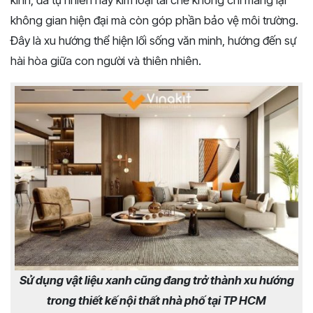
kính, đá tự nhiên hay kim loại tái chế không chỉ mang lại
không gian hiện đại mà còn góp phần bảo vệ môi trường.
Đây là xu hướng thể hiện lối sống văn minh, hướng đến sự
hài hòa giữa con người và thiên nhiên.
Sử dụng vật liệu xanh cũng đang trở thành xu hướng
trong thiết kế nội thất nhà phố tại TP HCM