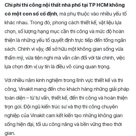
Chi phí thi công nội thất nhà phố tại TP HCM không
có một con số cố định
, mà phụ thuộc vào nhiều yếu tố
khác nhau. Trong đó, phong cách thiết kế, vật liệu lựa
chọn, số lượng hạng mục cần thi công và mức độ hoàn
thiện là những yếu tố quyết định trực tiếp đến tổng ngân
sách. Chính vì vậy, để sở hữu một không gian sống vừa
thẩm mỹ, vừa tiện nghi mà vẫn cân đối với tài chính, việc
lựa chọn đơn vị uy tín là điều vô cùng quan trọng.
Với nhiều năm kinh nghiệm trong lĩnh vực thiết kế và thi
công, Vinakit mang đến cho khách hàng những giải pháp
toàn diện – từ tư vấn, thiết kế, đến thi công và hoàn thiện
trọn gói. Đội ngũ kiến trúc sư và thợ thi công chuyên
nghiệp của Vinakit cam kết kiến tạo những không gian
sống hiện đại, tối ưu công năng và bền vững theo thời
gian.