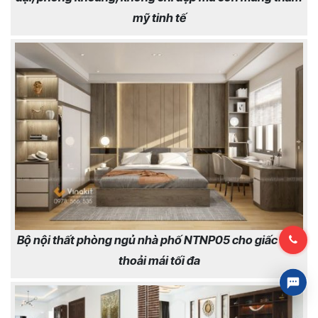
mỹ tinh tế
Bộ nội thất phòng ngủ nhà phố NTNP05 cho giấc ngủ
thoải mái tối đa