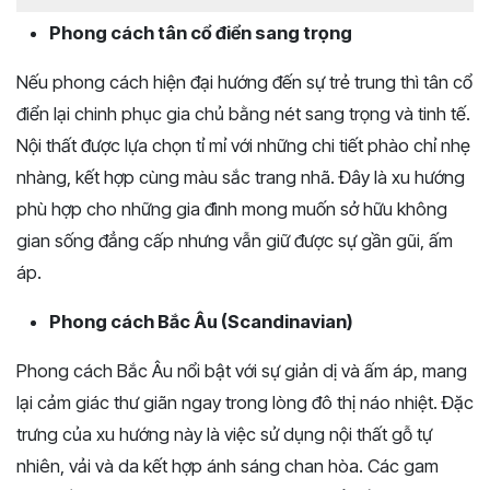
Phong cách tân cổ điển sang trọng
Nếu phong cách hiện đại hướng đến sự trẻ trung thì tân cổ
điển lại chinh phục gia chủ bằng nét sang trọng và tinh tế.
Nội thất được lựa chọn tỉ mỉ với những chi tiết phào chỉ nhẹ
nhàng, kết hợp cùng màu sắc trang nhã. Đây là xu hướng
phù hợp cho những gia đình mong muốn sở hữu không
gian sống đẳng cấp nhưng vẫn giữ được sự gần gũi, ấm
áp.
Phong cách Bắc Âu (Scandinavian)
Phong cách Bắc Âu nổi bật với sự giản dị và ấm áp, mang
lại cảm giác thư giãn ngay trong lòng đô thị náo nhiệt. Đặc
trưng của xu hướng này là việc sử dụng nội thất gỗ tự
nhiên, vải và da kết hợp ánh sáng chan hòa. Các gam