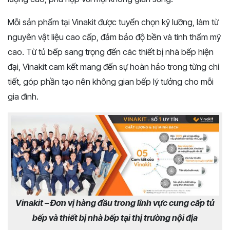
Mỗi sản phẩm tại Vinakit được tuyển chọn kỹ lưỡng, làm từ
nguyên vật liệu cao cấp, đảm bảo độ bền và tính thẩm mỹ
cao. Từ tủ bếp sang trọng đến các thiết bị nhà bếp hiện
đại, Vinakit cam kết mang đến sự hoàn hảo trong từng chi
tiết, góp phần tạo nên không gian bếp lý tưởng cho mỗi
gia đình.
Vinakit – Đơn vị hàng đầu trong lĩnh vực cung cấp tủ
bếp và thiết bị nhà bếp tại thị trường nội địa