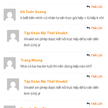
TRẢ LỜI
Đỗ Tuấn Quang
k biết bên mình có nhận tư vấn trọn gói bếp + tủ bếp k nhỉ
TRẢ LỜI
Tập Đoàn Nội Thất Vinakit
Vinakit xin phép được kết nối trực tiếp để tư vấn đến
Anh (chị) ạ!
TRẢ LỜI
Trang Nhung
Nhà có ba mẹ lớn tuổi thì nên dùng bếp nào nhỉ?
TRẢ LỜI
Tập Đoàn Nội Thất Vinakit
Vinakit xin phép được kết nối trực tiếp để tư vấn đến
Anh (chị) ạ!
TRẢ LỜI