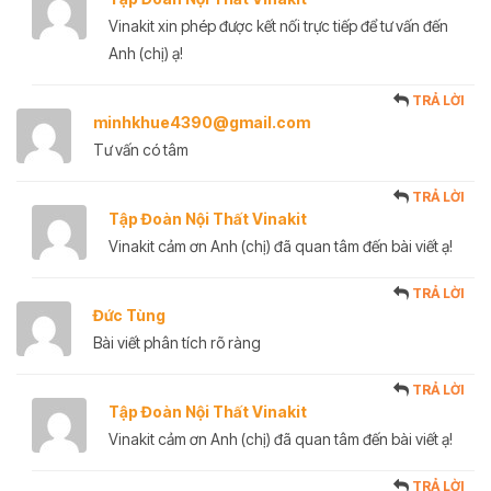
Vinakit xin phép được kết nối trực tiếp để tư vấn đến
Anh (chị) ạ!
TRẢ LỜI
minhkhue4390@gmail.com
Tư vấn có tâm
TRẢ LỜI
Tập Đoàn Nội Thất Vinakit
Vinakit cảm ơn Anh (chị) đã quan tâm đến bài viết ạ!
TRẢ LỜI
Đức Tùng
Bài viết phân tích rõ ràng
TRẢ LỜI
Tập Đoàn Nội Thất Vinakit
Vinakit cảm ơn Anh (chị) đã quan tâm đến bài viết ạ!
TRẢ LỜI