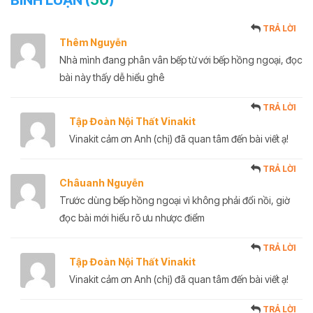
TRẢ LỜI
Thêm Nguyễn
Nhà mình đang phân vân bếp từ với bếp hồng ngoại, đọc
bài này thấy dễ hiểu ghê
TRẢ LỜI
Tập Đoàn Nội Thất Vinakit
Vinakit cảm ơn Anh (chị) đã quan tâm đến bài viết ạ!
TRẢ LỜI
Châuanh Nguyễn
Trước dùng bếp hồng ngoại vì không phải đổi nồi, giờ
đọc bài mới hiểu rõ ưu nhược điểm
TRẢ LỜI
Tập Đoàn Nội Thất Vinakit
Vinakit cảm ơn Anh (chị) đã quan tâm đến bài viết ạ!
TRẢ LỜI