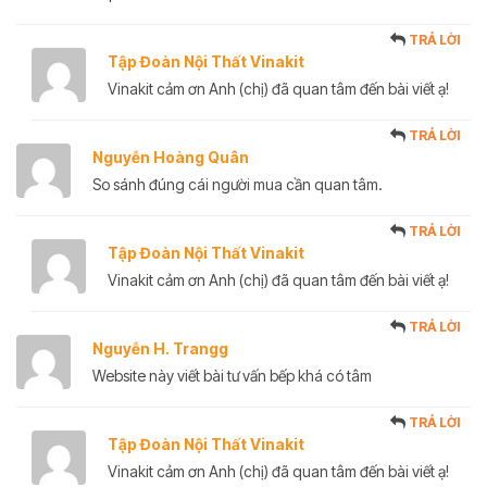
TRẢ LỜI
Tập Đoàn Nội Thất Vinakit
Vinakit cảm ơn Anh (chị) đã quan tâm đến bài viết ạ!
TRẢ LỜI
Nguyễn Hoàng Quân
So sánh đúng cái người mua cần quan tâm.
TRẢ LỜI
Tập Đoàn Nội Thất Vinakit
Vinakit cảm ơn Anh (chị) đã quan tâm đến bài viết ạ!
TRẢ LỜI
Nguyễn H. Trangg
Website này viết bài tư vấn bếp khá có tâm
TRẢ LỜI
Tập Đoàn Nội Thất Vinakit
Vinakit cảm ơn Anh (chị) đã quan tâm đến bài viết ạ!