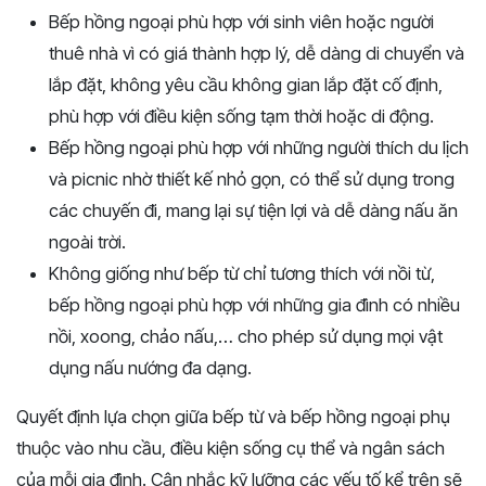
Bếp hồng ngoại phù hợp với sinh viên hoặc người
thuê nhà vì có giá thành hợp lý, dễ dàng di chuyển và
lắp đặt, không yêu cầu không gian lắp đặt cố định,
phù hợp với điều kiện sống tạm thời hoặc di động.
Bếp hồng ngoại phù hợp với những người thích du lịch
và picnic nhờ thiết kế nhỏ gọn, có thể sử dụng trong
các chuyến đi, mang lại sự tiện lợi và dễ dàng nấu ăn
ngoài trời.
Không giống như bếp từ chỉ tương thích với nồi từ,
bếp hồng ngoại phù hợp với những gia đình có nhiều
nồi, xoong, chảo nấu,… cho phép sử dụng mọi vật
dụng nấu nướng đa dạng.
Quyết định lựa chọn giữa bếp từ và bếp hồng ngoại phụ
thuộc vào nhu cầu, điều kiện sống cụ thể và ngân sách
của mỗi gia đình. Cân nhắc kỹ lưỡng các yếu tố kể trên sẽ