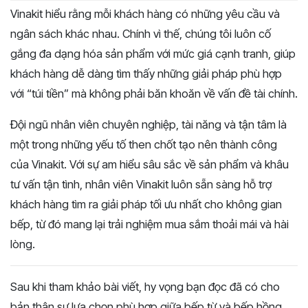
Vinakit hiểu rằng mỗi khách hàng có những yêu cầu và
ngân sách khác nhau. Chính vì thế, chúng tôi luôn cố
gắng đa dạng hóa sản phẩm với mức giá cạnh tranh, giúp
khách hàng dễ dàng tìm thấy những giải pháp phù hợp
với “túi tiền” mà không phải băn khoăn về vấn đề tài chính.
Đội ngũ nhân viên chuyên nghiệp, tài năng và tận tâm là
một trong những yếu tố then chốt tạo nên thành công
của Vinakit. Với sự am hiểu sâu sắc về sản phẩm và khâu
tư vấn tận tình, nhân viên Vinakit luôn sẵn sàng hỗ trợ
khách hàng tìm ra giải pháp tối ưu nhất cho không gian
bếp, từ đó mang lại trải nghiệm mua sắm thoải mái và hài
lòng.
Sau khi tham khảo bài viết, hy vọng bạn đọc đã có cho
bản thân sự lựa chọn phù hợp giữa bếp từ và bếp hồng