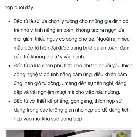
hợp dưới đây:
Bếp từ là sự lựa chọn lý tưởng cho những gia đình có
trẻ nhỏ vì tính năng an toàn, không tạo ra ngọn lửa
mở, giảm thiểu nguy cơ bỏng cho trẻ. Ngoài ra, nhiều
mẫu bếp từ hiện đại được trang bị khóa an toàn, đảm
bảo trẻ không thể tự ý vận hành.
Bếp từ là lựa chọn phù hợp cho những người yêu thích
công nghệ vì có tính năng cảm ứng, điều khiển cảm
ứng, hẹn giờ tự động,…mang đến sự tiện nghi, đẳng
cấp và trải nghiệm mượt mà cho việc nấu nướng.
Bếp từ với thiết kế phẳng, gọn gàng, thích hợp sử
dụng trong các không gian nhỏ hẹp do dễ dàng tích
hợp vào mọi khu vực trong bếp.