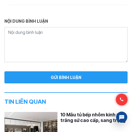
NỘI DUNG BÌNH LUẬN
TIN LIÊN QUAN
10 Mẫu tủ bếp nhôm kính màu
trắng sứ cao cấp, sang trọng