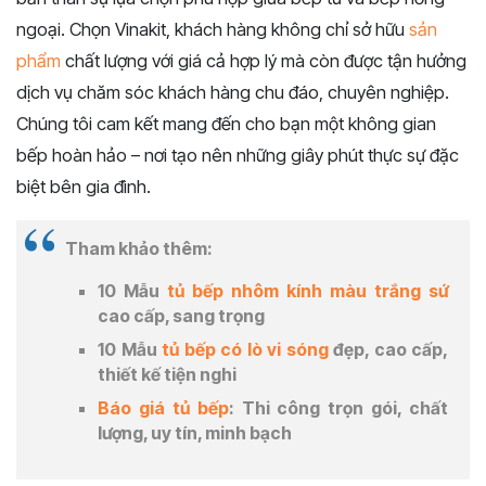
ngoại. Chọn Vinakit, khách hàng không chỉ sở hữu
sản
phẩm
chất lượng với giá cả hợp lý mà còn được tận hưởng
dịch vụ chăm sóc khách hàng chu đáo, chuyên nghiệp.
Chúng tôi cam kết mang đến cho bạn một không gian
bếp hoàn hảo – nơi tạo nên những giây phút thực sự đặc
biệt bên gia đình.
Tham khảo thêm:
10 Mẫu
tủ bếp nhôm kính màu trắng sứ
cao cấp, sang trọng
10 Mẫu
tủ bếp có lò vi sóng
đẹp, cao cấp,
thiết kế tiện nghi
Báo giá tủ bếp
: Thi công trọn gói, chất
lượng, uy tín, minh bạch