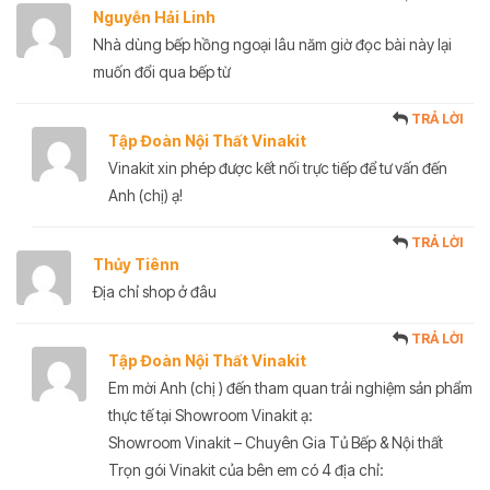
Nguyễn Hải Linh
Nhà dùng bếp hồng ngoại lâu năm giờ đọc bài này lại
muốn đổi qua bếp từ
TRẢ LỜI
Tập Đoàn Nội Thất Vinakit
Vinakit xin phép được kết nối trực tiếp để tư vấn đến
Anh (chị) ạ!
TRẢ LỜI
Thủy Tiênn
Địa chỉ shop ở đâu
TRẢ LỜI
Tập Đoàn Nội Thất Vinakit
Em mời Anh (chị ) đến tham quan trải nghiệm sản phẩm
thực tế tại Showroom Vinakit ạ:
Showroom Vinakit – Chuyên Gia Tủ Bếp & Nội thất
Trọn gói Vinakit của bên em có 4 địa chỉ: