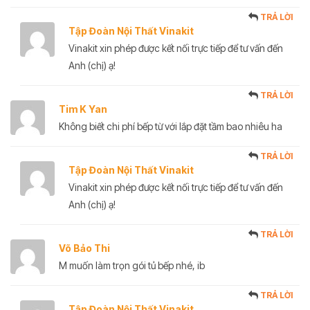
TRẢ LỜI
Tập Đoàn Nội Thất Vinakit
Vinakit xin phép được kết nối trực tiếp để tư vấn đến
Anh (chị) ạ!
TRẢ LỜI
Tim K Yan
Không biết chi phí bếp từ với lắp đặt tầm bao nhiêu ha
TRẢ LỜI
Tập Đoàn Nội Thất Vinakit
Vinakit xin phép được kết nối trực tiếp để tư vấn đến
Anh (chị) ạ!
TRẢ LỜI
Võ Bảo Thi
M muốn làm trọn gói tủ bếp nhé, ib
TRẢ LỜI
Tập Đoàn Nội Thất Vinakit