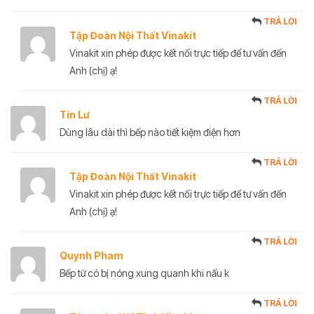
TRẢ LỜI
Tập Đoàn Nội Thất Vinakit
Vinakit xin phép được kết nối trực tiếp để tư vấn đến
Anh (chị) ạ!
TRẢ LỜI
Tín Lư
Dùng lâu dài thì bếp nào tiết kiệm điện hơn
TRẢ LỜI
Tập Đoàn Nội Thất Vinakit
Vinakit xin phép được kết nối trực tiếp để tư vấn đến
Anh (chị) ạ!
TRẢ LỜI
Quynh Pham
Bếp từ có bị nóng xung quanh khi nấu k
TRẢ LỜI