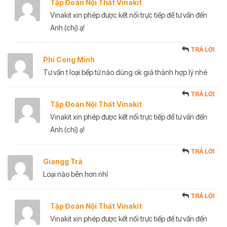
Tập Đoàn Nội Thất Vinakit
Vinakit xin phép được kết nối trực tiếp để tư vấn đến
Anh (chị) ạ!
TRẢ LỜI
Phi Cong Minh
Tư vấn t loại bếp từ nào dùng ok giá thành hợp lý nhé
TRẢ LỜI
Tập Đoàn Nội Thất Vinakit
Vinakit xin phép được kết nối trực tiếp để tư vấn đến
Anh (chị) ạ!
TRẢ LỜI
Giangg Trà
Loại nào bên hơn nhỉ
TRẢ LỜI
Tập Đoàn Nội Thất Vinakit
Vinakit xin phép được kết nối trực tiếp để tư vấn đến