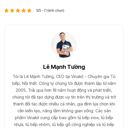
5/5 - (1 bình chọn)
Lê Mạnh Tường
Tôi là Lê Mạnh Tường, CEO tại Vinakit - Chuyên gia Tủ
bếp, Nội thất. Công ty chúng tôi được thành lập từ năm
2005. Trải qua hơn 18 năm hoạt động và phát triển,
chúng tôi đã tạo dựng được uy tín trên thị trường và trở
thành đối tác được nhiều cá nhân, gia đình lựa chọn khi
cần kiến tạo, nâng tầm không gian sống. Các sản
phẩm Vinakit cung cấp bao gồm tủ bếp inox, tủ bếp
nhựa, tủ bếp nhôm, tủ bếp gỗ công nghiệp và tủ bếp