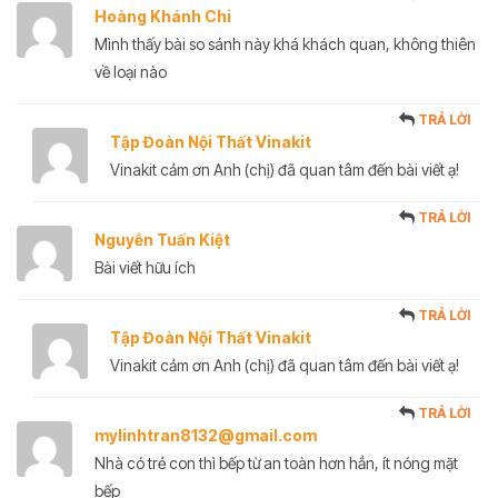
Hoàng Khánh Chi
Mình thấy bài so sánh này khá khách quan, không thiên
về loại nào
TRẢ LỜI
Tập Đoàn Nội Thất Vinakit
Vinakit cảm ơn Anh (chị) đã quan tâm đến bài viết ạ!
TRẢ LỜI
Nguyễn Tuấn Kiệt
Bài viết hữu ích
TRẢ LỜI
Tập Đoàn Nội Thất Vinakit
Vinakit cảm ơn Anh (chị) đã quan tâm đến bài viết ạ!
TRẢ LỜI
mylinhtran8132@gmail.com
Nhà có trẻ con thì bếp từ an toàn hơn hẳn, ít nóng mặt
bếp