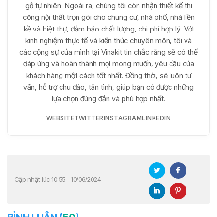
gỗ tự nhiên. Ngoài ra, chúng tôi còn nhận thiết kế thi
công nội thất trọn gói cho chung cư, nhà phố, nhà liền
kề và biệt thự, đảm bảo chất lượng, chi phí hợp lý. Với
kinh nghiệm thực tế và kiến thức chuyên môn, tôi và
các cộng sự của mình tại Vinakit tin chắc rằng sẽ có thể
đáp ứng và hoàn thành mọi mong muốn, yêu cầu của
khách hàng một cách tốt nhất. Đồng thời, sẽ luôn tư
vấn, hỗ trợ chu đáo, tận tình, giúp bạn có được những
lựa chọn đúng đắn và phù hợp nhất.
WEBSITE
TWITTER
INSTAGRAM
LINKEDIN
Cập nhật lúc 10:55 - 10/06/2024
BÌNH LUẬN (
50
)