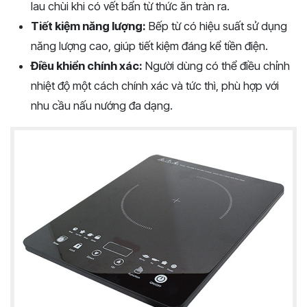
lau chùi khi có vết bẩn từ thức ăn tràn ra.
Tiết kiệm năng lượng:
Bếp từ có hiệu suất sử dụng
năng lượng cao, giúp tiết kiệm đáng kể tiền điện.
Điều khiển chính xác:
Người dùng có thể điều chỉnh
nhiệt độ một cách chính xác và tức thì, phù hợp với
nhu cầu nấu nướng đa dạng.