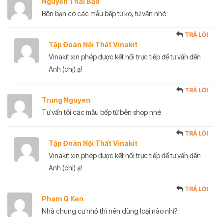
Nguyễn Thái Bảo
Bên bạn có các mẫu bếp từ ko, tư vấn nhé
TRẢ LỜI
Tập Đoàn Nội Thất Vinakit
Vinakit xin phép được kết nối trực tiếp để tư vấn đến
Anh (chị) ạ!
TRẢ LỜI
Trung Nguyen
Tư vấn tôi các mẫu bếp từ bên shop nhé
TRẢ LỜI
Tập Đoàn Nội Thất Vinakit
Vinakit xin phép được kết nối trực tiếp để tư vấn đến
Anh (chị) ạ!
TRẢ LỜI
Pham Q Ken
Nhà chung cư nhỏ thì nên dùng loại nào nhỉ?