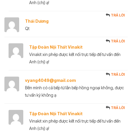
Anh (chị) ạ!
TRẢ LỜI
Thái Dương
Qt
TRẢ LỜI
Tập Đoàn Nội Thất Vinakit
Vinakit xin phép được kết nối trực tiếp để tư vấn đến
Anh (chị) ạ!
TRẢ LỜI
vyang4049@gmail.com
Bên mình có cả bếp từ lẫn bếp hồng ngoại không, được
tư vấn kỹ không ạ
TRẢ LỜI
Tập Đoàn Nội Thất Vinakit
Vinakit xin phép được kết nối trực tiếp để tư vấn đến
Anh (chị) ạ!