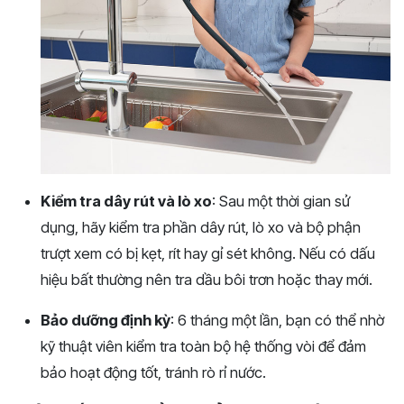
Kiểm tra dây rút và lò xo
: Sau một thời gian sử
dụng, hãy kiểm tra phần dây rút, lò xo và bộ phận
trượt xem có bị kẹt, rít hay gỉ sét không. Nếu có dấu
hiệu bất thường nên tra dầu bôi trơn hoặc thay mới.
Bảo dưỡng định kỳ
: 6 tháng một lần, bạn có thể nhờ
kỹ thuật viên kiểm tra toàn bộ hệ thống vòi để đảm
bảo hoạt động tốt, tránh rò rỉ nước.