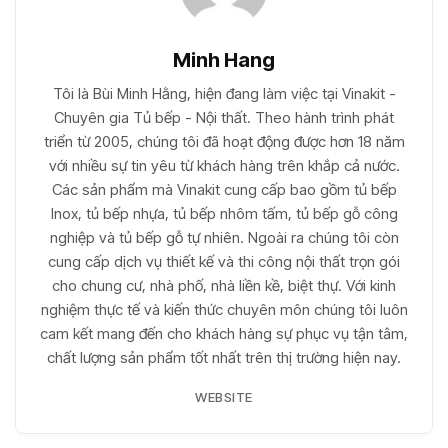
Minh Hang
Tôi là Bùi Minh Hằng, hiện đang làm việc tại Vinakit -
Chuyên gia Tủ bếp - Nội thất. Theo hành trình phát
triển từ 2005, chúng tôi đã hoạt động được hơn 18 năm
với nhiều sự tin yêu từ khách hàng trên khắp cả nước.
Các sản phẩm mà Vinakit cung cấp bao gồm tủ bếp
Inox, tủ bếp nhựa, tủ bếp nhôm tấm, tủ bếp gỗ công
nghiệp và tủ bếp gỗ tự nhiên. Ngoài ra chúng tôi còn
cung cấp dịch vụ thiết kế và thi công nội thất trọn gói
cho chung cư, nhà phố, nhà liền kề, biệt thự. Với kinh
nghiệm thực tế và kiến thức chuyên môn chúng tôi luôn
cam kết mang đến cho khách hàng sự phục vụ tận tâm,
chất lượng sản phẩm tốt nhất trên thị trường hiện nay.
WEBSITE