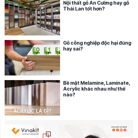
Nội thất gỗ An Cường hay gỗ
Thái Lan tốt hơn?
Gỗ công nghiệp độc hại đúng
hay sai?
Bề mặt Melamine, Laminate,
Acrylic khác nhau như thế
nào?