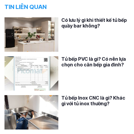
TIN LIÊN QUAN
Có lưu lý gì khi thiết kế tủ bếp
quầy bar không?
Tủ bếp PVC là gì? Có nên lựa
chọn cho căn bếp gia đình?
Tủ bếp Inox CNC là gì? Khác
gì với tủ inox thường?