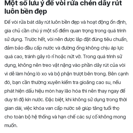
Một số lưu ý để vòi rửa chén dây rút
luôn bền đẹp
Để vòi rửa bát dây rút luôn bền đẹp và hoạt động ổn định,
gia chủ cần chú ý một số điểm quan trọng trong quá trình
sử dụng. Trước hết, vòi nên được lắp đặt đúng tiêu chuẩn,
đảm bảo đầu cấp nước và đường ống không chịu áp lực
quá cao, tránh gây rò rỉ hoặc nứt vỡ. Trong quá trình sử
dụng, không nên treo vật nặng vào phần dây rút của vòi
vì dễ làm hỏng lò xo và bộ phận trượt bên trong. Bên cạnh
đó, bạn cần thường xuyên kiểm tra gioăng cao su, nếu
phát hiện dấu hiệu mòn hay lão hóa thì nên thay ngay để
duy trì độ kín nước. Đặc biệt, khi không sử dụng trong thời
gian dài, việc khóa van cấp nước sẽ giúp tăng tuổi thọ
cho toàn bộ hệ thống và hạn chế các sự cố không mong
muốn.