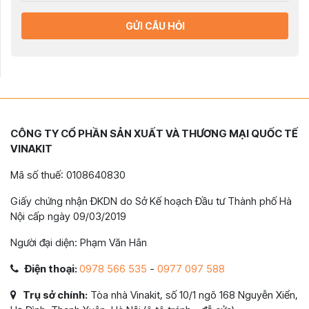
GỬI CÂU HỎI
CÔNG TY CỔ PHẦN SẢN XUẤT VÀ THƯƠNG MẠI QUỐC TẾ
VINAKIT
Mã số thuế: 0108640830
Giấy chứng nhận ĐKDN do Sở Kế hoạch Đầu tư Thành phố Hà
Nội cấp ngày 09/03/2019
Người đại diện: Phạm Văn Hân
Điện thoại:
0978 566 535
-
0977 097 588
Trụ sở chính:
Tòa nhà Vinakit, số 10/1 ngõ 168 Nguyễn Xiển,