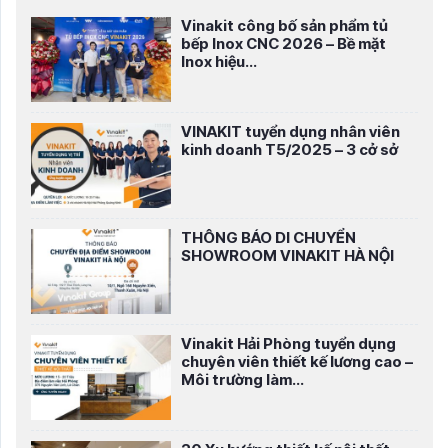
Vinakit công bố sản phẩm tủ
bếp Inox CNC 2026 – Bề mặt
Inox hiệu...
VINAKIT tuyển dụng nhân viên
kinh doanh T5/2025 – 3 cở sở
THÔNG BÁO DI CHUYỂN
SHOWROOM VINAKIT HÀ NỘI
Vinakit Hải Phòng tuyển dụng
chuyên viên thiết kế lương cao –
Môi trường làm...