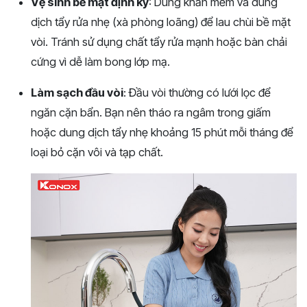
Vệ sinh bề mặt định kỳ
: Dùng khăn mềm và dung
dịch tẩy rửa nhẹ (xà phòng loãng) để lau chùi bề mặt
vòi. Tránh sử dụng chất tẩy rửa mạnh hoặc bàn chải
cứng vì dễ làm bong lớp mạ.
Làm sạch đầu vòi
: Đầu vòi thường có lưới lọc để
ngăn cặn bẩn. Bạn nên tháo ra ngâm trong giấm
hoặc dung dịch tẩy nhẹ khoảng 15 phút mỗi tháng để
loại bỏ cặn vôi và tạp chất.