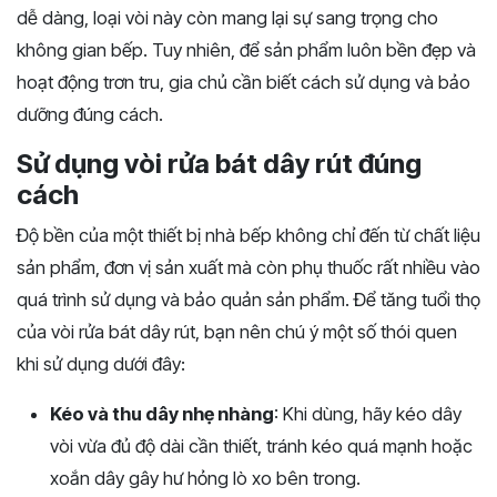
dễ dàng, loại vòi này còn mang lại sự sang trọng cho
không gian bếp. Tuy nhiên, để sản phẩm luôn bền đẹp và
hoạt động trơn tru, gia chủ cần biết cách sử dụng và bảo
dưỡng đúng cách.
Sử dụng vòi rửa bát dây rút đúng
cách
Độ bền của một thiết bị nhà bếp không chỉ đến từ chất liệu
sản phẩm, đơn vị sản xuất mà còn phụ thuốc rất nhiều vào
quá trình sử dụng và bảo quản sản phẩm. Để tăng tuổi thọ
của vòi rửa bát dây rút, bạn nên chú ý một số thói quen
khi sử dụng dưới đây:
Kéo và thu dây nhẹ nhàng
: Khi dùng, hãy kéo dây
vòi vừa đủ độ dài cần thiết, tránh kéo quá mạnh hoặc
xoắn dây gây hư hỏng lò xo bên trong.