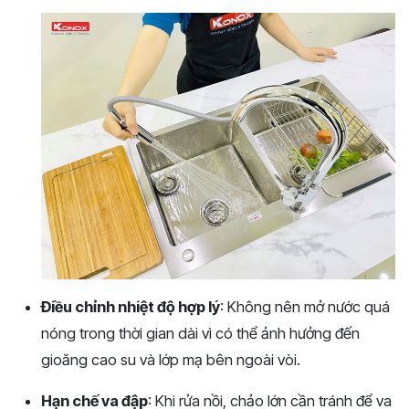
Điều chỉnh nhiệt độ hợp lý
: Không nên mở nước quá
nóng trong thời gian dài vì có thể ảnh hưởng đến
gioăng cao su và lớp mạ bên ngoài vòi.
Hạn chế va đập
: Khi rửa nồi, chảo lớn cần tránh để va