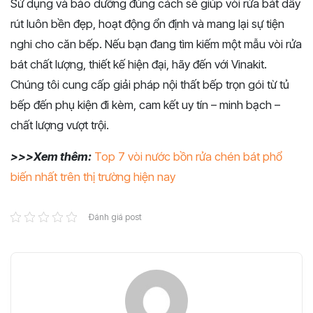
Sử dụng và bảo dưỡng đúng cách sẽ giúp vòi rửa bát dây
rút luôn bền đẹp, hoạt động ổn định và mang lại sự tiện
nghi cho căn bếp. Nếu bạn đang tìm kiếm một mẫu vòi rửa
bát chất lượng, thiết kế hiện đại, hãy đến với Vinakit.
Chúng tôi cung cấp giải pháp nội thất bếp trọn gói từ tủ
bếp đến phụ kiện đi kèm, cam kết uy tín – minh bạch –
chất lượng vượt trội.
>>>Xem thêm:
Top 7 vòi nước bồn rửa chén bát phổ
biến nhất trên thị trường hiện nay
Đánh giá post