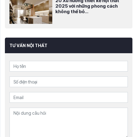
20 Xu hướng thiết kế nội thất
2025 với những phong cách
không thể bỏ...
TƯ VẤN NỘI THẤT