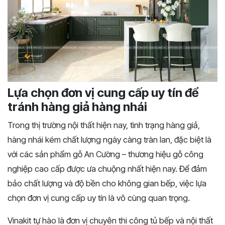
Lựa chọn đơn vị cung cấp uy tín để
tránh hàng giả hàng nhái
Trong thị trường nội thất hiện nay, tình trạng hàng giả,
hàng nhái kém chất lượng ngày càng tràn lan, đặc biệt là
với các sản phẩm gỗ An Cường – thương hiệu gỗ công
nghiệp cao cấp được ưa chuộng nhất hiện nay. Để đảm
bảo chất lượng và độ bền cho không gian bếp, việc lựa
chọn đơn vị cung cấp uy tín là vô cùng quan trọng.
Vinakit tự hào là đơn vị chuyên thi công tủ bếp và nội thất