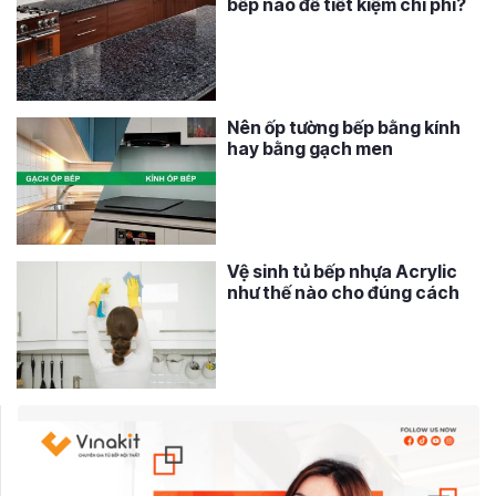
bếp nào để tiết kiệm chi phí?
Nên ốp tường bếp bằng kính
hay bằng gạch men
Vệ sinh tủ bếp nhựa Acrylic
như thế nào cho đúng cách