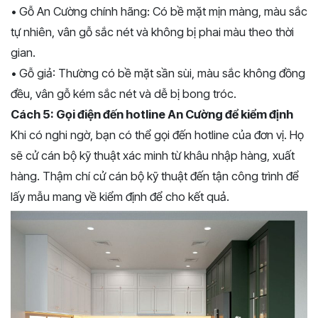
• Gỗ An Cường chính hãng: Có bề mặt mịn màng, màu sắc
tự nhiên, vân gỗ sắc nét và không bị phai màu theo thời
gian.
• Gỗ giả: Thường có bề mặt sần sùi, màu sắc không đồng
đều, vân gỗ kém sắc nét và dễ bị bong tróc.
Cách 5: Gọi điện đến hotline An Cường để kiểm định
Khi có nghi ngờ, bạn có thể gọi đến hotline của đơn vị. Họ
sẽ cử cán bộ kỹ thuật xác minh từ khâu nhập hàng, xuất
hàng. Thậm chí cử cán bộ kỹ thuật đến tận công trình để
lấy mẫu mang về kiểm định để cho kết quả.