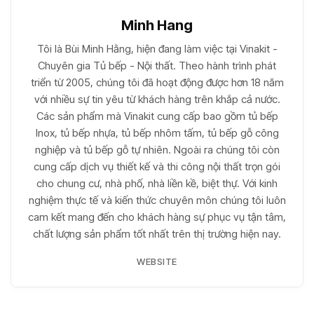
Minh Hang
Tôi là Bùi Minh Hằng, hiện đang làm việc tại Vinakit -
Chuyên gia Tủ bếp - Nội thất. Theo hành trình phát
triển từ 2005, chúng tôi đã hoạt động được hơn 18 năm
với nhiều sự tin yêu từ khách hàng trên khắp cả nước.
Các sản phẩm mà Vinakit cung cấp bao gồm tủ bếp
Inox, tủ bếp nhựa, tủ bếp nhôm tấm, tủ bếp gỗ công
nghiệp và tủ bếp gỗ tự nhiên. Ngoài ra chúng tôi còn
cung cấp dịch vụ thiết kế và thi công nội thất trọn gói
cho chung cư, nhà phố, nhà liền kề, biệt thự. Với kinh
nghiệm thực tế và kiến thức chuyên môn chúng tôi luôn
cam kết mang đến cho khách hàng sự phục vụ tận tâm,
chất lượng sản phẩm tốt nhất trên thị trường hiện nay.
WEBSITE