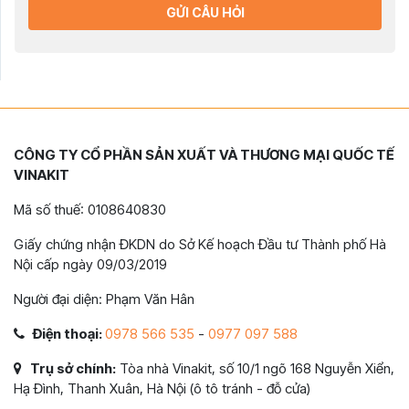
GỬI CÂU HỎI
CÔNG TY CỔ PHẦN SẢN XUẤT VÀ THƯƠNG MẠI QUỐC TẾ
VINAKIT
Mã số thuế: 0108640830
Giấy chứng nhận ĐKDN do Sở Kế hoạch Đầu tư Thành phố Hà
Nội cấp ngày 09/03/2019
Người đại diện: Phạm Văn Hân
Điện thoại:
0978 566 535
-
0977 097 588
Trụ sở chính:
Tòa nhà Vinakit, số 10/1 ngõ 168 Nguyễn Xiển,
Hạ Đình, Thanh Xuân, Hà Nội (ô tô tránh - đỗ cửa)