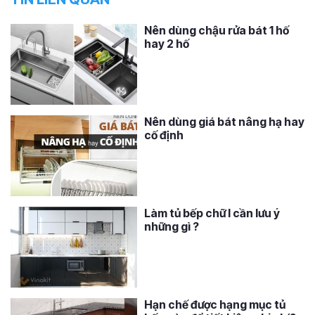
Nên dùng chậu rửa bát 1 hố
hay 2 hố
Nên dùng giá bát nâng hạ hay
cố định
Làm tủ bếp chữ I cần lưu ý
những gì ?
Hạn chế được hạng mục tủ