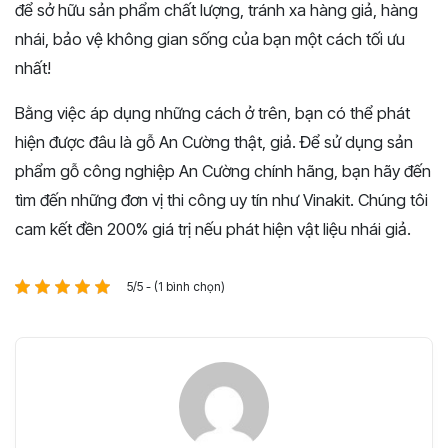
để sở hữu sản phẩm chất lượng, tránh xa hàng giả, hàng
nhái, bảo vệ không gian sống của bạn một cách tối ưu
nhất!
Bằng việc áp dụng những cách ở trên, bạn có thể phát
hiện được đâu là gỗ An Cường thật, giả. Để sử dụng sản
phẩm gỗ công nghiệp An Cường chính hãng, bạn hãy đến
tìm đến những đơn vị thi công uy tín như Vinakit. Chúng tôi
cam kết đền 200% giá trị nếu phát hiện vật liệu nhái giả.
5/5 - (1 bình chọn)