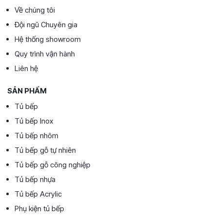
Về chúng tôi
Đội ngũ Chuyên gia
Hệ thống showroom
Quy trình vận hành
Liên hệ
SẢN PHẨM
Tủ bếp
Tủ bếp Inox
Tủ bếp nhôm
Tủ bếp gỗ tự nhiên
Tủ bếp gỗ công nghiệp
Tủ bếp nhựa
Tủ bếp Acrylic
Phụ kiện tủ bếp