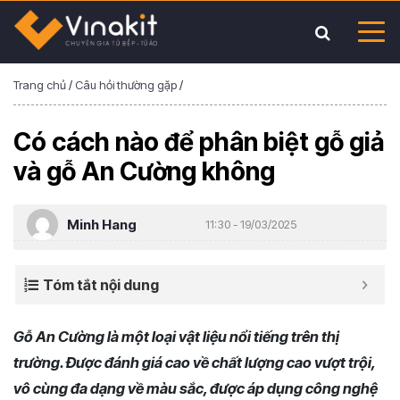
Trang chủ
/
Câu hỏi thường gặp
/
Có cách nào để phân biệt gỗ giả
và gỗ An Cường không
Minh Hang
11:30 - 19/03/2025
Tóm tắt nội dung
Gỗ An Cường là một loại vật liệu nổi tiếng trên thị
trường. Được đánh giá cao về chất lượng cao vượt trội,
vô cùng đa dạng về màu sắc, được áp dụng công nghệ