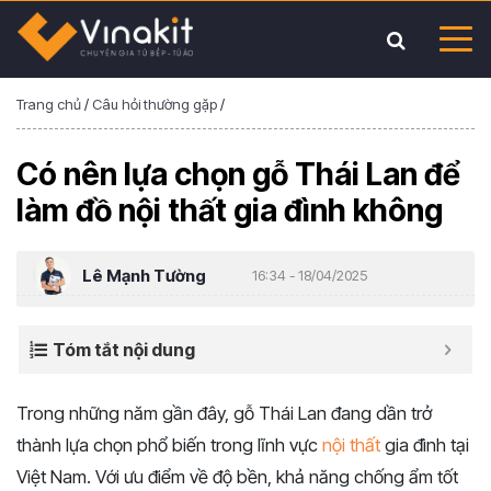
Trang chủ
/
Câu hỏi thường gặp
/
Có nên lựa chọn gỗ Thái Lan để
làm đồ nội thất gia đình không
Lê Mạnh Tường
16:34 - 18/04/2025
Tóm tắt nội dung
Trong những năm gần đây, gỗ Thái Lan đang dần trở
thành lựa chọn phổ biến trong lĩnh vực
nội thất
gia đình tại
Việt Nam. Với ưu điểm về độ bền, khả năng chống ẩm tốt