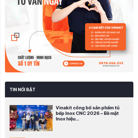
TIN NỔI BẬT
Vinakit công bố sản phẩm tủ
bếp Inox CNC 2026 – Bề mặt
Inox hiệu...