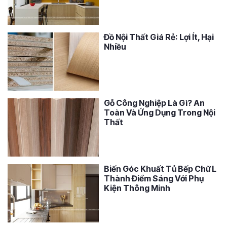
Đồ Nội Thất Giá Rẻ: Lợi Ít, Hại
Nhiều
Gỗ Công Nghiệp Là Gì? An
Toàn Và Ứng Dụng Trong Nội
Thất
Biến Góc Khuất Tủ Bếp Chữ L
Thành Điểm Sáng Với Phụ
Kiện Thông Minh