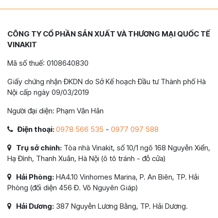
CÔNG TY CỔ PHẦN SẢN XUẤT VÀ THƯƠNG MẠI QUỐC TẾ
VINAKIT
Mã số thuế: 0108640830
Giấy chứng nhận ĐKDN do Sở Kế hoạch Đầu tư Thành phố Hà
Nội cấp ngày 09/03/2019
Người đại diện: Phạm Văn Hân
Điện thoại:
0978 566 535
-
0977 097 588
Trụ sở chính:
Tòa nhà Vinakit, số 10/1 ngõ 168 Nguyễn Xiển,
Hạ Đình, Thanh Xuân, Hà Nội (ô tô tránh - đỗ cửa)
Hải Phòng:
HA4.10 Vinhomes Marina, P. An Biên, TP. Hải
Phòng (đối diện 456 Đ. Võ Nguyên Giáp)
Hải Dương:
387 Nguyễn Lương Bằng, TP. Hải Dương.