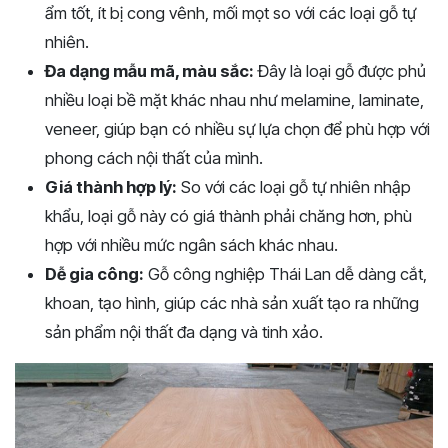
ẩm tốt, ít bị cong vênh, mối mọt so với các loại gỗ tự
nhiên.
Đa dạng mẫu mã, màu sắc:
Đây là loại gỗ được phủ
nhiều loại bề mặt khác nhau như melamine, laminate,
veneer, giúp bạn có nhiều sự lựa chọn để phù hợp với
phong cách nội thất của mình.
Giá thành hợp lý:
So với các loại gỗ tự nhiên nhập
khẩu, loại gỗ này có giá thành phải chăng hơn, phù
hợp với nhiều mức ngân sách khác nhau.
Dễ gia công:
Gỗ công nghiệp Thái Lan dễ dàng cắt,
khoan, tạo hình, giúp các nhà sản xuất tạo ra những
sản phẩm nội thất đa dạng và tinh xảo.