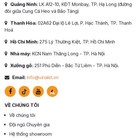
Quảng Ninh:
LK A12-10, KĐT Monbay, TP. Hạ Long (đường
đôi giữa Cung Cá Heo và Bảo Tàng)
Thanh Hóa:
02A62 Đại lộ Lê Lợi, P. Hạc Thành, TP. Thanh
Hoá
Hồ Chí Minh:
275 Lý Thường Kiệt, TP. Hồ Chí Minh
Nhà máy:
KCN Nam Thăng Long - TP. Hà Nội
Xưởng gỗ:
251 Phú Diễn - Bắc Từ Liêm - TP. Hà Nội.
Email:
info@vinakit.vn
VỀ CHÚNG TÔI
Về chúng tôi
Đội ngũ Chuyên gia
Hệ thống showroom