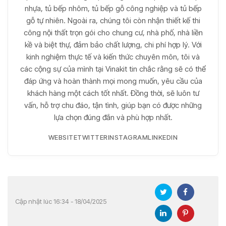
nhựa, tủ bếp nhôm, tủ bếp gỗ công nghiệp và tủ bếp
gỗ tự nhiên. Ngoài ra, chúng tôi còn nhận thiết kế thi
công nội thất trọn gói cho chung cư, nhà phố, nhà liền
kề và biệt thự, đảm bảo chất lượng, chi phí hợp lý. Với
kinh nghiệm thực tế và kiến thức chuyên môn, tôi và
các cộng sự của mình tại Vinakit tin chắc rằng sẽ có thể
đáp ứng và hoàn thành mọi mong muốn, yêu cầu của
khách hàng một cách tốt nhất. Đồng thời, sẽ luôn tư
vấn, hỗ trợ chu đáo, tận tình, giúp bạn có được những
lựa chọn đúng đắn và phù hợp nhất.
WEBSITE
TWITTER
INSTAGRAM
LINKEDIN
Cập nhật lúc 16:34 - 18/04/2025