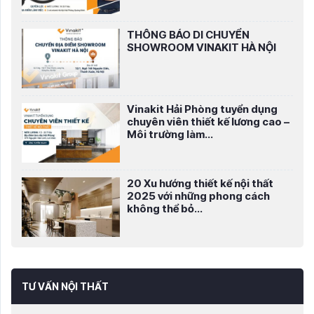
THÔNG BÁO DI CHUYỂN
SHOWROOM VINAKIT HÀ NỘI
Vinakit Hải Phòng tuyển dụng
chuyên viên thiết kế lương cao –
Môi trường làm...
20 Xu hướng thiết kế nội thất
2025 với những phong cách
không thể bỏ...
TƯ VẤN NỘI THẤT