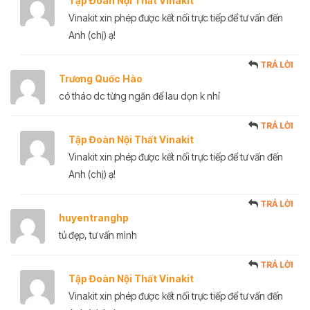
Tập Đoàn Nội Thất Vinakit
Vinakit xin phép được kết nối trực tiếp để tư vấn đến
Anh (chị) ạ!
TRẢ LỜI
Trương Quốc Hào
có tháo dc từng ngăn để lau dọn k nhỉ
TRẢ LỜI
Tập Đoàn Nội Thất Vinakit
Vinakit xin phép được kết nối trực tiếp để tư vấn đến
Anh (chị) ạ!
TRẢ LỜI
huyentranghp
tủ đẹp, tư vấn mình
TRẢ LỜI
Tập Đoàn Nội Thất Vinakit
Vinakit xin phép được kết nối trực tiếp để tư vấn đến