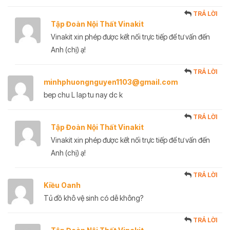
TRẢ LỜI
Tập Đoàn Nội Thất Vinakit
Vinakit xin phép được kết nối trực tiếp để tư vấn đến
Anh (chị) ạ!
TRẢ LỜI
minhphuongnguyen1103@gmail.com
bep chu L lap tu nay dc k
TRẢ LỜI
Tập Đoàn Nội Thất Vinakit
Vinakit xin phép được kết nối trực tiếp để tư vấn đến
Anh (chị) ạ!
TRẢ LỜI
Kiều Oanh
Tủ đồ khô vệ sinh có dễ không?
TRẢ LỜI