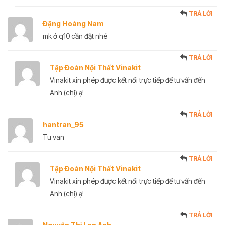
TRẢ LỜI
Đặng Hoàng Nam
mk ở q10 cần đặt nhé
TRẢ LỜI
Tập Đoàn Nội Thất Vinakit
Vinakit xin phép được kết nối trực tiếp để tư vấn đến
Anh (chị) ạ!
TRẢ LỜI
hantran_95
Tu van
TRẢ LỜI
Tập Đoàn Nội Thất Vinakit
Vinakit xin phép được kết nối trực tiếp để tư vấn đến
Anh (chị) ạ!
TRẢ LỜI