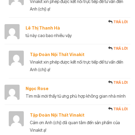
Vinakit xin phép được kết nối trực tiếp để tư vấn đến
Anh (chị) ạ!
TRẢ LỜI
Lê Thị Thanh Hà
tủ này cao bao nhiêu vậy
TRẢ LỜI
Tập Đoàn Nội Thất Vinakit
Vinakit xin phép được kết nối trực tiếp để tư vấn đến
Anh (chị) ạ!
TRẢ LỜI
Ngọc Rose
Tìm mãi mới thấy tủ ưng phù hợp không gian nhà mình
TRẢ LỜI
Tập Đoàn Nội Thất Vinakit
Cảm ơn Anh (chị) đã quan tâm đến sản phẩm của
Vinakit ạ!