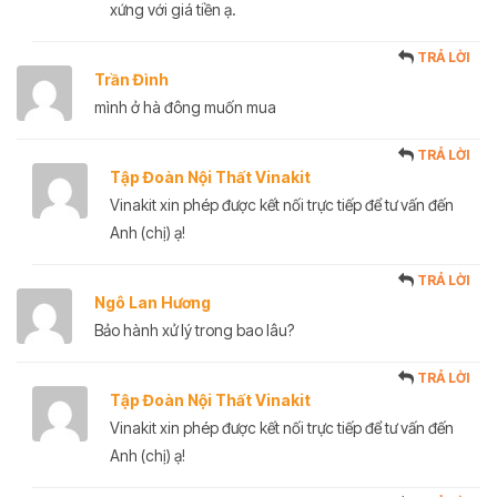
xứng với giá tiền ạ.
TRẢ LỜI
Trần Đình
mình ở hà đông muốn mua
TRẢ LỜI
Tập Đoàn Nội Thất Vinakit
Vinakit xin phép được kết nối trực tiếp để tư vấn đến
Anh (chị) ạ!
TRẢ LỜI
Ngô Lan Hương
Bảo hành xử lý trong bao lâu?
TRẢ LỜI
Tập Đoàn Nội Thất Vinakit
Vinakit xin phép được kết nối trực tiếp để tư vấn đến
Anh (chị) ạ!