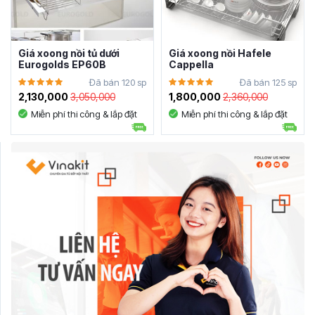
Giá xoong nồi tủ dưới
Giá xoong nồi Hafele
Eurogolds EP60B
Cappella
Đã bán 120 sp
Đã bán 125 sp
2,130,000
3,050,000
1,800,000
2,360,000
Miễn phí thi công & lắp đặt
Miễn phí thi công & lắp đặt