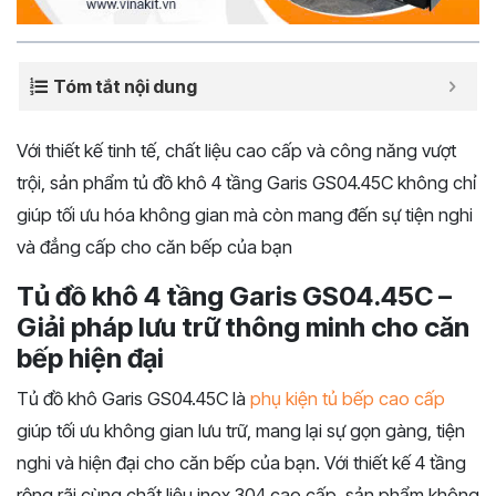
Tóm tắt nội dung
Với thiết kế tinh tế, chất liệu cao cấp và công năng vượt
trội, sản phẩm tủ đồ khô 4 tầng Garis GS04.45C không chỉ
giúp tối ưu hóa không gian mà còn mang đến sự tiện nghi
và đẳng cấp cho căn bếp của bạn
Tủ đồ khô 4 tầng Garis GS04.45C –
Giải pháp lưu trữ thông minh cho căn
bếp hiện đại
Tủ đồ khô Garis GS04.45C là
phụ kiện tủ bếp cao cấp
giúp tối ưu không gian lưu trữ, mang lại sự gọn gàng, tiện
nghi và hiện đại cho căn bếp của bạn. Với thiết kế 4 tầng
rộng rãi cùng chất liệu inox 304 cao cấp, sản phẩm không