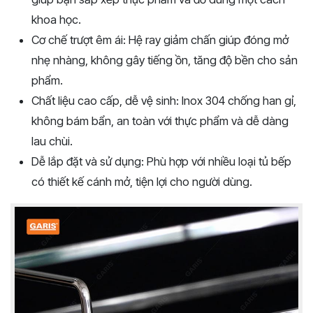
khoa học.
Cơ chế trượt êm ái: Hệ ray giảm chấn giúp đóng mở
nhẹ nhàng, không gây tiếng ồn, tăng độ bền cho sản
phẩm.
Chất liệu cao cấp, dễ vệ sinh: Inox 304 chống han gỉ,
không bám bẩn, an toàn với thực phẩm và dễ dàng
lau chùi.
Dễ lắp đặt và sử dụng: Phù hợp với nhiều loại tủ bếp
có thiết kế cánh mở, tiện lợi cho người dùng.