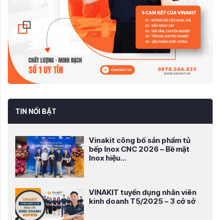
TIN NỔI BẬT
Vinakit công bố sản phẩm tủ
bếp Inox CNC 2026 – Bề mặt
Inox hiệu...
VINAKIT tuyển dụng nhân viên
kinh doanh T5/2025 – 3 cở sở