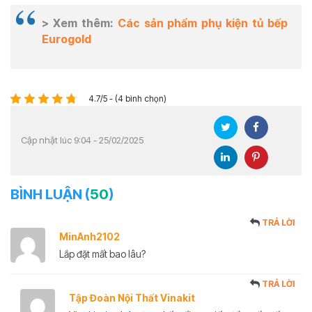
> Xem thêm:
Các sản phẩm phụ kiện tủ bếp
Eurogold
4.7/5 - (4 bình chọn)
Cập nhật lúc 9:04 - 25/02/2025
BÌNH LUẬN (
50
)
TRẢ LỜI
MinAnh2102
Lắp đặt mất bao lâu?
TRẢ LỜI
Tập Đoàn Nội Thất Vinakit