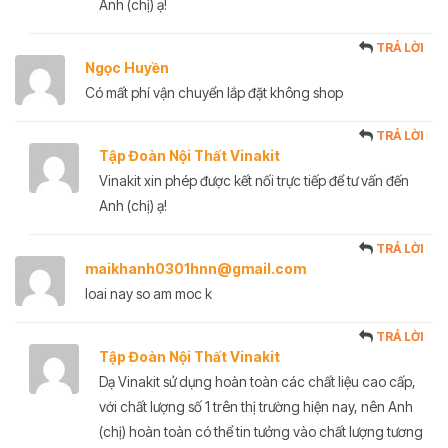
Anh (chị) ạ!
TRẢ LỜI
Ngọc Huyền
Có mất phí vận chuyển lắp đặt không shop
TRẢ LỜI
Tập Đoàn Nội Thất Vinakit
Vinakit xin phép được kết nối trực tiếp để tư vấn đến
Anh (chị) ạ!
TRẢ LỜI
maikhanh0301hnn@gmail.com
loai nay so am moc k
TRẢ LỜI
Tập Đoàn Nội Thất Vinakit
Dạ Vinakit sử dụng hoàn toàn các chất liệu cao cấp,
với chất lượng số 1 trên thị trường hiện nay, nên Anh
(chị) hoàn toàn có thể tin tưởng vào chất lượng tương