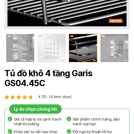
Tủ đồ khô 4 tầng Garis
GS04.45C
4.7/5 - (4 bình chọn)
Lý do chọn chúng tôi
Giá cả hợp lý và cạnh tranh
Sản phẩm chính hãng, bảo
nhất thị trường
hành dài hạn
Khảo sát, tư vấn lựa chọn
Đội ngũ kỹ thuật hỗ trợ