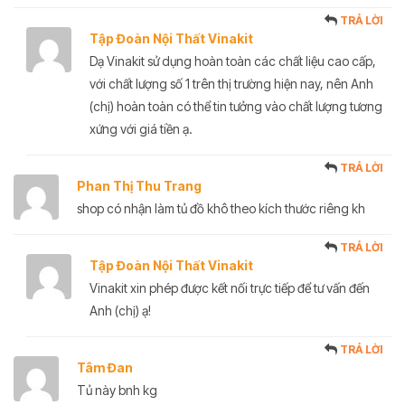
TRẢ LỜI
Tập Đoàn Nội Thất Vinakit
Dạ Vinakit sử dụng hoàn toàn các chất liệu cao cấp,
với chất lượng số 1 trên thị trường hiện nay, nên Anh
(chị) hoàn toàn có thể tin tưởng vào chất lượng tương
xứng với giá tiền ạ.
TRẢ LỜI
Phan Thị Thu Trang
shop có nhận làm tủ đồ khô theo kích thước riêng kh
TRẢ LỜI
Tập Đoàn Nội Thất Vinakit
Vinakit xin phép được kết nối trực tiếp để tư vấn đến
Anh (chị) ạ!
TRẢ LỜI
Tâm Đan
Tủ này bnh kg