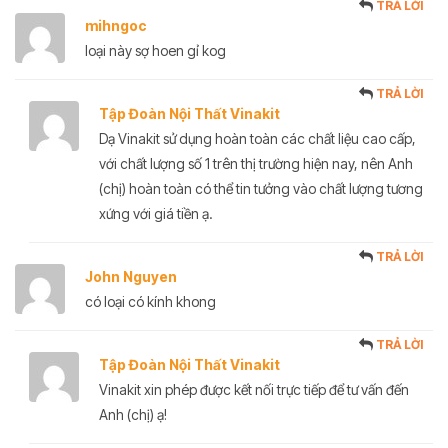
TRẢ LỜI
mihngoc
loại này sợ hoen gỉ kog
TRẢ LỜI
Tập Đoàn Nội Thất Vinakit
Dạ Vinakit sử dụng hoàn toàn các chất liệu cao cấp,
với chất lượng số 1 trên thị trường hiện nay, nên Anh
(chị) hoàn toàn có thể tin tưởng vào chất lượng tương
xứng với giá tiền ạ.
TRẢ LỜI
John Nguyen
có loại có kính khong
TRẢ LỜI
Tập Đoàn Nội Thất Vinakit
Vinakit xin phép được kết nối trực tiếp để tư vấn đến
Anh (chị) ạ!