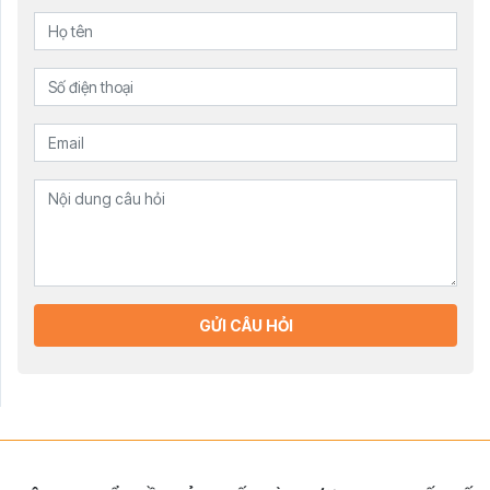
GỬI CÂU HỎI