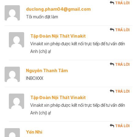
TRẢ LỜI
duclong.pham04@gmail.com
Tôi muốn đặt làm
TRẢ LỜI
Tập Đoàn Nội Thất Vinakit
Vinakit xin phép được kết nối trực tiếp để tư vấn đến
Anh (chị) ạ!
TRẢ LỜI
Nguyễn Thanh Tâm
INBOXXX
TRẢ LỜI
Tập Đoàn Nội Thất Vinakit
Vinakit xin phép được kết nối trực tiếp để tư vấn đến
Anh (chị) ạ!
TRẢ LỜI
Yến Nhi