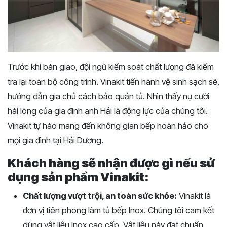
Trước khi bàn giao, đội ngũ kiểm soát chất lượng đã kiểm
tra lại toàn bộ công trình. Vinakit tiến hành vệ sinh sạch sẽ,
hướng dẫn gia chủ cách bảo quản tủ. Nhìn thấy nụ cười
hài lòng của gia đình anh Hải là động lực của chúng tôi.
Vinakit tự hào mang đến không gian bếp hoàn hảo cho
mọi gia đình tại Hải Dương.
Khách hàng sẽ nhận được gì nếu sử
dụng sản phẩm Vinakit:
Chất lượng vượt trội, an toàn sức khỏe:
Vinakit là
đơn vị tiên phong làm tủ bếp Inox. Chúng tôi cam kết
dùng vật liệu Inox cao cấp. Vật liệu này đạt chuẩn