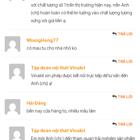
với chất lượng số 1 trên thị trường hiện nay, nên Anh
(chị) hoàn toàn có thể tin tưởng vào chất lượng tương
xứng với giá tiền ạ.
TRẢ LỜI
NhungHong77
có mau tu cho nhà nhỏ ko
TRẢ LỜI
Tập đoàn nội thất Vinakit
Vinakit xin phép được kết nối trực tiếp để tư vấn đến
Anh (chị) ạ!
TRẢ LỜI
Hải Đăng
bên nay cửa hàng to, nhiều mẫu lắm
TRẢ LỜI
Tập đoàn nội thất Vinakit
Em mời Anh (chị ) đến tham quan trải nghiệm sản phẩm