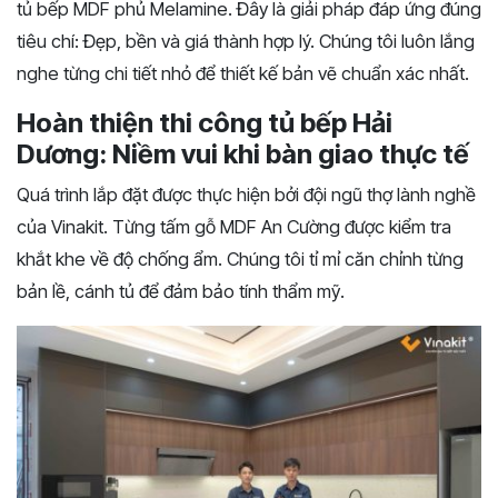
tủ bếp MDF phủ Melamine. Đây là giải pháp đáp ứng đúng
tiêu chí: Đẹp, bền và giá thành hợp lý. Chúng tôi luôn lắng
nghe từng chi tiết nhỏ để thiết kế bản vẽ chuẩn xác nhất.
Hoàn thiện thi công tủ bếp Hải
Dương: Niềm vui khi bàn giao thực tế
Quá trình lắp đặt được thực hiện bởi đội ngũ thợ lành nghề
của Vinakit. Từng tấm gỗ MDF An Cường được kiểm tra
khắt khe về độ chống ẩm. Chúng tôi tỉ mỉ căn chỉnh từng
bản lề, cánh tủ để đảm bảo tính thẩm mỹ.