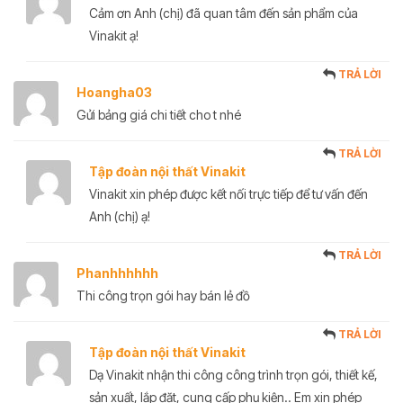
Cảm ơn Anh (chị) đã quan tâm đến sản phẩm của
Vinakit ạ!
TRẢ LỜI
Hoangha03
Gửi bảng giá chi tiết cho t nhé
TRẢ LỜI
Tập đoàn nội thất Vinakit
Vinakit xin phép được kết nối trực tiếp để tư vấn đến
Anh (chị) ạ!
TRẢ LỜI
Phanhhhhhh
Thi công trọn gói hay bán lẻ đồ
TRẢ LỜI
Tập đoàn nội thất Vinakit
Dạ Vinakit nhận thi công công trình trọn gói, thiết kế,
sản xuất, lắp đặt, cung cấp phụ kiện.. Em xin phép