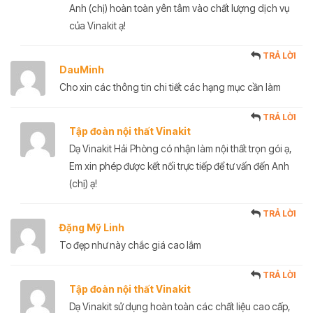
Anh (chị) hoàn toàn yên tâm vào chất lượng dịch vụ
của Vinakit ạ!
TRẢ LỜI
DauMinh
Cho xin các thông tin chi tiết các hạng mục cần làm
TRẢ LỜI
Tập đoàn nội thất Vinakit
Dạ Vinakit Hải Phòng có nhận làm nội thất trọn gói ạ,
Em xin phép được kết nối trực tiếp để tư vấn đến Anh
(chị) ạ!
TRẢ LỜI
Đặng Mỹ Linh
To đẹp như này chắc giá cao lắm
TRẢ LỜI
Tập đoàn nội thất Vinakit
Dạ Vinakit sử dụng hoàn toàn các chất liệu cao cấp,