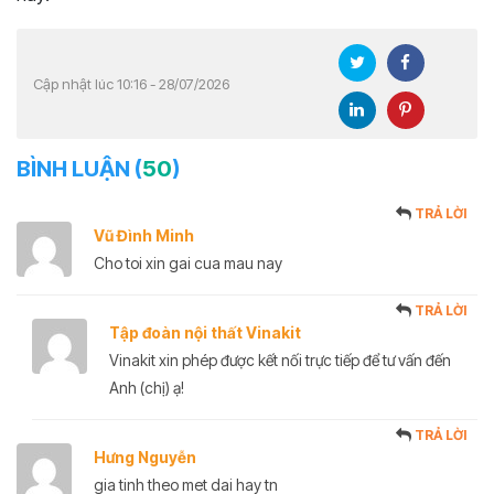
Cập nhật lúc 10:16 - 28/07/2026
BÌNH LUẬN (
50
)
TRẢ LỜI
Vũ Đình Minh
Cho toi xin gai cua mau nay
TRẢ LỜI
Tập đoàn nội thất Vinakit
Vinakit xin phép được kết nối trực tiếp để tư vấn đến
Anh (chị) ạ!
TRẢ LỜI
Hưng Nguyễn
gia tinh theo met dai hay tn