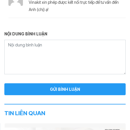
Vinakit xin phép được kết nối trực tiếp để tư vấn đến
Anh (chị) ạ!
NỘI DUNG BÌNH LUẬN
TIN LIÊN QUAN