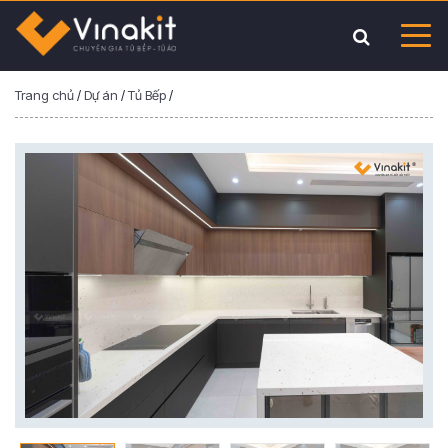
Trang chủ
/
Dự án
/
Tủ Bếp
/