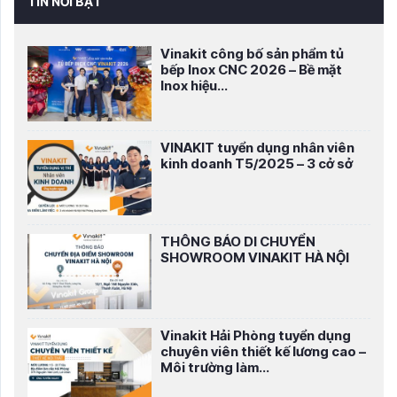
TIN NỔI BẬT
Vinakit công bố sản phẩm tủ
bếp Inox CNC 2026 – Bề mặt
Inox hiệu...
VINAKIT tuyển dụng nhân viên
kinh doanh T5/2025 – 3 cở sở
THÔNG BÁO DI CHUYỂN
SHOWROOM VINAKIT HÀ NỘI
Vinakit Hải Phòng tuyển dụng
chuyên viên thiết kế lương cao –
Môi trường làm...