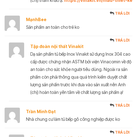
(chị) tham khảo ạ:
https://vinakit.vn/mau-thiet-ke
TRẢ LỜI
MạnhBee
Sản phẩm an toàn cho trẻ ko
TRẢ LỜI
Tập đoàn nội thất Vinakit
Dạ sản phẩm tủ bếp Inox Vinakit sử dụng Inox 304 cao
cấp được chứng nhận ASTM bởi viện Vinacomin về độ
an toàn cho sức khỏe người tiêu dùng. Ngoài ra sản
phẩm còn phải thông qua quá trình kiểm duyệt chất
lượng sản phẩm trước khi đưa vào sản xuất nên Anh
(chị) hoàn toàn yên tâm về chất lượng sản phẩm ạ!
TRẢ LỜI
Trần Minh Đạt
Nhà chung cư làm tủ bếp gỗ công nghiệp được ko
TRẢ LỜI