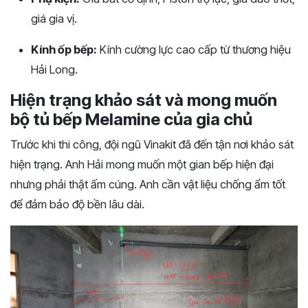
giá gia vị.
Kính ốp bếp:
Kính cường lực cao cấp từ thương hiệu
Hải Long.
Hiện trạng khảo sát và mong muốn
bộ tủ bếp Melamine của gia chủ
Trước khi thi công, đội ngũ Vinakit đã đến tận nơi khảo sát
hiện trạng. Anh Hải mong muốn một gian bếp hiện đại
nhưng phải thật ấm cúng. Anh cần vật liệu chống ẩm tốt
để đảm bảo độ bền lâu dài.