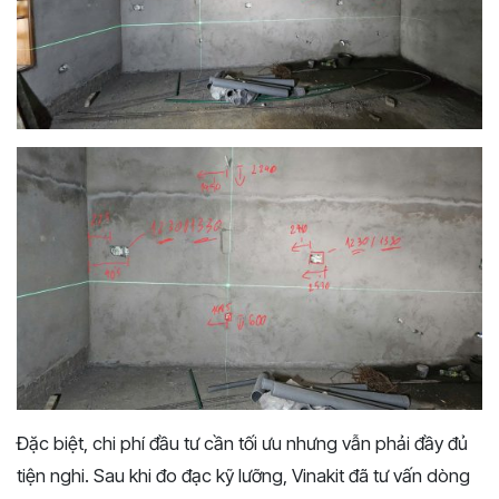
Đặc biệt, chi phí đầu tư cần tối ưu nhưng vẫn phải đầy đủ
tiện nghi. Sau khi đo đạc kỹ lưỡng, Vinakit đã tư vấn dòng