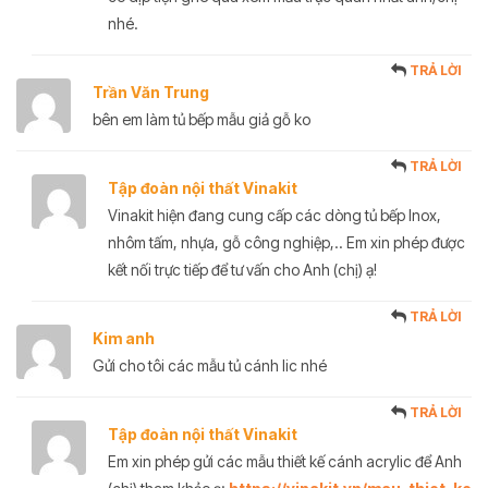
nhé.
TRẢ LỜI
Trần Văn Trung
bên em làm tủ bếp mẫu giả gỗ ko
TRẢ LỜI
Tập đoàn nội thất Vinakit
Vinakit hiện đang cung cấp các dòng tủ bếp Inox,
nhôm tấm, nhựa, gỗ công nghiệp,.. Em xin phép được
kết nối trực tiếp để tư vấn cho Anh (chị) ạ!
TRẢ LỜI
Kim anh
Gửi cho tôi các mẫu tủ cánh lic nhé
TRẢ LỜI
Tập đoàn nội thất Vinakit
Em xin phép gửi các mẫu thiết kế cánh acrylic để Anh