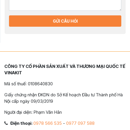
GỬI CÂU HỎI
CÔNG TY CỔ PHẦN SẢN XUẤT VÀ THƯƠNG MẠI QUỐC TẾ
VINAKIT
Mã số thuế: 0108640830
Giấy chứng nhận ĐKDN do Sở Kế hoạch Đầu tư Thành phố Hà
Nội cấp ngày 09/03/2019
Người đại diện: Phạm Văn Hân
Điện thoại:
0978 566 535
-
0977 097 588