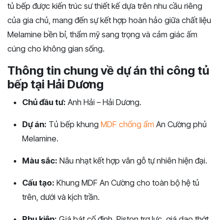
tủ bếp được kiến trúc sư thiết kế dựa trên nhu cầu riêng
của gia chủ, mang đến sự kết hợp hoàn hảo giữa chất liệu
Melamine bền bỉ, thẩm mỹ sang trọng và cảm giác ấm
cúng cho không gian sống.
Thông tin chung về dự án thi công tủ
bếp tại Hải Dương
Chủ đầu tư:
Anh Hải – Hải Dương.
Dự án:
Tủ bếp khung
MDF chống ẩm
An Cường phủ
Melamine.
Màu sắc:
Nâu nhạt kết hợp vân gỗ tự nhiên hiện đại.
Cấu tạo:
Khung MDF An Cường cho toàn bộ hệ tủ
trên, dưới và kịch trần.
Phụ kiện:
Giá bát cố định, Piston trợ lực, giá dao thớt,