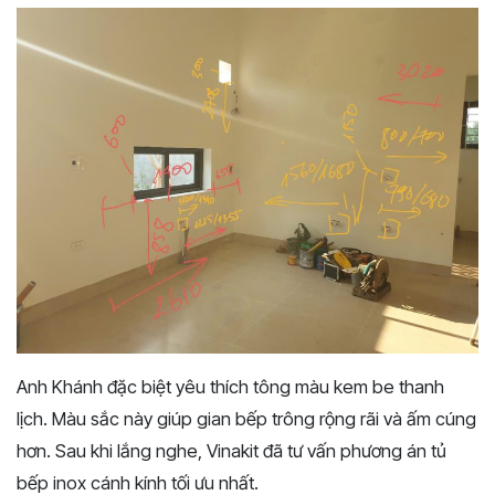
Anh Khánh đặc biệt yêu thích tông màu kem be thanh
lịch. Màu sắc này giúp gian bếp trông rộng rãi và ấm cúng
hơn. Sau khi lắng nghe, Vinakit đã tư vấn phương án tủ
bếp inox cánh kính tối ưu nhất.