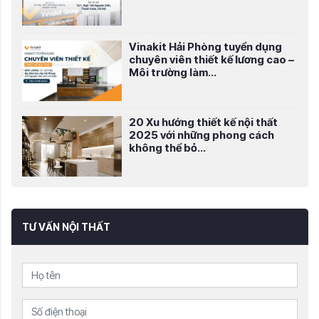
Vinakit Hải Phòng tuyển dụng
chuyên viên thiết kế lương cao –
Môi trường làm...
20 Xu hướng thiết kế nội thất
2025 với những phong cách
không thể bỏ...
TƯ VẤN NỘI THẤT