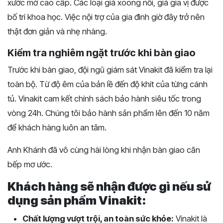
xước mờ cao cấp. Các loại giá xoong nồi, giá gia vị được
bố trí khoa học. Việc nội trợ của gia đình giờ đây trở nên
thật đơn giản và nhẹ nhàng.
Kiểm tra nghiêm ngặt trước khi bàn giao
Trước khi bàn giao, đội ngũ giám sát Vinakit đã kiểm tra lại
toàn bộ. Từ độ êm của bản lề đến độ khít của từng cánh
tủ. Vinakit cam kết chính sách bảo hành siêu tốc trong
vòng 24h. Chúng tôi bảo hành sản phẩm lên đến 10 năm
để khách hàng luôn an tâm.
Anh Khánh đã vô cùng hài lòng khi nhận bàn giao căn
bếp mơ ước.
Khách hàng sẽ nhận được gì nếu sử
dụng sản phẩm Vinakit:
Chất lượng vượt trội, an toàn sức khỏe:
Vinakit là