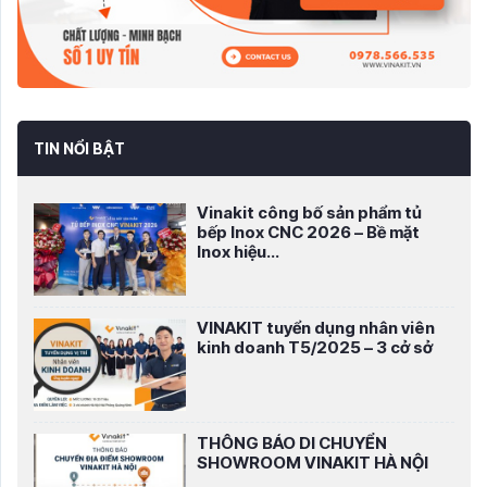
TIN NỔI BẬT
Vinakit công bố sản phẩm tủ
bếp Inox CNC 2026 – Bề mặt
Inox hiệu...
VINAKIT tuyển dụng nhân viên
kinh doanh T5/2025 – 3 cở sở
THÔNG BÁO DI CHUYỂN
SHOWROOM VINAKIT HÀ NỘI