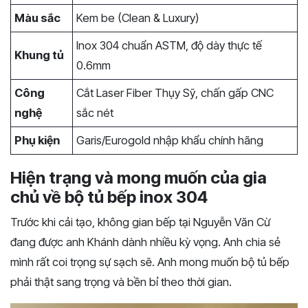
Màu sắc
Kem be (Clean & Luxury)
Inox 304 chuẩn ASTM, độ dày thực tế
Khung tủ
0.6mm
Công
Cắt Laser Fiber Thụy Sỹ, chấn gấp CNC
nghệ
sắc nét
Phụ kiện
Garis/Eurogold nhập khẩu chính hãng
Hiện trạng và mong muốn của gia
chủ về bộ tủ bếp inox 304
Trước khi cải tạo, không gian bếp tại Nguyễn Văn Cừ
đang được anh Khánh dành nhiều kỳ vọng. Anh chia sẻ
mình rất coi trọng sự sạch sẽ. Anh mong muốn bộ tủ bếp
phải thật sang trọng và bền bỉ theo thời gian.