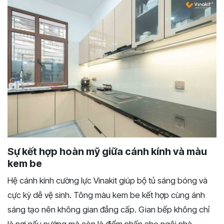
Sự kết hợp hoàn mỹ giữa cánh kính và màu
kem be
Hệ cánh kính cường lực Vinakit giúp bộ tủ sáng bóng và
cực kỳ dễ vệ sinh. Tông màu kem be kết hợp cùng ánh
sáng tạo nên không gian đẳng cấp. Gian bếp không chỉ
là nơi nấu nướng mà còn là điểm nhấn cho ngôi nhà.