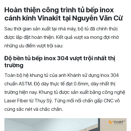
Hoàn thiện công trình tủ bếp inox
cánh kính Vinakit tại Nguyễn Văn Cừ
Sau thời gian sản xuất tại nhà máy, bộ tủ đã chính thức
được lắp đặt hoàn thiện. Kết quả vượt xa mong đợi nhờ
những ưu điểm vượt trội sau:
Độ bền tủ bếp inox 304 vượt trội nhất thị
trường
Toàn bộ hệ khung tủ của anh Khánh sử dụng Inox 304
chuẩn ASTM. Độ dày thực tế đạt 0.6mm, dày nhất thị
trường hiện nay. Khung tủ được sản xuất bằng công nghệ
Laser Fiber từ Thụy Sỹ. Từng mối nối chấn gấp CNC vô
cùng sắc nét và chắc chắn.