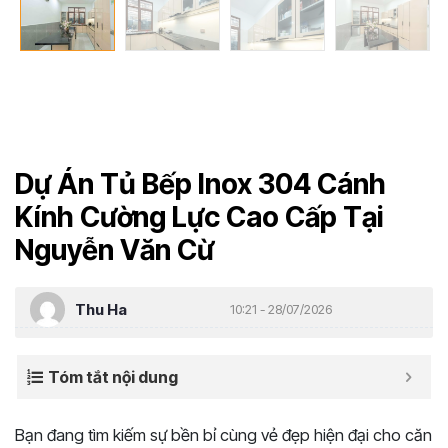
Dự Án Tủ Bếp Inox 304 Cánh
Kính Cường Lực Cao Cấp Tại
Nguyễn Văn Cừ
Thu Ha
10:21 - 28/07/2026
Tóm tắt nội dung
Bạn đang tìm kiếm sự bền bỉ cùng vẻ đẹp hiện đại cho căn