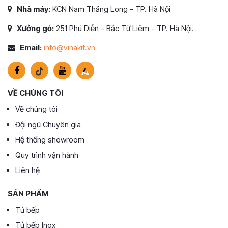
Nhà máy:
KCN Nam Thăng Long - TP. Hà Nội
Xưởng gỗ:
251 Phú Diễn - Bắc Từ Liêm - TP. Hà Nội.
Email:
info@vinakit.vn
VỀ CHÚNG TÔI
Về chúng tôi
Đội ngũ Chuyên gia
Hệ thống showroom
Quy trình vận hành
Liên hệ
SẢN PHẨM
Tủ bếp
Tủ bếp Inox