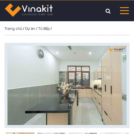
Trang chủ
/
Dự án
/
Tủ Bếp
/