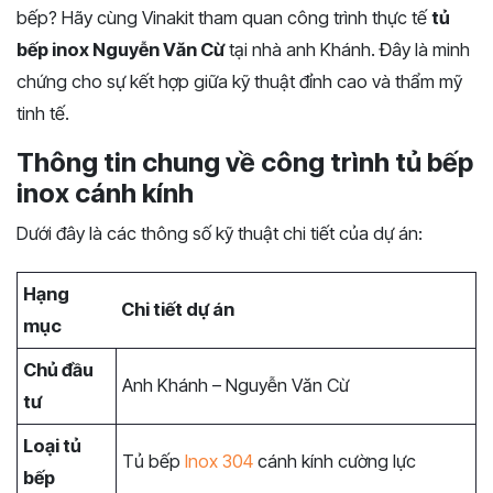
bếp? Hãy cùng Vinakit tham quan công trình thực tế
tủ
bếp inox Nguyễn Văn Cừ
tại nhà anh Khánh. Đây là minh
chứng cho sự kết hợp giữa kỹ thuật đỉnh cao và thẩm mỹ
tinh tế.
Thông tin chung về công trình tủ bếp
inox cánh kính
Dưới đây là các thông số kỹ thuật chi tiết của dự án:
Hạng
Chi tiết dự án
mục
Chủ đầu
Anh Khánh – Nguyễn Văn Cừ
tư
Loại tủ
Tủ bếp
Inox 304
cánh kính cường lực
bếp