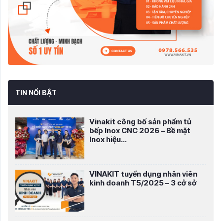
TIN NỔI BẬT
Vinakit công bố sản phẩm tủ
bếp Inox CNC 2026 – Bề mặt
Inox hiệu...
VINAKIT tuyển dụng nhân viên
kinh doanh T5/2025 – 3 cở sở