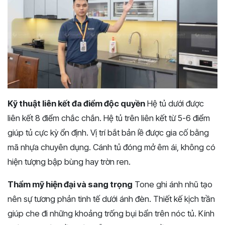
Kỹ thuật liên kết đa điểm độc quyền
Hệ tủ dưới được
liên kết 8 điểm chắc chắn. Hệ tủ trên liên kết từ 5-6 điểm
giúp tủ cực kỳ ổn định. Vị trí bắt bản lề được gia cố bằng
mã nhựa chuyên dụng. Cánh tủ đóng mở êm ái, không có
hiện tượng bập bùng hay trờn ren.
Thẩm mỹ hiện đại và sang trọng
Tone ghi ánh nhũ tạo
nên sự tương phản tinh tế dưới ánh đèn. Thiết kế kịch trần
giúp che đi những khoảng trống bụi bẩn trên nóc tủ. Kính