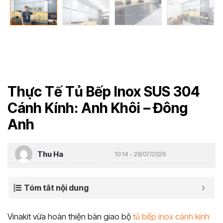
Thực Tế Tủ Bếp Inox SUS 304
Cánh Kính: Anh Khôi – Đông
Anh
Thu Ha
10:14 - 28/07/2026
Tóm tắt nội dung
Vinakit vừa hoàn thiện bàn giao bộ
tủ bếp inox cánh kính