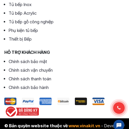
Tủ bếp Inox
Tủ bếp Acrylic
Tủ bếp gỗ công nghiệp
Phụ kiện tủ bếp
Thiết bị Bếp
HỖ TRỢ KHÁCH HÀNG
Chính sách bảo mật
Chính sách vận chuyển
Chính sách thanh toán
Chính sách bảo hành
© Bản quyền website thuộc về
www.vinakit.vn
- Developer