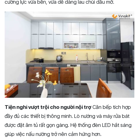
cường lực vừa bền, vừa dễ dàng lau chùi dầu mỡ.
Tiện nghi vượt trội cho người nội trợ
Căn bếp tích hợp
đầy đủ các thiết bị thông minh. Lò nướng và máy rửa bát
được đặt âm tủ rất gọn gàng. Hệ thống đèn LED hắt sáng
giúp việc nấu nướng trở nên cảm hứng hơn.