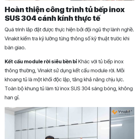
Hoàn thiện công trình tủ bếp inox
SUS 304 cánh kính thực tế
Quá trình lắp đặt được thực hiện bởi đội ngũ thợ lành nghề.
Vinakit kiểm tra kỹ lưỡng từng thông số kỹ thuật trước khi
bàn giao.
Kết cấu module rời siêu bền bỉ
Khác với tủ bếp inox
thông thường, Vinakit sử dụng kết cấu module rời. Mỗi
khoang tủ là một khối độc lập, tăng khả năng chịu lực.
Toàn bộ khung tủ làm từ inox SUS 304 sáng bóng, không
han gỉ.