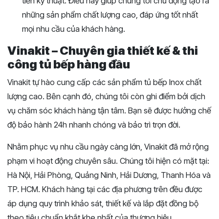
tiến kỹ thuật. Điều này giúp chúng tôi chủ động tạo ra
những sản phẩm chất lượng cao, đáp ứng tốt nhất
mọi nhu cầu của khách hàng.
Vinakit – Chuyên gia thiết kế & thi
công tủ bếp hàng đầu
Vinakit tự hào cung cấp các sản phẩm tủ bếp Inox chất
lượng cao. Bên cạnh đó, chúng tôi còn ghi điểm bởi dịch
vụ chăm sóc khách hàng tận tâm. Bạn sẽ được hưởng chế
độ bảo hành 24h nhanh chóng và bảo trì trọn đời.
Nhằm phục vụ nhu cầu ngày càng lớn, Vinakit đã mở rộng
phạm vi hoạt động chuyên sâu. Chúng tôi hiện có mặt tại:
Hà Nội, Hải Phòng, Quảng Ninh, Hải Dương, Thanh Hóa và
TP. HCM. Khách hàng tại các địa phương trên đều được
áp dụng quy trình khảo sát, thiết kế và lắp đặt đồng bộ
theo tiêu chuẩn khắt khe nhất của thương hiệu.