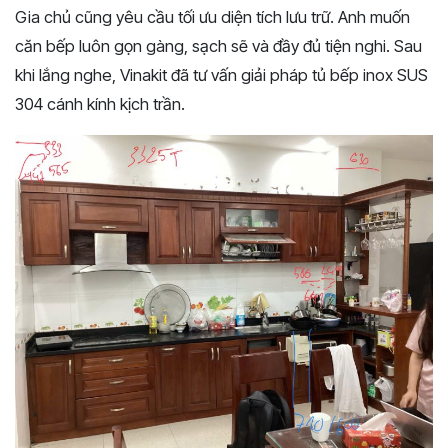
Gia chủ cũng yêu cầu tối ưu diện tích lưu trữ. Anh muốn
căn bếp luôn gọn gàng, sạch sẽ và đầy đủ tiện nghi. Sau
khi lắng nghe, Vinakit đã tư vấn giải pháp tủ bếp inox SUS
304 cánh kính kịch trần.