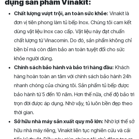
dụng sản phẩm Vinakit:
Chất lượng vượt trội, an toàn sức khỏe:
Vinakit là
đơn vị tiên phong làm tủ bếp Inox. Chúng tôi cam kết
dùng vật liệu Inox cao cấp. Vật liệu này đạt chuẩn
chất lượng từ Vinacomin. Do đó, sản phẩm không chỉ
bền bỉ mà còn đảm bảo an toàn tuyệt đối cho sức
khỏe người dùng.
Chính sách bảo hành và bảo trì hàng đầu:
Khách
hàng hoàn toàn an tâm với chính sách bảo hành 24h
nhanh chóng của chúng tôi. Sản phẩm tủ bếp được
bảo hành từ 5 đến 10 năm. Hơn thế nữa, chế độ bảo trì
trọn đời được áp dụng. Nhờ vậy, tủ luôn bền đẹp theo
thời gian.
Sở hữu nhà máy sản xuất quy mô lớn:
Nhờ lợi thế sở
hữu nhà máy riêng, Vinakit liên tục nghiên cứu và cải