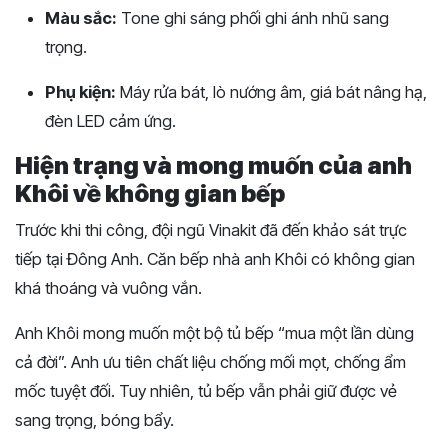
Màu sắc:
Tone ghi sáng phối ghi ánh nhũ sang
trọng.
Phụ kiện:
Máy rửa bát, lò nướng âm, giá bát nâng hạ,
đèn LED cảm ứng.
Hiện trạng và mong muốn của anh
Khôi về không gian bếp
Trước khi thi công, đội ngũ Vinakit đã đến khảo sát trực
tiếp tại Đông Anh. Căn bếp nhà anh Khôi có không gian
khá thoáng và vuông vắn.
Anh Khôi mong muốn một bộ tủ bếp “mua một lần dùng
cả đời”. Anh ưu tiên chất liệu chống mối mọt, chống ẩm
mốc tuyệt đối. Tuy nhiên, tủ bếp vẫn phải giữ được vẻ
sang trọng, bóng bẩy.