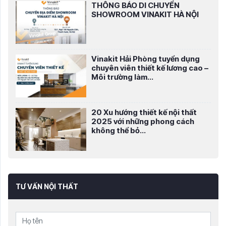
THÔNG BÁO DI CHUYỂN
SHOWROOM VINAKIT HÀ NỘI
Vinakit Hải Phòng tuyển dụng
chuyên viên thiết kế lương cao –
Môi trường làm...
20 Xu hướng thiết kế nội thất
2025 với những phong cách
không thể bỏ...
TƯ VẤN NỘI THẤT