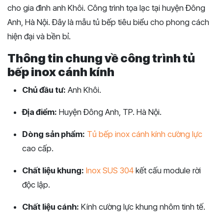
cho gia đình anh Khôi. Công trình tọa lạc tại huyện Đông
Anh, Hà Nội. Đây là mẫu tủ bếp tiêu biểu cho phong cách
hiện đại và bền bỉ.
Thông tin chung về công trình tủ
bếp inox cánh kính
Chủ đầu tư:
Anh Khôi.
Địa điểm:
Huyện Đông Anh, TP. Hà Nội.
Dòng sản phẩm:
Tủ bếp inox cánh kính cường lực
cao cấp.
Chất liệu khung:
Inox SUS 304
kết cấu module rời
độc lập.
Chất liệu cánh:
Kính cường lực khung nhôm tinh tế.