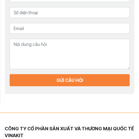
GỬI CÂU HỎI
CÔNG TY CỔ PHẦN SẢN XUẤT VÀ THƯƠNG MẠI QUỐC TẾ
VINAKIT