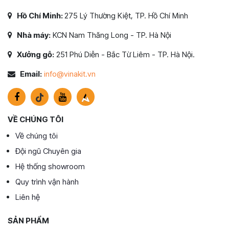
Hồ Chí Minh:
275 Lý Thường Kiệt, TP. Hồ Chí Minh
Nhà máy:
KCN Nam Thăng Long - TP. Hà Nội
Xưởng gỗ:
251 Phú Diễn - Bắc Từ Liêm - TP. Hà Nội.
Email:
info@vinakit.vn
VỀ CHÚNG TÔI
Về chúng tôi
Đội ngũ Chuyên gia
Hệ thống showroom
Quy trình vận hành
Liên hệ
SẢN PHẨM