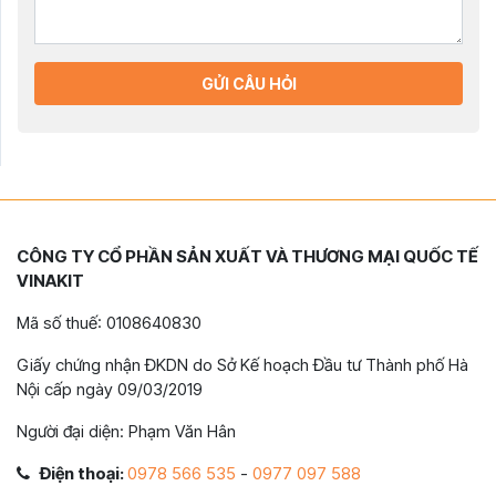
GỬI CÂU HỎI
CÔNG TY CỔ PHẦN SẢN XUẤT VÀ THƯƠNG MẠI QUỐC TẾ
VINAKIT
Mã số thuế: 0108640830
Giấy chứng nhận ĐKDN do Sở Kế hoạch Đầu tư Thành phố Hà
Nội cấp ngày 09/03/2019
Người đại diện: Phạm Văn Hân
Điện thoại:
0978 566 535
-
0977 097 588