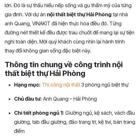
lớn. Đó là sự thấu hiểu nếp sống và gu thẩm mỹ của từng
gia đình. Với dự án
nội thất biệt thự Hải Phòng
tại nhà
anh Quang, VINAKIT đã hiện thực hóa điều đó. Từng
đường nét thiết kế đều được trau chuốt để mang lại sự tiện
nghi toàn diện. Mời quý khách cùng nhìn lại hành trình
thay đổi không gian sống đặc biệt này.
Thông tin chung về công trình nội
thất biệt thự Hải Phòng
Hạng mục:
Thi công nội thất
3 phòng ngủ biệt thự
Chủ đầu tư:
Anh Quang – Hải Phòng
Chi tiết phòng ngủ 1:
Giường ngủ, kệ sách, vách đầu
giường, tab đầu giường, đảo trang trí, kệ tivi, bàn trang
điểm