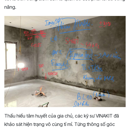
năng.
Thấu hiểu tâm huyết của gia chủ, các kỹ sư VINAKIT đã
khảo sát hiện trạng vô cùng tỉ mỉ. Từng thông số góc