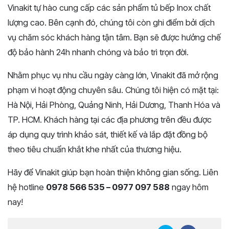
Vinakit tự hào cung cấp các sản phẩm tủ bếp Inox chất
lượng cao. Bên cạnh đó, chúng tôi còn ghi điểm bởi dịch
vụ chăm sóc khách hàng tận tâm. Bạn sẽ được hưởng chế
độ bảo hành 24h nhanh chóng và bảo trì trọn đời.
Nhằm phục vụ nhu cầu ngày càng lớn, Vinakit đã mở rộng
phạm vi hoạt động chuyên sâu. Chúng tôi hiện có mặt tại:
Hà Nội, Hải Phòng, Quảng Ninh, Hải Dương, Thanh Hóa và
TP. HCM. Khách hàng tại các địa phương trên đều được
áp dụng quy trình khảo sát, thiết kế và lắp đặt đồng bộ
theo tiêu chuẩn khắt khe nhất của thương hiệu.
Hãy để Vinakit giúp bạn hoàn thiện không gian sống. Liên
hệ hotline
0978 566 535 – 0977 097 588
ngay hôm
nay!