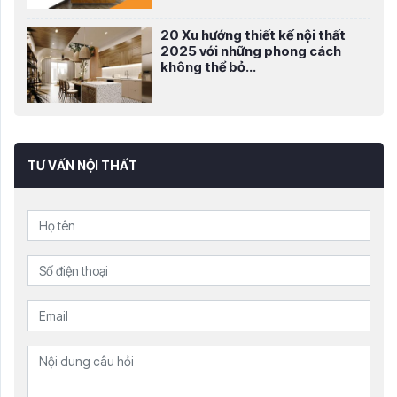
20 Xu hướng thiết kế nội thất
2025 với những phong cách
không thể bỏ...
TƯ VẤN NỘI THẤT