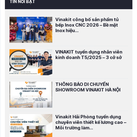
TIN NỔI BẬT
Vinakit công bố sản phẩm tủ
bếp Inox CNC 2026 – Bề mặt
Inox hiệu...
VINAKIT tuyển dụng nhân viên
kinh doanh T5/2025 – 3 cở sở
THÔNG BÁO DI CHUYỂN
SHOWROOM VINAKIT HÀ NỘI
Vinakit Hải Phòng tuyển dụng
chuyên viên thiết kế lương cao –
Môi trường làm...