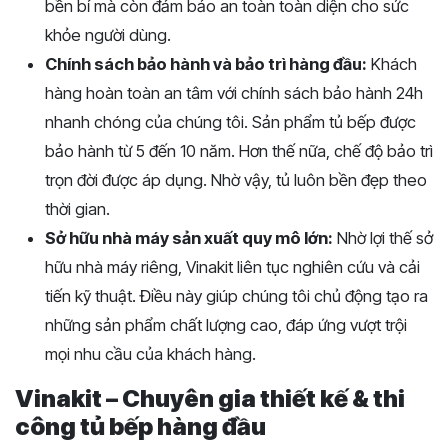
bền bỉ mà còn đảm bảo an toàn toàn diện cho sức
khỏe người dùng.
Chính sách bảo hành và bảo trì hàng đầu:
Khách
hàng hoàn toàn an tâm với chính sách bảo hành 24h
nhanh chóng của chúng tôi. Sản phẩm tủ bếp được
bảo hành từ 5 đến 10 năm. Hơn thế nữa, chế độ bảo trì
trọn đời được áp dụng. Nhờ vậy, tủ luôn bền đẹp theo
thời gian.
Sở hữu nhà máy sản xuất quy mô lớn:
Nhờ lợi thế sở
hữu nhà máy riêng, Vinakit liên tục nghiên cứu và cải
tiến kỹ thuật. Điều này giúp chúng tôi chủ động tạo ra
những sản phẩm chất lượng cao, đáp ứng vượt trội
mọi nhu cầu của khách hàng.
Vinakit – Chuyên gia thiết kế & thi
công tủ bếp hàng đầu