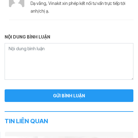
Dạ vâng, Vinakit xin phép kết nối tư vấn trực tiếp tới
anh/chị ạ.
NỘI DUNG BÌNH LUẬN
TIN LIÊN QUAN