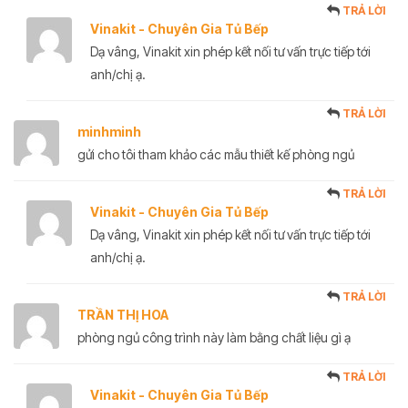
TRẢ LỜI
Vinakit - Chuyên Gia Tủ Bếp
Dạ vâng, Vinakit xin phép kết nối tư vấn trực tiếp tới
anh/chị ạ.
TRẢ LỜI
minhminh
gửi cho tôi tham khảo các mẫu thiết kế phòng ngủ
TRẢ LỜI
Vinakit - Chuyên Gia Tủ Bếp
Dạ vâng, Vinakit xin phép kết nối tư vấn trực tiếp tới
anh/chị ạ.
TRẢ LỜI
TRẦN THỊ HOA
phòng ngủ công trình này làm bằng chất liệu gì ạ
TRẢ LỜI
Vinakit - Chuyên Gia Tủ Bếp