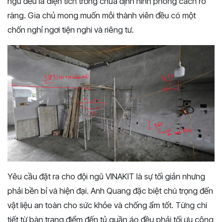
ngủ đều là diện tích trống chưa định hình phong cách rõ
ràng. Gia chủ mong muốn mỗi thành viên đều có một
chốn nghỉ ngơi tiện nghi và riêng tư.
Yêu cầu đặt ra cho đội ngũ VINAKIT là sự tối giản nhưng
phải bền bỉ và hiện đại. Anh Quang đặc biệt chú trọng đến
vật liệu an toàn cho sức khỏe và chống ẩm tốt. Từng chi
tiết từ bàn trang điểm đến tủ quần áo đều phải tối ưu công