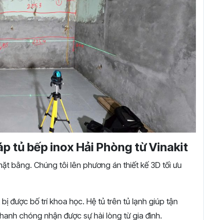
áp tủ bếp inox Hải Phòng từ Vinakit
mặt bằng. Chúng tôi lên phương án thiết kế 3D tối ưu
 bị được bố trí khoa học. Hệ tủ trên tủ lạnh giúp tận
nhanh chóng nhận được sự hài lòng từ gia đình.