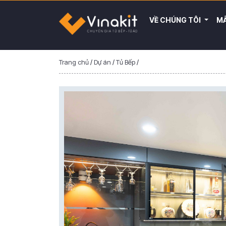
VỀ CHÚNG TÔI
MẪ
Trang chủ
/
Dự án
/
Tủ Bếp
/