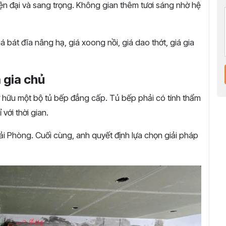
ện đại và sang trọng. Không gian thêm tươi sáng nhờ hệ
á bát đĩa nâng hạ, giá xoong nồi, giá dao thớt, giá gia
 gia chủ
hữu một bộ tủ bếp đẳng cấp. Tủ bếp phải có tính thẩm
 với thời gian.
Hải Phòng. Cuối cùng, anh quyết định lựa chọn giải pháp