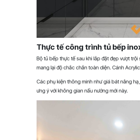
Thực tế công trình tủ bếp in
Bộ tủ bếp thực tế sau khi lắp đặt đẹp vượt trộ
mang lại độ chắc chắn toàn diện. Cánh Acryl
Các phụ kiện thông minh như giá bát nâng hạ
ưng ý với không gian nấu nướng mới này.