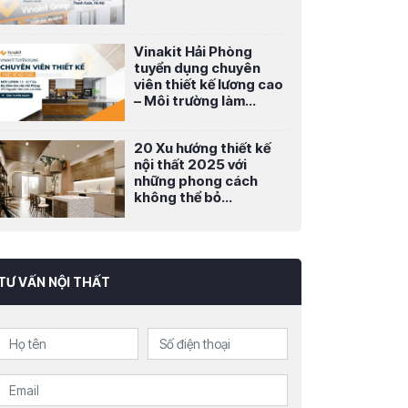
Vinakit Hải Phòng
tuyển dụng chuyên
viên thiết kế lương cao
– Môi trường làm...
20 Xu hướng thiết kế
nội thất 2025 với
những phong cách
không thể bỏ...
TƯ VẤN NỘI THẤT