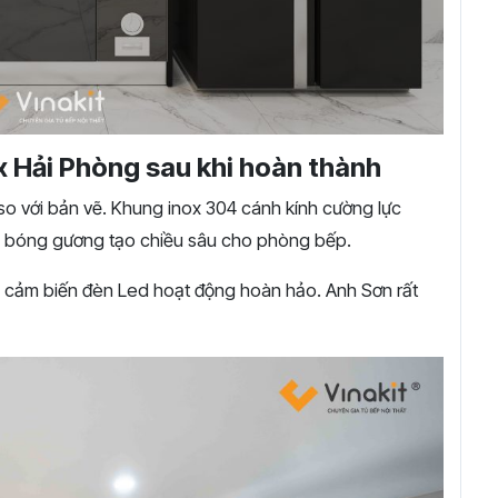
ox Hải Phòng sau khi hoàn thành
i so với bản vẽ. Khung inox 304 cánh kính cường lực
ic bóng gương tạo chiều sâu cho phòng bếp.
, cảm biến đèn Led hoạt động hoàn hảo. Anh Sơn rất