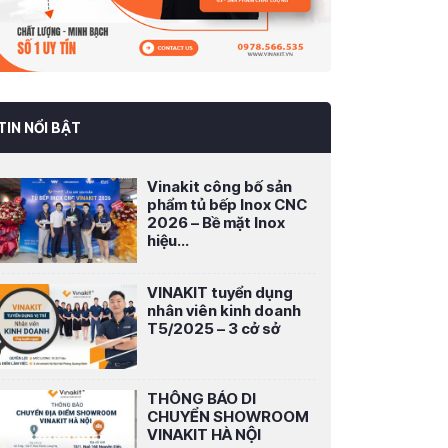
TIN NỔI BẬT
Vinakit công bố sản
phẩm tủ bếp Inox CNC
2026 – Bề mặt Inox
hiệu...
VINAKIT tuyển dụng
nhân viên kinh doanh
T5/2025 – 3 cở sở
THÔNG BÁO DI
CHUYỂN SHOWROOM
VINAKIT HÀ NỘI