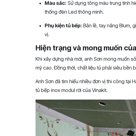
Màu sắc:
Sử dụng tông màu trung tính hi
thống đèn Led thông minh.
Phụ kiện tủ bếp:
Bản lề, tay nâng Blum, gi
vị.
Hiện trạng và mong muốn của
Khi xây dựng nhà mới, anh Sơn mong muốn sở 
mỹ cao. Đồng thời, chất liệu tủ phải siêu bền bỉ
Anh Sơn đã tìm hiểu nhiều đơn vị thi công tại 
tủ bếp inox modul rời của Vinakit.