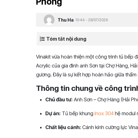
Phòng
Thu Ha
10:44 - 28/07/2026
Tóm tắt nội dung
Vinakit vừa hoàn thiện một công trình tủ bếp 
Acrylic của gia đình anh Sơn tại Chợ Hàng, H
gương. Đây là sự kết hợp hoàn hảo giữa thẩm
Thông tin chung về công trìn
Chủ đầu tư:
Anh Sơn – Chợ Hàng (Hải Ph
Dự án:
Tủ bếp khung
Inox 304
hệ modul r
Chất liệu cánh:
Cánh kính cường lực Vina