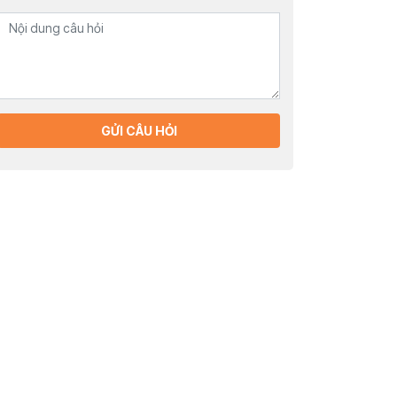
GỬI CÂU HỎI