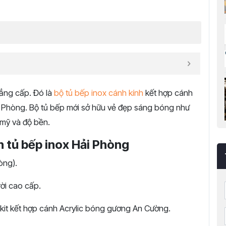
đẳng cấp. Đó là
bộ tủ bếp inox cánh kính
kết hợp cánh
ải Phòng. Bộ tủ bếp mới sở hữu vẻ đẹp sáng bóng như
 mỹ và độ bền.
h tủ bếp inox Hải Phòng
òng).
ời cao cấp.
kit kết hợp cánh Acrylic bóng gương An Cường.