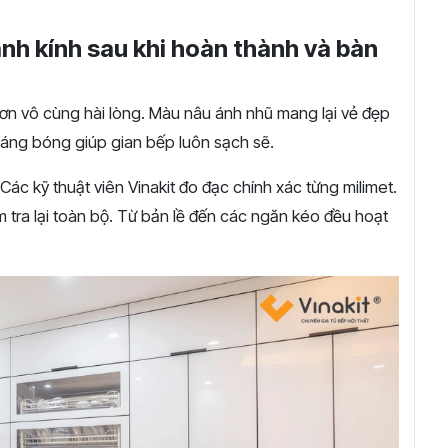
ánh kính sau khi hoàn thành và bàn
ơn vô cùng hài lòng. Màu nâu ánh nhũ mang lại vẻ đẹp
sáng bóng giúp gian bếp luôn sạch sẽ.
 Các kỹ thuật viên Vinakit đo đạc chính xác từng milimet.
m tra lại toàn bộ. Từ bản lề đến các ngăn kéo đều hoạt