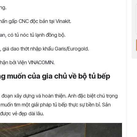
ng.
ấn gấp CNC độc bản tại Vinakit.
an, có tủ nóc tủ lạnh đồng bộ.
, giá dao thớt nhập khẩu Garis/Eurogold.
hận bởi Viện VINACOMIN.
g muốn của gia chủ về bộ tủ bếp
i đoạn xây dựng và hoàn thiện. Anh đặc biệt chú trọng
uốn tìm một giải pháp tủ bếp thực sự bền bỉ. Sản
được vẻ đẹp dài lâu.