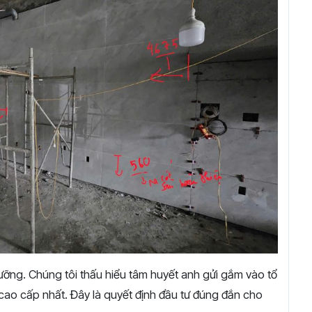
lưỡng. Chúng tôi thấu hiểu tâm huyết anh gửi gắm vào tổ
cao cấp nhất. Đây là quyết định đầu tư đúng đắn cho