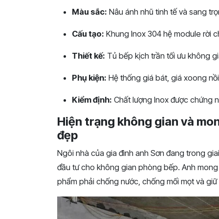
Màu sắc:
Nâu ánh nhũ tinh tế và sang trọ
Cấu tạo:
Khung Inox 304 hệ module rời ch
Thiết kế:
Tủ bếp kịch trần tối ưu không gi
Phụ kiện:
Hệ thống giá bát, giá xoong nồi
Kiểm định:
Chất lượng Inox được chứng n
Hiện trạng không gian và mon
đẹp
Ngôi nhà của gia đình anh Sơn đang trong gia
đầu t
ư cho không gian phòng bếp. Anh mong m
phẩm phải chống nước,
chống mối mọt và giữ 