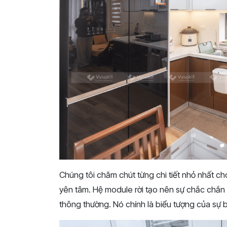
Chúng tôi chăm chút từng chi tiết nhỏ nhất ch
yên tâm. Hệ module rời tạo nên sự chắc chắn và
thông thường. Nó chính là biểu tượng của sự 