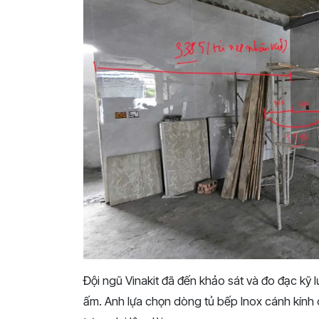
Đội ngũ Vinakit đã đến khảo sát và đo đạc kỹ 
ấm. Anh lựa chọn dòng tủ bếp Inox cánh kính 