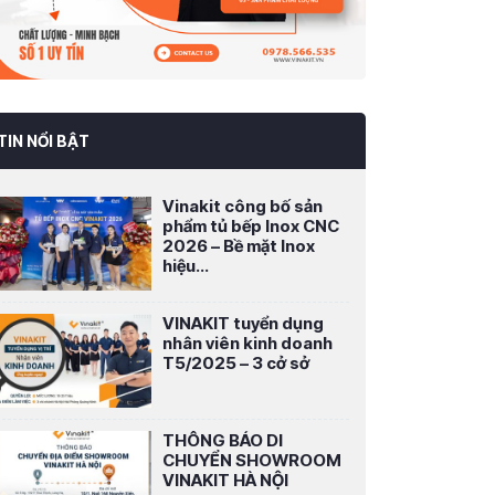
TIN NỔI BẬT
Vinakit công bố sản
phẩm tủ bếp Inox CNC
2026 – Bề mặt Inox
hiệu...
VINAKIT tuyển dụng
nhân viên kinh doanh
T5/2025 – 3 cở sở
THÔNG BÁO DI
CHUYỂN SHOWROOM
VINAKIT HÀ NỘI