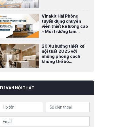
Vinakit Hải Phòng
tuyển dụng chuyên
viên thiết kế lương cao
– Môi trường làm...
20 Xu hướng thiết kế
nội thất 2025 với
những phong cách
không thể bỏ...
TƯ VẤN NỘI THẤT