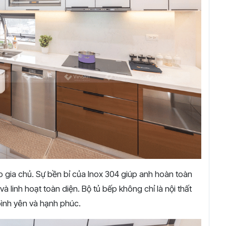
o gia chủ. Sự bền bỉ của Inox 304 giúp anh hoàn toàn
 linh hoạt toàn diện. Bộ tủ bếp không chỉ là nội thất
bình yên và hạnh phúc.