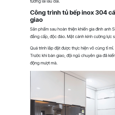
tương lai lâu dài.
Công trình tủ bếp inox 304 c
giao
Sản phẩm sau hoàn thiện khiến gia đình anh S
đẳng cấp, độc đáo. Mặt cánh kính cường lực 
Quá trình lắp đặt được thực hiện vô cùng tỉ mỉ.
Trước khi bàn giao, đội ngũ chuyên gia đã kiể
động mượt mà.