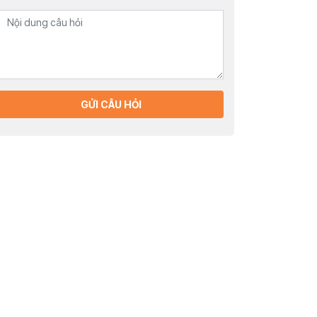
GỬI CÂU HỎI