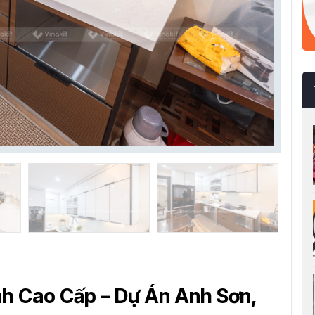
nh Cao Cấp – Dự Án Anh Sơn,