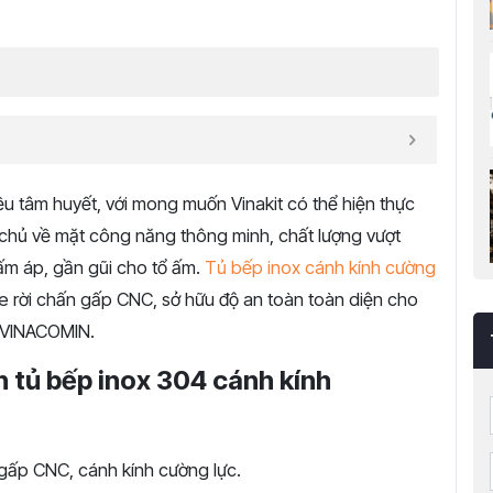
u tâm huyết, với mong muốn Vinakit có thể hiện thực
 chủ về mặt công năng thông minh, chất lượng vượt
m áp, gần gũi cho tổ ấm.
Tủ bếp inox cánh kính cường
 rời chấn gấp CNC, sở hữu độ an toàn toàn diện cho
n VINACOMIN.
h tủ bếp inox 304 cánh kính
ấp CNC, cánh kính cường lực.