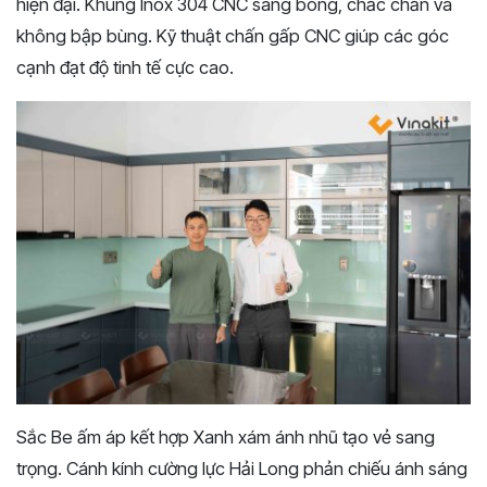
hiện đại. Khung Inox 304 CNC sáng bóng, chắc chắn và
không bập bùng. Kỹ thuật chấn gấp CNC giúp các góc
cạnh đạt độ tinh tế cực cao.
Sắc Be ấm áp kết hợp Xanh xám ánh nhũ tạo vẻ sang
trọng. Cánh kính cường lực Hải Long phản chiếu ánh sáng