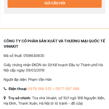
GỬI CÂU HỎI
CÔNG TY CỔ PHẦN SẢN XUẤT VÀ THƯƠNG MẠI QUỐC TẾ
VINAKIT
Mã số thuế: 0108640830
Giấy chứng nhận ĐKDN do Sở Kế hoạch Đầu tư Thành phố Hà
Nội cấp ngày 09/03/2019
Người đại diện: Phạm Văn Hân
Điện thoại:
0978 566 535
-
0977 097 588
Trụ sở chính:
Tòa nhà Vinakit, số 10/1 ngõ 168 Nguyễn Xiển,
Hạ Đình, Thanh Xuân, Hà Nội (ô tô tránh - đỗ cửa)