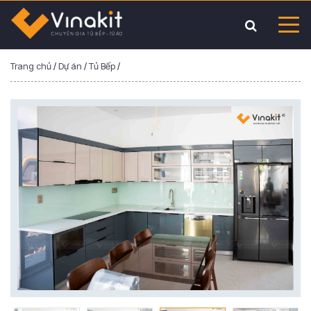
Trang chủ
/
Dự án
/
Tủ Bếp
/