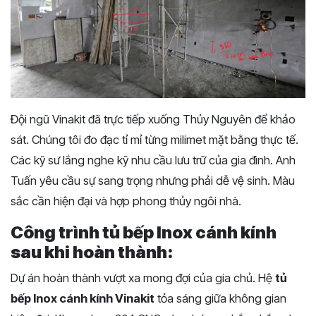
Đội ngũ Vinakit đã trực tiếp xuống Thủy Nguyên để khảo
sát. Chúng tôi đo đạc tỉ mỉ từng milimet mặt bằng thực tế.
Các kỹ sư lắng nghe kỹ nhu cầu lưu trữ của gia đình. Anh
Tuấn yêu cầu sự sang trọng nhưng phải dễ vệ sinh. Màu
sắc cần hiện đại và hợp phong thủy ngôi nhà.
Công trình tủ bếp Inox cánh kính
sau khi hoàn thành:
Dự án hoàn thành vượt xa mong đợi của gia chủ. Hệ
tủ
bếp Inox cánh kính Vinakit
tỏa sáng giữa không gian