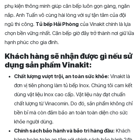
phụ kiện thông minh giúp căn bếp luôn gọn gàng, ngăn
nắp. Anh Tuấn vô cùng hài lòng với sự tận tâm của đội
ngũ thi công.
Tủ bếp Hải Phòng
của Vinakit chính là lựa
chọn bền vững nhất. Căn bếp giờ đây trở thành nơi giữ lửa
hạnh phúc cho gia đình.
Khách hàng sẽ nhận được gì nếu sử
dụng sản phẩm Vinakit:
Chất lượng vượt trội, an toàn sức khỏe:
Vinakit là
đơn vị tiên phong làm tủ bếp Inox. Chúng tôi cam kết
dùng vật liệu Inox cao cấp. Vật liệu này đạt chuẩn
chất lượng từ Vinacomin. Do đó, sản phẩm không chỉ
bền bỉ mà còn đảm bảo an toàn toàn diện cho sức
khỏe người dùng.
Chính sách bảo hành và bảo trì hàng đầu:
Khách
hàng hoàn toàn an tâm với chính sách bảo hành 24h