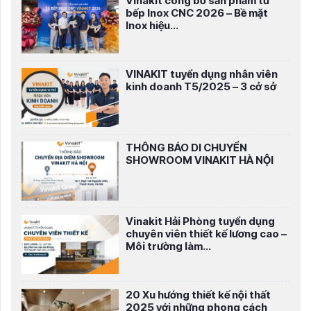
Vinakit công bố sản phẩm tủ
bếp Inox CNC 2026 – Bề mặt
Inox hiệu...
VINAKIT tuyển dụng nhân viên
kinh doanh T5/2025 – 3 cở sở
THÔNG BÁO DI CHUYỂN
SHOWROOM VINAKIT HÀ NỘI
Vinakit Hải Phòng tuyển dụng
chuyên viên thiết kế lương cao –
Môi trường làm...
20 Xu hướng thiết kế nội thất
2025 với những phong cách