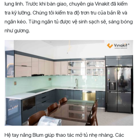
lung linh. Trước khi bàn giao, chuyên gia Vinakit đã kiểm
tra kỹ lưỡng. Chúng tôi kiểm tra độ trơn tru của bản lề và
ngăn kéo. Từng ngăn tủ được vệ sinh sạch sẽ, sáng bóng
như gương.
Hệ tay nâng Blum giúp thao tác mở tủ nhẹ nhàng. Các