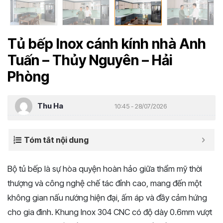
Tủ bếp Inox cánh kính nhà Anh
Tuấn – Thủy Nguyên – Hải
Phòng
Thu Ha
10:45 - 28/07/2026
Tóm tắt nội dung
Bộ tủ bếp là sự hòa quyện hoàn hảo giữa thẩm mỹ thời
thượng và công nghệ chế tác đỉnh cao, mang đến một
không gian nấu nướng hiện đại, ấm áp và đầy cảm hứng
cho gia đình. Khung Inox 304 CNC có độ dày 0.6mm vượt