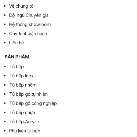
Về chúng tôi
Đội ngũ Chuyên gia
Hệ thống showroom
Quy trình vận hành
Liên hệ
SẢN PHẨM
Tủ bếp
Tủ bếp Inox
Tủ bếp nhôm
Tủ bếp gỗ tự nhiên
Tủ bếp gỗ công nghiệp
Tủ bếp nhựa
Tủ bếp Acrylic
Phụ kiện tủ bếp