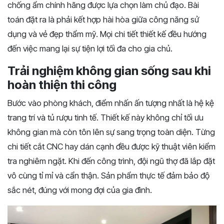
chống ẩm chính hãng được lựa chọn làm chủ đạo. Bài
toán đặt ra là phải kết hợp hài hòa giữa công năng sử
dụng và vẻ đẹp thẩm mỹ. Mọi chi tiết thiết kế đều hướng
đến việc mang lại sự tiện lợi tối đa cho gia chủ.
Trải nghiệm không gian sống sau khi
hoàn thiện thi công
Bước vào phòng khách, điểm nhấn ấn tượng nhất là hệ kệ
trang trí và tủ rượu tinh tế. Thiết kế này không chỉ tối ưu
không gian mà còn tôn lên sự sang trọng toàn diện. Từng
chi tiết cắt CNC hay dán cạnh đều được kỹ thuật viên kiểm
tra nghiêm ngặt. Khi đến công trình, đội ngũ thợ đã lắp đặt
vô cùng tỉ mỉ và cẩn thận. Sản phẩm thực tế đảm bảo độ
sắc nét, đúng với mong đợi của gia đình.