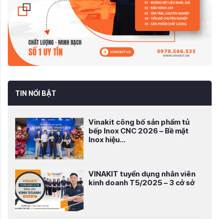
TIN NỔI BẬT
Vinakit công bố sản phẩm tủ
bếp Inox CNC 2026 – Bề mặt
Inox hiệu...
VINAKIT tuyển dụng nhân viên
kinh doanh T5/2025 – 3 cở sở