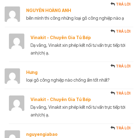
TRẢ LỜI
NGUYỄN HOÀNG ANH
bên mình thi công những loại gỗ công nghiệp nào ạ
TRẢ LỜI
Vinakit - Chuyên Gia Tủ Bếp
Dạ vâng, Vinakit xin phép kết nối tư vấn trực tiếp tới
anh/chị ạ.
TRẢ LỜI
Hưng
loại gỗ công nghiệp nào chống ẩm tốt nhất?
TRẢ LỜI
Vinakit - Chuyên Gia Tủ Bếp
Dạ vâng, Vinakit xin phép kết nối tư vấn trực tiếp tới
anh/chị ạ.
TRẢ LỜI
nguyengiabao