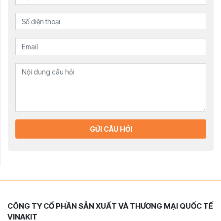
GỬI CÂU HỎI
CÔNG TY CỔ PHẦN SẢN XUẤT VÀ THƯƠNG MẠI QUỐC TẾ
VINAKIT