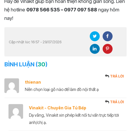
Hãy để Vinakit giúp bạn hoàn thiện không gian sống. Liên
hệ hotline
0978 566 535 – 0977 097 588
ngay hôm
nay!
Cập nhật lúc 16:57 - 29/07/2026
BÌNH LUẬN (
30
)
TRẢ LỜI
thienan
Nên chọn loại gỗ nào để làm đồ nội thất ạ
TRẢ LỜI
Vinakit - Chuyên Gia Tủ Bếp
Dạ vâng, Vinakit xin phép kết nối tư vấn trực tiếp tới
anh/chị ạ.