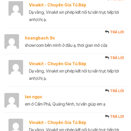
Vinakit - Chuyên Gia Tủ Bếp
Dạ vâng, Vinakit xin phép kết nối tư vấn trực tiếp tới
anh/chị ạ.
TRẢ LỜI
hoangbach.9x
showroom bên mình ở đâu ạ, thời gian mở cửa
TRẢ LỜI
Vinakit - Chuyên Gia Tủ Bếp
Dạ vâng, Vinakit xin phép kết nối tư vấn trực tiếp tới
anh/chị ạ.
TRẢ LỜI
lan ngọc
em ở Cẩm Phả, Quảng Ninh, tư vấn giúp em ạ
TRẢ LỜI
Vinakit - Chuyên Gia Tủ Bếp
Dạ vâng, Vinakit xin phép kết nối tư vấn trực tiếp tới