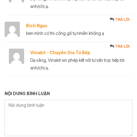
anh/chị ạ.
TRẢ LỜI
Bích Ngọc
ben mình có thi công gỗ tự nhiên không ạ
TRẢ LỜI
Vinakit - Chuyên Gia Tủ Bếp
Dạ vâng, Vinakit xin phép kết nối tư vấn trực tiếp tới
anh/chị ạ.
NỘI DUNG BÌNH LUẬN