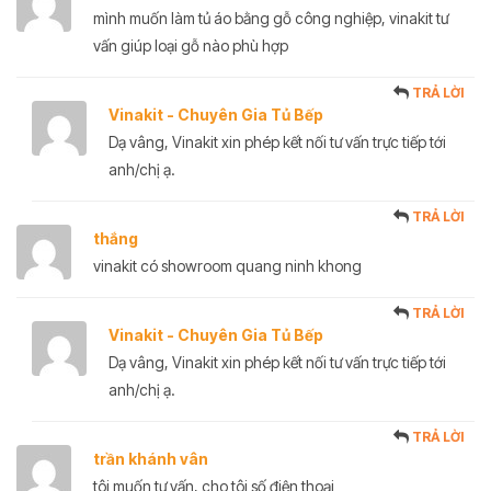
mình muốn làm tủ áo bằng gỗ công nghiệp, vinakit tư
vấn giúp loại gỗ nào phù hợp
TRẢ LỜI
Vinakit - Chuyên Gia Tủ Bếp
Dạ vâng, Vinakit xin phép kết nối tư vấn trực tiếp tới
anh/chị ạ.
TRẢ LỜI
thắng
vinakit có showroom quang ninh khong
TRẢ LỜI
Vinakit - Chuyên Gia Tủ Bếp
Dạ vâng, Vinakit xin phép kết nối tư vấn trực tiếp tới
anh/chị ạ.
TRẢ LỜI
trần khánh vân
tôi muốn tư vấn, cho tôi số điện thoại