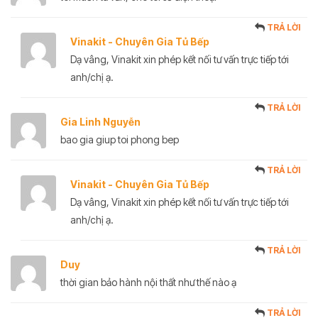
TRẢ LỜI
Vinakit - Chuyên Gia Tủ Bếp
Dạ vâng, Vinakit xin phép kết nối tư vấn trực tiếp tới
anh/chị ạ.
TRẢ LỜI
Gia Linh Nguyễn
bao gia giup toi phong bep
TRẢ LỜI
Vinakit - Chuyên Gia Tủ Bếp
Dạ vâng, Vinakit xin phép kết nối tư vấn trực tiếp tới
anh/chị ạ.
TRẢ LỜI
Duy
thời gian bảo hành nội thất như thế nào ạ
TRẢ LỜI