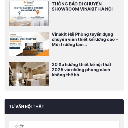
THÔNG BÁO DI CHUYỂN
SHOWROOM VINAKIT HÀ NỘI
Vinakit Hải Phòng tuyển dụng
chuyên viên thiết kế lương cao –
Môi trường làm...
20 Xu hướng thiết kế nội thất
2025 với những phong cách
không thể bỏ...
TƯ VẤN NỘI THẤT