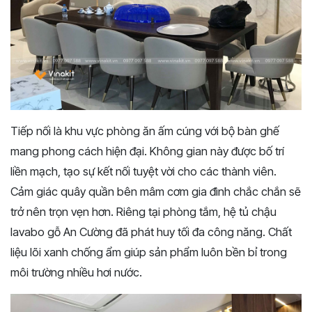
Tiếp nối là khu vực phòng ăn ấm cúng với bộ bàn ghế
mang phong cách hiện đại. Không gian này được bố trí
liền mạch, tạo sự kết nối tuyệt vời cho các thành viên.
Cảm giác quây quần bên mâm cơm gia đình chắc chắn sẽ
trở nên trọn vẹn hơn. Riêng tại phòng tắm, hệ tủ chậu
lavabo gỗ An Cường đã phát huy tối đa công năng. Chất
liệu lõi xanh chống ẩm giúp sản phẩm luôn bền bỉ trong
môi trường nhiều hơi nước.