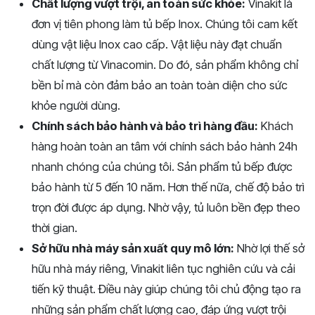
Chất lượng vượt trội, an toàn sức khỏe:
Vinakit là
đơn vị tiên phong làm tủ bếp Inox. Chúng tôi cam kết
dùng vật liệu Inox cao cấp. Vật liệu này đạt chuẩn
chất lượng từ Vinacomin. Do đó, sản phẩm không chỉ
bền bỉ mà còn đảm bảo an toàn toàn diện cho sức
khỏe người dùng.
Chính sách bảo hành và bảo trì hàng đầu:
Khách
hàng hoàn toàn an tâm với chính sách bảo hành 24h
nhanh chóng của chúng tôi. Sản phẩm tủ bếp được
bảo hành từ 5 đến 10 năm. Hơn thế nữa, chế độ bảo trì
trọn đời được áp dụng. Nhờ vậy, tủ luôn bền đẹp theo
thời gian.
Sở hữu nhà máy sản xuất quy mô lớn:
Nhờ lợi thế sở
hữu nhà máy riêng, Vinakit liên tục nghiên cứu và cải
tiến kỹ thuật. Điều này giúp chúng tôi chủ động tạo ra
những sản phẩm chất lượng cao, đáp ứng vượt trội