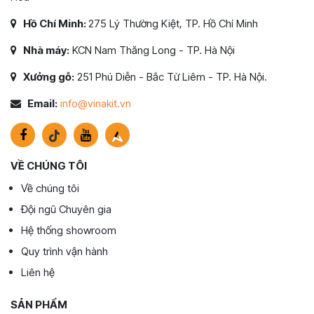
Hồ Chí Minh:
275 Lý Thường Kiệt, TP. Hồ Chí Minh
Nhà máy:
KCN Nam Thăng Long - TP. Hà Nội
Xưởng gỗ:
251 Phú Diễn - Bắc Từ Liêm - TP. Hà Nội.
Email:
info@vinakit.vn
VỀ CHÚNG TÔI
Về chúng tôi
Đội ngũ Chuyên gia
Hệ thống showroom
Quy trình vận hành
Liên hệ
SẢN PHẨM