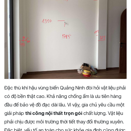
Đặc thù khí hậu vùng biển Quảng Ninh đòi hỏi vật liệu phải
có độ bền thật cao. Khả năng chống ẩm là ưu tiên hàng
đầu để bảo vệ đồ đạc dài lâu. Vì vậy, gia chủ yêu cầu một
giải pháp
thi công nội thất trọn gói
chất lượng. Vật liệu
phải chịu được môi trường thời tiết thay đổi thường xuyên.
Đặc biệt, yếu tố an toàn cho sức khỏe gia đình cũng được