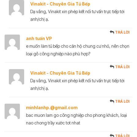
Vinakit - Chuyên Gia Tủ Bếp
Dạ vâng, Vinakit xin phép kết nối tư vấn trực tiếp tới
anh/chị ạ.
TRẢ LỜI
anh tuấn VP
e muốn làm tủ bếp cho căn hộ chung cư nhỏ, nên chọn
loại gỗ công nghiệp nào phù hợp?
TRẢ LỜI
Vinakit - Chuyên Gia Tủ Bếp
Dạ vâng, Vinakit xin phép kết nối tư vấn trực tiếp tới
anh/chị ạ.
TRẢ LỜI
minhlanhp.@gmail.com
bac muon lam go công nghiệp cho phong khách, loại
nao chong trầy xước tot nhat
TRẢ LỜI