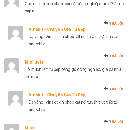
Cho em hỏi nên chọn loại gỗ công nghiệp nào để làm tủ
bếp ạ
TRẢ LỜI
Vinakit - Chuyên Gia Tủ Bếp
Dạ vâng, Vinakit xin phép kết nối tư vấn trực tiếp tới
anh/chị ạ.
TRẢ LỜI
lê tú uyên
Tôi muốn làm tủ bếp bằng gỗ công nghiệp, giá cả như
thế nào
TRẢ LỜI
Vinakit - Chuyên Gia Tủ Bếp
Dạ vâng, Vinakit xin phép kết nối tư vấn trực tiếp tới
anh/chị ạ.
TRẢ LỜI
khue