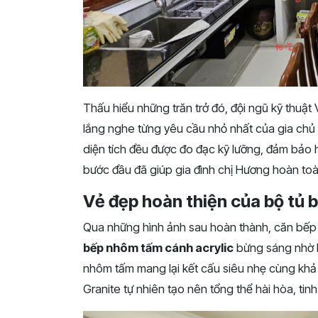
Thấu hiểu những trăn trở đó, đội ngũ kỹ thuật 
lắng nghe từng yêu cầu nhỏ nhất của gia chủ 
diện tích đều được đo đạc kỹ lưỡng, đảm bảo 
bước đầu đã giúp gia đình chị Hương hoàn toà
Vẻ đẹp hoàn thiện của bộ tủ 
Qua những hình ảnh sau hoàn thành, căn bếp 
bếp nhôm tấm cánh acrylic
bừng sáng nhờ l
nhôm tấm mang lại kết cấu siêu nhẹ cùng khả
Granite tự nhiên tạo nên tổng thể hài hòa, tinh