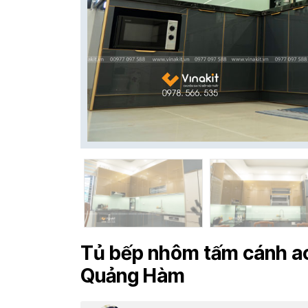
Tủ bếp nhôm tấm cánh ac
Quảng Hàm