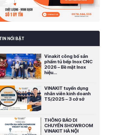
TIN NỔI BẬT
Vinakit công bố sản
phẩm tủ bếp Inox CNC
2026 – Bề mặt Inox
hiệu...
VINAKIT tuyển dụng
nhân viên kinh doanh
T5/2025 – 3 cở sở
THÔNG BÁO DI
CHUYỂN SHOWROOM
VINAKIT HÀ NỘI