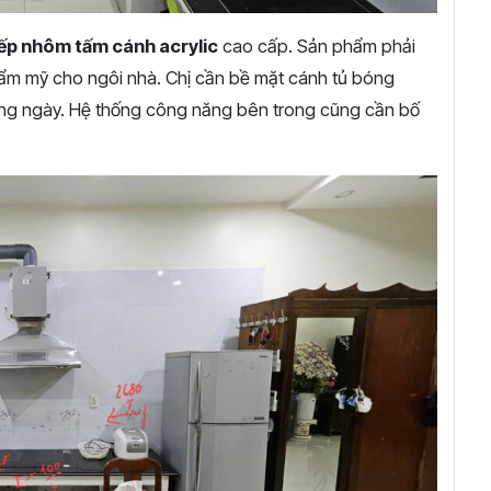
bếp nhôm tấm cánh acrylic
cao cấp. Sản phẩm phải
hẩm mỹ cho ngôi nhà. Chị cần bề mặt cánh tủ bóng
hàng ngày. Hệ thống công năng bên trong cũng cần bố