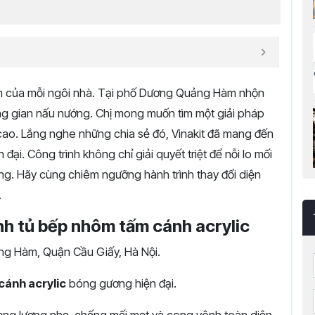
im của mỗi ngôi nhà. Tại phố Dương Quảng Hàm nhộn
hông gian nấu nướng. Chị mong muốn tìm một giải pháp
 cao. Lắng nghe những chia sẻ đó, Vinakit đã mang đến
 đại. Công trình không chỉ giải quyết triệt để nỗi lo mối
g. Hãy cùng chiêm ngưỡng hành trình thay đổi diện
.
nh tủ bếp nhôm tấm cánh acrylic
g Hàm, Quận Cầu Giấy, Hà Nội.
cánh acrylic
bóng gương hiện đại.