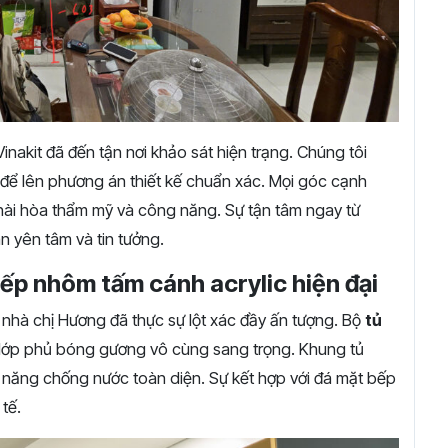
Vinakit đã đến tận nơi khảo sát hiện trạng. Chúng tôi
để lên phương án thiết kế chuẩn xác. Mọi góc cạnh
hài hòa thẩm mỹ và công năng. Sự tận tâm ngay từ
n yên tâm và tin tưởng.
bếp nhôm tấm cánh acrylic hiện đại
nhà chị Hương đã thực sự lột xác đầy ấn tượng. Bộ
tủ
ớp phủ bóng gương vô cùng sang trọng. Khung tủ
 năng chống nước toàn diện. Sự kết hợp với đá mặt bếp
 tế.