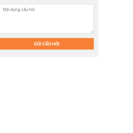
GỬI CÂU HỎI