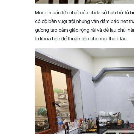
Mong muốn lớn nhất của chị là sở hữu bộ
tủ 
có độ bền vượt trội nhưng vẫn đảm bảo nét t
gương tạo cảm giác rộng rãi và dễ lau chùi 
trí khoa học để thuận tiện cho mọi thao tác.