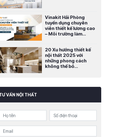
Vinakit Hải Phòng
tuyển dụng chuyên
viên thiết kế lương cao
– Môi trường làm...
20 Xu hướng thiết kế
nội thất 2025 với
những phong cách
không thể bỏ...
TƯ VẤN NỘI THẤT