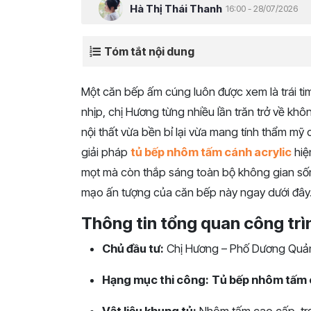
Hà Thị Thái Thanh
16:00 - 28/07/2026
Tóm tắt nội dung
Một căn bếp ấm cúng luôn được xem là trái t
nhịp, chị Hương từng nhiều lần trăn trở về k
nội thất vừa bền bỉ lại vừa mang tính thẩm mỹ
giải pháp
tủ bếp nhôm tấm cánh acrylic
hiện
mọt mà còn thắp sáng toàn bộ không gian sốn
mạo ấn tượng của căn bếp này ngay dưới đây
Thông tin tổng quan công trì
Chủ đầu tư:
Chị Hương – Phố Dương Quản
Hạng mục thi công:
Tủ bếp nhôm tấm 