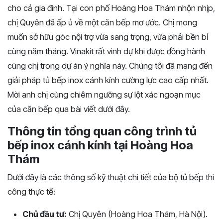
cho cả gia đình. Tại con phố Hoàng Hoa Thám nhộn nhịp,
chị Quyên đã ấp ủ về một căn bếp mơ ước. Chị mong
muốn sở hữu góc nội trợ vừa sang trọng, vừa phải bền bỉ
cùng năm tháng. Vinakit rất vinh dự khi được đồng hành
cùng chị trong dự án ý nghĩa này. Chúng tôi đã mang đến
giải pháp tủ bếp inox cánh kính cường lực cao cấp nhất.
Mời anh chị cùng chiêm ngưỡng sự lột xác ngoạn mục
của căn bếp qua bài viết dưới đây.
Thông tin tổng quan công trình tủ
bếp inox cánh kính tại Hoàng Hoa
Thám
Dưới đây là các thông số kỹ thuật chi tiết của bộ tủ bếp thi
công thực tế:
Chủ đầu tư:
Chị Quyên (Hoàng Hoa Thám, Hà Nội).