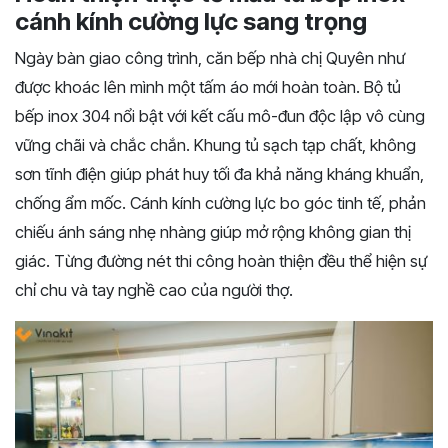
cánh kính cường lực sang trọng
Ngày bàn giao công trình, căn bếp nhà chị Quyên như
được khoác lên mình một tấm áo mới hoàn toàn. Bộ tủ
bếp inox 304 nổi bật với kết cấu mô-đun độc lập vô cùng
vững chãi và chắc chắn. Khung tủ sạch tạp chất, không
sơn tĩnh điện giúp phát huy tối đa khả năng kháng khuẩn,
chống ẩm mốc. Cánh kính cường lực bo góc tinh tế, phản
chiếu ánh sáng nhẹ nhàng giúp mở rộng không gian thị
giác. Từng đường nét thi công hoàn thiện đều thể hiện sự
chỉ chu và tay nghề cao của người thợ.