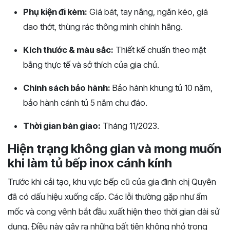
Phụ kiện đi kèm:
Giá bát, tay nâng, ngăn kéo, giá
dao thớt, thùng rác thông minh chính hãng.
Kích thước & màu sắc:
Thiết kế chuẩn theo mặt
bằng thực tế và sở thích của gia chủ.
Chính sách bảo hành:
Bảo hành khung tủ 10 năm,
bảo hành cánh tủ 5 năm chu đáo.
Thời gian bàn giao:
Tháng 11/2023.
Hiện trạng không gian và mong muốn
khi làm tủ bếp inox cánh kính
Trước khi cải tạo, khu vực bếp cũ của gia đình chị Quyên
đã có dấu hiệu xuống cấp. Các lỗi thường gặp như ẩm
mốc và cong vênh bắt đầu xuất hiện theo thời gian dài sử
dụng. Điều này gây ra những bất tiện không nhỏ trong