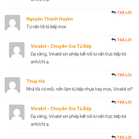
TRẢ LỜI
Nguyễn Thanh Huyền
Tư vấn tôi tủ bếp inox
TRẢ LỜI
Vinakit - Chuyên Gia Tủ Bếp
Dạ vâng, Vinakit xin phép kết nối tư vấn trực tiếp tới
anh/chị ạ.
TRẢ LỜI
Thúy Hà
Nhà tôi có mối, nên làm tủ bếp nhựa hay inox, Vinakit ơi?
TRẢ LỜI
Vinakit - Chuyên Gia Tủ Bếp
Dạ vâng, Vinakit xin phép kết nối tư vấn trực tiếp tới
anh/chị ạ.
TRẢ LỜI