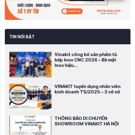
TIN NỔI BẬT
Vinakit công bố sản phẩm tủ
bếp Inox CNC 2026 – Bề mặt
Inox hiệu...
VINAKIT tuyển dụng nhân viên
kinh doanh T5/2025 – 3 cở sở
THÔNG BÁO DI CHUYỂN
SHOWROOM VINAKIT HÀ NỘI