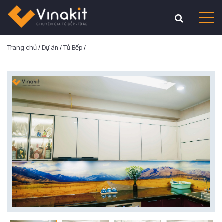
Trang chủ
/
Dự án
/
Tủ Bếp
/