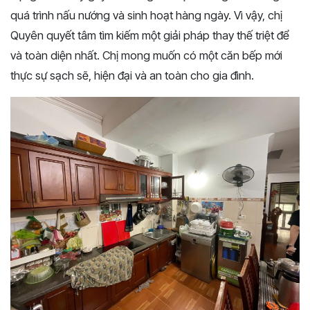
quá trình nấu nướng và sinh hoạt hàng ngày. Vì vậy, chị
Quyên quyết tâm tìm kiếm một giải pháp thay thế triệt để
và toàn diện nhất. Chị mong muốn có một căn bếp mới
thực sự sạch sẽ, hiện đại và an toàn cho gia đình.