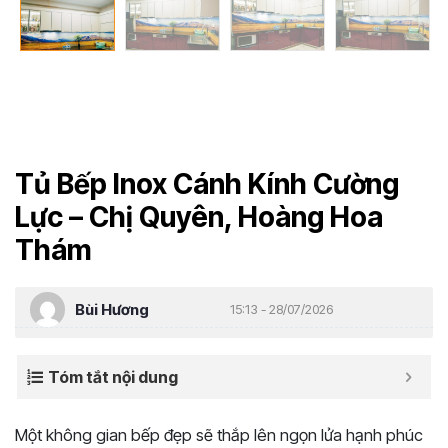
Tủ Bếp Inox Cánh Kính Cường
Lực – Chị Quyên, Hoàng Hoa
Thám
Bùi Hương
15:13 - 28/07/2026
Tóm tắt nội dung
Một không gian bếp đẹp sẽ thắp lên ngọn lửa hạnh phúc