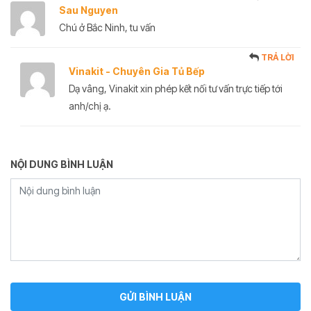
Sau Nguyen
Chú ở Bắc Ninh, tu vấn
TRẢ LỜI
Vinakit - Chuyên Gia Tủ Bếp
Dạ vâng, Vinakit xin phép kết nối tư vấn trực tiếp tới
anh/chị ạ.
NỘI DUNG BÌNH LUẬN