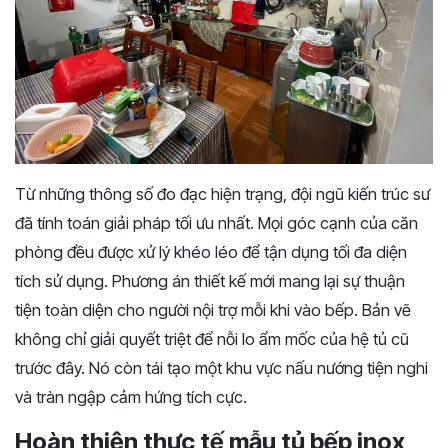
Từ những thông số đo đạc hiện trạng, đội ngũ kiến trúc sư
đã tính toán giải pháp tối ưu nhất. Mọi góc cạnh của căn
phòng đều được xử lý khéo léo để tận dụng tối đa diện
tích sử dụng. Phương án thiết kế mới mang lại sự thuận
tiện toàn diện cho người nội trợ mỗi khi vào bếp. Bản vẽ
không chỉ giải quyết triệt để nỗi lo ẩm mốc của hệ tủ cũ
trước đây. Nó còn tái tạo một khu vực nấu nướng tiện nghi
và tràn ngập cảm hứng tích cực.
Hoàn thiện thực tế mẫu tủ bếp inox