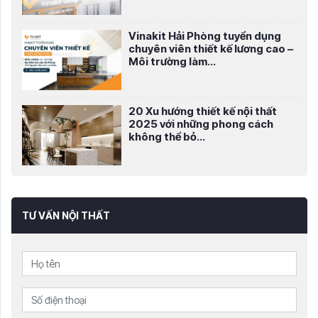
Vinakit Hải Phòng tuyển dụng
chuyên viên thiết kế lương cao –
Môi trường làm...
20 Xu hướng thiết kế nội thất
2025 với những phong cách
không thể bỏ...
TƯ VẤN NỘI THẤT