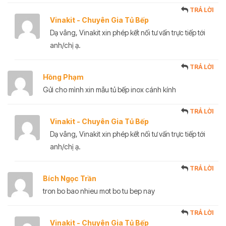
TRẢ LỜI
Vinakit - Chuyên Gia Tủ Bếp
Dạ vâng, Vinakit xin phép kết nối tư vấn trực tiếp tới
anh/chị ạ.
TRẢ LỜI
Hồng Phạm
Gửi cho mình xin mẫu tủ bếp inox cánh kính
TRẢ LỜI
Vinakit - Chuyên Gia Tủ Bếp
Dạ vâng, Vinakit xin phép kết nối tư vấn trực tiếp tới
anh/chị ạ.
TRẢ LỜI
Bích Ngọc Trần
tron bo bao nhieu mot bo tu bep nay
TRẢ LỜI
Vinakit - Chuyên Gia Tủ Bếp