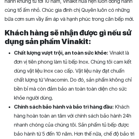
hành khung tủ tới 10 năm, Vinakit hứa hẹn luôn đồng hành
cùng tổ ấm nhỏ. Chúc gia đình chị Quyên luôn có những
bữa cơm sum vầy ấm áp và hạnh phúc trong căn bếp mới.
Khách hàng sẽ nhận được gì nếu sử
dụng sản phẩm Vinakit:
Chất lượng vượt trội, an toàn sức khỏe:
Vinakit là
đơn vị tiên phong làm tủ bếp Inox. Chúng tôi cam kết
dùng vật liệu Inox cao cấp. Vật liệu này đạt chuẩn
chất lượng từ Vinacomin. Do đó, sản phẩm không chỉ
bền bỉ mà còn đảm bảo an toàn toàn diện cho sức
khỏe người dùng.
Chính sách bảo hành và bảo trì hàng đầu:
Khách
hàng hoàn toàn an tâm với chính sách bảo hành 24h
nhanh chóng của chúng tôi. Sản phẩm tủ bếp được
bảo hành từ 5 đến 10 năm. Hơn thế nữa, chế độ bảo trì