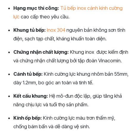
Hạng mục thi công:
Tủ bếp inox cánh kính cường
lực
cao cấp theo yêu cầu.
Khung tủ bếp:
Inox 304
nguyên bản không sơn tĩnh
điện, sạch tạp chất, kháng khuẩn toàn diện.
Chứng nhận chất lượng:
Khung inox được kiểm định
và chứng nhận chất lượng bởi tập đoàn Vinacomin.
Cánh tủ bếp:
Kính cường lực khung nhôm bản 55mm,
dày 1.2mm, bo góc an toàn và tinh tế.
Kết cấu khung:
Hệ mô-đun độc lập, giúp tăng khả
năng chịu lực và tuổi thọ sản phẩm.
Kính ốp bếp:
Kính cường lực màu trơn thẩm mỹ,
chống bám bẩn và dễ dàng vệ sinh.