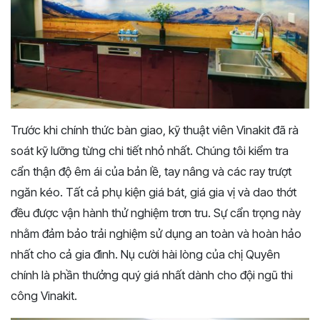
Trước khi chính thức bàn giao, kỹ thuật viên Vinakit đã rà
soát kỹ lưỡng từng chi tiết nhỏ nhất. Chúng tôi kiểm tra
cẩn thận độ êm ái của bản lề, tay nâng và các ray trượt
ngăn kéo. Tất cả phụ kiện giá bát, giá gia vị và dao thớt
đều được vận hành thử nghiệm trơn tru. Sự cẩn trọng này
nhằm đảm bảo trải nghiệm sử dụng an toàn và hoàn hảo
nhất cho cả gia đình. Nụ cười hài lòng của chị Quyên
chính là phần thưởng quý giá nhất dành cho đội ngũ thi
công Vinakit.