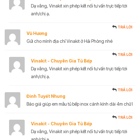
Dạ vâng, Vinakit xin phép kết nối tư vấn trực tiếp tới
anh/chị ạ.
TRẢ LỜI
Vũ Hương
Gửi cho mình địa chỉ Vinakit ở Hải Phòng nhé
TRẢ LỜI
Vinakit - Chuyên Gia Tủ Bếp
Dạ vâng, Vinakit xin phép kết nối tư vấn trực tiếp tới
anh/chị ạ.
TRẢ LỜI
Đinh Tuyết Nhung
Báo giá giúp em mẫu tủ bếp inox cánh kính dài 4m chữ I
TRẢ LỜI
Vinakit - Chuyên Gia Tủ Bếp
Dạ vâng, Vinakit xin phép kết nối tư vấn trực tiếp tới
anh/chị ạ.