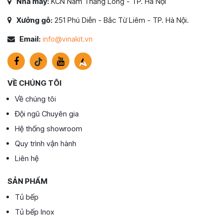
Nhà máy:
KCN Nam Thăng Long - TP. Hà Nội
Xưởng gỗ:
251 Phú Diễn - Bắc Từ Liêm - TP. Hà Nội.
Email:
info@vinakit.vn
VỀ CHÚNG TÔI
Về chúng tôi
Đội ngũ Chuyên gia
Hệ thống showroom
Quy trình vận hành
Liên hệ
SẢN PHẨM
Tủ bếp
Tủ bếp Inox