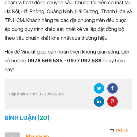
phạm vi hoạt động chuyên sâu. Chúng tôi hiện có mặt tại:
Hà Nội, Hải Phòng, Quảng Ninh, Hải Dương, Thanh Hóa và
TP. HCM. Khách hàng tại các địa phương trên đều được
áp dụng quy trình khảo sát, thiết kế và lắp đặt đồng bộ
theo tiêu chuẩn khắt khe nhất của thương hiệu.
Hãy để Vinakit giúp bạn hoàn thiện không gian sống. Liên
hệ hotline
0978 566 535 – 0977 097 588
ngay hôm
nay!
Cập nhật lúc 15:13 - 28/07/2026
BÌNH LUẬN (
20
)
TRẢ LỜI
Phạm Hiền