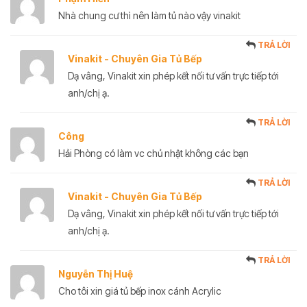
Nhà chung cư thì nên làm tủ nào vậy vinakit
TRẢ LỜI
Vinakit - Chuyên Gia Tủ Bếp
Dạ vâng, Vinakit xin phép kết nối tư vấn trực tiếp tới
anh/chị ạ.
TRẢ LỜI
Công
Hải Phòng có làm vc chủ nhật không các bạn
TRẢ LỜI
Vinakit - Chuyên Gia Tủ Bếp
Dạ vâng, Vinakit xin phép kết nối tư vấn trực tiếp tới
anh/chị ạ.
TRẢ LỜI
Nguyễn Thị Huệ
Cho tôi xin giá tủ bếp inox cánh Acrylic