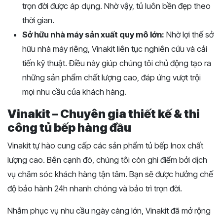
trọn đời được áp dụng. Nhờ vậy, tủ luôn bền đẹp theo
thời gian.
Sở hữu nhà máy sản xuất quy mô lớn:
Nhờ lợi thế sở
hữu nhà máy riêng, Vinakit liên tục nghiên cứu và cải
tiến kỹ thuật. Điều này giúp chúng tôi chủ động tạo ra
những sản phẩm chất lượng cao, đáp ứng vượt trội
mọi nhu cầu của khách hàng.
Vinakit – Chuyên gia thiết kế & thi
công tủ bếp hàng đầu
Vinakit tự hào cung cấp các sản phẩm tủ bếp Inox chất
lượng cao. Bên cạnh đó, chúng tôi còn ghi điểm bởi dịch
vụ chăm sóc khách hàng tận tâm. Bạn sẽ được hưởng chế
độ bảo hành 24h nhanh chóng và bảo trì trọn đời.
Nhằm phục vụ nhu cầu ngày càng lớn, Vinakit đã mở rộng