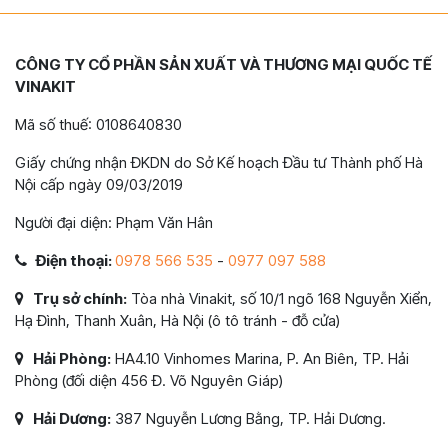
CÔNG TY CỔ PHẦN SẢN XUẤT VÀ THƯƠNG MẠI QUỐC TẾ
VINAKIT
Mã số thuế: 0108640830
Giấy chứng nhận ĐKDN do Sở Kế hoạch Đầu tư Thành phố Hà
Nội cấp ngày 09/03/2019
Người đại diện: Phạm Văn Hân
Điện thoại:
0978 566 535
-
0977 097 588
Trụ sở chính:
Tòa nhà Vinakit, số 10/1 ngõ 168 Nguyễn Xiển,
Hạ Đình, Thanh Xuân, Hà Nội (ô tô tránh - đỗ cửa)
Hải Phòng:
HA4.10 Vinhomes Marina, P. An Biên, TP. Hải
Phòng (đối diện 456 Đ. Võ Nguyên Giáp)
Hải Dương:
387 Nguyễn Lương Bằng, TP. Hải Dương.