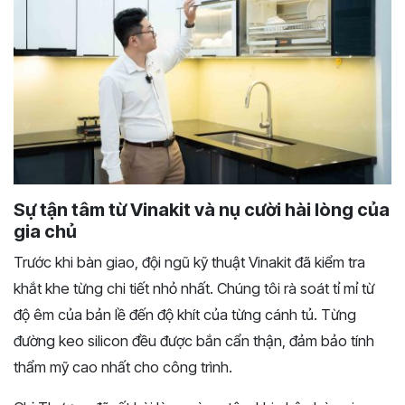
Sự tận tâm từ Vinakit và nụ cười hài lòng của
gia chủ
Trước khi bàn giao, đội ngũ kỹ thuật Vinakit đã kiểm tra
khắt khe từng chi tiết nhỏ nhất. Chúng tôi rà soát tỉ mỉ từ
độ êm của bản lề đến độ khít của từng cánh tủ. Từng
đường keo silicon đều được bắn cẩn thận, đảm bảo tính
thẩm mỹ cao nhất cho công trình.