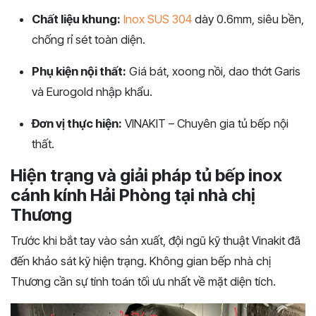
Chất liệu khung:
Inox SUS 304
dày 0.6mm, siêu bền,
chống rỉ sét toàn diện.
Phụ kiện nội thất:
Giá bát, xoong nồi, dao thớt Garis
và Eurogold nhập khẩu.
Đơn vị thực hiện:
VINAKIT – Chuyên gia tủ bếp nội
thất.
Hiện trạng và giải pháp tủ bếp inox
cánh kính Hải Phòng tại nhà chị
Thương
Trước khi bắt tay vào sản xuất, đội ngũ kỹ thuật Vinakit đã
đến khảo sát kỹ hiện trạng. Không gian bếp nhà chị
Thương cần sự tính toán tối ưu nhất về mặt diện tích.