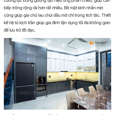
cường lực bóng gương tạo hiệu ứng phản chiếu, giúp căn
bếp trông rộng rãi hơn rất nhiều. Bề mặt kính nhẵn mịn
cũng giúp gia chủ lau chùi dầu mỡ chỉ trong tích tắc. Thiết
kế hệ tủ kịch trần giúp gia đình tận dụng tối đa không gian
để lưu trữ đồ đạc.