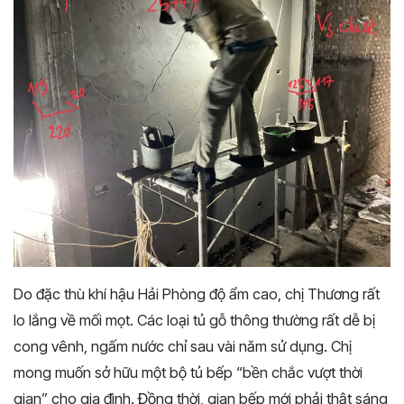
Do đặc thù khí hậu Hải Phòng độ ẩm cao, chị Thương rất
lo lắng về mối mọt. Các loại tủ gỗ thông thường rất dễ bị
cong vênh, ngấm nước chỉ sau vài năm sử dụng. Chị
mong muốn sở hữu một bộ tủ bếp “bền chắc vượt thời
gian” cho gia đình. Đồng thời, gian bếp mới phải thật sáng