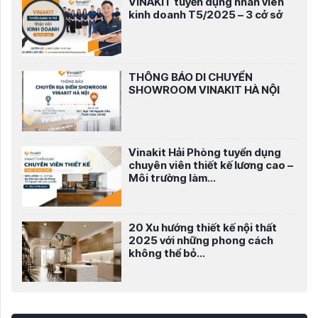
VINAKIT tuyển dụng nhân viên
kinh doanh T5/2025 – 3 cở sở
THÔNG BÁO DI CHUYỂN
SHOWROOM VINAKIT HÀ NỘI
Vinakit Hải Phòng tuyển dụng
chuyên viên thiết kế lương cao –
Môi trường làm...
20 Xu hướng thiết kế nội thất
2025 với những phong cách
không thể bỏ...