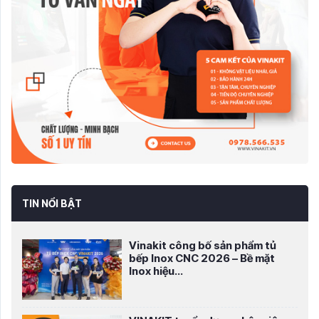
TIN NỔI BẬT
Vinakit công bố sản phẩm tủ
bếp Inox CNC 2026 – Bề mặt
Inox hiệu...