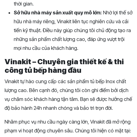
thời gian.
Sở hữu nhà máy sản xuất quy mô lớn:
Nhờ lợi thế sở
hữu nhà máy riêng, Vinakit liên tục nghiên cứu và cải
tiến kỹ thuật. Điều này giúp chúng tôi chủ động tạo ra
những sản phẩm chất lượng cao, đáp ứng vượt trội
mọi nhu cầu của khách hàng.
Vinakit – Chuyên gia thiết kế & thi
công tủ bếp hàng đầu
Vinakit tự hào cung cấp các sản phẩm tủ bếp Inox chất
lượng cao. Bên cạnh đó, chúng tôi còn ghi điểm bởi dịch
vụ chăm sóc khách hàng tận tâm. Bạn sẽ được hưởng chế
độ bảo hành 24h nhanh chóng và bảo trì trọn đời.
Nhằm phục vụ nhu cầu ngày càng lớn, Vinakit đã mở rộng
phạm vi hoạt động chuyên sâu. Chúng tôi hiện có mặt tại: