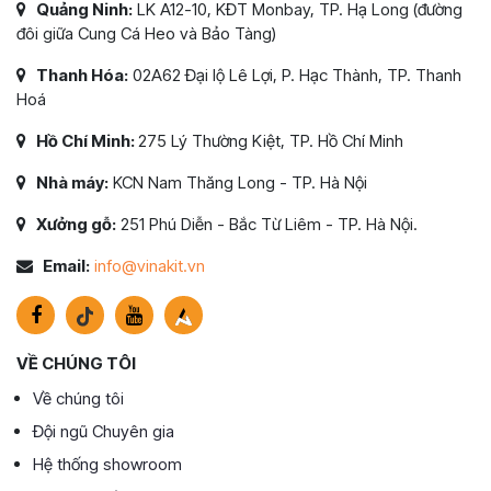
Quảng Ninh:
LK A12-10, KĐT Monbay, TP. Hạ Long (đường
đôi giữa Cung Cá Heo và Bảo Tàng)
Thanh Hóa:
02A62 Đại lộ Lê Lợi, P. Hạc Thành, TP. Thanh
Hoá
Hồ Chí Minh:
275 Lý Thường Kiệt, TP. Hồ Chí Minh
Nhà máy:
KCN Nam Thăng Long - TP. Hà Nội
Xưởng gỗ:
251 Phú Diễn - Bắc Từ Liêm - TP. Hà Nội.
Email:
info@vinakit.vn
VỀ CHÚNG TÔI
Về chúng tôi
Đội ngũ Chuyên gia
Hệ thống showroom