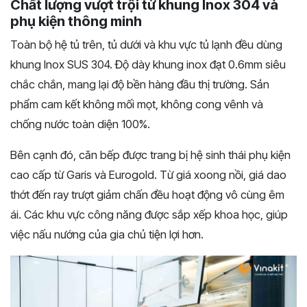
Chất lượng vượt trội từ khung Inox 304 và
phụ kiện thông minh
Toàn bộ hệ tủ trên, tủ dưới và khu vực tủ lạnh đều dùng
khung Inox SUS 304. Độ dày khung inox đạt 0.6mm siêu
chắc chắn, mang lại độ bền hàng đầu thị trường. Sản
phẩm cam kết không mối mọt, không cong vênh và
chống nước toàn diện 100%.
Bên cạnh đó, căn bếp được trang bị hệ sinh thái phụ kiện
cao cấp từ Garis và Eurogold. Từ giá xoong nồi, giá dao
thớt đến ray trượt giảm chấn đều hoạt động vô cùng êm
ái. Các khu vực công năng được sắp xếp khoa học, giúp
việc nấu nướng của gia chủ tiện lợi hơn.