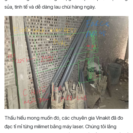
sủa, tinh tế và dễ dàng lau chùi hàng ngày.
Thấu hiểu mong muốn đó, các chuyên gia Vinakit đã đo
đạc tỉ mỉ từng milimet bằng máy laser. Chúng tôi lắng