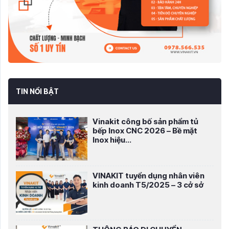
TIN NỔI BẬT
Vinakit công bố sản phẩm tủ
bếp Inox CNC 2026 – Bề mặt
Inox hiệu...
VINAKIT tuyển dụng nhân viên
kinh doanh T5/2025 – 3 cở sở