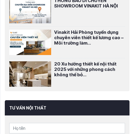
THÔNG BÁO DI CHUYỂN
SHOWROOM VINAKIT HÀ NỘI
Vinakit Hải Phòng tuyển dụng
chuyên viên thiết kế lương cao –
Môi trường làm...
20 Xu hướng thiết kế nội thất
2025 với những phong cách
không thể bỏ...
TƯ VẤN NỘI THẤT