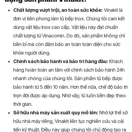
Chất lượng vượt trội, an toàn sức khỏe:
Vinakit là
đơn vị tiên phong làm tủ bếp Inox. Chúng tôi cam kết
dùng vật liệu Inox cao cấp. Vật liệu này đạt chuẩn
chất lượng từ Vinacomin. Do đó, sản phẩm không chỉ
bền bỉ mà còn đảm bảo an toàn toàn diện cho sức
khỏe người dùng.
Chính sách bảo hành và bảo trì hàng đầu:
Khách
hàng hoàn toàn an tâm với chính sách bảo hành 24h
nhanh chóng của chúng tôi. Sản phẩm tủ bếp được
bảo hành từ 5 đến 10 năm. Hơn thế nữa, chế độ bảo trì
trọn đời được áp dụng. Nhờ vậy, tủ luôn bền đẹp theo
thời gian.
Sở hữu nhà máy sản xuất quy mô lớn:
Nhờ lợi thế sở
hữu nhà máy riêng, Vinakit liên tục nghiên cứu và cải
tiến kỹ thuật. Điều này giúp chúng tôi chủ động tạo ra