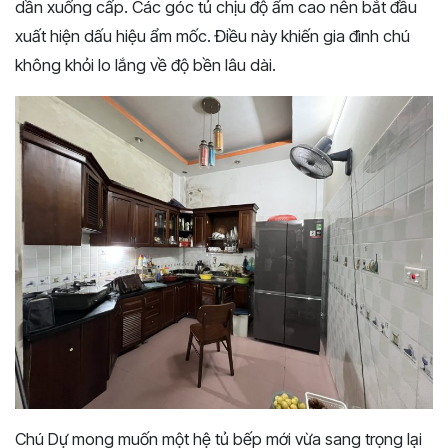
dần xuống cấp. Các góc tủ chịu độ ẩm cao nên bắt đầu
xuất hiện dấu hiệu ẩm mốc. Điều này khiến gia đình chú
không khỏi lo lắng về độ bền lâu dài.
Chú Dự mong muốn một hệ tủ bếp mới vừa sang trọng lại