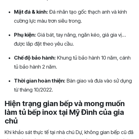
Mặt đá & kính:
Đá nhân tạo gốc thạch anh và kính
cường lực màu trơn siêu trong.
Phụ kiện:
Giá bát, tay nâng, ngăn kéo, giá gia vị…
được lắp đặt theo yêu cầu.
Chế độ bảo hành:
Khung tủ bảo hành 10 năm, cánh
tủ bảo hành 2 năm.
Thời gian hoàn thiện:
Bàn giao và đưa vào sử dụng
từ tháng 10/2022.
Hiện trạng gian bếp và mong muốn
làm tủ bếp inox tại Mỹ Đình của gia
chủ
Khi khảo sát thực tế tại nhà chú Dự, không gian bếp cũ đã