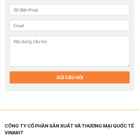
GỬI CÂU HỎI
CÔNG TY CỔ PHẦN SẢN XUẤT VÀ THƯƠNG MẠI QUỐC TẾ
VINAKIT