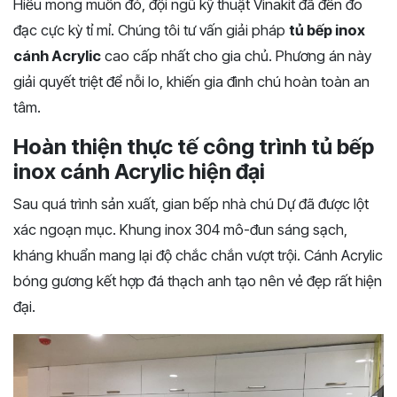
Hiểu mong muốn đó, đội ngũ kỹ thuật Vinakit đã đến đo
đạc cực kỳ tỉ mỉ. Chúng tôi tư vấn giải pháp
tủ bếp inox
cánh Acrylic
cao cấp nhất cho gia chủ. Phương án này
giải quyết triệt để nỗi lo, khiến gia đình chú hoàn toàn an
tâm.
Hoàn thiện thực tế công trình tủ bếp
inox cánh Acrylic hiện đại
Sau quá trình sản xuất, gian bếp nhà chú Dự đã được lột
xác ngoạn mục. Khung inox 304 mô-đun sáng sạch,
kháng khuẩn mang lại độ chắc chắn vượt trội. Cánh Acrylic
bóng gương kết hợp đá thạch anh tạo nên vẻ đẹp rất hiện
đại.