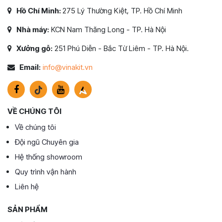
Hồ Chí Minh:
275 Lý Thường Kiệt, TP. Hồ Chí Minh
Nhà máy:
KCN Nam Thăng Long - TP. Hà Nội
Xưởng gỗ:
251 Phú Diễn - Bắc Từ Liêm - TP. Hà Nội.
Email:
info@vinakit.vn
VỀ CHÚNG TÔI
Về chúng tôi
Đội ngũ Chuyên gia
Hệ thống showroom
Quy trình vận hành
Liên hệ
SẢN PHẨM