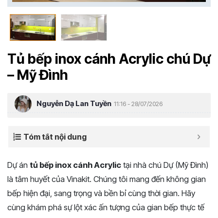
Tủ bếp inox cánh Acrylic chú Dự
– Mỹ Đình
Nguyễn Dạ Lan Tuyền
11:16 - 28/07/2026
Tóm tắt nội dung
Dự án
tủ bếp inox cánh Acrylic
tại nhà chú Dự (Mỹ Đình)
là tâm huyết của Vinakit. Chúng tôi mang đến không gian
bếp hiện đại, sang trọng và bền bỉ cùng thời gian. Hãy
cùng khám phá sự lột xác ấn tượng của gian bếp thực tế