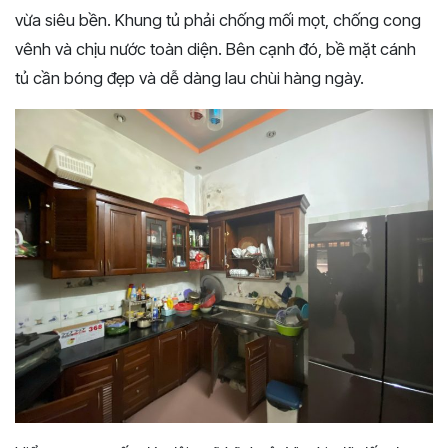
vừa siêu bền. Khung tủ phải chống mối mọt, chống cong
vênh và chịu nước toàn diện. Bên cạnh đó, bề mặt cánh
tủ cần bóng đẹp và dễ dàng lau chùi hàng ngày.