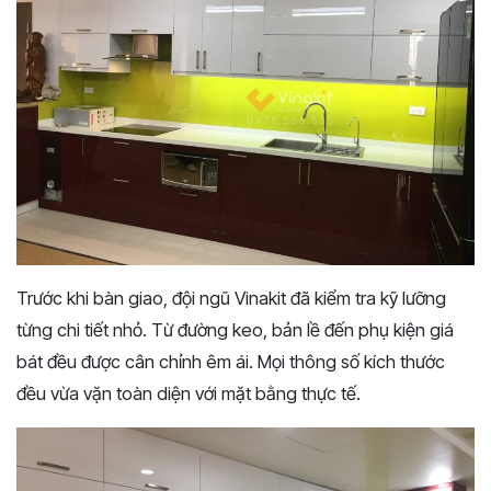
Trước khi bàn giao, đội ngũ Vinakit đã kiểm tra kỹ lưỡng
từng chi tiết nhỏ. Từ đường keo, bản lề đến phụ kiện giá
bát đều được cân chỉnh êm ái. Mọi thông số kích thước
đều vừa vặn toàn diện với mặt bằng thực tế.