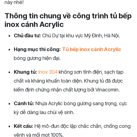
này nhé!
Thông tin chung về công trình tủ bếp
inox cánh Acrylic
Chủ đầu tư:
Chú Dự tại khu vực Mỹ Đình, Hà Nội.
Hạng mục thi công:
Tủ bếp inox cánh Acrylic
bóng gương hiện đại.
Khung tủ:
Inox 304
không sơn tĩnh điện, sạch tạp
chất và kháng khuẩn toàn diện. Khung tủ đã được
kiểm định chứng nhận chất lượng bởi Vinacomin.
Cánh tủ:
Nhựa Acrylic bóng gương sang trọng, cực
kỳ dễ dàng lau chùi vệ sinh.
Kết cấu:
Hệ mô-đun độc lập chắc chắn, chống cong
vênh và mối mọt 100%.