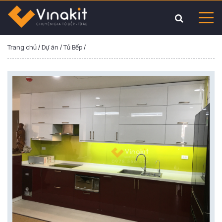
Trang chủ
/
Dự án
/
Tủ Bếp
/