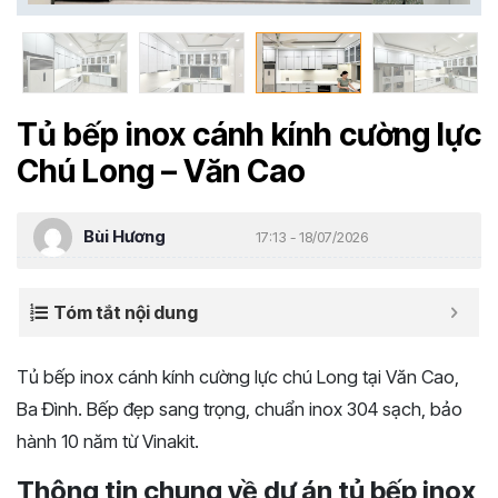
Tủ bếp inox cánh kính cường lực
Chú Long – Văn Cao
Bùi Hương
17:13 - 18/07/2026
Tóm tắt nội dung
Tủ bếp inox cánh kính cường lực chú Long tại Văn Cao,
Ba Đình. Bếp đẹp sang trọng, chuẩn inox 304 sạch, bảo
hành 10 năm từ Vinakit.
Thông tin chung về dự án tủ bếp inox