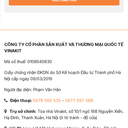
CÔNG TY CỔ PHẦN SẢN XUẤT VÀ THƯƠNG MẠI QUỐC TẾ
VINAKIT
Mã số thuế: 0108640830
Giấy chứng nhận ĐKDN do Sở Kế hoạch Đầu tư Thành phố Hà
Nội cấp ngày 09/03/2019
Người đại diện: Phạm Văn Hân
Điện thoại:
0978 566 535
-
0977 097 588
Trụ sở chính:
Tòa nhà Vinakit, số 10/1 ngõ 168 Nguyễn Xiển,
Hạ Đình, Thanh Xuân, Hà Nội (ô tô tránh - đỗ cửa)