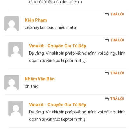
cho bộ tủ bếp của đơn vị em ạ
TRẢ LỜI
Kiên Phạm
bếp này làm bao nhiêu mét ạ
TRẢ LỜI
Vinakit - Chuyên Gia Tủ Bếp
Dạ vâng, Vinakit xin phép kết nối mình với đội ngũ kinh
doanh tư vấn trực tiếp tới mình ạ
TRẢ LỜI
Nhâm Văn Bân
bn 1 md
TRẢ LỜI
Vinakit - Chuyên Gia Tủ Bếp
Dạ vâng, Vinakit xin phép kết nối mình với đội ngũ kinh
doanh tư vấn trực tiếp tới mình ạ