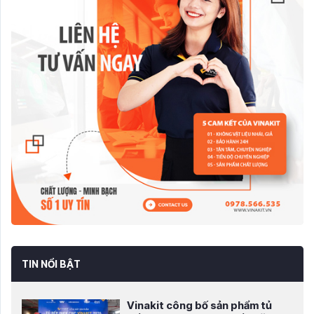
TIN NỔI BẬT
Vinakit công bố sản phẩm tủ