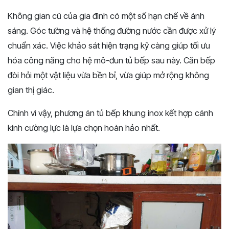
Không gian cũ của gia đình có một số hạn chế về ánh
sáng. Góc tường và hệ thống đường nước cần được xử lý
chuẩn xác. Việc khảo sát hiện trạng kỹ càng giúp tối ưu
hóa công năng cho hệ mô-đun tủ bếp sau này. Căn bếp
đòi hỏi một vật liệu vừa bền bỉ, vừa giúp mở rộng không
gian thị giác.
Chính vì vậy, phương án tủ bếp khung inox kết hợp cánh
kính cường lực là lựa chọn hoàn hảo nhất.