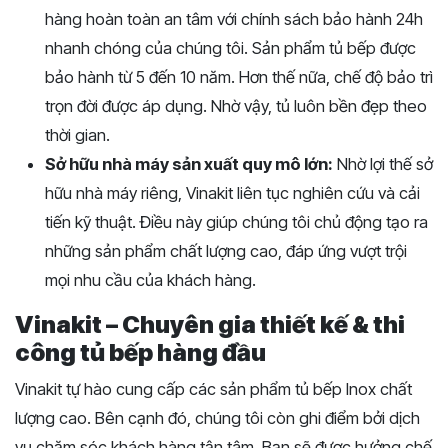
hàng hoàn toàn an tâm với chính sách bảo hành 24h
nhanh chóng của chúng tôi. Sản phẩm tủ bếp được
bảo hành từ 5 đến 10 năm. Hơn thế nữa, chế độ bảo trì
trọn đời được áp dụng. Nhờ vậy, tủ luôn bền đẹp theo
thời gian.
Sở hữu nhà máy sản xuất quy mô lớn:
Nhờ lợi thế sở
hữu nhà máy riêng, Vinakit liên tục nghiên cứu và cải
tiến kỹ thuật. Điều này giúp chúng tôi chủ động tạo ra
những sản phẩm chất lượng cao, đáp ứng vượt trội
mọi nhu cầu của khách hàng.
Vinakit – Chuyên gia thiết kế & thi
công tủ bếp hàng đầu
Vinakit tự hào cung cấp các sản phẩm tủ bếp Inox chất
lượng cao. Bên cạnh đó, chúng tôi còn ghi điểm bởi dịch
vụ chăm sóc khách hàng tận tâm. Bạn sẽ được hưởng chế