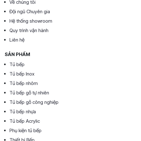
Về chúng tôi
Đội ngũ Chuyên gia
Hệ thống showroom
Quy trình vận hành
Liên hệ
SẢN PHẨM
Tủ bếp
Tủ bếp Inox
Tủ bếp nhôm
Tủ bếp gỗ tự nhiên
Tủ bếp gỗ công nghiệp
Tủ bếp nhựa
Tủ bếp Acrylic
Phụ kiện tủ bếp
Thiết bị Bếp