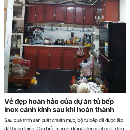
Vẻ đẹp hoàn hảo của dự án tủ bếp
inox cánh kính sau khi hoàn thành
Sau quá trình sản xuất chuẩn mực, bộ tủ bếp đã được lắp
đặt hoàn thiện. Căn bếp mới như khoác lên mình một diện