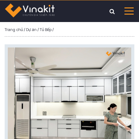
Trang chủ
/
Dự án
/
Tủ Bếp
/