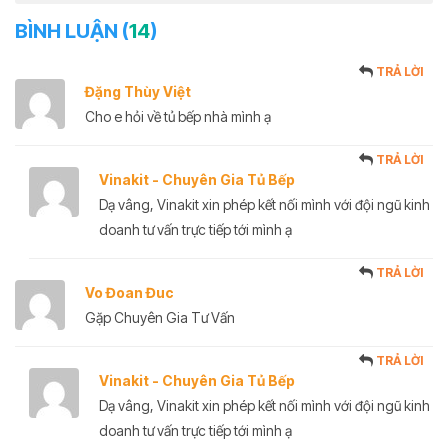
BÌNH LUẬN (
14
)
TRẢ LỜI
Đặng Thùy Việt
Cho e hỏi về tủ bếp nhà mình ạ
TRẢ LỜI
Vinakit - Chuyên Gia Tủ Bếp
Dạ vâng, Vinakit xin phép kết nối mình với đội ngũ kinh
doanh tư vấn trực tiếp tới mình ạ
TRẢ LỜI
Vo Đoan Đuc
Gặp Chuyên Gia Tư Vấn
TRẢ LỜI
Vinakit - Chuyên Gia Tủ Bếp
Dạ vâng, Vinakit xin phép kết nối mình với đội ngũ kinh
doanh tư vấn trực tiếp tới mình ạ