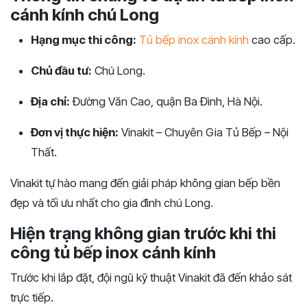
cánh kính chú Long
Hạng mục thi công:
Tủ bếp inox cánh kính
cao cấp.
Chủ đầu tư:
Chú Long.
Địa chỉ:
Đường Văn Cao, quận Ba Đình, Hà Nội.
Đơn vị thực hiện:
Vinakit – Chuyên Gia Tủ Bếp – Nội
Thất.
Vinakit tự hào mang đến giải pháp không gian bếp bền
đẹp và tối ưu nhất cho gia đình chú Long.
Hiện trạng không gian trước khi thi
công tủ bếp inox cánh kính
Trước khi lắp đặt, đội ngũ kỹ thuật Vinakit đã đến khảo sát
trực tiếp.