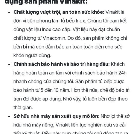
dụng sản phẩm Vinakit:
Chất lượng vượt trội, an toàn sức khỏe:
Vinakit là
đơn vị tiên phong làm tủ bếp Inox. Chúng tôi cam kết
dùng vật liệu Inox cao cấp. Vật liệu này đạt chuẩn
chất lượng từ Vinacomin. Do đó, sản phẩm không chỉ
bền bỉ mà còn đảm bảo an toàn toàn diện cho sức
khỏe người dùng.
Chính sách bảo hành và bảo trì hàng đầu:
Khách
hàng hoàn toàn an tâm với chính sách bảo hành 24h
nhanh chóng của chúng tôi. Sản phẩm tủ bếp được
bảo hành từ 5 đến 10 năm. Hơn thế nữa, chế độ bảo trì
trọn đời được áp dụng. Nhờ vậy, tủ luôn bền đẹp theo
thời gian.
Sở hữu nhà máy sản xuất quy mô lớn:
Nhờ lợi thế sở
hữu nhà máy riêng, Vinakit liên tục nghiên cứu và cải
tiến kỹ thuật. Điều này giúp chúng tôi chủ động tạo ra