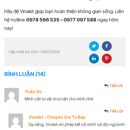
Hãy để Vinakit giúp bạn hoàn thiện không gian sống. Liên
hệ hotline
0978 566 535 – 0977 097 588
ngay hôm
nay!
Cập nhật lúc 9:20 - 29/07/2026
BÌNH LUẬN (
14
)
TRẢ LỜI
Tuân Vũ
Mình cần tư vấn ib tư vấn cho mình nhé
TRẢ LỜI
Vinakit - Chuyên Gia Tủ Bếp
Dạ vâng, Vinakit xin phép kết nối mình với đội ngũ kinh