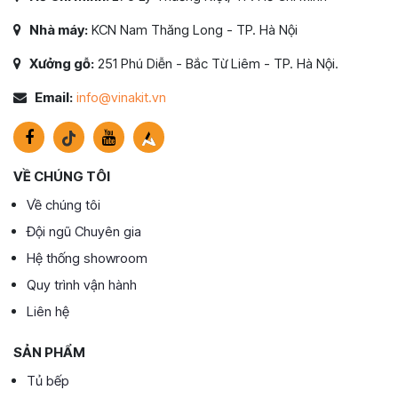
Nhà máy:
KCN Nam Thăng Long - TP. Hà Nội
Xưởng gỗ:
251 Phú Diễn - Bắc Từ Liêm - TP. Hà Nội.
Email:
info@vinakit.vn
VỀ CHÚNG TÔI
Về chúng tôi
Đội ngũ Chuyên gia
Hệ thống showroom
Quy trình vận hành
Liên hệ
SẢN PHẨM
Tủ bếp