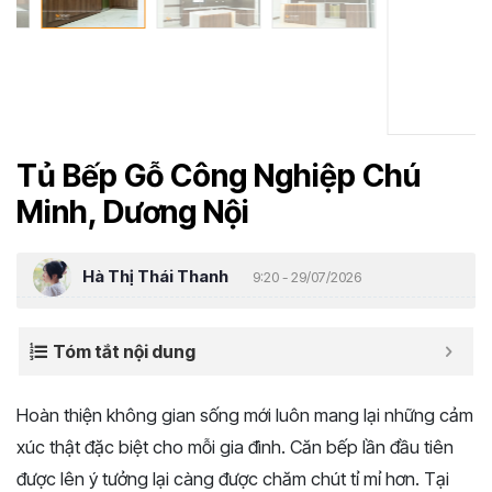
Tủ Bếp Gỗ Công Nghiệp Chú
Minh, Dương Nội
Hà Thị Thái Thanh
9:20 - 29/07/2026
Tóm tắt nội dung
Hoàn thiện không gian sống mới luôn mang lại những cảm
xúc thật đặc biệt cho mỗi gia đình. Căn bếp lần đầu tiên
được lên ý tưởng lại càng được chăm chút tỉ mỉ hơn. Tại