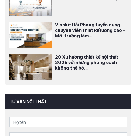
Vinakit Hải Phòng tuyển dụng
chuyên viên thiết kế lương cao –
Môi trường làm...
20 Xu hướng thiết kế nội thất
2025 với những phong cách
không thể bỏ...
TƯ VẤN NỘI THẤT