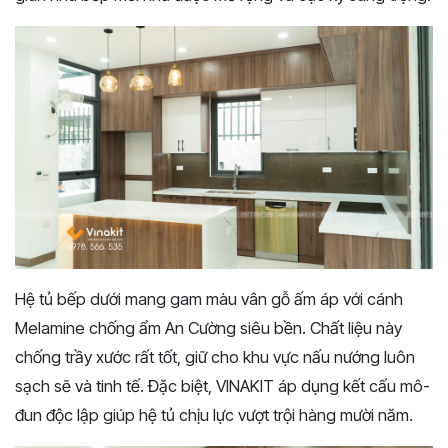
Hệ tủ bếp dưới mang gam màu vân gỗ ấm áp với cánh
Melamine chống ẩm An Cường siêu bền. Chất liệu này
chống trầy xước rất tốt, giữ cho khu vực nấu nướng luôn
sạch sẽ và tinh tế. Đặc biệt, VINAKIT áp dụng kết cấu mô-
đun độc lập giúp hệ tủ chịu lực vượt trội hàng mười năm.