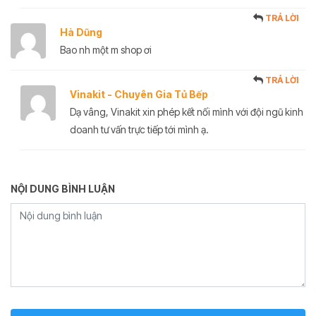
TRẢ LỜI
Hà Dũng
Bao nh một m shop ơi
TRẢ LỜI
Vinakit - Chuyên Gia Tủ Bếp
Dạ vâng, Vinakit xin phép kết nối mình với đội ngũ kinh
doanh tư vấn trực tiếp tới mình ạ.
NỘI DUNG BÌNH LUẬN