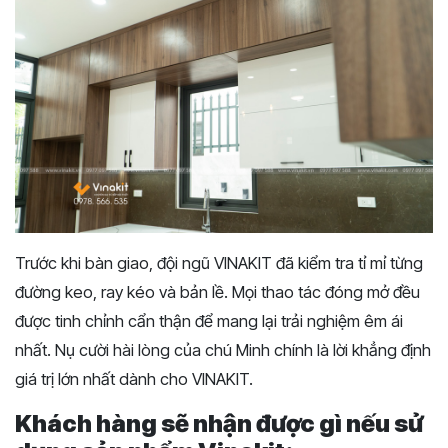
Trước khi bàn giao, đội ngũ VINAKIT đã kiểm tra tỉ mỉ từng
đường keo, ray kéo và bản lề. Mọi thao tác đóng mở đều
được tinh chỉnh cẩn thận để mang lại trải nghiệm êm ái
nhất. Nụ cười hài lòng của chú Minh chính là lời khẳng định
giá trị lớn nhất dành cho VINAKIT.
Khách hàng sẽ nhận được gì nếu sử