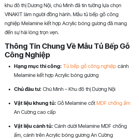
khu đô thị Dương Nội, chú Minh đã tin tưởng lựa chọn
VINAKIT làm người đồng hành. Mẫu tủ bếp gỗ công
nghiệp Melamine kết hợp Acrylic bóng gương đã mang
đến sự hài lòng trọn vẹn.
Thông Tin Chung Về Mẫu Tủ Bếp Gỗ
Công Nghiệp
Hạng mục thi công:
Tủ bếp gỗ công nghiệp
cánh
Melamine kết hợp Acrylic bóng gương
Chủ đầu tư:
Chú Minh – Khu đô thị Dương Nội
Vật liệu khung tủ:
Gỗ Melamine cốt
MDF chống ẩm
An Cường cao cấp
Vật liệu cánh tủ:
Cánh dưới Melamine MDF chống
ẩm, cánh trên Acrylic bóng gương An Cường