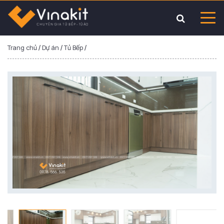
Trang chủ
/
Dự án
/
Tủ Bếp
/