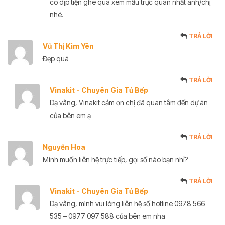
có dịp tiện ghé qua xem mẫu trực quan nhất anh/chị
nhé.
TRẢ LỜI
Vũ Thị Kim Yên
Đẹp quá
TRẢ LỜI
Vinakit - Chuyên Gia Tủ Bếp
Dạ vâng, Vinakit cảm ơn chị đã quan tâm đến dự án
của bên em ạ
TRẢ LỜI
Nguyễn Hoa
Mình muốn liên hệ trực tiếp, gọi số nào bạn nhỉ?
TRẢ LỜI
Vinakit - Chuyên Gia Tủ Bếp
Dạ vâng, mình vui lòng liên hệ số hotline 0978 566
535 – 0977 097 588 của bên em nha