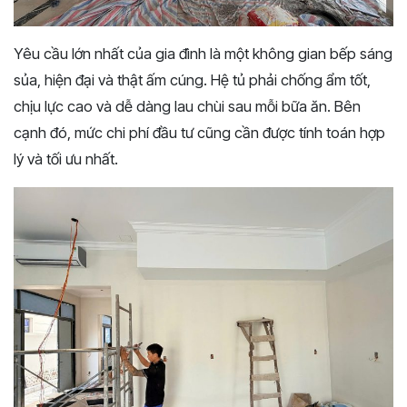
Yêu cầu lớn nhất của gia đình là một không gian bếp sáng
sủa, hiện đại và thật ấm cúng. Hệ tủ phải chống ẩm tốt,
chịu lực cao và dễ dàng lau chùi sau mỗi bữa ăn. Bên
cạnh đó, mức chi phí đầu tư cũng cần được tính toán hợp
lý và tối ưu nhất.