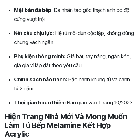
Mặt bàn đá bếp:
Đá nhân tạo gốc thạch anh có độ
cứng vượt trội
Kết cấu chịu lực:
Hệ tủ mô-đun độc lập, không dùng
chung vách ngăn
Phụ kiện thông minh:
Giá bát, tay nâng, ngăn kéo,
giá gia vị lắp đặt theo yêu cầu
Chính sách bảo hành:
Bảo hành khung tủ và cánh
tủ 2 năm
Thời gian hoàn thiện:
Bàn giao vào Tháng 10/2023
Hiện Trạng Nhà Mới Và Mong Muốn
Làm Tủ Bếp Melamine Kết Hợp
Acrylic