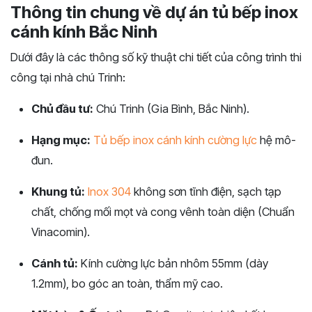
Thông tin chung về dự án tủ bếp inox
cánh kính Bắc Ninh
Dưới đây là các thông số kỹ thuật chi tiết của công trình thi
công tại nhà chú Trinh:
Chủ đầu tư:
Chú Trinh (Gia Bình, Bắc Ninh).
Hạng mục:
Tủ bếp inox cánh kính cường lực
hệ mô-
đun.
Khung tủ:
Inox 304
không sơn tĩnh điện, sạch tạp
chất, chống mối mọt và cong vênh toàn diện (Chuẩn
Vinacomin).
Cánh tủ:
Kính cường lực bản nhôm 55mm (dày
1.2mm), bo góc an toàn, thẩm mỹ cao.