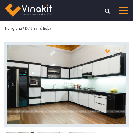
Trang chủ
/
Dự án
/
Tủ Bếp
/