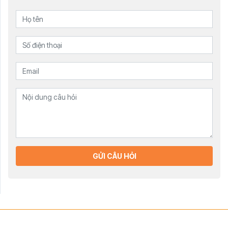
GỬI CÂU HỎI