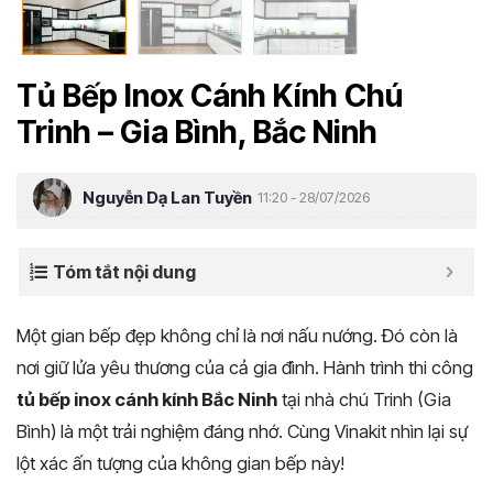
Tủ Bếp Inox Cánh Kính Chú
Trinh – Gia Bình, Bắc Ninh
Nguyễn Dạ Lan Tuyền
11:20 - 28/07/2026
Tóm tắt nội dung
Một gian bếp đẹp không chỉ là nơi nấu nướng. Đó còn là
nơi giữ lửa yêu thương của cả gia đình. Hành trình thi công
tủ bếp inox cánh kính Bắc Ninh
tại nhà chú Trinh (Gia
Bình) là một trải nghiệm đáng nhớ. Cùng Vinakit nhìn lại sự
lột xác ấn tượng của không gian bếp này!