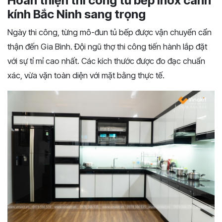
Hoàn thiện thi công tủ bếp inox cánh
kính Bắc Ninh sang trọng
Ngày thi công, từng mô-đun tủ bếp được vận chuyển cẩn
thận đến Gia Bình. Đội ngũ thợ thi công tiến hành lắp đặt
với sự tỉ mỉ cao nhất. Các kích thước được đo đạc chuẩn
xác, vừa vặn toàn diện với mặt bằng thực tế.