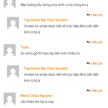
Bếp hướng tây dùng inox kính có bị nóng ko ạ
TRẢ LỜI
Tập Đoàn Nội Thất Vinakit
Vinakit xin phép được kết nối trực tiếp để tư vấn đến
Anh (chị) ạ!
TRẢ LỜI
Tuấn
So với tủ gỗ thì loại này bền hơn nhiều ko
TRẢ LỜI
Tập Đoàn Nội Thất Vinakit
Vinakit xin phép được kết nối trực tiếp để tư vấn đến
Anh (chị) ạ!
TRẢ LỜI
Minh Châu Nguyen
cần thêm ttin bộ tủ này