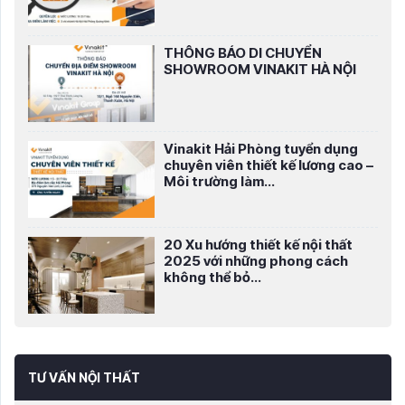
THÔNG BÁO DI CHUYỂN
SHOWROOM VINAKIT HÀ NỘI
Vinakit Hải Phòng tuyển dụng
chuyên viên thiết kế lương cao –
Môi trường làm...
20 Xu hướng thiết kế nội thất
2025 với những phong cách
không thể bỏ...
TƯ VẤN NỘI THẤT