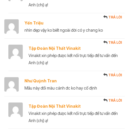
Anh (chị) ạ!
TRẢ LỜI
Yến Triệu
nhìn đẹp vậy ko biết ngoài đời có y chang ko
TRẢ LỜI
Tập Đoàn Nội Thất Vinakit
Vinakit xin phép được kết nối trực tiếp để tư vấn đến
Anh (chị) ạ!
TRẢ LỜI
Như Quỳnh Tran
Mẫu này đổi màu cánh đc ko hay cố định
TRẢ LỜI
Tập Đoàn Nội Thất Vinakit
Vinakit xin phép được kết nối trực tiếp để tư vấn đến
Anh (chị) ạ!