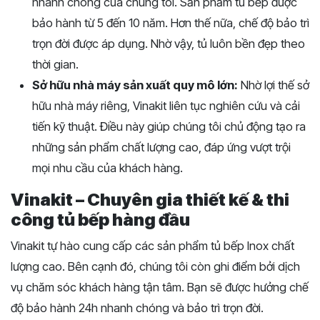
nhanh chóng của chúng tôi. Sản phẩm tủ bếp được
bảo hành từ 5 đến 10 năm. Hơn thế nữa, chế độ bảo trì
trọn đời được áp dụng. Nhờ vậy, tủ luôn bền đẹp theo
thời gian.
Sở hữu nhà máy sản xuất quy mô lớn:
Nhờ lợi thế sở
hữu nhà máy riêng, Vinakit liên tục nghiên cứu và cải
tiến kỹ thuật. Điều này giúp chúng tôi chủ động tạo ra
những sản phẩm chất lượng cao, đáp ứng vượt trội
mọi nhu cầu của khách hàng.
Vinakit – Chuyên gia thiết kế & thi
công tủ bếp hàng đầu
Vinakit tự hào cung cấp các sản phẩm tủ bếp Inox chất
lượng cao. Bên cạnh đó, chúng tôi còn ghi điểm bởi dịch
vụ chăm sóc khách hàng tận tâm. Bạn sẽ được hưởng chế
độ bảo hành 24h nhanh chóng và bảo trì trọn đời.