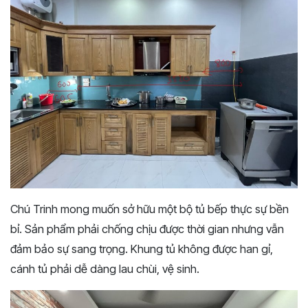
Chú Trinh mong muốn sở hữu một bộ tủ bếp thực sự bền
bỉ. Sản phẩm phải chống chịu được thời gian nhưng vẫn
đảm bảo sự sang trọng. Khung tủ không được han gỉ,
cánh tủ phải dễ dàng lau chùi, vệ sinh.