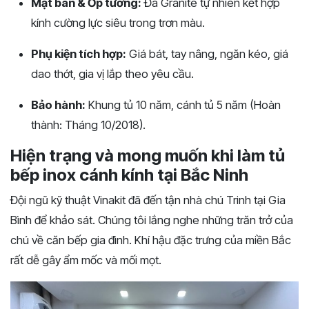
Mặt bàn & Ốp tường:
Đá Granite tự nhiên kết hợp
kính cường lực siêu trong trơn màu.
Phụ kiện tích hợp:
Giá bát, tay nâng, ngăn kéo, giá
dao thớt, gia vị lắp theo yêu cầu.
Bảo hành:
Khung tủ 10 năm, cánh tủ 5 năm (Hoàn
thành: Tháng 10/2018).
Hiện trạng và mong muốn khi làm tủ
bếp inox cánh kính tại Bắc Ninh
Đội ngũ kỹ thuật Vinakit đã đến tận nhà chú Trinh tại Gia
Bình để khảo sát. Chúng tôi lắng nghe những trăn trở của
chú về căn bếp gia đình. Khí hậu đặc trưng của miền Bắc
rất dễ gây ẩm mốc và mối mọt.