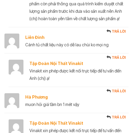
phẩm còn phải thông qua quá trình kiểm duyệt chất
lượng sản phẩm trước khi đưa vào sản xuất nên Anh
(chị) hoàn toàn yên tâm về chất lượng sản phẩm ạ!
TRẢ LỜI
Liên Đinh
Cánh tủ chất liệu này có dễ lau chùi ko mọi ng
TRẢ LỜI
Tập Đoàn Nội Thất Vinakit
Vinakit xin phép được kết nối trực tiếp để tư vấn đến
Anh (chị) ạ!
TRẢ LỜI
Hà Phương
muon hỏi giá tầm bn 1 mét vậy
TRẢ LỜI
Tập Đoàn Nội Thất Vinakit
Vinakit xin phép được kết nối trực tiếp để tư vấn đến