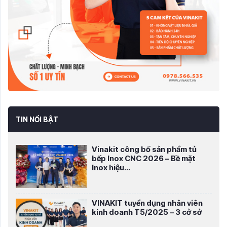
TIN NỔI BẬT
Vinakit công bố sản phẩm tủ
bếp Inox CNC 2026 – Bề mặt
Inox hiệu...
VINAKIT tuyển dụng nhân viên
kinh doanh T5/2025 – 3 cở sở