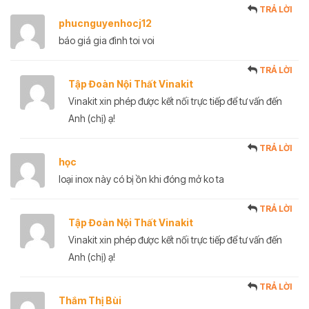
TRẢ LỜI
phucnguyenhocj12
báo giá gia đình toi voi
TRẢ LỜI
Tập Đoàn Nội Thất Vinakit
Vinakit xin phép được kết nối trực tiếp để tư vấn đến
Anh (chị) ạ!
TRẢ LỜI
học
loại inox này có bị ồn khi đóng mở ko ta
TRẢ LỜI
Tập Đoàn Nội Thất Vinakit
Vinakit xin phép được kết nối trực tiếp để tư vấn đến
Anh (chị) ạ!
TRẢ LỜI
Thắm Thị Bùi