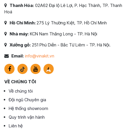
Thanh Hóa:
02A62 Đại lộ Lê Lợi, P. Hạc Thành, TP. Thanh
Hoá
Hồ Chí Minh:
275 Lý Thường Kiệt, TP. Hồ Chí Minh
Nhà máy:
KCN Nam Thăng Long - TP. Hà Nội
Xưởng gỗ:
251 Phú Diễn - Bắc Từ Liêm - TP. Hà Nội.
Email:
info@vinakit.vn
VỀ CHÚNG TÔI
Về chúng tôi
Đội ngũ Chuyên gia
Hệ thống showroom
Quy trình vận hành
Liên hệ