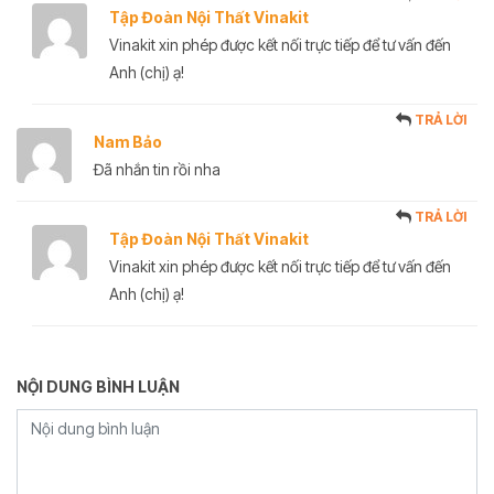
Tập Đoàn Nội Thất Vinakit
Vinakit xin phép được kết nối trực tiếp để tư vấn đến
Anh (chị) ạ!
TRẢ LỜI
Nam Bảo
Đã nhắn tin rồi nha
TRẢ LỜI
Tập Đoàn Nội Thất Vinakit
Vinakit xin phép được kết nối trực tiếp để tư vấn đến
Anh (chị) ạ!
NỘI DUNG BÌNH LUẬN