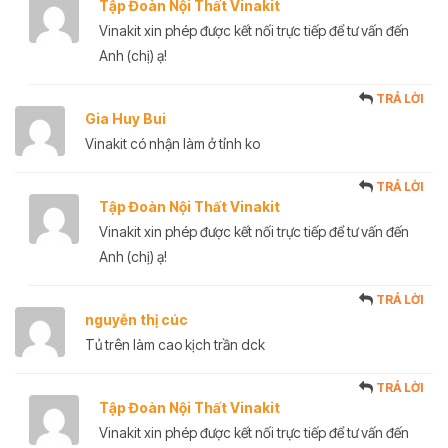
Tập Đoàn Nội Thất Vinakit
Vinakit xin phép được kết nối trực tiếp để tư vấn đến
Anh (chị) ạ!
TRẢ LỜI
Gia Huy Bui
Vinakit có nhận làm ở tỉnh ko
TRẢ LỜI
Tập Đoàn Nội Thất Vinakit
Vinakit xin phép được kết nối trực tiếp để tư vấn đến
Anh (chị) ạ!
TRẢ LỜI
nguyễn thị cúc
Tủ trên làm cao kịch trần dck
TRẢ LỜI
Tập Đoàn Nội Thất Vinakit
Vinakit xin phép được kết nối trực tiếp để tư vấn đến