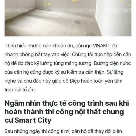
Thấu hiểu những băn khoăn đó, đội ngũ VINAKIT đã
nhanh chóng bắt tay vào việc. Chúng tôi trực ti
ếp đến căn
hộ để đo đạc kỹ lưỡng từng mảng tường. Đường điện nước
của căn hộ cũng được kỹ sư kiểm tra cẩn thận. Sự lắng
nghe và chu đáo này giúp cô Điệp hoàn toàn yên tâm
trao gửi tổ ấm.
Ngắm nhìn thực tế côn
g trình sau khi
hoàn thành thi công nội thất chung
cư Smart City
Sau
những ngày thi công tỉ mỉ, căn hộ đã thay đổi diện