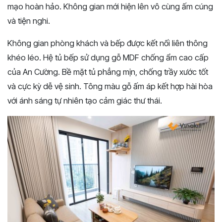
mạo hoàn hảo. Không gian mới hiện lên vô cùng ấm cúng
và tiện nghi.
Không gian phòng khách và bếp được kết nối liên thông
khéo léo. Hệ tủ bếp sử dụng gỗ MDF chống ẩm cao cấp
của An Cường. Bề mặt tủ phẳng mịn, chống trầy xước tốt
và cực kỳ dễ vệ sinh. Tông màu gỗ ấm áp kết hợp hài hòa
với ánh sáng tự nhiên tạo cảm giác thư thái.