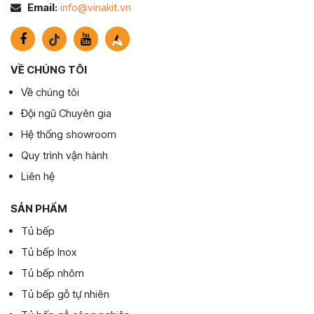
Email:
info@vinakit.vn
VỀ CHÚNG TÔI
Về chúng tôi
Đội ngũ Chuyên gia
Hệ thống showroom
Quy trình vận hành
Liên hệ
SẢN PHẨM
Tủ bếp
Tủ bếp Inox
Tủ bếp nhôm
Tủ bếp gỗ tự nhiên