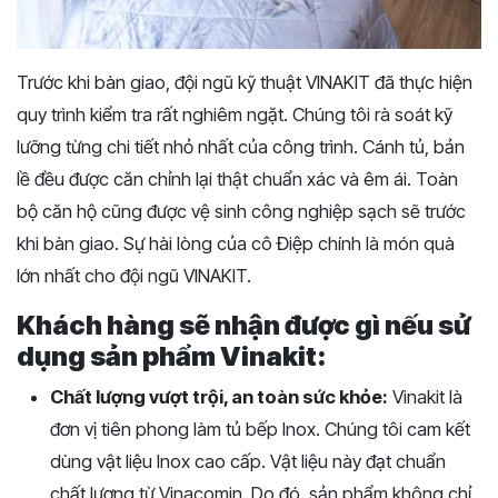
Trước khi bàn giao, đội ngũ kỹ thuật VINAKIT đã thực hiện
quy trình kiểm tra rất nghiêm ngặt. Chúng tôi rà soát kỹ
lưỡng từng chi tiết nhỏ nhất của công trình. Cánh tủ, bản
lề đều được căn chỉnh lại thật chuẩn xác và êm ái. Toàn
bộ căn hộ cũng được vệ sinh công nghiệp sạch sẽ trước
khi bàn giao. Sự hài lòng của cô Điệp chính là món quà
lớn nhất cho đội ngũ VINAKIT.
Khách hàng sẽ nhận được gì nếu sử
dụng sản phẩm Vinakit:
Chất lượng vượt trội, an toàn sức khỏe:
Vinakit là
đơn vị tiên phong làm tủ bếp Inox. Chúng tôi cam kết
dùng vật liệu Inox cao cấp. Vật liệu này đạt chuẩn
chất lượng từ Vinacomin. Do đó, sản phẩm không chỉ