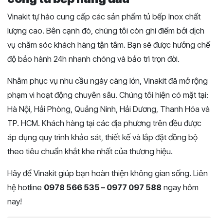
Vinakit tự hào cung cấp các sản phẩm tủ bếp Inox chất
lượng cao. Bên cạnh đó, chúng tôi còn ghi điểm bởi dịch
vụ chăm sóc khách hàng tận tâm. Bạn sẽ được hưởng chế
độ bảo hành 24h nhanh chóng và bảo trì trọn đời.
Nhằm phục vụ nhu cầu ngày càng lớn, Vinakit đã mở rộng
phạm vi hoạt động chuyên sâu. Chúng tôi hiện có mặt tại:
Hà Nội, Hải Phòng, Quảng Ninh, Hải Dương, Thanh Hóa và
TP. HCM. Khách hàng tại các địa phương trên đều được
áp dụng quy trình khảo sát, thiết kế và lắp đặt đồng bộ
theo tiêu chuẩn khắt khe nhất của thương hiệu.
Hãy để Vinakit giúp bạn hoàn thiện không gian sống. Liên
hệ hotline
0978 566 535 – 0977 097 588
ngay hôm
nay!