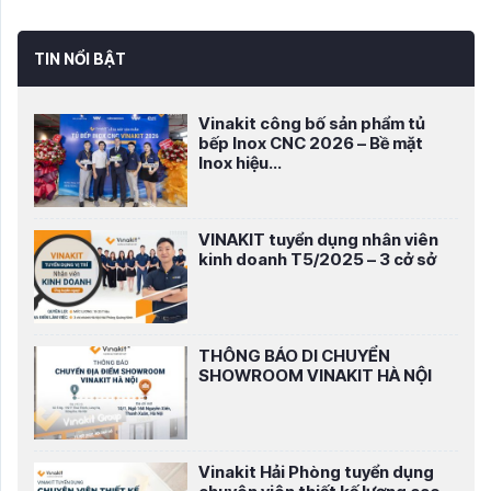
TIN NỔI BẬT
Vinakit công bố sản phẩm tủ
bếp Inox CNC 2026 – Bề mặt
Inox hiệu...
VINAKIT tuyển dụng nhân viên
kinh doanh T5/2025 – 3 cở sở
THÔNG BÁO DI CHUYỂN
SHOWROOM VINAKIT HÀ NỘI
Vinakit Hải Phòng tuyển dụng