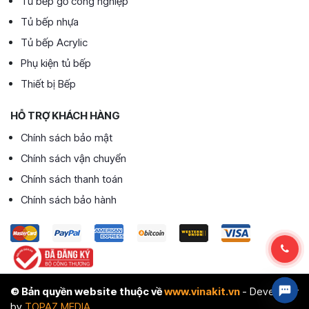
Tủ bếp gỗ công nghiệp
Tủ bếp nhựa
Tủ bếp Acrylic
Phụ kiện tủ bếp
Thiết bị Bếp
HỖ TRỢ KHÁCH HÀNG
Chính sách bảo mật
Chính sách vận chuyển
Chính sách thanh toán
Chính sách bảo hành
© Bản quyền website thuộc về
www.vinakit.vn
- Developer
by
TOPAZ MEDIA