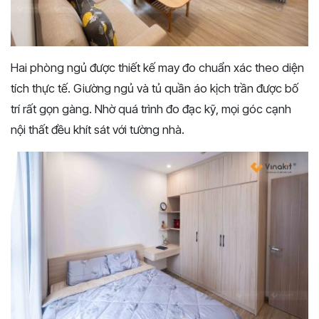
Hai phòng ngủ được thiết kế may đo chuẩn xác theo diện
tích thực tế. Giường ngủ và tủ quần áo kịch trần được bố
trí rất gọn gàng. Nhờ quá trình đo đạc kỹ, mọi góc cạnh
nội thất đều khít sát với tường nhà.