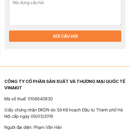
GỬI CÂU HỎI
CÔNG TY CỔ PHẦN SẢN XUẤT VÀ THƯƠNG MẠI QUỐC TẾ
VINAKIT
Mã số thuế: 0108640830
Giấy chứng nhận ĐKDN do Sở Kế hoạch Đầu tư Thành phố Hà
Nội cấp ngày 09/03/2019
Người đại diện: Phạm Văn Hân