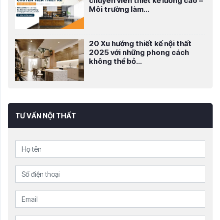
chuyên viên thiết kế lương cao –
Môi trường làm...
20 Xu hướng thiết kế nội thất
2025 với những phong cách
không thể bỏ...
TƯ VẤN NỘI THẤT