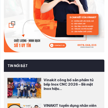
TIN NỔI BẬT
Vinakit công bố sản phẩm tủ
bếp Inox CNC 2026 – Bề mặt
Inox hiệu...
VINAKIT tuyển dụng nhân viên