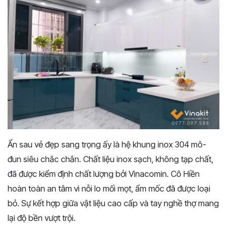
Ẩn sau vẻ đẹp sang trọng ấy là hệ khung inox 304 mô-
đun siêu chắc chắn. Chất liệu inox sạch, không tạp chất,
đã được kiểm định chất lượng bởi Vinacomin. Cô Hiền
hoàn toàn an tâm vì nỗi lo mối mọt, ẩm mốc đã được loại
bỏ. Sự kết hợp giữa vật liệu cao cấp và tay nghề thợ mang
lại độ bền vượt trội.