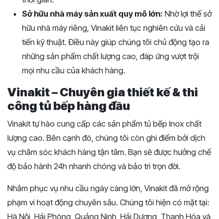
Sở hữu nhà máy sản xuất quy mô lớn:
Nhờ lợi thế sở
hữu nhà máy riêng, Vinakit liên tục nghiên cứu và cải
tiến kỹ thuật. Điều này giúp chúng tôi chủ động tạo ra
những sản phẩm chất lượng cao, đáp ứng vượt trội
mọi nhu cầu của khách hàng.
Vinakit – Chuyên gia thiết kế & thi
công tủ bếp hàng đầu
Vinakit tự hào cung cấp các sản phẩm tủ bếp Inox chất
lượng cao. Bên cạnh đó, chúng tôi còn ghi điểm bởi dịch
vụ chăm sóc khách hàng tận tâm. Bạn sẽ được hưởng chế
độ bảo hành 24h nhanh chóng và bảo trì trọn đời.
Nhằm phục vụ nhu cầu ngày càng lớn, Vinakit đã mở rộng
phạm vi hoạt động chuyên sâu. Chúng tôi hiện có mặt tại:
Hà Nội, Hải Phòng, Quảng Ninh, Hải Dương, Thanh Hóa và