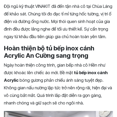
Đội ngũ kỹ thuật VINAKIT đã đến tận nhà cô tại Chùa Láng
để khảo sát. Chúng tôi đo đạc tỉ mỉ từng hốc tường, vị trí ổ
điện và đường ống nước. Mọi thói quen sinh hoạt của gia
đình đều được lắng nghe để tối ưu thiết kế. Sự cẩn trọng
ngay từ khâu đầu tiên giúp gia chủ hoàn toàn yên tâm.
Hoàn thiện bộ tủ bếp inox cánh
Acrylic An Cường sang trọng
Ngày hoàn thiện công trình, gian bếp nhà cô Hiền như
được khoác lên chiếc áo mới. Bề mặt
tủ bếp inox cánh
Acrylic
bóng gương phản chiếu ánh sáng tuyệt đẹp.
Không gian nấu nướng lập tức trở nên rộng rãi, hiện đại và
vô cùng bắt mắt. Quá trình lắp đặt diễn ra gọn gàng,
nhanh chóng và giữ sạch sẽ cho ngôi nhà.