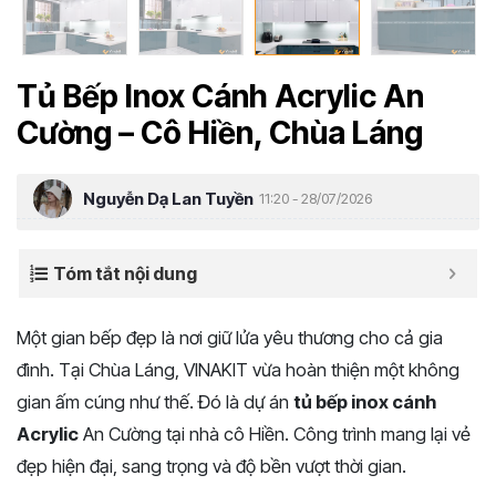
Tủ Bếp Inox Cánh Acrylic An
Cường – Cô Hiền, Chùa Láng
Nguyễn Dạ Lan Tuyền
11:20 - 28/07/2026
Tóm tắt nội dung
Một gian bếp đẹp là nơi giữ lửa yêu thương cho cả gia
đình. Tại Chùa Láng, VINAKIT vừa hoàn thiện một không
gian ấm cúng như thế. Đó là dự án
tủ bếp inox cánh
Acrylic
An Cường tại nhà cô Hiền. Công trình mang lại vẻ
đẹp hiện đại, sang trọng và độ bền vượt thời gian.