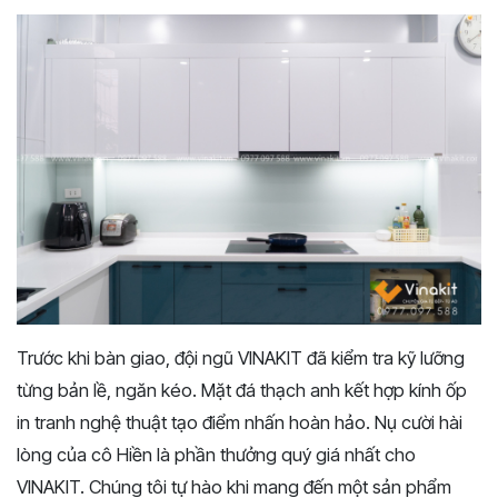
Trước khi bàn giao, đội ngũ VINAKIT đã kiểm tra kỹ lưỡng
từng bản lề, ngăn kéo. Mặt đá thạch anh kết hợp kính ốp
in tranh nghệ thuật tạo điểm nhấn hoàn hảo. Nụ cười hài
lòng của cô Hiền là phần thưởng quý giá nhất cho
VINAKIT. Chúng tôi tự hào khi mang đến một sản phẩm