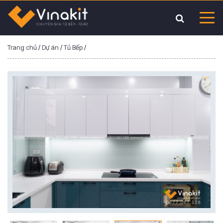
Trang chủ
/
Dự án
/
Tủ Bếp
/