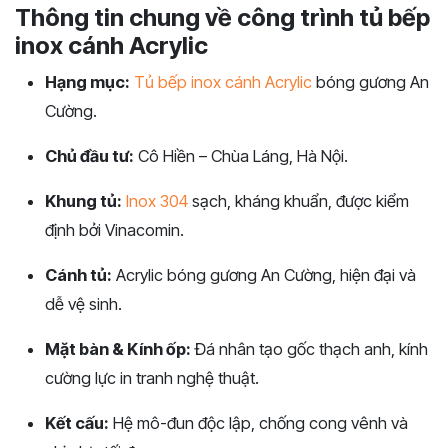
Thông tin chung về công trình tủ bếp
inox cánh Acrylic
Hạng mục:
Tủ bếp inox cánh Acrylic
bóng gương An
Cường.
Chủ đầu tư:
Cô Hiền – Chùa Láng, Hà Nội.
Khung tủ:
Inox 304
sạch, kháng khuẩn, được kiểm
định bởi Vinacomin.
Cánh tủ:
Acrylic bóng gương An Cường, hiện đại và
dễ vệ sinh.
Mặt bàn & Kính ốp:
Đá nhân tạo gốc thạch anh, kính
cường lực in tranh nghệ thuật.
Kết cấu:
Hệ mô-đun độc lập, chống cong vênh và