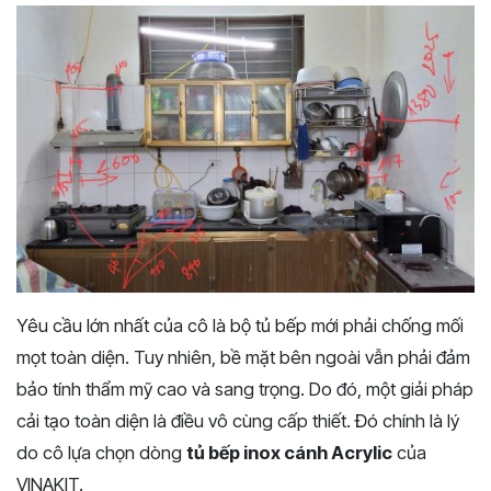
Yêu cầu lớn nhất của cô là bộ tủ bếp mới phải chống mối
mọt toàn diện. Tuy nhiên, bề mặt bên ngoài vẫn phải đảm
bảo tính thẩm mỹ cao và sang trọng. Do đó, một giải pháp
cải tạo toàn diện là điều vô cùng cấp thiết. Đó chính là lý
do cô lựa chọn dòng
tủ bếp inox cánh Acrylic
của
VINAKIT.