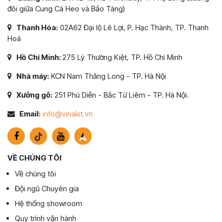
đôi giữa Cung Cá Heo và Bảo Tàng)
Thanh Hóa:
02A62 Đại lộ Lê Lợi, P. Hạc Thành, TP. Thanh
Hoá
Hồ Chí Minh:
275 Lý Thường Kiệt, TP. Hồ Chí Minh
Nhà máy:
KCN Nam Thăng Long - TP. Hà Nội
Xưởng gỗ:
251 Phú Diễn - Bắc Từ Liêm - TP. Hà Nội.
Email:
info@vinakit.vn
VỀ CHÚNG TÔI
Về chúng tôi
Đội ngũ Chuyên gia
Hệ thống showroom
Quy trình vận hành