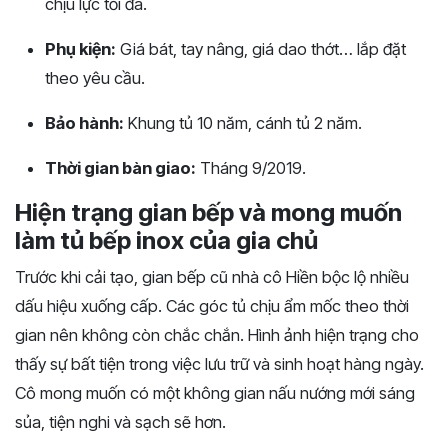
chịu lực tối đa.
Phụ kiện:
Giá bát, tay nâng, giá dao thớt… lắp đặt
theo yêu cầu.
Bảo hành:
Khung tủ 10 năm, cánh tủ 2 năm.
Thời gian bàn giao:
Tháng 9/2019.
Hiện trạng gian bếp và mong muốn
làm tủ bếp inox của gia chủ
Trước khi cải tạo, gian bếp cũ nhà cô Hiền bộc lộ nhiều
dấu hiệu xuống cấp. Các góc tủ chịu ẩm mốc theo thời
gian nên không còn chắc chắn. Hình ảnh hiện trạng cho
thấy sự bất tiện trong việc lưu trữ và sinh hoạt hàng ngày.
Cô mong muốn có một không gian nấu nướng mới sáng
sủa, tiện nghi và sạch sẽ hơn.