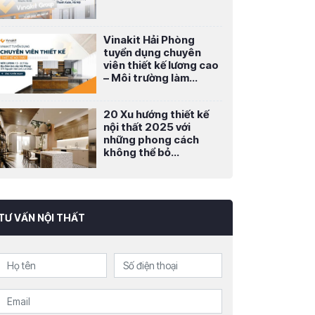
Vinakit Hải Phòng
tuyển dụng chuyên
viên thiết kế lương cao
– Môi trường làm...
20 Xu hướng thiết kế
nội thất 2025 với
những phong cách
không thể bỏ...
TƯ VẤN NỘI THẤT