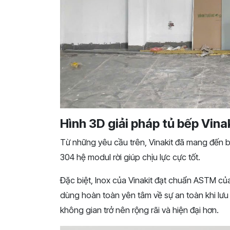
Hình 3D giải pháp tủ bếp Vinak
Từ những yêu cầu trên, Vinakit đã mang đến b
304 hệ modul rời giúp chịu lực cực tốt.
Đặc biệt, Inox của Vinakit đạt chuẩn ASTM c
dùng hoàn toàn yên tâm về sự an toàn khi lư
không gian trở nên rộng rãi và hiện đại hơn.