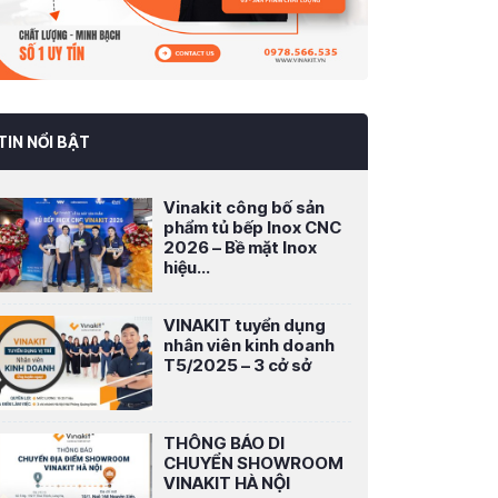
TIN NỔI BẬT
Vinakit công bố sản
phẩm tủ bếp Inox CNC
2026 – Bề mặt Inox
hiệu...
VINAKIT tuyển dụng
nhân viên kinh doanh
T5/2025 – 3 cở sở
THÔNG BÁO DI
CHUYỂN SHOWROOM
VINAKIT HÀ NỘI