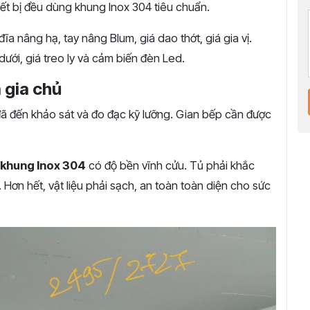
hiết bị đều dùng khung Inox 304 tiêu chuẩn.
ĩa nâng hạ, tay nâng Blum, giá dao thớt, giá gia vị.
dưới, giá treo ly và cảm biến đèn Led.
 gia chủ
t đã đến khảo sát và đo đạc kỹ lưỡng. Gian bếp cần được
 khung Inox 304
có độ bền vĩnh cửu. Tủ phải khắc
Hơn hết, vật liệu phải sạch, an toàn toàn diện cho sức