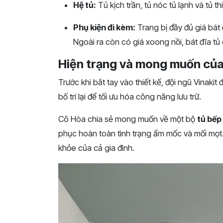
Hệ tủ:
Tủ kịch trần, tủ nóc tủ lạnh và tủ t
Phụ kiện đi kèm:
Trang bị đầy đủ giá bát đ
Ngoài ra còn có giá xoong nồi, bát đĩa tủ 
Hiện trạng và mong muốn của
Trước khi bắt tay vào thiết kế, đội ngũ Vinaki
bố trí lại để tối ưu hóa công năng lưu trữ.
Cô Hòa chia sẻ mong muốn về một bộ
tủ bếp
phục hoàn toàn tình trạng ẩm mốc và mối mọt. 
khỏe của cả gia đình.