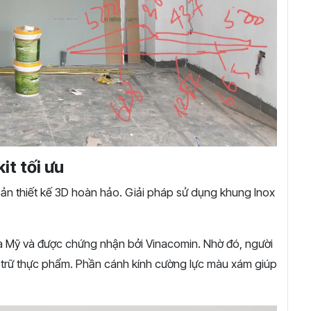
it tối ưu
ản thiết kế 3D hoàn hảo. Giải pháp sử dụng khung Inox
ủa Mỹ và được chứng nhận bởi Vinacomin. Nhờ đó, người
u trữ thực phẩm. Phần cánh kính cường lực màu xám giúp