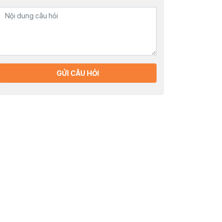
GỬI CÂU HỎI