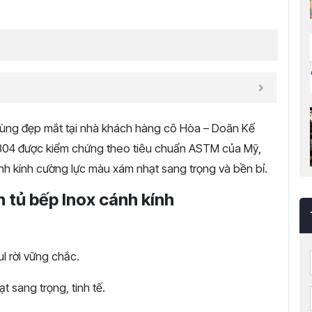
ùng đẹp mắt tại nhà khách hàng cô Hòa – Doãn Kế
 304 được kiểm chứng theo tiêu chuẩn ASTM của Mỹ,
h kính cường lực màu xám nhạt sang trọng và bền bỉ.
 tủ bếp Inox cánh kính
l rời vững chắc.
 sang trọng, tinh tế.