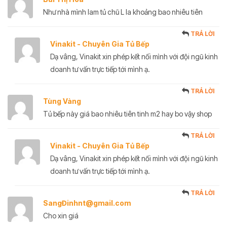
Như nhà mình lam tủ chũ L la khoảng bao nhiêu tiên
TRẢ LỜI
Vinakit - Chuyên Gia Tủ Bếp
Dạ vâng, Vinakit xin phép kết nối mình với đội ngũ kinh
doanh tư vấn trực tiếp tới mình ạ.
TRẢ LỜI
Tùng Vàng
Tủ bếp này giá bao nhiêu tiên tinh m2 hay bo vậy shop
TRẢ LỜI
Vinakit - Chuyên Gia Tủ Bếp
Dạ vâng, Vinakit xin phép kết nối mình với đội ngũ kinh
doanh tư vấn trực tiếp tới mình ạ.
TRẢ LỜI
SangĐinhnt@gmail.com
Cho xin giá