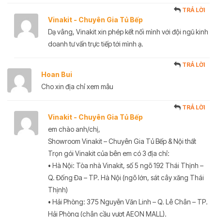
TRẢ LỜI
Vinakit - Chuyên Gia Tủ Bếp
Dạ vâng, Vinakit xin phép kết nối mình với đội ngũ kinh
doanh tư vấn trực tiếp tới mình ạ.
TRẢ LỜI
Hoan Bui
Cho xin địa chỉ xem mẫu
TRẢ LỜI
Vinakit - Chuyên Gia Tủ Bếp
em chào anh/chị,
Showroom Vinakit – Chuyên Gia Tủ Bếp & Nội thất
Trọn gói Vinakit của bên em có 3 địa chỉ:
• Hà Nội: Tòa nhà Vinakit, số 5 ngõ 192 Thái Thịnh –
Q. Đống Đa – TP. Hà Nội (ngõ lớn, sát cây xăng Thái
Thịnh)
• Hải Phòng: 375 Nguyễn Văn Linh – Q. Lê Chân – TP.
Hải Phòng (chân cầu vượt AEON MALL).