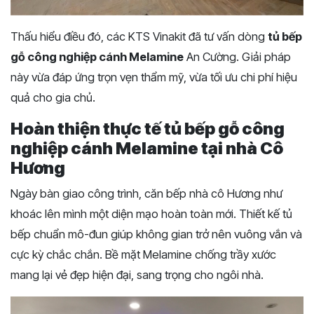
Thấu hiểu điều đó, các KTS Vinakit đã tư vấn dòng
tủ bếp
gỗ công nghiệp cánh Melamine
An Cường. Giải pháp
này vừa đáp ứng trọn vẹn thẩm mỹ, vừa tối ưu chi phí hiệu
quả cho gia chủ.
Hoàn thiện thực tế tủ bếp gỗ công
nghiệp cánh Melamine tại nhà Cô
Hương
Ngày bàn giao công trình, căn bếp nhà cô Hương như
khoác lên mình một diện mạo hoàn toàn mới. Thiết kế tủ
bếp chuẩn mô-đun giúp không gian trở nên vuông vắn và
cực kỳ chắc chắn. Bề mặt Melamine chống trầy xước
mang lại vẻ đẹp hiện đại, sang trọng cho ngôi nhà.