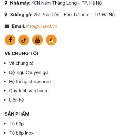
Nhà máy:
KCN Nam Thăng Long - TP. Hà Nội
Xưởng gỗ:
251 Phú Diễn - Bắc Từ Liêm - TP. Hà Nội.
Email:
info@vinakit.vn
VỀ CHÚNG TÔI
Về chúng tôi
Đội ngũ Chuyên gia
Hệ thống showroom
Quy trình vận hành
Liên hệ
SẢN PHẨM
Tủ bếp
Tủ bếp Inox