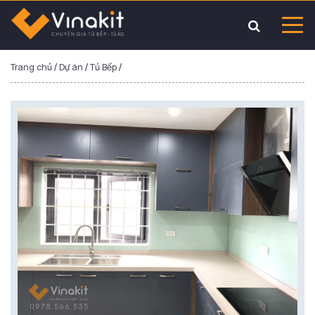
Trang chủ
/
Dự án
/
Tủ Bếp
/