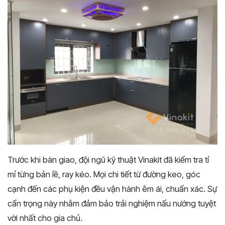
Trước khi bàn giao, đội ngũ kỹ thuật Vinakit đã kiểm tra tỉ
mỉ từng bản lề, ray kéo. Mọi chi tiết từ đường keo, góc
cạnh đến các phụ kiện đều vận hành êm ái, chuẩn xác. Sự
cẩn trọng này nhằm đảm bảo trải nghiệm nấu nướng tuyệt
vời nhất cho gia chủ.