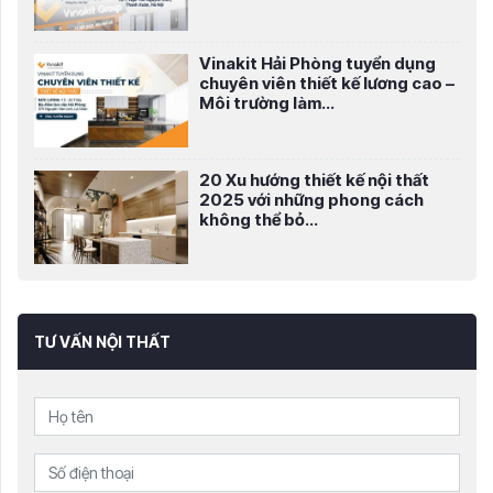
Vinakit Hải Phòng tuyển dụng
chuyên viên thiết kế lương cao –
Môi trường làm...
20 Xu hướng thiết kế nội thất
2025 với những phong cách
không thể bỏ...
TƯ VẤN NỘI THẤT