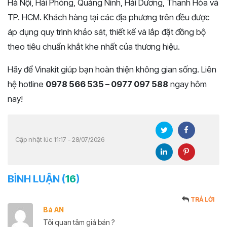
Hà Nội, Hải Phòng, Quảng Ninh, Hải Dương, Thanh Hóa và
TP. HCM. Khách hàng tại các địa phương trên đều được
áp dụng quy trình khảo sát, thiết kế và lắp đặt đồng bộ
theo tiêu chuẩn khắt khe nhất của thương hiệu.
Hãy để Vinakit giúp bạn hoàn thiện không gian sống. Liên
hệ hotline
0978 566 535 – 0977 097 588
ngay hôm
nay!
Cập nhật lúc 11:17 - 28/07/2026
BÌNH LUẬN (
16
)
TRẢ LỜI
Bá AN
Tôi quan tâm giá bán ?