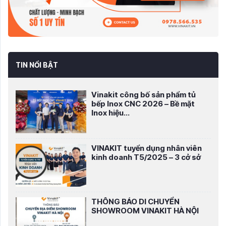
TIN NỔI BẬT
Vinakit công bố sản phẩm tủ
bếp Inox CNC 2026 – Bề mặt
Inox hiệu...
VINAKIT tuyển dụng nhân viên
kinh doanh T5/2025 – 3 cở sở
THÔNG BÁO DI CHUYỂN
SHOWROOM VINAKIT HÀ NỘI