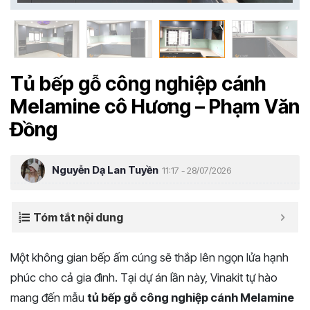
Tủ bếp gỗ công nghiệp cánh
Melamine cô Hương – Phạm Văn
Đồng
Nguyễn Dạ Lan Tuyền
11:17 - 28/07/2026
Tóm tắt nội dung
Một không gian bếp ấm cúng sẽ thắp lên ngọn lửa hạnh
phúc cho cả gia đình. Tại dự án lần này, Vinakit tự hào
mang đến mẫu
tủ bếp gỗ công nghiệp cánh Melamine