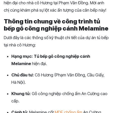
hiện đại cho nhà cô Hương tại Phạm Văn Đồng. Mời anh
chị cùng khám phá sự lột xác ấn tượng của căn bếp này!
Thông tin chung về công trình tủ
bếp gỗ công nghiệp cánh Melamine
Dưới đây là các thông số kỹ thuật chi tiết của dự án tủ bếp
tại nhà cô Hương:
Hạng mục:
Tủ bếp gỗ công nghiệp cánh
Melamine
hiện đại.
Chủ đầu tư:
Cô Hương (Phạm Văn Đồng, Cầu Giấy,
Hà Nội).
Khung tủ:
Gỗ công nghiệp chống ẩm An Cường cao
cấp.
Cánh tủ:
Melamine cốt
MDF chống ẩm
An Cường