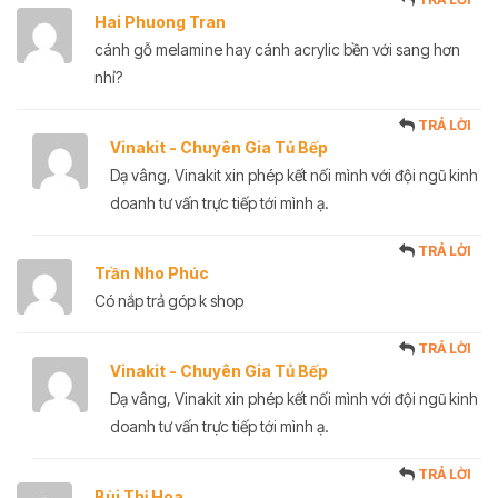
Hai Phuong Tran
cánh gỗ melamine hay cánh acrylic bền với sang hơn
nhỉ?
TRẢ LỜI
Vinakit - Chuyên Gia Tủ Bếp
Dạ vâng, Vinakit xin phép kết nối mình với đội ngũ kinh
doanh tư vấn trực tiếp tới mình ạ.
TRẢ LỜI
Trần Nho Phúc
Có nắp trả góp k shop
TRẢ LỜI
Vinakit - Chuyên Gia Tủ Bếp
Dạ vâng, Vinakit xin phép kết nối mình với đội ngũ kinh
doanh tư vấn trực tiếp tới mình ạ.
TRẢ LỜI
Bùi Thị Hoa