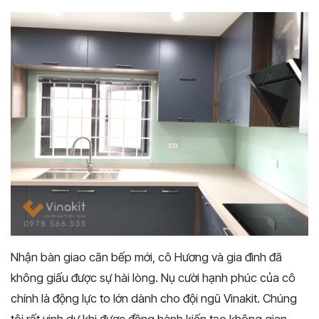
Nhận bàn giao căn bếp mới, cô Hương và gia đình đã
không giấu được sự hài lòng. Nụ cười hạnh phúc của cô
chính là động lực to lớn dành cho đội ngũ Vinakit. Chúng
tôi rất vinh dự khi được đồng hành kiến tạo không gian