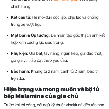
chính hãng.
Kết cấu tủ:
Hệ mô-đun độc lập, chịu lực và chống
trũng xệ vượt trội.
Mặt bàn & Ốp tường:
Đá nhân tạo gốc thạch anh kết
hợp kính cường lực siêu trong.
Phụ kiện:
Giá bát, tay nâng, ngăn kéo, giá dao thớt,
giá gia vị… lắp đặt theo yêu cầu.
Bảo hành:
Khung tủ 2 năm, cánh tủ 2 năm, bảo trì
trọn đời.
Hiện trạng và mong muốn về bộ tủ
bếp Melamine của gia chủ
Trước khi thi công, đội ngũ kỹ thuật Vinakit đã đến tận nhà