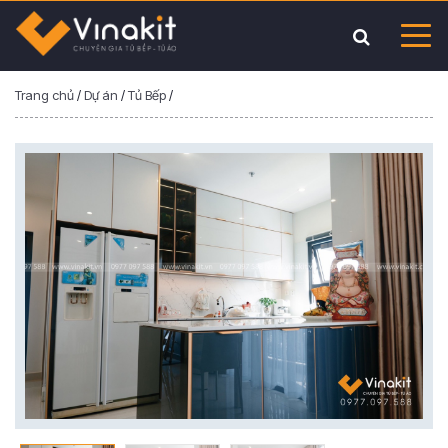
Trang chủ
/
Dự án
/
Tủ Bếp
/