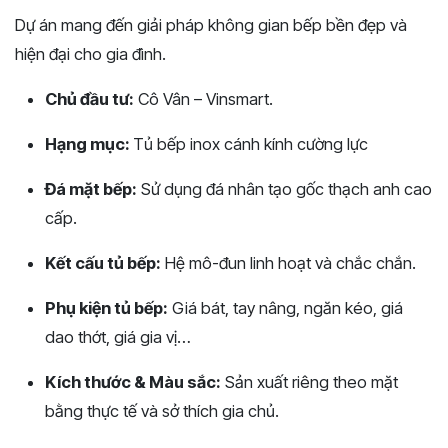
Dự án mang đến giải pháp không gian bếp bền đẹp và
hiện đại cho gia đình.
Chủ đầu tư:
Cô Vân – Vinsmart.
Hạng mục:
Tủ bếp inox cánh kính cường lực
Đá mặt bếp:
Sử dụng đá nhân tạo gốc thạch anh cao
cấp.
Kết cấu tủ bếp:
Hệ mô-đun linh hoạt và chắc chắn.
Phụ kiện tủ bếp:
Giá bát, tay nâng, ngăn kéo, giá
dao thớt, giá gia vị…
Kích thước & Màu sắc:
Sản xuất riêng theo mặt
bằng thực tế và sở thích gia chủ.