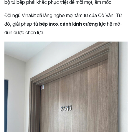
bộ tủ bếp phải khắc phục triệt để mối mọt, ẩm mốc.
Đội ngũ Vinakit đã lắng nghe mọi tâm tư của Cô Vân. Từ
đó, giải pháp
tủ bếp inox cánh kính cường lực
hệ mô-
đun được chọn lựa.