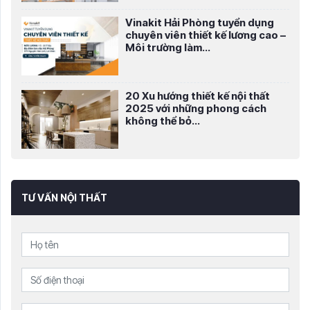
Vinakit Hải Phòng tuyển dụng
chuyên viên thiết kế lương cao –
Môi trường làm...
20 Xu hướng thiết kế nội thất
2025 với những phong cách
không thể bỏ...
TƯ VẤN NỘI THẤT