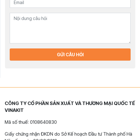
GỬI CÂU HỎI
CÔNG TY CỔ PHẦN SẢN XUẤT VÀ THƯƠNG MẠI QUỐC TẾ
VINAKIT
Mã số thuế: 0108640830
Giấy chứng nhận ĐKDN do Sở Kế hoạch Đầu tư Thành phố Hà