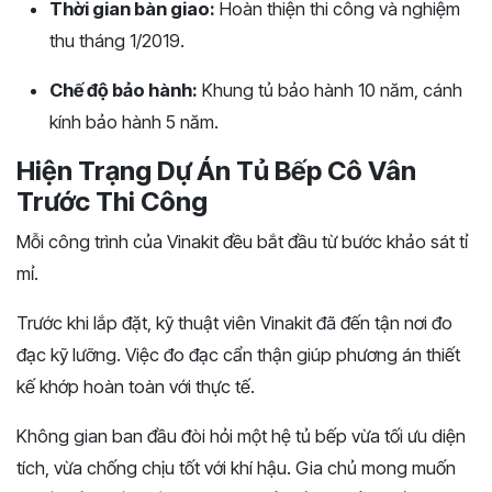
Thời gian bàn giao:
Hoàn thiện thi công và nghiệm
thu tháng 1/2019.
Chế độ bảo hành:
Khung tủ bảo hành 10 năm, cánh
kính bảo hành 5 năm.
Hiện Trạng Dự Án Tủ Bếp Cô Vân
Trước Thi Công
Mỗi công trình của Vinakit đều bắt đầu từ bước khảo sát tỉ
mỉ.
Trước khi lắp đặt, kỹ thuật viên Vinakit đã đến tận nơi đo
đạc kỹ lưỡng. Việc đo đạc cẩn thận giúp phương án thiết
kế khớp hoàn toàn với thực tế.
Không gian ban đầu đòi hỏi một hệ tủ bếp vừa tối ưu diện
tích, vừa chống chịu tốt với khí hậu. Gia chủ mong muốn