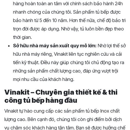
hàng hoàn toàn an tâm với chính sách bảo hành 24h
nhanh chóng của chúng tôi. Sản phẩm tủ bếp được
bảo hành từ 5 đến 10 năm. Hơn thế nữa, chế độ bảo trì
trọn đời được áp dụng. Nhờ vậy, tủ luôn bền đẹp theo
thời gian.
Sở hữu nhà máy sản xuất quy mô lớn:
Nhờ lợi thế sở
hữu nhà máy riêng, Vinakit liên tục nghiên cứu và cải
tiến kỹ thuật. Điều này giúp chúng tôi chủ động tạo ra
những sản phẩm chất lượng cao, đáp ứng vượt trội
mọi nhu cầu của khách hàng.
Vinakit – Chuyên gia thiết kế & thi
công tủ bếp hàng đầu
Vinakit tự hào cung cấp các sản phẩm tủ bếp Inox chất
lượng cao. Bên cạnh đó, chúng tôi còn ghi điểm bởi dịch
vụ chăm sóc khách hàng tận tâm. Bạn sẽ được hưởng chế