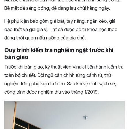
Bề mặt đá sáng bóng, dễ dàng lau chùi hàng ngày.
Hệ phụ kiện bao gồm giá bát, tay nâng, ngăn kéo, giá
dao thớt và giá gia vị. Tất cả được bố trí khoa học theo
đúng thói quen nấu nướng của gia chủ.
Quy trình kiểm tra nghiêm ngặt trước khi
bàn giao
Trước khi bàn giao, kỹ thuật viên Vinakit tiến hành kiểm tra
toàn bộ chi tiết. Đội ngũ căn chỉnh từng cánh tủ, thử
nghiệm từng phụ kiện trơn tru. Sau khi vệ sinh sạch sẽ,
công trình được nghiệm thu vào tháng 1/2019.