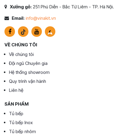
Xưởng gỗ:
251 Phú Diễn - Bắc Từ Liêm - TP. Hà Nội.
Email:
info@vinakit.vn
VỀ CHÚNG TÔI
Về chúng tôi
Đội ngũ Chuyên gia
Hệ thống showroom
Quy trình vận hành
Liên hệ
SẢN PHẨM
Tủ bếp
Tủ bếp Inox
Tủ bếp nhôm