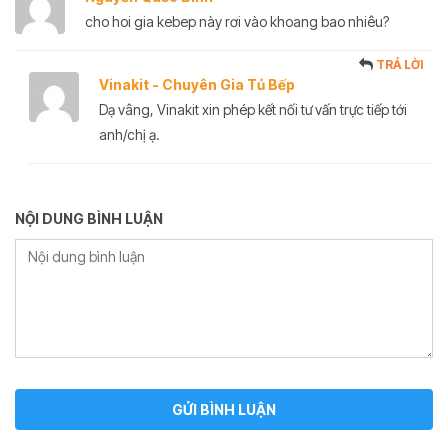
cho hoi gia kebep này rơi vào khoang bao nhiêu?
TRẢ LỜI
Vinakit - Chuyên Gia Tủ Bếp
Dạ vâng, Vinakit xin phép kết nối tư vấn trực tiếp tới
anh/chị ạ.
NỘI DUNG BÌNH LUẬN