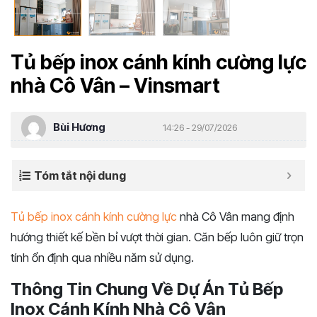
Tủ bếp inox cánh kính cường lực
nhà Cô Vân – Vinsmart
Bùi Hương
14:26 - 29/07/2026
Tóm tắt nội dung
Tủ bếp inox cánh kính cường lực
nhà Cô Vân mang định
hướng thiết kế bền bỉ vượt thời gian. Căn bếp luôn giữ trọn
tính ổn định qua nhiều năm sử dụng.
Thông Tin Chung Về Dự Án Tủ Bếp
Inox Cánh Kính Nhà Cô Vân