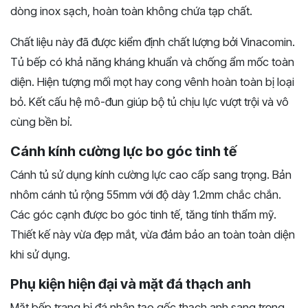
dòng inox sạch, hoàn toàn không chứa tạp chất.
Chất liệu này đã được kiểm định chất lượng bởi Vinacomin.
Tủ bếp có khả năng kháng khuẩn và chống ẩm mốc toàn
diện. Hiện tượng mối mọt hay cong vênh hoàn toàn bị loại
bỏ. Kết cấu hệ mô-đun giúp bộ tủ chịu lực vượt trội và vô
cùng bền bỉ.
Cánh kính cường lực bo góc tinh tế
Cánh tủ sử dụng kính cường lực cao cấp sang trọng. Bản
nhôm cánh tủ rộng 55mm với độ dày 1.2mm chắc chắn.
Các góc cạnh được bo góc tinh tế, tăng tính thẩm mỹ.
Thiết kế này vừa đẹp mắt, vừa đảm bảo an toàn toàn diện
khi sử dụng.
Phụ kiện hiện đại và mặt đá thạch anh
Mặt bếp trang bị đá nhân tạo gốc thạch anh sang trọng.