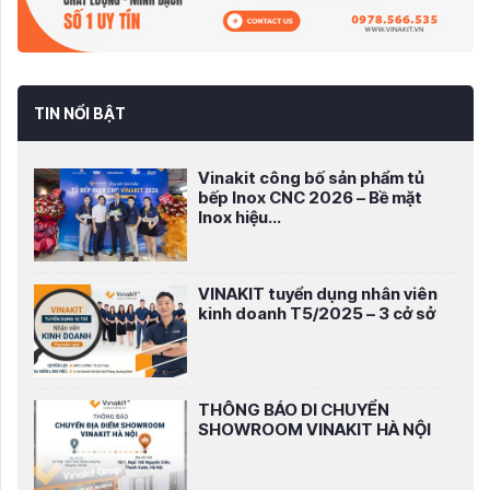
TIN NỔI BẬT
Vinakit công bố sản phẩm tủ
bếp Inox CNC 2026 – Bề mặt
Inox hiệu...
VINAKIT tuyển dụng nhân viên
kinh doanh T5/2025 – 3 cở sở
THÔNG BÁO DI CHUYỂN
SHOWROOM VINAKIT HÀ NỘI