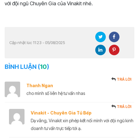
với đội ngũ Chuyên Gia của Vinakit nhé.
Cập nhật lúc 11:23 - 05/08/2025
BÌNH LUẬN (
10
)
TRẢ LỜI
Thanh Ngan
cho mình số liên hệ tư vấn nhas
TRẢ LỜI
Vinakit - Chuyên Gia Tủ Bếp
Dạ vâng, Vinakit xin phép kết nối mình với đội ngũ kinh
doanh tư vấn trực tiếp tới ạ.