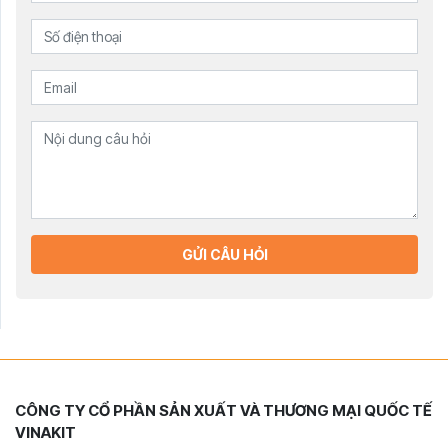
GỬI CÂU HỎI
CÔNG TY CỔ PHẦN SẢN XUẤT VÀ THƯƠNG MẠI QUỐC TẾ
VINAKIT