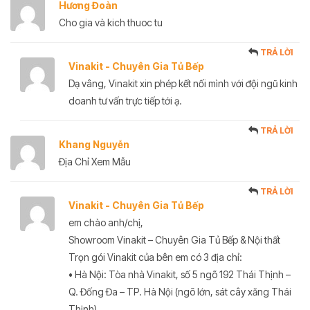
Hương Đoàn
Cho gia và kich thuoc tu
TRẢ LỜI
Vinakit - Chuyên Gia Tủ Bếp
Dạ vâng, Vinakit xin phép kết nối mình với đội ngũ kinh
doanh tư vấn trực tiếp tới ạ.
TRẢ LỜI
Khang Nguyễn
Địa Chỉ Xem Mẫu
TRẢ LỜI
Vinakit - Chuyên Gia Tủ Bếp
em chào anh/chị,
Showroom Vinakit – Chuyên Gia Tủ Bếp & Nội thất
Trọn gói Vinakit của bên em có 3 địa chỉ:
• Hà Nội: Tòa nhà Vinakit, số 5 ngõ 192 Thái Thịnh –
Q. Đống Đa – TP. Hà Nội (ngõ lớn, sát cây xăng Thái
Thịnh)