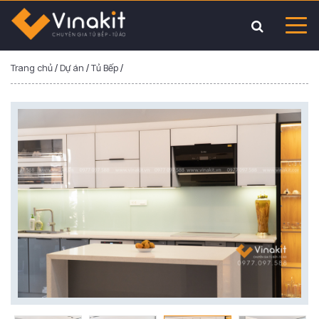
Trang chủ
/
Dự án
/
Tủ Bếp
/