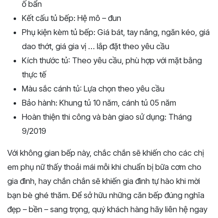
ố bẩn
Kết cấu tủ bếp: Hệ mô – đun
Phụ kiện kèm tủ bếp: Giá bát, tay nâng, ngăn kéo, giá
dao thớt, giá gia vị … lắp đặt theo yêu cầu
Kích thước tủ: Theo yêu cầu, phù hợp với mặt bằng
thực tế
Màu sắc cánh tủ: Lựa chọn theo yêu cầu
Bảo hành: Khung tủ 10 năm, cánh tủ 05 năm
Hoàn thiện thi công và bàn giao sử dụng: Tháng
9/2019
Với không gian bếp này, chắc chắn sẽ khiến cho các chị
em phụ nữ thấy thoải mái mỗi khi chuẩn bị bữa cơm cho
gia đình, hay chắn chắn sẽ khiến gia đình tự hào khi mời
bạn bè ghé thăm. Để sở hữu những căn bếp đúng nghĩa
đẹp – bền – sang trọng, quý khách hàng hãy liên hệ ngay