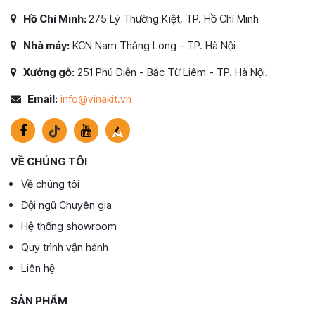
Hồ Chí Minh:
275 Lý Thường Kiệt, TP. Hồ Chí Minh
Nhà máy:
KCN Nam Thăng Long - TP. Hà Nội
Xưởng gỗ:
251 Phú Diễn - Bắc Từ Liêm - TP. Hà Nội.
Email:
info@vinakit.vn
VỀ CHÚNG TÔI
Về chúng tôi
Đội ngũ Chuyên gia
Hệ thống showroom
Quy trình vận hành
Liên hệ
SẢN PHẨM