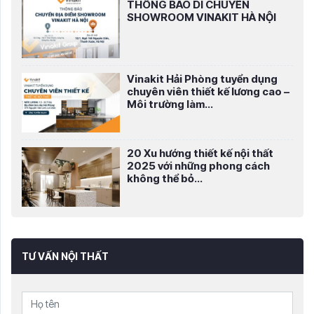
THÔNG BÁO DI CHUYỂN
SHOWROOM VINAKIT HÀ NỘI
Vinakit Hải Phòng tuyển dụng
chuyên viên thiết kế lương cao –
Môi trường làm...
20 Xu hướng thiết kế nội thất
2025 với những phong cách
không thể bỏ...
TƯ VẤN NỘI THẤT