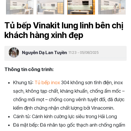
Tủ bếp Vinakit lung linh bên chị
khách hàng xinh đẹp
Nguyễn Dạ Lan Tuyền
11:23 - 05/08/2025
Thông tin công trình:
Khung tủ:
Tủ bếp inox
304 không sơn tĩnh điện, inox
sạch, không tạp chất, kháng khuẩn, chống ẩm mốc –
chống mối mọt – chống cong vênh tuyệt đối, đã được
kiểm định chứng nhận chất lượng bởi Vinacomin.
Cánh tủ: Cánh kính cường lực siêu trong Hải Long
Đá mặt bếp: Đá nhân tạo gốc thạch anh chống ngấm