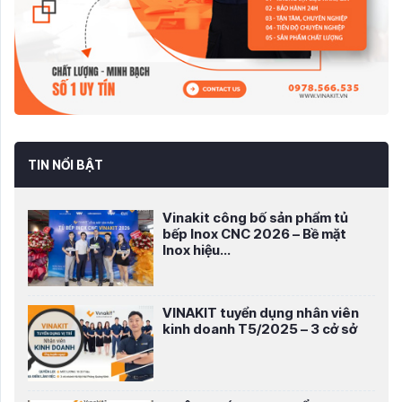
TIN NỔI BẬT
Vinakit công bố sản phẩm tủ
bếp Inox CNC 2026 – Bề mặt
Inox hiệu...
VINAKIT tuyển dụng nhân viên
kinh doanh T5/2025 – 3 cở sở