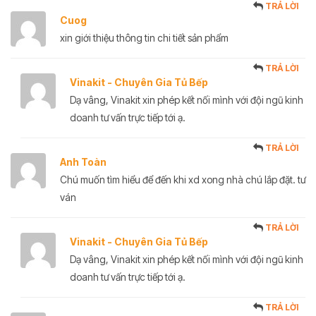
TRẢ LỜI
Cuog
xin giới thiệu thông tin chi tiết sản phẩm
TRẢ LỜI
Vinakit - Chuyên Gia Tủ Bếp
Dạ vâng, Vinakit xin phép kết nối mình với đội ngũ kinh
doanh tư vấn trực tiếp tới ạ.
TRẢ LỜI
Anh Toàn
Chú muốn tìm hiểu để đến khi xd xong nhà chú lắp đặt. tư
ván
TRẢ LỜI
Vinakit - Chuyên Gia Tủ Bếp
Dạ vâng, Vinakit xin phép kết nối mình với đội ngũ kinh
doanh tư vấn trực tiếp tới ạ.
TRẢ LỜI