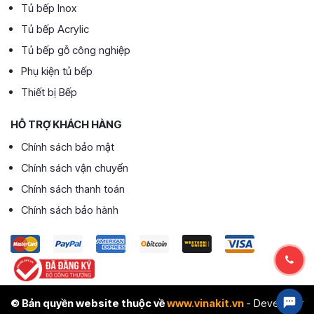
Tủ bếp Inox
Tủ bếp Acrylic
Tủ bếp gỗ công nghiệp
Phụ kiện tủ bếp
Thiết bị Bếp
HỖ TRỢ KHÁCH HÀNG
Chính sách bảo mật
Chính sách vận chuyển
Chính sách thanh toán
Chính sách bảo hành
© Bản quyền website thuộc về
www.vinakit.vn
- Developer