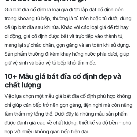
Giá bát đĩa cố định là loại giá được lắp đặt cố định bên
trong khoang tủ bếp, thường là tủ trên hoặc tủ dưới, dùng
để úp bát đĩa sau khi rửa. Khác với các loại giá để rời hay
di động, giá cố định được bắt vít trực tiếp vào thành tủ,
mang lại sự chắc chắn, gọn gàng và an toàn khi sử dụng.
Sản phẩm thường đi kèm khay hứng nước phía dưới, giúp
giữ vệ sinh và bảo vệ tủ bếp khỏi ẩm mốc.
10+ Mẫu giá bát đĩa cố định đẹp và
chất lượng
Việc lựa chọn một mẫu giá bát đĩa cố định phù hợp không
chỉ giúp căn bếp trở nên gọn gàng, tiện nghi mà còn nâng
tầm thẩm mỹ tổng thể. Dưới đây là những mẫu sản phẩm
được đánh giá cao về chất lượng, thiết kế và độ bền – phù
hợp với nhiều không gian bếp hiện đại.