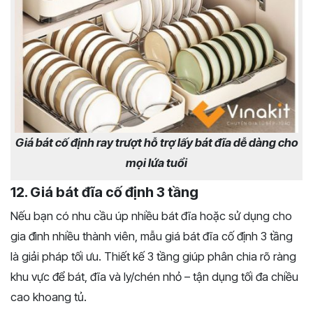
Giá bát cố định ray trượt hỗ trợ lấy bát đĩa dễ dàng cho
mọi lứa tuổi
12. Giá bát đĩa cố định 3 tầng
Nếu bạn có nhu cầu úp nhiều bát đĩa hoặc sử dụng cho
gia đình nhiều thành viên, mẫu giá bát đĩa cố định 3 tầng
là giải pháp tối ưu. Thiết kế 3 tầng giúp phân chia rõ ràng
khu vực để bát, đĩa và ly/chén nhỏ – tận dụng tối đa chiều
cao khoang tủ.