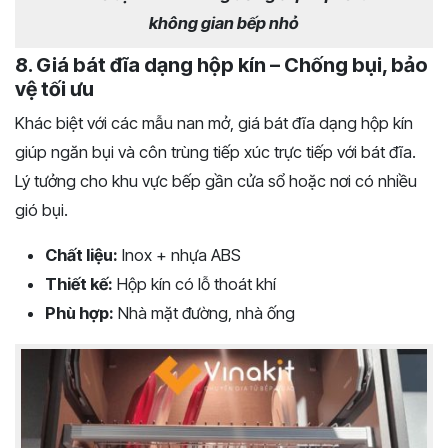
không gian bếp nhỏ
8. Giá bát đĩa dạng hộp kín – Chống bụi, bảo
vệ tối ưu
Khác biệt với các mẫu nan mở, giá bát đĩa dạng hộp kín
giúp ngăn bụi và côn trùng tiếp xúc trực tiếp với bát đĩa.
Lý tưởng cho khu vực bếp gần cửa sổ hoặc nơi có nhiều
gió bụi.
Chất liệu:
Inox + nhựa ABS
Thiết kế:
Hộp kín có lỗ thoát khí
Phù hợp:
Nhà mặt đường, nhà ống