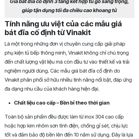
Giá bát đĩa cố định 3 tầng kết hợp tủ gỗ sang trọng,
giúp tận dụng tối đa chiều cao khoang tủ
Tính năng ưu việt của các mẫu giá
bát đĩa cố định từ Vinakit
Là một trong những đơn vị chuyên cung cấp giải pháp
phụ kiện tủ bếp thông minh, Vinakit không chỉ chú trọng
đến chất lượng vật liệu mà còn đầu tư vào thiết kế và trải
nghiệm người dùng. Các mẫu giá bát đĩa cố định do
Vinakit phân phối sở hữu nhiều tính năng nổi bật, đáp ứng
đa dạng nhu cầu của khách hàng hiện đại.
Chất liệu cao cấp – Bền bỉ theo thời gian
Toàn bộ sản phẩm đều được làm từ inox 304 cao cấp
hoặc hợp kim nhôm sơn tĩnh điện, chống gỉ sét, chịu lực
tốt và đảm bảo độ bền lên đến 10 năm sử dụng. Đây là lựa