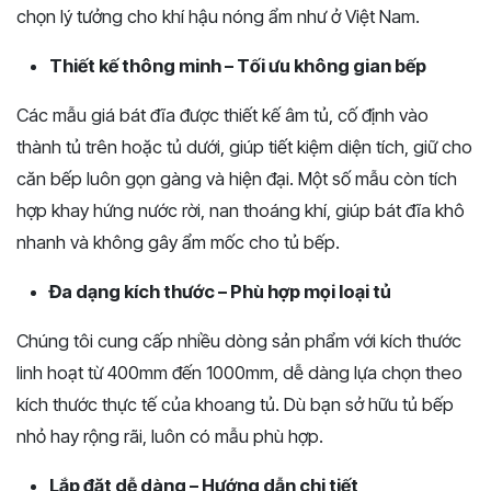
chọn lý tưởng cho khí hậu nóng ẩm như ở Việt Nam.
Thiết kế thông minh – Tối ưu không gian bếp
Các mẫu giá bát đĩa được thiết kế âm tủ, cố định vào
thành tủ trên hoặc tủ dưới, giúp tiết kiệm diện tích, giữ cho
căn bếp luôn gọn gàng và hiện đại. Một số mẫu còn tích
hợp khay hứng nước rời, nan thoáng khí, giúp bát đĩa khô
nhanh và không gây ẩm mốc cho tủ bếp.
Đa dạng kích thước – Phù hợp mọi loại tủ
Chúng tôi cung cấp nhiều dòng sản phẩm với kích thước
linh hoạt từ 400mm đến 1000mm, dễ dàng lựa chọn theo
kích thước thực tế của khoang tủ. Dù bạn sở hữu tủ bếp
nhỏ hay rộng rãi, luôn có mẫu phù hợp.
Lắp đặt dễ dàng – Hướng dẫn chi tiết