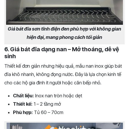
Giá bát đĩa sơn tĩnh điện đen phù hợp với không gian
hiện đại, mang phong cách tối giản
6. Giá bát đĩa dạng nan – Mở thoáng, dễ vệ
sinh
Thiết kế đơn giản nhưng hiệu quả, mẫu nan inox giúp bát
đĩa khô nhanh, không đọng nước. Đây là lựa chọn kinh tế
cho các hộ gia đình ít người hoặc căn bếp nhỏ.
Chất liệu:
Inox nan tròn hoặc dẹt
Thiết kế:
1 – 2 tầng mở
Phù hợp:
Tủ 60 – 70cm