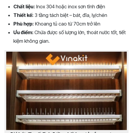
Chất liệu:
Inox 304 hoặc inox sơn tĩnh điện
Thiết kế:
3 tầng tách biệt – bát, đĩa, ly/chén
Phù hợp:
Khoang tủ cao từ 70cm trở lên
Ưu điểm:
Chứa được số lượng lớn, thoát nước tốt, tiết
kiệm không gian.