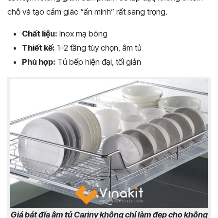
chỗ và tạo cảm giác “ẩn mình” rất sang trọng.
Chất liệu:
Inox mạ bóng
Thiết kế:
1–2 tầng tùy chọn, âm tủ
Phù hợp:
Tủ bếp hiện đại, tối giản
Giá bát đĩa âm tủ Cariny không chỉ làm đẹp cho không