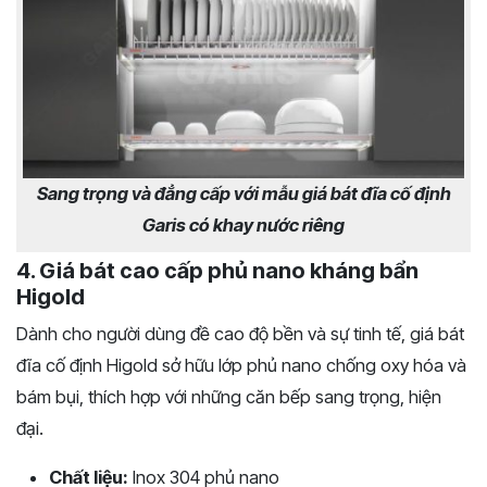
Sang trọng và đẳng cấp với mẫu giá bát đĩa cố định
Garis có khay nước riêng
4. Giá bát cao cấp phủ nano kháng bẩn
Higold
Dành cho người dùng đề cao độ bền và sự tinh tế, giá bát
đĩa cố định Higold sở hữu lớp phủ nano chống oxy hóa và
bám bụi, thích hợp với những căn bếp sang trọng, hiện
đại.
Chất liệu:
Inox 304 phủ nano