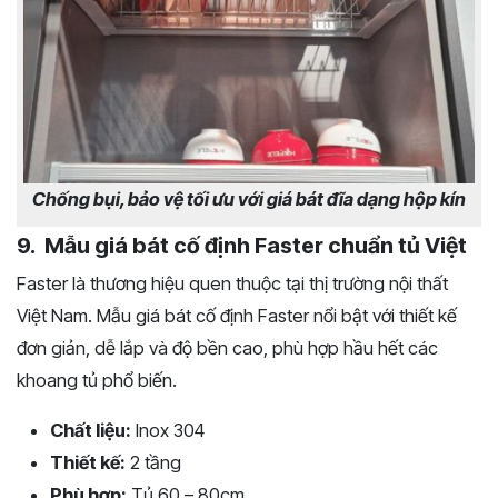
Chống bụi, bảo vệ tối ưu với giá bát đĩa dạng hộp kín
9. Mẫu giá bát cố định Faster chuẩn tủ Việt
Faster là thương hiệu quen thuộc tại thị trường nội thất
Việt Nam. Mẫu giá bát cố định Faster nổi bật với thiết kế
đơn giản, dễ lắp và độ bền cao, phù hợp hầu hết các
khoang tủ phổ biến.
Chất liệu:
Inox 304
Thiết kế:
2 tầng
Phù hợp:
Tủ 60 – 80cm