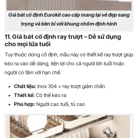
Giá bát cố định Eurokit cao cấp mang lại vẻ đẹp sang
trọng và bền bỉ với khung nhôm định hình
11. Giá bát cố định ray trượt – Dễ sử dụng
cho mọi lứa tuổi
Tuy thuộc dòng cố định, mẫu này có thiết kế ray trượt giúp
kéo ra vào dễ dàng, tiện lợi cho cả người lớn tuổi hoặc
người có tầm với hạn chế.
Chất liệu:
Inox 304 + ray trượt giảm chấn
Thiết kế:
Có thể kéo ra
Phù hợp:
Người cao tuổi, tủ cao