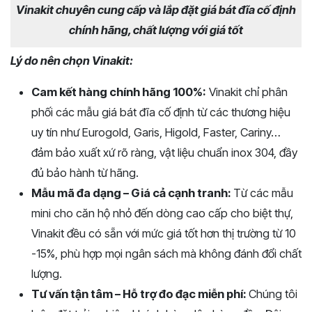
Vinakit chuyên cung cấp và lắp đặt giá bát đĩa cố định
chính hãng, chất lượng với giá tốt
Lý do nên chọn Vinakit:
Cam kết hàng chính hãng 100%:
Vinakit chỉ phân
phối các mẫu giá bát đĩa cố định từ các thương hiệu
uy tín như Eurogold, Garis, Higold, Faster, Cariny…
đảm bảo xuất xứ rõ ràng, vật liệu chuẩn inox 304, đầy
đủ bảo hành từ hãng.
Mẫu mã đa dạng – Giá cả cạnh tranh:
Từ các mẫu
mini cho căn hộ nhỏ đến dòng cao cấp cho biệt thự,
Vinakit đều có sẵn với mức giá tốt hơn thị trường từ 10
-15%, phù hợp mọi ngân sách mà không đánh đổi chất
lượng.
Tư vấn tận tâm – Hỗ trợ đo đạc miễn phí:
Chúng tôi