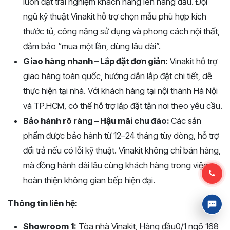
luôn đặt trải nghiệm khách hàng lên hàng đầu. Đội
ngũ kỹ thuật Vinakit hỗ trợ chọn mẫu phù hợp kích
thước tủ, công năng sử dụng và phong cách nội thất,
đảm bảo “mua một lần, dùng lâu dài”.
Giao hàng nhanh – Lắp đặt đơn giản:
Vinakit hỗ trợ
giao hàng toàn quốc, hướng dẫn lắp đặt chi tiết, dễ
thực hiện tại nhà. Với khách hàng tại nội thành Hà Nội
và TP.HCM, có thể hỗ trợ lắp đặt tận nơi theo yêu cầu.
Bảo hành rõ ràng – Hậu mãi chu đáo:
Các sản
phẩm được bảo hành từ 12–24 tháng tùy dòng, hỗ trợ
đổi trả nếu có lỗi kỹ thuật. Vinakit không chỉ bán hàng,
mà đồng hành dài lâu cùng khách hàng trong việc
hoàn thiện không gian bếp hiện đại.
Thông tin liên hệ:
Showroom 1:
Tòa nhà Vinakit, Hàng đầu0/1 ngõ 168