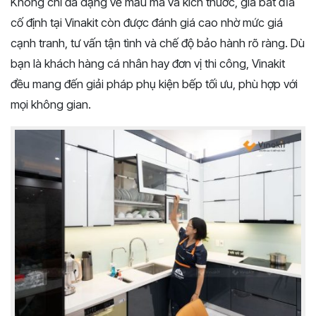
Không chỉ đa dạng về mẫu mã và kích thước, giá bát đĩa
cố định tại Vinakit còn được đánh giá cao nhờ mức giá
cạnh tranh, tư vấn tận tình và chế độ bảo hành rõ ràng. Dù
bạn là khách hàng cá nhân hay đơn vị thi công, Vinakit
đều mang đến giải pháp phụ kiện bếp tối ưu, phù hợp với
mọi không gian.