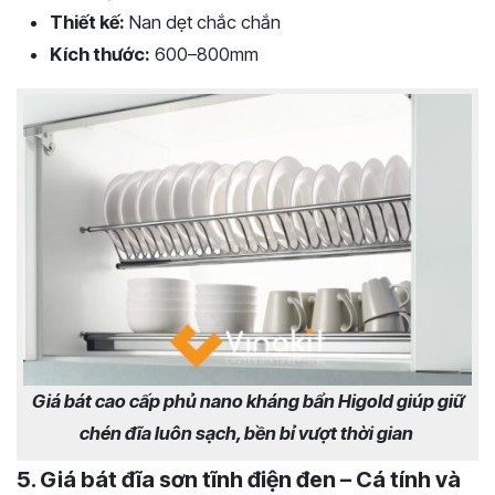
Thiết kế:
Nan dẹt chắc chắn
Kích thước:
600–800mm
Giá bát cao cấp phủ nano kháng bẩn Higold giúp giữ
chén đĩa luôn sạch, bền bỉ vượt thời gian
5. Giá bát đĩa sơn tĩnh điện đen – Cá tính và