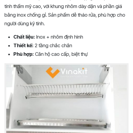
tính thẩm mỹ cao, với khung nhôm dày dặn và phần giá
bằng inox chống gỉ. Sản phẩm dễ tháo rửa, phù hợp cho
người dùng kỹ tính.
Chất liệu:
Inox + nhôm định hình
Thiết kế:
2 tầng chắc chắn
Phù hợp:
Căn hộ cao cấp, biệt thự