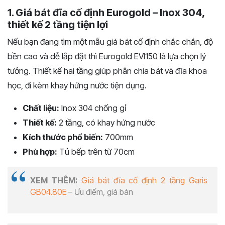
1. Giá bát đĩa cố định Eurogold – Inox 304,
thiết kế 2 tầng tiện lợi
Nếu bạn đang tìm một mẫu giá bát cố định chắc chắn, độ
bền cao và dễ lắp đặt thì Eurogold EVI150 là lựa chọn lý
tưởng. Thiết kế hai tầng giúp phân chia bát và đĩa khoa
học, đi kèm khay hứng nước tiện dụng.
Chất liệu:
Inox 304 chống gỉ
Thiết kế:
2 tầng, có khay hứng nước
Kích thước phổ biến:
700mm
Phù hợp:
Tủ bếp trên từ 70cm
XEM THÊM:
Giá bát đĩa cố định 2 tầng Garis
GB04.80E
– Ưu điểm, giá bán