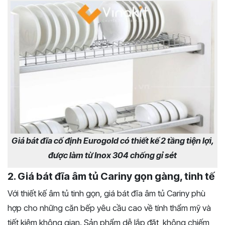
Giá bát đĩa cố định Eurogold có thiết kế 2 tầng tiện lợi,
được làm từ Inox 304 chống gỉ sét
2. Giá bát đĩa âm tủ Cariny gọn gàng, tinh tế
Với thiết kế âm tủ tinh gọn, giá bát đĩa âm tủ Cariny phù
hợp cho những căn bếp yêu cầu cao về tính thẩm mỹ và
tiết kiệm không gian. Sản phẩm dễ lắp đặt, không chiếm