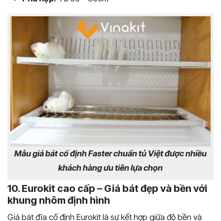
Mẫu giá bát cố định Faster chuẩn tủ Việt được nhiều
khách hàng ưu tiên lựa chọn
10. Eurokit cao cấp – Giá bát đẹp và bền với
khung nhôm định hình
Giá bát đĩa cố định Eurokit là sự kết hợp giữa độ bền và