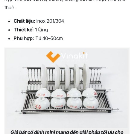
thuê.
Chất liệu:
Inox 201/304
Thiết kế:
1 tầng
Phù hợp:
Tủ 40–50cm
Giá bát cố định mini mang đến giải pháp tối ưu cho