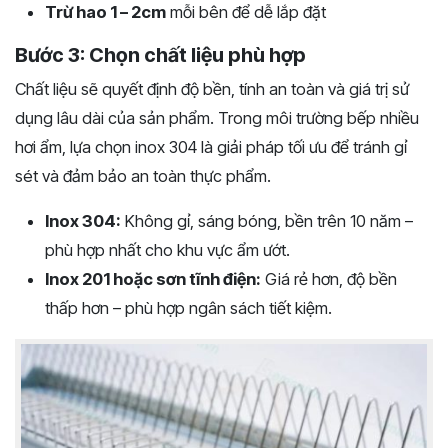
Trừ hao 1 – 2cm
mỗi bên để dễ lắp đặt
Bước 3: Chọn chất liệu phù hợp
Chất liệu sẽ quyết định độ bền, tính an toàn và giá trị sử
dụng lâu dài của sản phẩm. Trong môi trường bếp nhiều
hơi ẩm, lựa chọn inox 304 là giải pháp tối ưu để tránh gỉ
sét và đảm bảo an toàn thực phẩm.
Inox 304:
Không gỉ, sáng bóng, bền trên 10 năm –
phù hợp nhất cho khu vực ẩm ướt.
Inox 201 hoặc sơn tĩnh điện:
Giá rẻ hơn, độ bền
thấp hơn – phù hợp ngân sách tiết kiệm.