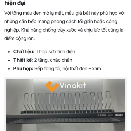
hiện đại
Với tông màu đen mờ lạ mắt, mẫu giá bát này phù hợp với
những căn bếp mang phong cách tối giản hoặc công
nghiệp. Khả năng chống trầy xước và chịu lực tốt cũng là
điểm cộng lớn.
Chất liệu:
Thép sơn tĩnh điện
Thiết kế:
2 tầng, chắc chắn
Phù hợp:
Bếp tông tối, nội thất đen – xám