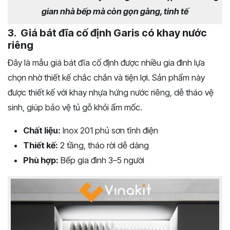
gian nhà bếp mà còn gọn gàng, tinh tế
3. Giá bát đĩa cố định Garis có khay nước
riêng
Đây là mẫu giá bát đĩa cố định được nhiều gia đình lựa
chọn nhờ thiết kế chắc chắn và tiện lợi. Sản phẩm này
được thiết kế với khay nhựa hứng nước riêng, dễ tháo vệ
sinh, giúp bảo vệ tủ gỗ khỏi ẩm mốc.
Chất liệu:
Inox 201 phủ sơn tĩnh điện
Thiết kế:
2 tầng, tháo rời dễ dàng
Phù hợp:
Bếp gia đình 3–5 người