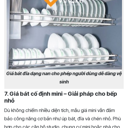
Giá bát đĩa dạng nan cho phép người dùng dễ dàng vệ
sinh
7. Giá bát cố định mini – Giải pháp cho bếp
nhỏ
Dù không chiếm nhiều diện tích, mẫu giá mini vẫn đảm
bảo công năng cơ bản như úp bát, đĩa và chén nhỏ. Phù
hợp cho các căn hộ studio, chung cư mini hoặc nhà cho