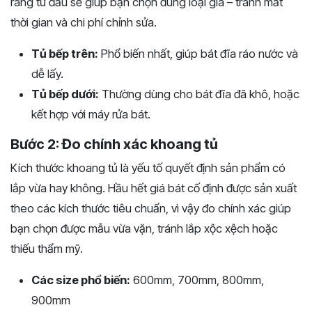
ràng từ đầu sẽ giúp bạn chọn đúng loại giá – tránh mất
thời gian và chi phí chỉnh sửa.
Tủ bếp trên:
Phổ biến nhất, giúp bát đĩa ráo nước và
dễ lấy.
Tủ bếp dưới:
Thường dùng cho bát đĩa đã khô, hoặc
kết hợp với máy rửa bát.
Bước 2: Đo chính xác khoang tủ
Kích thước khoang tủ là yếu tố quyết định sản phẩm có
lắp vừa hay không. Hầu hết giá bát cố định được sản xuất
theo các kích thước tiêu chuẩn, vì vậy đo chính xác giúp
bạn chọn được mẫu vừa vặn, tránh lắp xộc xệch hoặc
thiếu thẩm mỹ.
Các size phổ biến:
600mm, 700mm, 800mm,
900mm