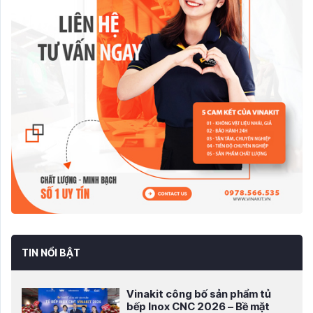
TIN NỔI BẬT
Vinakit công bố sản phẩm tủ
bếp Inox CNC 2026 – Bề mặt