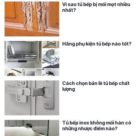
Vì sao tủ bếp bị mối mọt nhiều
nhất?
Hãng phụ kiện tủ bếp nào tốt?
Cách chọn bản lề tủ bếp chất
lượng
Tủ bếp inox không mối hàn có
những nhược điểm nào?