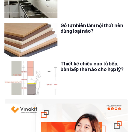
Gỗ tự nhiên làm nội thất nên
dùng loại nào?
Thiết kế chiều cao tủ bếp,
bàn bếp thế nào cho hợp lý?