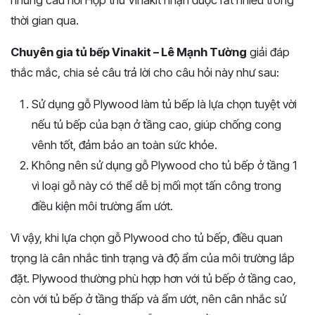
thời gian qua.
Chuyên gia tủ bếp Vinakit – Lê Mạnh Tường
giải đáp
thắc mắc, chia sẻ câu trả lời cho câu hỏi này như sau:
Sử dụng gỗ Plywood làm tủ bếp là lựa chọn tuyệt vời
nếu tủ bếp của bạn ở tầng cao, giúp chống cong
vênh tốt, đảm bảo an toàn sức khỏe.
Không nên sử dụng gỗ Plywood cho tủ bếp ở tầng 1
vì loại gỗ này có thể dễ bị mối mọt tấn công trong
điều kiện môi trường ẩm ướt.
Vì vậy, khi lựa chọn gỗ Plywood cho tủ bếp, điều quan
trọng là cân nhắc tình trạng và độ ẩm của môi trường lắp
đặt. Plywood thường phù hợp hơn với tủ bếp ở tầng cao,
còn với tủ bếp ở tầng thấp và ẩm ướt, nên cân nhắc sử