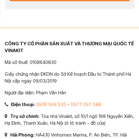
CÔNG TY CỔ PHẦN SẢN XUẤT VÀ THƯƠNG MẠI QUỐC TẾ
VINAKIT
Mã số thuế: 0108640830
Giấy chứng nhận ĐKDN do Sở Kế hoạch Đầu tư Thành phố Hà
Nội cấp ngày 09/03/2019
Người đại diện: Phạm Văn Hân
Điện thoại:
0978 566 535
-
0977 097 588
Trụ sở chính:
Tòa nhà Vinakit, số 10/1 ngõ 168 Nguyễn Xiển,
Hạ Đình, Thanh Xuân, Hà Nội (ô tô tránh - đỗ cửa)
Hải Phòng:
HA4.10 Vinhomes Marina, P. An Biên, TP. Hải