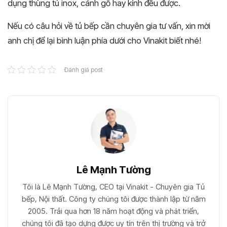
dụng thùng tủ inox, cánh gỗ hay kính đều được.
Nếu có câu hỏi về tủ bếp cần chuyên gia tư vấn, xin mời
anh chị để lại bình luận phía dưới cho Vinakit biết nhé!
Đánh giá post
Lê Mạnh Tường
Tôi là Lê Mạnh Tường, CEO tại Vinakit - Chuyên gia Tủ
bếp, Nội thất. Công ty chúng tôi được thành lập từ năm
2005. Trải qua hơn 18 năm hoạt động và phát triển,
chúng tôi đã tạo dựng được uy tín trên thị trường và trở