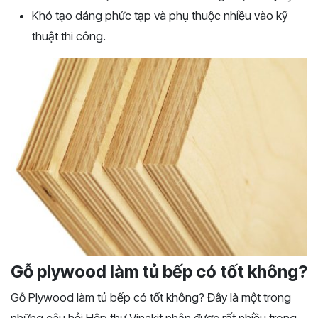
Khó tạo dáng phức tạp và phụ thuộc nhiều vào kỹ
thuật thi công.
Gỗ plywood làm tủ bếp có tốt không?
Gỗ Plywood làm tủ bếp có tốt không? Đây là một trong
những câu hỏi Hộp thư Vinakit nhận được rất nhiều trong