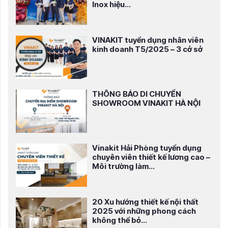
Inox hiệu...
VINAKIT tuyển dụng nhân viên
kinh doanh T5/2025 – 3 cở sở
THÔNG BÁO DI CHUYỂN
SHOWROOM VINAKIT HÀ NỘI
Vinakit Hải Phòng tuyển dụng
chuyên viên thiết kế lương cao –
Môi trường làm...
20 Xu hướng thiết kế nội thất
2025 với những phong cách
không thể bỏ...