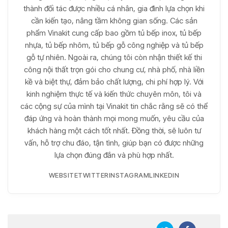
thành đối tác được nhiều cá nhân, gia đình lựa chọn khi
cần kiến tạo, nâng tầm không gian sống. Các sản
phẩm Vinakit cung cấp bao gồm tủ bếp inox, tủ bếp
nhựa, tủ bếp nhôm, tủ bếp gỗ công nghiệp và tủ bếp
gỗ tự nhiên. Ngoài ra, chúng tôi còn nhận thiết kế thi
công nội thất trọn gói cho chung cư, nhà phố, nhà liền
kề và biệt thự, đảm bảo chất lượng, chi phí hợp lý. Với
kinh nghiệm thực tế và kiến thức chuyên môn, tôi và
các cộng sự của mình tại Vinakit tin chắc rằng sẽ có thể
đáp ứng và hoàn thành mọi mong muốn, yêu cầu của
khách hàng một cách tốt nhất. Đồng thời, sẽ luôn tư
vấn, hỗ trợ chu đáo, tận tình, giúp bạn có được những
lựa chọn đúng đắn và phù hợp nhất.
WEBSITE
TWITTER
INSTAGRAM
LINKEDIN