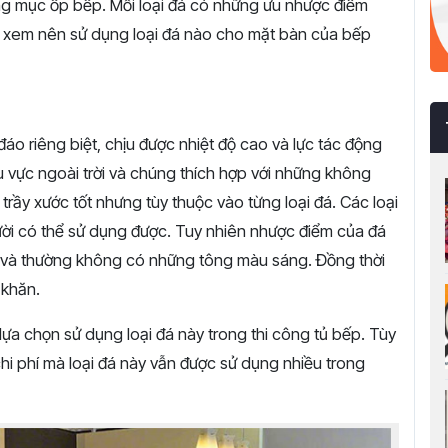
ạng mục ốp bếp. Mỗi loại đá có những ưu nhược điểm
để xem nên sử dụng loại đá nào cho mặt bàn của bếp
đáo riêng biệt, chịu được nhiệt độ cao và lực tác động
 vực ngoài trời và chúng thích hợp với những không
trầy xước tốt nhưng tùy thuộc vào từng loại đá. Các loại
gười có thể sử dụng được. Tuy nhiên nhược điểm của đá
 và thường không có những tông màu sáng. Đồng thời
 khăn.
 lựa chọn sử dụng loại đá này trong thi công tủ bếp. Tùy
hi phí mà loại đá này vẫn được sử dụng nhiều trong