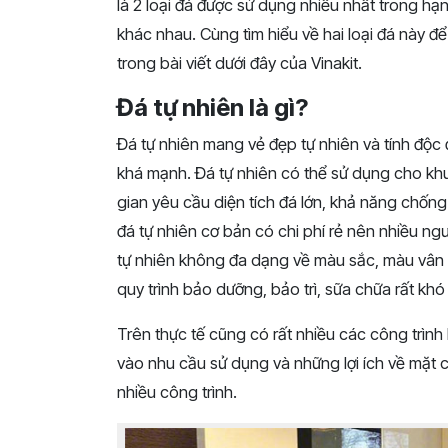
là 2 loại đá được sử dụng nhiều nhất trong h
khác nhau. Cùng tìm hiểu về hai loại đá này 
trong bài viết dưới đây của Vinakit.
Đá tự nhiên là gì?
Đá tự nhiên mang vẻ đẹp tự nhiên và tính độc 
khá mạnh. Đá tự nhiên có thể sử dụng cho khu
gian yêu cầu diện tích đá lớn, khả năng chống 
đá tự nhiên cơ bản có chi phí rẻ nên nhiều n
tự nhiên không đa dạng về màu sắc, màu vân
quy trình bảo dưỡng, bảo trì, sữa chữa rất khó
Trên thực tế cũng có rất nhiều các công trình
vào nhu cầu sử dụng và những lợi ích về mặt c
nhiều công trình.