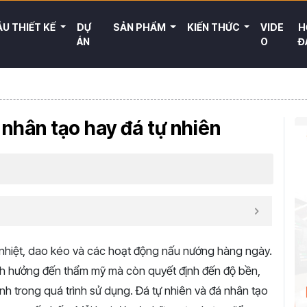
U THIẾT KẾ
DỰ
SẢN PHẨM
KIẾN THỨC
VIDE
H
ÁN
O
Đ
nhân tạo hay đá tự nhiên
c, nhiệt, dao kéo và các hoạt động nấu nướng hàng ngày.
ảnh hưởng đến thẩm mỹ mà còn quyết định đến độ bền,
h trong quá trình sử dụng. Đá tự nhiên và đá nhân tạo