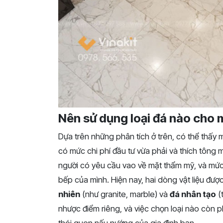
Nên sử dụng loại đá nào cho 
Dựa trên những phân tích ở trên, có thể thấy 
có mức chi phí đầu tư vừa phải và thích tông 
người có yêu cầu vao về mặt thẩm mỹ, và mức 
bếp của mình. Hiện nay, hai dòng vật liệu đư
nhiên
(như granite, marble) và
đá nhân tạo
(
nhược điểm riêng, và việc chọn loại nào còn 
thói quen nấu nướng của gia đình bạn.