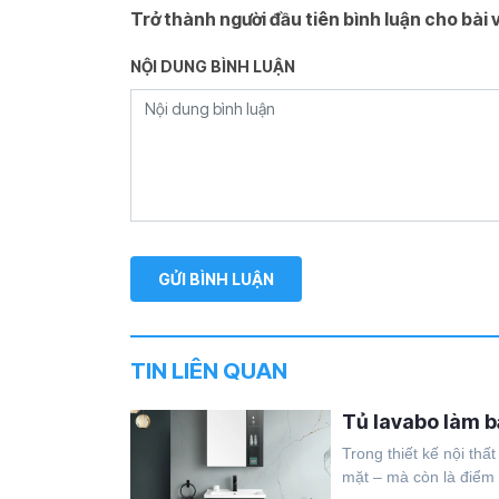
Trở thành người đầu tiên bình luận cho bài v
NỘI DUNG BÌNH LUẬN
TIN LIÊN QUAN
Tủ lavabo làm bằ
Trong thiết kế nội thấ
mặt – mà còn là điểm 