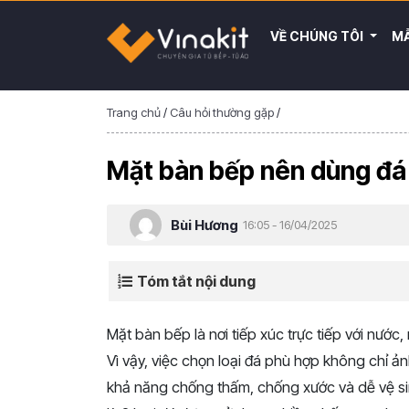
VỀ CHÚNG TÔI
MẪ
Trang chủ
/
Câu hỏi thường gặp
/
Mặt bàn bếp nên dùng đá 
Bùi Hương
16:05 - 16/04/2025
Tóm tắt nội dung
Mặt bàn bếp là nơi tiếp xúc trực tiếp với nướ
Vì vậy, việc chọn loại đá phù hợp không chỉ 
khả năng chống thấm, chống xước và dễ vệ sin