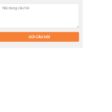
GỬI CÂU HỎI