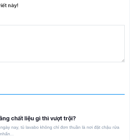
iết này!
ng chất liệu gì thì vượt trội?
t ngày nay, tủ lavabo không chỉ đơn thuần là nơi đặt chậu rửa
nhấn...