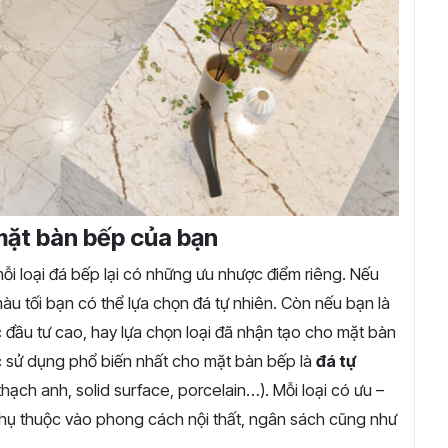
mặt bàn bếp của bạn
mỗi loại đá bếp lại có những ưu nhược điểm riêng. Nếu
màu tối bạn có thể lựa chọn đá tự nhiên. Còn nếu bạn là
đầu tư cao, hay lựa chọn loại đã nhận tạo cho mặt bàn
ợc sử dụng phổ biến nhất cho mặt bàn bếp là
đá tự
thạch anh, solid surface, porcelain…). Mỗi loại có ưu –
phụ thuộc vào phong cách nội thất, ngân sách cũng như