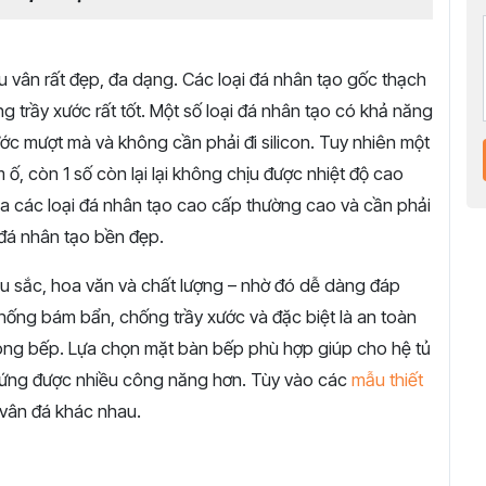
àu vân rất đẹp, đa dạng. Các loại đá nhân tạo gốc thạch
 trầy xước rất tốt. Một số loại đá nhân tạo có khả năng
c mượt mà và không cần phải đi silicon. Tuy nhiên một
ố, còn 1 số còn lại lại không chịu được nhiệt độ cao
ủa các loại đá nhân tạo cao cấp thường cao và cần phải
 đá nhân tạo bền đẹp.
àu sắc, hoa văn và chất lượng – nhờ đó dễ dàng đáp
hống bám bẩn, chống trầy xước và đặc biệt là an toàn
hòng bếp. Lựa chọn mặt bàn bếp phù hợp giúp cho hệ tủ
p ứng được nhiều công năng hơn. Tùy vào các
mẫu thiết
 vân đá khác nhau.