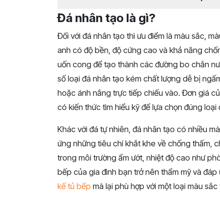
Đá nhân tạo là gì?
Đối với đá nhân tạo thì ưu điểm là màu sắc, m
anh có độ bền, độ cứng cao và khả năng chống
uốn cong để tạo thành các đường bo chắn nướ
số loại đá nhân tạo kém chất lượng dễ bị ngấm 
hoặc ánh nắng trực tiếp chiếu vào. Đơn giá c
có kiến thức tìm hiểu kỹ để lựa chọn đúng loại
Khác với đá tự nhiên, đá nhân tạo có nhiều m
ứng những tiêu chí khắt khe về chống thấm, c
trong môi trường ẩm ướt, nhiệt độ cao như p
bếp của gia đình bạn trở nên thẩm mỹ và đá
kế tủ bếp
mà lại phù hợp với một loại màu sắc