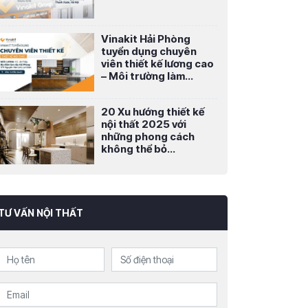
Vinakit Hải Phòng
tuyển dụng chuyên
viên thiết kế lương cao
– Môi trường làm...
20 Xu hướng thiết kế
nội thất 2025 với
những phong cách
không thể bỏ...
TƯ VẤN NỘI THẤT