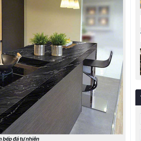
 bếp đá tự nhiên