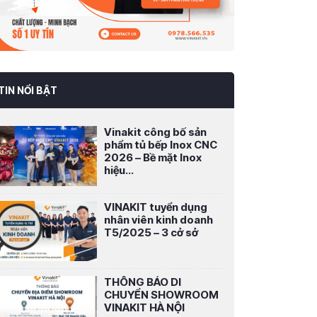
TIN NỔI BẬT
Vinakit công bố sản
phẩm tủ bếp Inox CNC
2026 – Bề mặt Inox
hiệu...
VINAKIT tuyển dụng
nhân viên kinh doanh
T5/2025 – 3 cở sở
THÔNG BÁO DI
CHUYỂN SHOWROOM
VINAKIT HÀ NỘI