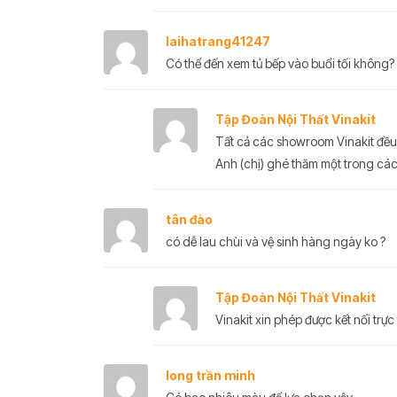
laihatrang41247
Có thể đến xem tủ bếp vào buổi tối không?
Tập Đoàn Nội Thất Vinakit
Tất cả các showroom Vinakit đều 
Anh (chị) ghé thăm một trong các
tân đào
có dễ lau chùi và vệ sinh hàng ngày ko ?
Tập Đoàn Nội Thất Vinakit
Vinakit xin phép được kết nối trực 
long trần minh