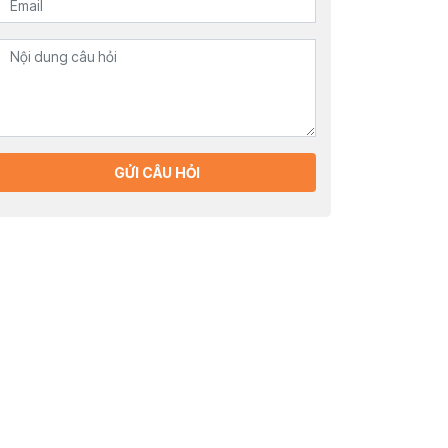
GỬI CÂU HỎI