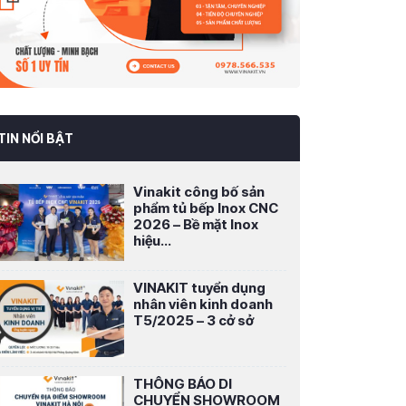
TIN NỔI BẬT
Vinakit công bố sản
phẩm tủ bếp Inox CNC
2026 – Bề mặt Inox
hiệu...
VINAKIT tuyển dụng
nhân viên kinh doanh
T5/2025 – 3 cở sở
THÔNG BÁO DI
CHUYỂN SHOWROOM