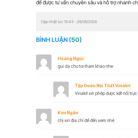
để được tư vấn chuyên sâu và hỗ trợ nhanh c
Cập nhật lúc 10:43 - 26/06/2026
BÌNH LUẬN (
50
)
Hoàng Ngọc
gui da cho toi tham khao nhe
Tập Đoàn Nội Thất Vinakit
Vinakit xin phép được kết nối trực 
Kim Ngân
chị xin địa chỉ để đến xem nhé