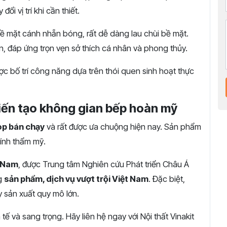
ổi vị trí khi cần t
hiết.
ề mặt cánh nhẵn bóng, rất dễ dàng lau chùi bề mặt.
, đáp ứng trọn vẹn sở thích cá nhân và phong thủy.
c bố trí công năng dựa trên thói quen sinh hoạt thực
kiến tạo không gian bếp hoàn mỹ
op bán chạy
và rất được ưa chuộng hiện nay. Sản phẩm
tính thẩm mỹ.
t Nam
, được Trung tâm Nghiên cứu Phát triển Châu Á
ng
sản phẩm, dịch vụ vượt trội Việt Nam
. Đặc biệt,
 sản xuất quy mô lớn.
tế và sang trọng. Hãy liên hệ ngay với Nội thất Vinakit