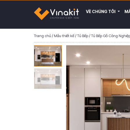
VỀ CHÚNG TÔI
MẪ
Trang chủ
/
Mẫu thiết kế
/
Tủ Bếp
/
Tủ Bếp Gỗ Công Nghiệ