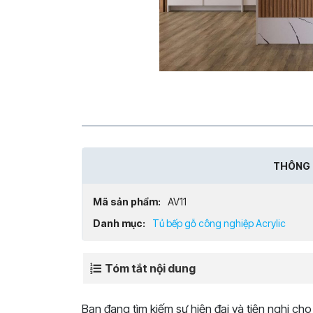
THÔNG 
Mã sản phẩm:
AV11
Danh mục:
Tủ bếp gỗ công nghiệp Acrylic
Tóm tắt nội dung
Bạn đang tìm kiếm sự hiện đại và tiện nghi 