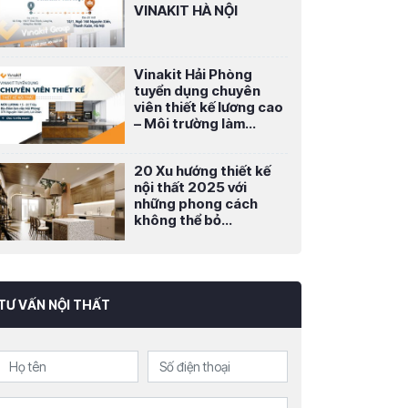
VINAKIT HÀ NỘI
Vinakit Hải Phòng
tuyển dụng chuyên
viên thiết kế lương cao
– Môi trường làm...
20 Xu hướng thiết kế
nội thất 2025 với
những phong cách
không thể bỏ...
TƯ VẤN NỘI THẤT