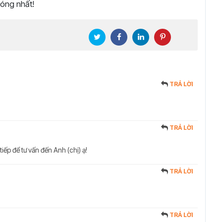
hóng nhất!
TRẢ LỜI
TRẢ LỜI
tiếp để tư vấn đến Anh (chị) ạ!
TRẢ LỜI
TRẢ LỜI