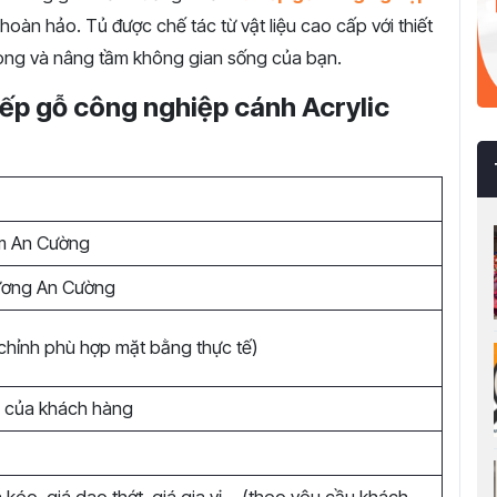
 hoàn hảo. Tủ được chế tác từ vật liệu cao cấp với thiết
 lòng và nâng tầm không gian sống của bạn.
bếp gỗ công nghiệp cánh Acrylic
m An Cường
gương An Cường
chỉnh phù hợp mặt bằng thực tế)
u của khách hàng