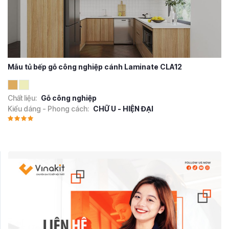
Mẫu tủ bếp gỗ công nghiệp cánh Laminate CLA12
Chất liệu:
Gỗ công nghiệp
Kiểu dáng - Phong cách:
CHỮ U - HIỆN ĐẠI