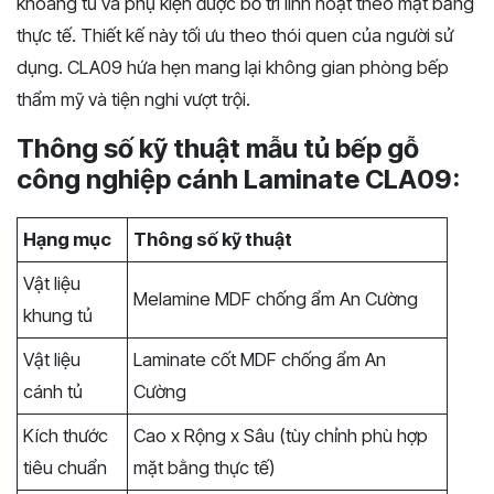
khoang tủ và phụ kiện được bố trí linh hoạt theo mặt bằng
thực tế. Thiết kế này tối ưu theo thói quen của người sử
dụng. CLA09 hứa hẹn mang lại không gian phòng bếp
thẩm mỹ và tiện nghi vượt trội.
Thông số kỹ thuật mẫu tủ bếp gỗ
công nghiệp cánh Laminate
CLA09:
Hạng mục
Thông số kỹ thuật
Vật liệu
Melamine MDF chống ẩm An Cường
khung tủ
Vật liệu
Laminate cốt MDF chống ẩm An
cánh tủ
Cường
Kích thước
Cao x Rộng x Sâu (tùy chỉnh phù hợp
tiêu chuẩn
mặt bằng thực tế)