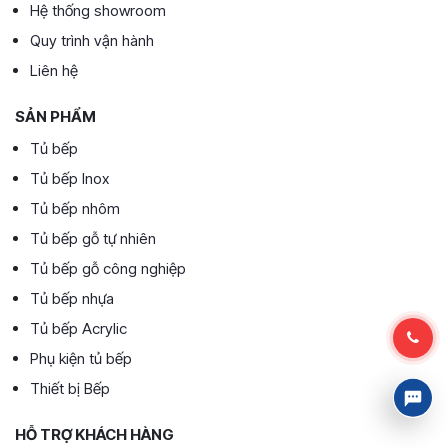
Hệ thống showroom
Quy trình vận hành
Liên hệ
SẢN PHẨM
Tủ bếp
Tủ bếp Inox
Tủ bếp nhôm
Tủ bếp gỗ tự nhiên
Tủ bếp gỗ công nghiệp
Tủ bếp nhựa
Tủ bếp Acrylic
Phụ kiện tủ bếp
Thiết bị Bếp
HỖ TRỢ KHÁCH HÀNG