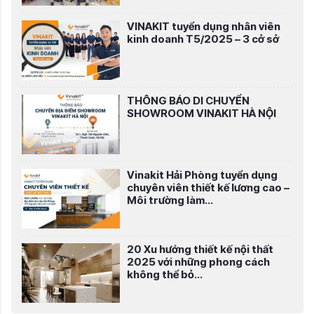
VINAKIT tuyển dụng nhân viên
kinh doanh T5/2025 – 3 cở sở
THÔNG BÁO DI CHUYỂN
SHOWROOM VINAKIT HÀ NỘI
Vinakit Hải Phòng tuyển dụng
chuyên viên thiết kế lương cao –
Môi trường làm...
20 Xu hướng thiết kế nội thất
2025 với những phong cách
không thể bỏ...