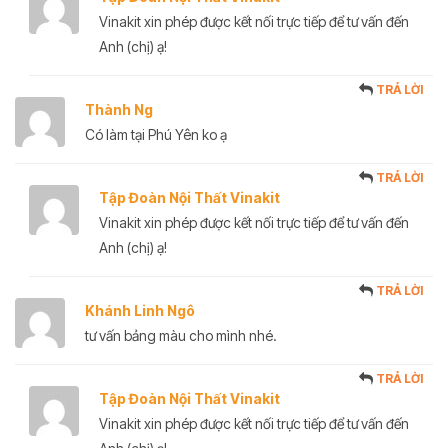
Vinakit xin phép được kết nối trực tiếp để tư vấn đến
Anh (chị) ạ!
TRẢ LỜI
Thành Ng
Có làm tại Phú Yên ko ạ
TRẢ LỜI
Tập Đoàn Nội Thất Vinakit
Vinakit xin phép được kết nối trực tiếp để tư vấn đến
Anh (chị) ạ!
TRẢ LỜI
Khánh Linh Ngô
tư vấn bảng màu cho mình nhé.
TRẢ LỜI
Tập Đoàn Nội Thất Vinakit
Vinakit xin phép được kết nối trực tiếp để tư vấn đến