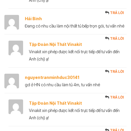
Anh (chị) ạ!
TRẢ LỜI
Hải Bình
Đang có nhu cầu làm nội thất tủ bếp trọn gói, tư vấn nhé
TRẢ LỜI
Tập Đoàn Nội Thất Vinakit
Vinakit xin phép được kết nối trực tiếp để tư vấn đến
Anh (chị) ạ!
TRẢ LỜI
nguyentranminhduc30141
gd ở HN có nhu cầu làm tủ 4m, tu vấn nhé
TRẢ LỜI
Tập Đoàn Nội Thất Vinakit
Vinakit xin phép được kết nối trực tiếp để tư vấn đến
Anh (chị) ạ!
TRẢ LỜI