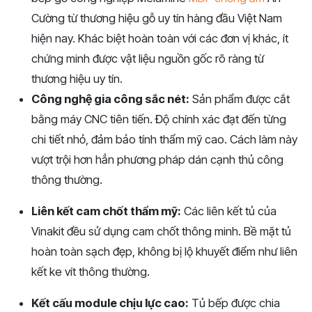
Cường từ thương hiệu gỗ uy tín hàng đầu Việt Nam
hiện nay. Khác biệt hoàn toàn với các đơn vị khác, ít
chứng minh được vật liệu nguồn gốc rõ ràng từ
thương hiệu uy tín.
Công nghệ gia công sắc nét:
Sản phẩm được cắt
bằng máy CNC tiên tiến. Độ chính xác đạt đến từng
chi tiết nhỏ, đảm bảo tính thẩm mỹ cao. Cách làm này
vượt trội hơn hẳn phương pháp dán cạnh thủ công
thông thường.
Liên kết cam chốt thẩm mỹ:
Các liên kết tủ của
Vinakit đều sử dụng cam chốt thông minh. Bề mặt tủ
hoàn toàn sạch đẹp, không bị lộ khuyết điểm như liên
kết ke vít thông thường.
Kết cấu module chịu lực cao:
Tủ bếp được chia