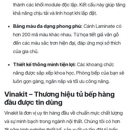
thành các khối module độc lập. Kết cấu này giúp tăng
khả năng chịu tải và linh hoạt khi lắp đặt.
Bảng màu đa dạng phong phú:
Cánh Laminate có
hơn 200 mã màu khác nhau. Từ họa tiết giả vân gỗ
đến các màu sắc trơn hiện đại, đáp ứng mọi sở thích
của gia chủ.
Thiết kế thông minh tiện lợi:
Các khoang chức
năng được sắp xếp khoa học. Phòng bếp của bạn sẽ
luôn gọn gàng, ngăn nắp và tối ưu công năng.
Vinakit – Thương hiệu tủ bếp hàng
đầu được tin dùng
Vinakit là đơn vị uy tín hàng đầu về chuẩn mực chất lượng
và sự minh bạch trong ngành nội thất. Chúng tôi có hơn
18 năm kinh nghiệm thiết kế, sản xuất và lắp đặt tủ bếp.