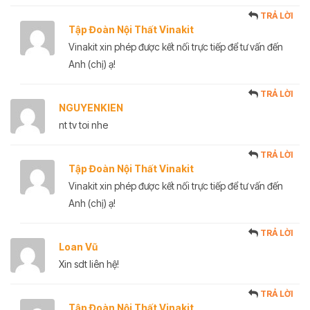
TRẢ LỜI
Tập Đoàn Nội Thất Vinakit
Vinakit xin phép được kết nối trực tiếp để tư vấn đến
Anh (chị) ạ!
TRẢ LỜI
NGUYENKIEN
nt tv toi nhe
TRẢ LỜI
Tập Đoàn Nội Thất Vinakit
Vinakit xin phép được kết nối trực tiếp để tư vấn đến
Anh (chị) ạ!
TRẢ LỜI
Loan Vũ
Xin sdt liên hệ!
TRẢ LỜI
Tập Đoàn Nội Thất Vinakit