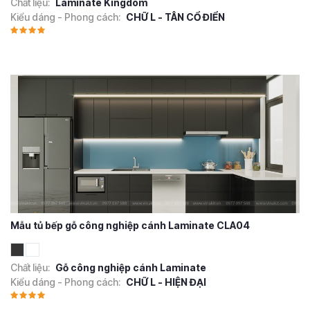
Chất liệu:
Laminate Kingdom
Kiểu dáng - Phong cách:
CHỮ L - TÂN CỔ ĐIỂN
Mẫu tủ bếp gỗ công nghiệp cánh Laminate CLA04
Chất liệu:
Gỗ công nghiệp cánh Laminate
Kiểu dáng - Phong cách:
CHỮ L - HIỆN ĐẠI