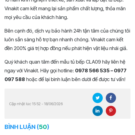
Vinakit cam kết mang lại sản phẩm chất lượng, thỏa mãn
mọi yêu cầu của khách hàng.
Bên cạnh đó, dịch vụ bảo hành 24h tận tâm của chúng tôi
luôn sẵn sàng hỗ trợ bạn nhanh chóng. Vinakit cam kết
đền 200% giá trị hợp đồng nếu phát hiện vật liệu nhái giả.
Quý khách quan tâm đến mẫu tủ bếp CLA09 hãy liên hệ
ngay với Vinakit. Hãy gọi hotline:
0978 566 535 – 0977
097 588
hoặc để lại bình luận bên dưới để được tư vấn!
Cập nhật lúc 15:52 - 18/06/2026
BÌNH LUẬN (
50
)