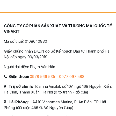
CÔNG TY CỔ PHẦN SẢN XUẤT VÀ THƯƠNG MẠI QUỐC TẾ
VINAKIT
Mã số thuế: 0108640830
Giấy chứng nhận ĐKDN do Sở Kế hoạch Đầu tư Thành phố Hà
Nội cấp ngày 09/03/2019
Người đại diện: Phạm Văn Hân
Điện thoại:
0978 566 535
-
0977 097 588
Trụ sở chính:
Tòa nhà Vinakit, số 10/1 ngõ 168 Nguyễn Xiển,
Hạ Đình, Thanh Xuân, Hà Nội (ô tô tránh - đỗ cửa)
Hải Phòng:
HA4.10 Vinhomes Marina, P. An Biên, TP. Hải
Phòng (đối diện 456 Đ. Võ Nguyên Giáp)