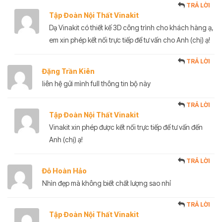
TRẢ LỜI
Tập Đoàn Nội Thất Vinakit
Dạ Vinakit có thiết kế 3D công trình cho khách hàng ạ,
em xin phép kết nối trực tiếp để tư vấn cho Anh (chị) ạ!
TRẢ LỜI
Đặng Trần Kiên
liên hệ gửi mình full thông tin bộ này
TRẢ LỜI
Tập Đoàn Nội Thất Vinakit
Vinakit xin phép được kết nối trực tiếp để tư vấn đến
Anh (chị) ạ!
TRẢ LỜI
Đỗ Hoàn Hảo
Nhìn đẹp mà không biết chất lượng sao nhỉ
TRẢ LỜI
Tập Đoàn Nội Thất Vinakit