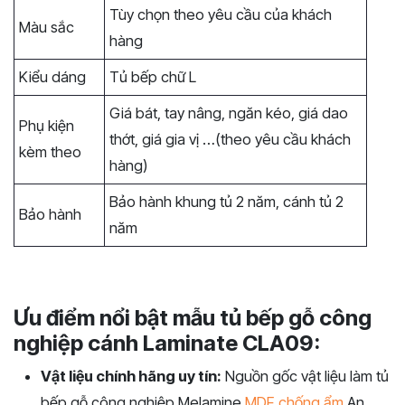
Tùy chọn theo yêu cầu của khách
Màu sắc
hàng
Kiểu dáng
Tủ bếp chữ L
Giá bát, tay nâng, ngăn kéo, giá dao
Phụ kiện
thớt, giá gia vị …(theo yêu cầu khách
kèm theo
hàng)
Bảo hành khung tủ 2 năm, cánh tủ 2
Bảo hành
năm
Ưu điểm nổi bật mẫu tủ bếp gỗ công
nghiệp cánh Laminate CLA09:
Vật liệu chính hãng uy tín:
Nguồn gốc vật liệu làm tủ
bếp gỗ công nghiệp Melamine
MDF chống ẩm
An