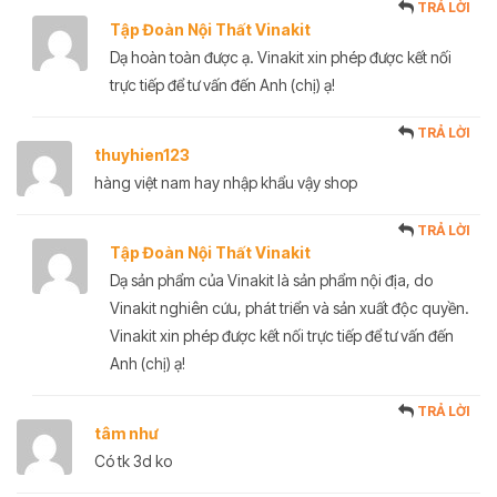
TRẢ LỜI
Tập Đoàn Nội Thất Vinakit
Dạ hoàn toàn được ạ. Vinakit xin phép được kết nối
trực tiếp để tư vấn đến Anh (chị) ạ!
TRẢ LỜI
thuyhien123
hàng việt nam hay nhập khẩu vậy shop
TRẢ LỜI
Tập Đoàn Nội Thất Vinakit
Dạ sản phẩm của Vinakit là sản phẩm nội địa, do
Vinakit nghiên cứu, phát triển và sản xuất độc quyền.
Vinakit xin phép được kết nối trực tiếp để tư vấn đến
Anh (chị) ạ!
TRẢ LỜI
tâm như
Có tk 3d ko