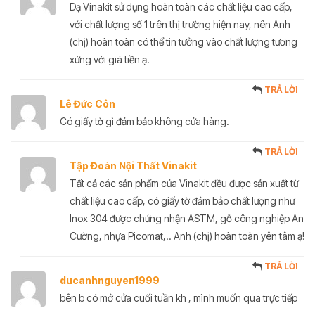
Dạ Vinakit sử dụng hoàn toàn các chất liệu cao cấp,
với chất lượng số 1 trên thị trường hiện nay, nên Anh
(chị) hoàn toàn có thể tin tưởng vào chất lượng tương
xứng với giá tiền ạ.
TRẢ LỜI
Lê Đức Côn
Có giấy tờ gì đảm bảo không cửa hàng.
TRẢ LỜI
Tập Đoàn Nội Thất Vinakit
Tất cả các sản phẩm của Vinakit đều được sản xuất từ
chất liệu cao cấp, có giấy tờ đảm bảo chất lượng như
Inox 304 được chứng nhận ASTM, gỗ công nghiệp An
Cường, nhựa Picomat,.. Anh (chị) hoàn toàn yên tâm ạ!
TRẢ LỜI
ducanhnguyen1999
bên b có mở cửa cuối tuần kh , mình muốn qua trực tiếp