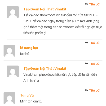
TRẢ LỜI
Tập Đoàn Nội Thất Vinakit
Tất cả các showroom Vinakit đều mở cửa từ 8h00 –
19h00 tất cả các ngày trong tuần ạ! Em mời Anh (chị)
ghé thăm một trong các showroom để trải nghiệm trực
tiếp sản phẩm ạ!
TRẢ LỜI
lê nang lực
ib nhé
TRẢ LỜI
Tập Đoàn Nội Thất Vinakit
Vinakit xin phép được kết nối trực tiếp để tư vấn đến
Anh (chị) ạ!
TRẢ LỜI
Tùng Vũ
Mình xin giá tủ.