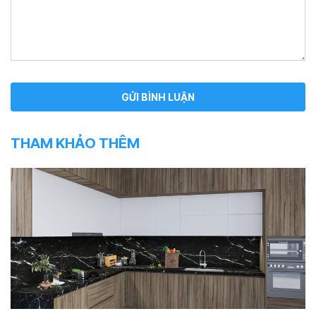
THAM KHẢO THÊM