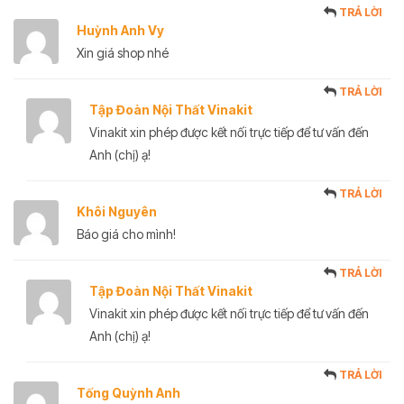
TRẢ LỜI
Huỳnh Anh Vy
Xin giá shop nhé
TRẢ LỜI
Tập Đoàn Nội Thất Vinakit
Vinakit xin phép được kết nối trực tiếp để tư vấn đến
Anh (chị) ạ!
TRẢ LỜI
Khôi Nguyên
Báo giá cho mình!
TRẢ LỜI
Tập Đoàn Nội Thất Vinakit
Vinakit xin phép được kết nối trực tiếp để tư vấn đến
Anh (chị) ạ!
TRẢ LỜI
Tống Quỳnh Anh