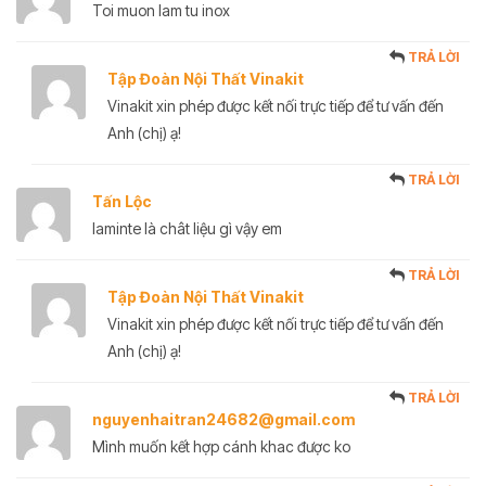
Toi muon lam tu inox
TRẢ LỜI
Tập Đoàn Nội Thất Vinakit
Vinakit xin phép được kết nối trực tiếp để tư vấn đến
Anh (chị) ạ!
TRẢ LỜI
Tấn Lộc
laminte là chât liệu gì vậy em
TRẢ LỜI
Tập Đoàn Nội Thất Vinakit
Vinakit xin phép được kết nối trực tiếp để tư vấn đến
Anh (chị) ạ!
TRẢ LỜI
nguyenhaitran24682@gmail.com
Mình muốn kết hợp cánh khac được ko