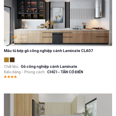
Mẫu tủ bếp gỗ công nghiệp cánh Laminate CLA07
Chất liệu:
Gỗ công nghiệp cánh Laminate
Kiểu dáng - Phong cách:
CHỮ I - TÂN CỔ ĐIỂN