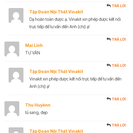
TRẢ LỜI
Tập Đoàn Nội Thất Vinakit
Dạ hoàn toàn được ạ. Vinakit xin phép được kết nối
trực tiếp để tư vấn đến Anh (chị) ạ!
TRẢ LỜI
Mai Linh
TƯ VÂN
TRẢ LỜI
Tập Đoàn Nội Thất Vinakit
Vinakit xin phép được kết nối trực tiếp để tư vấn đến
Anh (chị) ạ!
TRẢ LỜI
Thu Huyềnn
tủ sang, đẹp
TRẢ LỜI
Tập Đoàn Nội Thất Vinakit