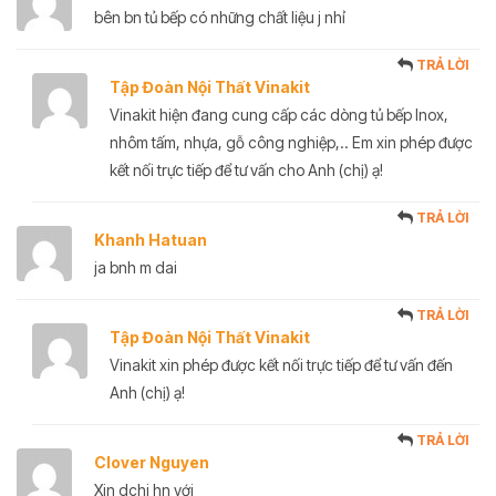
bên bn tủ bếp có những chất liệu j nhỉ
TRẢ LỜI
Tập Đoàn Nội Thất Vinakit
Vinakit hiện đang cung cấp các dòng tủ bếp Inox,
nhôm tấm, nhựa, gỗ công nghiệp,.. Em xin phép được
kết nối trực tiếp để tư vấn cho Anh (chị) ạ!
TRẢ LỜI
Khanh Hatuan
ja bnh m dai
TRẢ LỜI
Tập Đoàn Nội Thất Vinakit
Vinakit xin phép được kết nối trực tiếp để tư vấn đến
Anh (chị) ạ!
TRẢ LỜI
Clover Nguyen
Xin dchi hn với