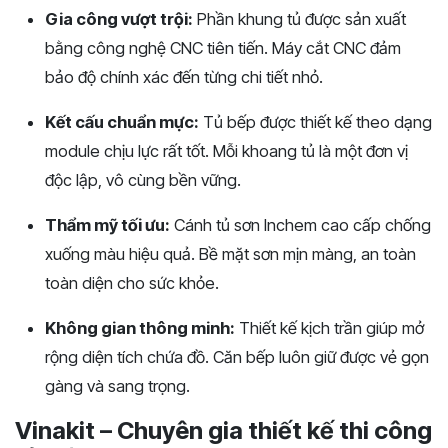
Gia công vượt trội:
Phần khung tủ được sản xuất
bằng công nghệ CNC tiên tiến. Máy cắt CNC đảm
bảo độ chính xác đến từng chi tiết nhỏ.
Kết cấu chuẩn mực:
Tủ bếp được thiết kế theo dạng
module chịu lực rất tốt. Mỗi khoang tủ là một đơn vị
độc lập, vô cùng bền vững.
Thẩm mỹ tối ưu:
Cánh tủ sơn Inchem cao cấp chống
xuống màu hiệu quả. Bề mặt sơn mịn màng, an toàn
toàn diện cho sức khỏe.
Không gian thông minh:
Thiết kế kịch trần giúp mở
rộng diện tích chứa đồ. Căn bếp luôn giữ được vẻ gọn
gàng và sang trọng.
Vinakit – Chuyên gia thiết kế thi công