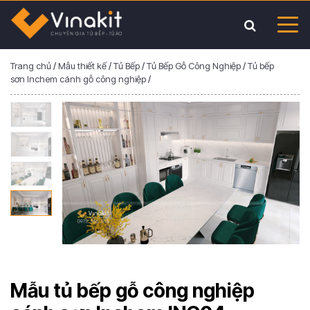
Trang chủ
/
Mẫu thiết kế
/
Tủ Bếp
/
Tủ Bếp Gỗ Công Nghiệp
/
Tủ bếp
sơn Inchem cánh gỗ công nghiệp
/
Mẫu tủ bếp gỗ công nghiệp