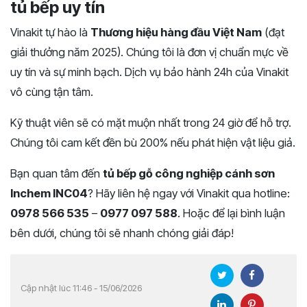
tủ bếp uy tín
Vinakit tự hào là
Thương hiệu hàng đầu Việt Nam
(đạt
giải thưởng năm 2025). Chúng tôi là đơn vị chuẩn mực về
uy tín và sự minh bạch. Dịch vụ bảo hành 24h của Vinakit
vô cùng tận tâm.
Kỹ thuật viên sẽ có mặt muộn nhất trong 24 giờ để hỗ trợ.
Chúng tôi cam kết đền bù 200% nếu phát hiện vật liệu giả.
Bạn quan tâm đến
tủ bếp gỗ công nghiệp cánh sơn
Inchem INC04
? Hãy liên hệ ngay với Vinakit qua hotline:
0978 566 535
–
0977 097 588
. Hoặc để lại bình luận
bên dưới, chúng tôi sẽ nhanh chóng giải đáp!
Cập nhật lúc 11:46 - 15/06/2026