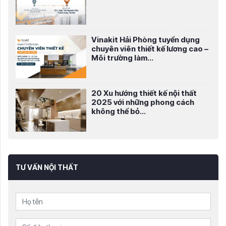
Vinakit Hải Phòng tuyển dụng
chuyên viên thiết kế lương cao –
Môi trường làm...
20 Xu hướng thiết kế nội thất
2025 với những phong cách
không thể bỏ...
TƯ VẤN NỘI THẤT