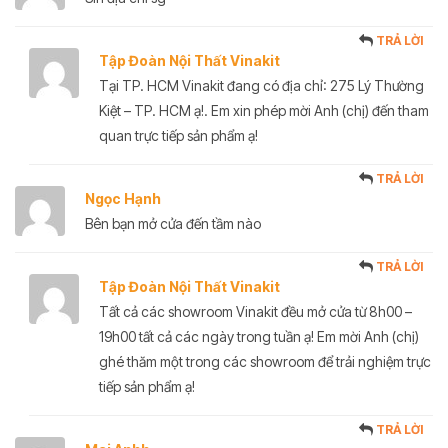
TRẢ LỜI
Tập Đoàn Nội Thất Vinakit
Tại TP. HCM Vinakit đang có địa chỉ: 275 Lý Thường
Kiệt – TP. HCM ạ!. Em xin phép mời Anh (chị) đến tham
quan trực tiếp sản phẩm ạ!
TRẢ LỜI
Ngọc Hạnh
Bên bạn mở cửa đến tầm nào
TRẢ LỜI
Tập Đoàn Nội Thất Vinakit
Tất cả các showroom Vinakit đều mở cửa từ 8h00 –
19h00 tất cả các ngày trong tuần ạ! Em mời Anh (chị)
ghé thăm một trong các showroom để trải nghiệm trực
tiếp sản phẩm ạ!
TRẢ LỜI