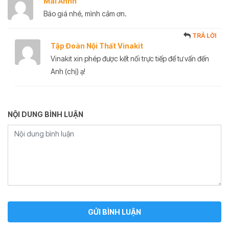
Mai Anhh
Báo giá nhé, mình cảm ơn.
TRẢ LỜI
Tập Đoàn Nội Thất Vinakit
Vinakit xin phép được kết nối trực tiếp để tư vấn đến
Anh (chị) ạ!
NỘI DUNG BÌNH LUẬN