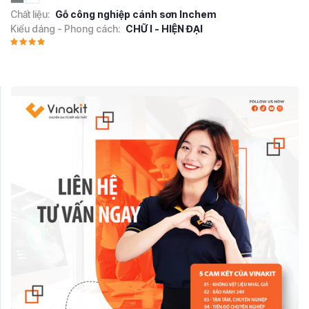
Chất liệu:
Gỗ công nghiệp cánh sơn Inchem
Kiểu dáng - Phong cách:
CHỮ I - HIỆN ĐẠI