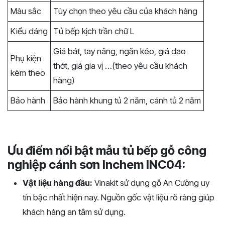
Màu sắc
Tùy chọn theo yêu cầu của khách hàng
Kiểu dáng
Tủ bếp kịch trần chữ L
Giá bát, tay nâng, ngăn kéo, giá dao
Phụ kiện
thớt, giá gia vị …(theo yêu cầu khách
kèm theo
hàng)
Bảo hành
Bảo hành khung tủ 2 năm, cánh tủ 2 năm
Ưu điểm nổi bật mẫu tủ bếp gỗ công
nghiệp cánh sơn Inchem INC04:
Vật liệu hàng đầu:
Vinakit sử dụng gỗ An Cường uy
tín bậc nhất hiện nay. Nguồn gốc vật liệu rõ ràng giúp
khách hàng an tâm sử dụng.