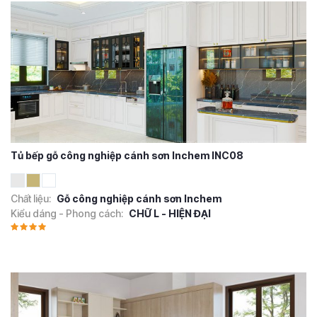
Tủ bếp gỗ công nghiệp cánh sơn Inchem INC08
Chất liệu:
Gỗ công nghiệp cánh sơn Inchem
Kiểu dáng - Phong cách:
CHỮ L - HIỆN ĐẠI