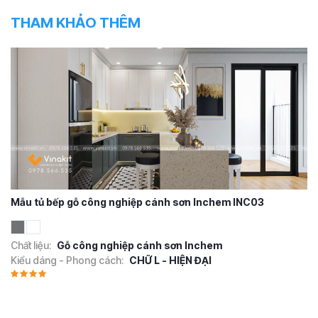
THAM KHẢO THÊM
Mẫu tủ bếp gỗ công nghiệp cánh sơn Inchem INC03
Chất liệu:
Gỗ công nghiệp cánh sơn Inchem
Kiểu dáng - Phong cách:
CHỮ L - HIỆN ĐẠI