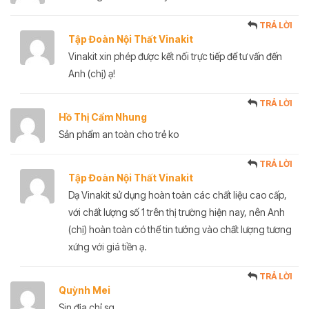
TRẢ LỜI
Tập Đoàn Nội Thất Vinakit
Vinakit xin phép được kết nối trực tiếp để tư vấn đến
Anh (chị) ạ!
TRẢ LỜI
Hồ Thị Cẩm Nhung
Sản phẩm an toàn cho trẻ ko
TRẢ LỜI
Tập Đoàn Nội Thất Vinakit
Dạ Vinakit sử dụng hoàn toàn các chất liệu cao cấp,
với chất lượng số 1 trên thị trường hiện nay, nên Anh
(chị) hoàn toàn có thể tin tưởng vào chất lượng tương
xứng với giá tiền ạ.
TRẢ LỜI
Quỳnh Mei
Sin địa chỉ sg