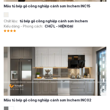
Mẫu tủ bếp gỗ công nghiệp cánh sơn Inchem INC15
Chất liệu:
tủ bếp gỗ công nghiệp cánh sơn Inchem
Kiểu dáng - Phong cách:
CHỮ L - HIỆN ĐẠI
Mẫu tủ bếp gỗ công nghiệp cánh sơn Inchem INC02