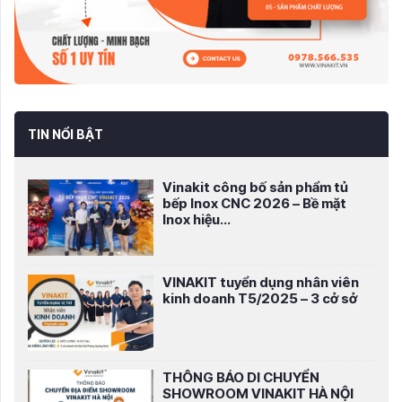
TIN NỔI BẬT
Vinakit công bố sản phẩm tủ
bếp Inox CNC 2026 – Bề mặt
Inox hiệu...
VINAKIT tuyển dụng nhân viên
kinh doanh T5/2025 – 3 cở sở
THÔNG BÁO DI CHUYỂN
SHOWROOM VINAKIT HÀ NỘI