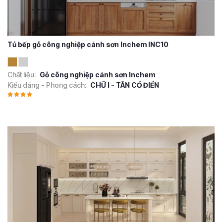
Tủ bếp gỗ công nghiệp cánh sơn Inchem INC10
Chất liệu:
Gỗ công nghiệp cánh sơn Inchem
Kiểu dáng - Phong cách:
CHỮ I - TÂN CỔ ĐIỂN