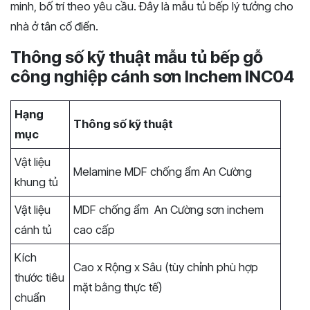
minh, bố trí theo yêu cầu. Đây là mẫu tủ bếp lý tưởng cho
nhà ở tân cổ điển.
Thông số kỹ thuật mẫu tủ bếp gỗ
công nghiệp cánh sơn Inchem INC04
Hạng
Thông số kỹ thuật
mục
Vật liệu
Melamine MDF chống ẩm An Cường
khung tủ
Vật liệu
MDF chống ẩm An Cường sơn inchem
cánh tủ
cao cấp
Kích
Cao x Rộng x Sâu (tùy chỉnh phù hợp
thước tiêu
mặt bằng thực tế)
chuẩn