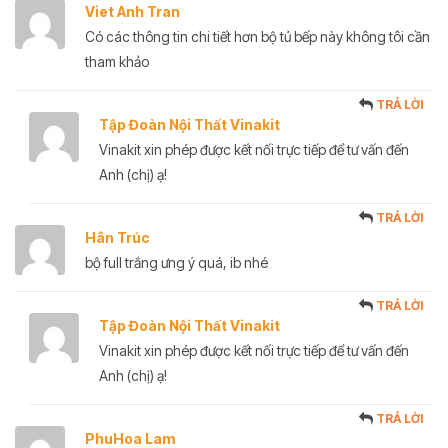
Viet Anh Tran
Có các thông tin chi tiết hơn bộ tủ bếp này không tôi cần
tham khảo
TRẢ LỜI
Tập Đoàn Nội Thất Vinakit
Vinakit xin phép được kết nối trực tiếp để tư vấn đến
Anh (chị) ạ!
TRẢ LỜI
Hân Trúc
bộ full trắng ưng ý quá, ib nhé
TRẢ LỜI
Tập Đoàn Nội Thất Vinakit
Vinakit xin phép được kết nối trực tiếp để tư vấn đến
Anh (chị) ạ!
TRẢ LỜI
PhuHoa Lam