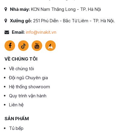
Nhà máy:
KCN Nam Thăng Long - TP. Hà Nội
Xưởng gỗ:
251 Phú Diễn - Bắc Từ Liêm - TP. Hà Nội.
Email:
info@vinakit.vn
VỀ CHÚNG TÔI
Về chúng tôi
Đội ngũ Chuyên gia
Hệ thống showroom
Quy trình vận hành
Liên hệ
SẢN PHẨM
Tủ bếp