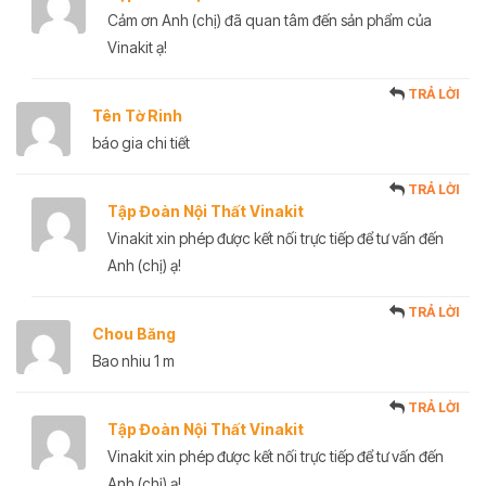
Cảm ơn Anh (chị) đã quan tâm đến sản phẩm của
Vinakit ạ!
TRẢ LỜI
Tên Tờ Rinh
báo gia chi tiết
TRẢ LỜI
Tập Đoàn Nội Thất Vinakit
Vinakit xin phép được kết nối trực tiếp để tư vấn đến
Anh (chị) ạ!
TRẢ LỜI
Chou Băng
Bao nhiu 1 m
TRẢ LỜI
Tập Đoàn Nội Thất Vinakit
Vinakit xin phép được kết nối trực tiếp để tư vấn đến
Anh (chị) ạ!