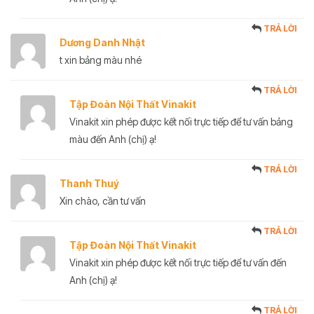
TRẢ LỜI
Dương Danh Nhật
t xin bảng màu nhé
TRẢ LỜI
Tập Đoàn Nội Thất Vinakit
Vinakit xin phép được kết nối trực tiếp để tư vấn bảng
màu đến Anh (chị) ạ!
TRẢ LỜI
Thanh Thuý
Xin chào, cần tư vấn
TRẢ LỜI
Tập Đoàn Nội Thất Vinakit
Vinakit xin phép được kết nối trực tiếp để tư vấn đến
Anh (chị) ạ!
TRẢ LỜI